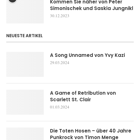
Kommen Sie näher von Peter
Simonischek und Saskia Jungnikl
30.12.2023
NEUESTE ARTIKEL
A Song Unnamed von Yvy Kazi
29.03.2024
A Game of Retribution von
Scarlett St. Clair
01.03.2024
Die Toten Hosen – über 40 Jahre
Punkrock von Timon Menge