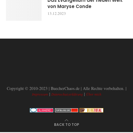
Das Evangelium der neuen Welt
von Maryse Conde
13.12.2023
Copyright © 2010-2023 | BuecherChaos.de | Alle Rechte vorbehalten. |
|
|
Impressum
Datenschutzerklärung
Über mich
BACK TO TOP