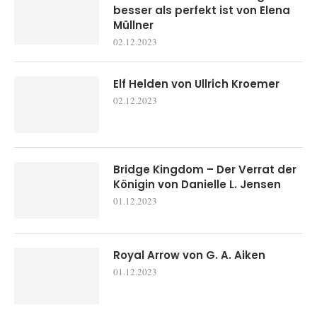
besser als perfekt ist von Elena
Müllner
02.12.2023
Elf Helden von Ullrich Kroemer
02.12.2023
Bridge Kingdom – Der Verrat der
Königin von Danielle L. Jensen
01.12.2023
Royal Arrow von G. A. Aiken
01.12.2023