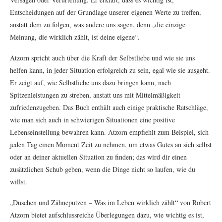
Entscheidungen auf der Grundlage unserer eigenen Werte zu treffen,
anstatt dem zu folgen, was andere uns sagen, denn „die einzige
Meinung, die wirklich zählt, ist deine eigene“.
Atzorn spricht auch über die Kraft der Selbstliebe und wie sie uns
helfen kann, in jeder Situation erfolgreich zu sein, egal wie sie ausgeht.
Er zeigt auf, wie Selbstliebe uns dazu bringen kann, nach
Spitzenleistungen zu streben, anstatt uns mit Mittelmäßigkeit
zufriedenzugeben. Das Buch enthält auch einige praktische Ratschläge,
wie man sich auch in schwierigen Situationen eine positive
Lebenseinstellung bewahren kann. Atzorn empfiehlt zum Beispiel, sich
jeden Tag einen Moment Zeit zu nehmen, um etwas Gutes an sich selbst
oder an deiner aktuellen Situation zu finden; das wird dir einen
zusätzlichen Schub geben, wenn die Dinge nicht so laufen, wie du
willst.
„Duschen und Zähneputzen – Was im Leben wirklich zählt“ von Robert
Atzorn bietet aufschlussreiche Überlegungen dazu, wie wichtig es ist,