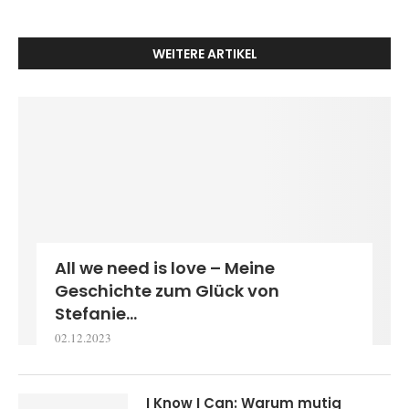
WEITERE ARTIKEL
All we need is love – Meine
Geschichte zum Glück von
Stefanie...
02.12.2023
I Know I Can: Warum mutig