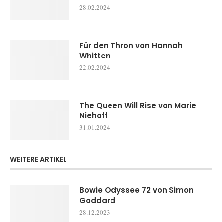
28.02.2024
Für den Thron von Hannah
Whitten
22.02.2024
The Queen Will Rise von Marie
Niehoff
31.01.2024
WEITERE ARTIKEL
Bowie Odyssee 72 von Simon
Goddard
28.12.2023