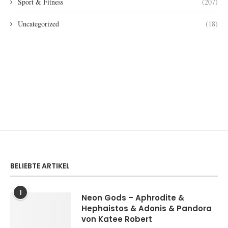
Sport & Fitness
(207)
Uncategorized
(18)
BELIEBTE ARTIKEL
1
Neon Gods – Aphrodite &
Hephaistos & Adonis & Pandora
von Katee Robert