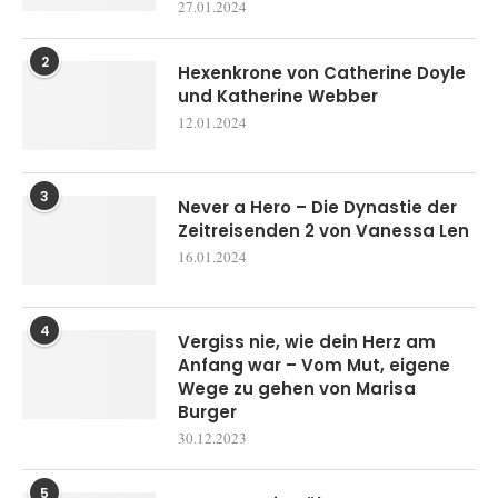
27.01.2024
2
Hexenkrone von Catherine Doyle
und Katherine Webber
12.01.2024
3
Never a Hero – Die Dynastie der
Zeitreisenden 2 von Vanessa Len
16.01.2024
4
Vergiss nie, wie dein Herz am
Anfang war – Vom Mut, eigene
Wege zu gehen von Marisa
Burger
30.12.2023
5