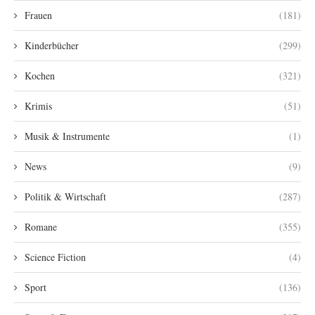
Frauen
(181)
Kinderbücher
(299)
Kochen
(321)
Krimis
(51)
Musik & Instrumente
(1)
News
(9)
Politik & Wirtschaft
(287)
Romane
(355)
Science Fiction
(4)
Sport
(136)