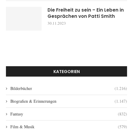
Die Freiheit zu sein – Ein Leben in
Gesprächen von Patti Smith
30.11.2023
KATEGORIEN
Bilderbücher
(1.216)
Biografien & Erinnerungen
(1.147)
Fantasy
(832)
Film & Musik
(579)