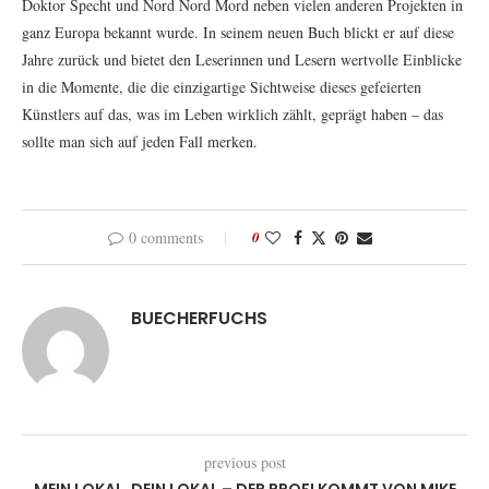
Doktor Specht und Nord Nord Mord neben vielen anderen Projekten in
ganz Europa bekannt wurde. In seinem neuen Buch blickt er auf diese
Jahre zurück und bietet den Leserinnen und Lesern wertvolle Einblicke
in die Momente, die die einzigartige Sichtweise dieses gefeierten
Künstlers auf das, was im Leben wirklich zählt, geprägt haben – das
sollte man sich auf jeden Fall merken.
0 comments
0
BUECHERFUCHS
previous post
MEIN LOKAL, DEIN LOKAL – DER PROFI KOMMT VON MIKE