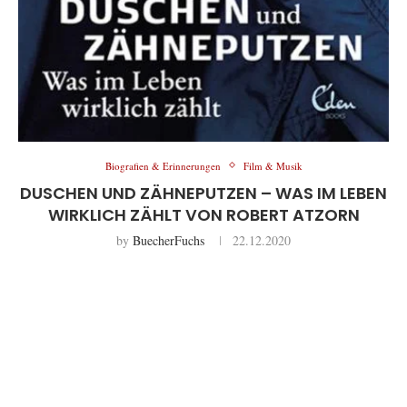
Biografien & Erinnerungen
Film & Musik
DUSCHEN UND ZÄHNEPUTZEN – WAS IM LEBEN
WIRKLICH ZÄHLT VON ROBERT ATZORN
by
BuecherFuchs
22.12.2020