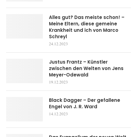
Alles gut? Das meiste schon! –
Meine Eltern, diese gemeine
Krankheit und ich von Marco
Schreyl
24.12.2023
Justus Frantz – Künstler
zwischen den Welten von Jens
Meyer-Odewald
19.12.2023
Black Dagger – Der gefallene
Engel von J. R. Ward
14.12.2023