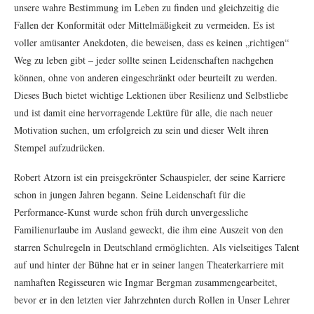
unsere wahre Bestimmung im Leben zu finden und gleichzeitig die
Fallen der Konformität oder Mittelmäßigkeit zu vermeiden. Es ist
voller amüsanter Anekdoten, die beweisen, dass es keinen „richtigen“
Weg zu leben gibt – jeder sollte seinen Leidenschaften nachgehen
können, ohne von anderen eingeschränkt oder beurteilt zu werden.
Dieses Buch bietet wichtige Lektionen über Resilienz und Selbstliebe
und ist damit eine hervorragende Lektüre für alle, die nach neuer
Motivation suchen, um erfolgreich zu sein und dieser Welt ihren
Stempel aufzudrücken.
Robert Atzorn ist ein preisgekrönter Schauspieler, der seine Karriere
schon in jungen Jahren begann. Seine Leidenschaft für die
Performance-Kunst wurde schon früh durch unvergessliche
Familienurlaube im Ausland geweckt, die ihm eine Auszeit von den
starren Schulregeln in Deutschland ermöglichten. Als vielseitiges Talent
auf und hinter der Bühne hat er in seiner langen Theaterkarriere mit
namhaften Regisseuren wie Ingmar Bergman zusammengearbeitet,
bevor er in den letzten vier Jahrzehnten durch Rollen in Unser Lehrer