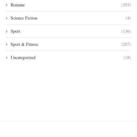
Romane
(355)
Science Fiction
(4)
Sport
(136)
Sport & Fitness
(207)
Uncategorized
(18)