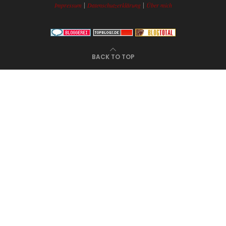
|
|
Impressum
Datenschutzerklärung
Über mich
BACK TO TOP