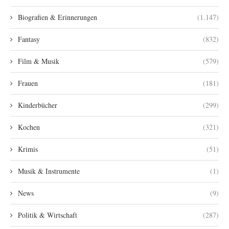
Biografien & Erinnerungen
(1.147)
Fantasy
(832)
Film & Musik
(579)
Frauen
(181)
Kinderbücher
(299)
Kochen
(321)
Krimis
(51)
Musik & Instrumente
(1)
News
(9)
Politik & Wirtschaft
(287)