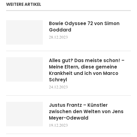
WEITERE ARTIKEL
Bowie Odyssee 72 von Simon
Goddard
28.12.2023
Alles gut? Das meiste schon! –
Meine Eltern, diese gemeine
Krankheit und ich von Marco
Schreyl
24.12.2023
Justus Frantz – Künstler
zwischen den Welten von Jens
Meyer-Odewald
19.12.2023