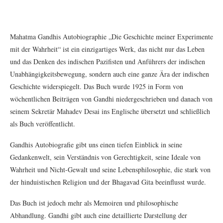
Mahatma Gandhis Autobiographie „Die Geschichte meiner Experimente
mit der Wahrheit“ ist ein einzigartiges Werk, das nicht nur das Leben
und das Denken des indischen Pazifisten und Anführers der indischen
Unabhängigkeitsbewegung, sondern auch eine ganze Ära der indischen
Geschichte widerspiegelt. Das Buch wurde 1925 in Form von
wöchentlichen Beiträgen von Gandhi niedergeschrieben und danach von
seinem Sekretär Mahadev Desai ins Englische übersetzt und schließlich
als Buch veröffentlicht.
Gandhis Autobiografie gibt uns einen tiefen Einblick in seine
Gedankenwelt, sein Verständnis von Gerechtigkeit, seine Ideale von
Wahrheit und Nicht-Gewalt und seine Lebensphilosophie, die stark von
der hinduistischen Religion und der Bhagavad Gita beeinflusst wurde.
Das Buch ist jedoch mehr als Memoiren und philosophische
Abhandlung. Gandhi gibt auch eine detaillierte Darstellung der