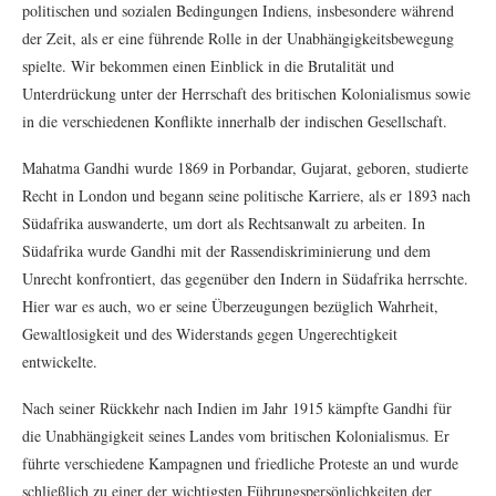
politischen und sozialen Bedingungen Indiens, insbesondere während
der Zeit, als er eine führende Rolle in der Unabhängigkeitsbewegung
spielte. Wir bekommen einen Einblick in die Brutalität und
Unterdrückung unter der Herrschaft des britischen Kolonialismus sowie
in die verschiedenen Konflikte innerhalb der indischen Gesellschaft.
Mahatma Gandhi wurde 1869 in Porbandar, Gujarat, geboren, studierte
Recht in London und begann seine politische Karriere, als er 1893 nach
Südafrika auswanderte, um dort als Rechtsanwalt zu arbeiten. In
Südafrika wurde Gandhi mit der Rassendiskriminierung und dem
Unrecht konfrontiert, das gegenüber den Indern in Südafrika herrschte.
Hier war es auch, wo er seine Überzeugungen bezüglich Wahrheit,
Gewaltlosigkeit und des Widerstands gegen Ungerechtigkeit
entwickelte.
Nach seiner Rückkehr nach Indien im Jahr 1915 kämpfte Gandhi für
die Unabhängigkeit seines Landes vom britischen Kolonialismus. Er
führte verschiedene Kampagnen und friedliche Proteste an und wurde
schließlich zu einer der wichtigsten Führungspersönlichkeiten der