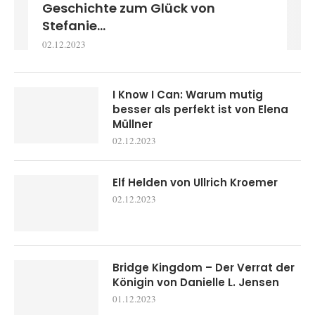
Geschichte zum Glück von
Stefanie...
02.12.2023
I Know I Can: Warum mutig
besser als perfekt ist von Elena
Müllner
02.12.2023
Elf Helden von Ullrich Kroemer
02.12.2023
Bridge Kingdom – Der Verrat der
Königin von Danielle L. Jensen
01.12.2023