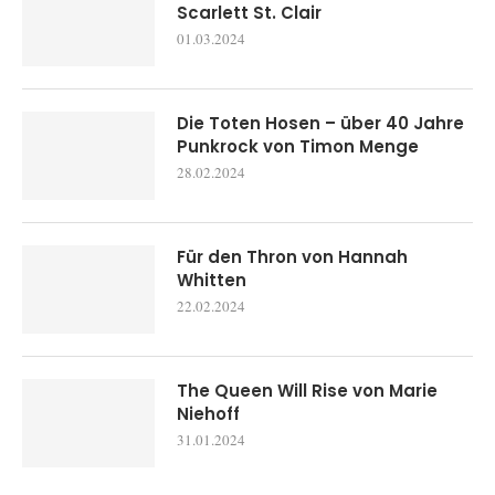
Scarlett St. Clair
01.03.2024
Die Toten Hosen – über 40 Jahre
Punkrock von Timon Menge
28.02.2024
Für den Thron von Hannah
Whitten
22.02.2024
The Queen Will Rise von Marie
Niehoff
31.01.2024