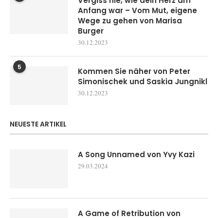
Vergiss nie, wie dein Herz am
Anfang war – Vom Mut, eigene
Wege zu gehen von Marisa
Burger
30.12.2023
5
Kommen Sie näher von Peter
Simonischek und Saskia Jungnikl
30.12.2023
NEUESTE ARTIKEL
A Song Unnamed von Yvy Kazi
29.03.2024
A Game of Retribution von