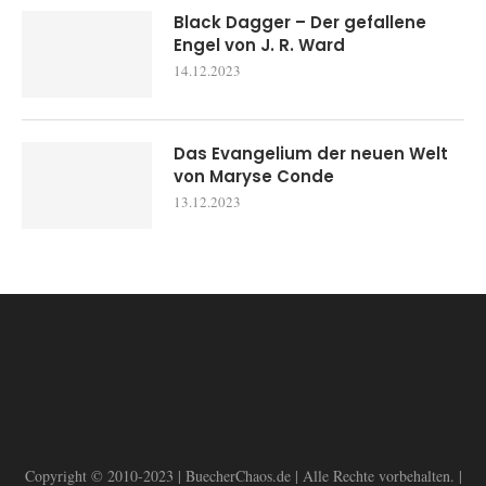
Black Dagger – Der gefallene
Engel von J. R. Ward
14.12.2023
Das Evangelium der neuen Welt
von Maryse Conde
13.12.2023
Copyright © 2010-2023 | BuecherChaos.de | Alle Rechte vorbehalten. |