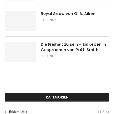
Royal Arrow von G. A. Aiken
01.12.2023
Die Freiheit zu sein – Ein Leben in
Gesprächen von Patti Smith
30.11.2023
KATEGORIEN
Bilderbücher
(1.216)