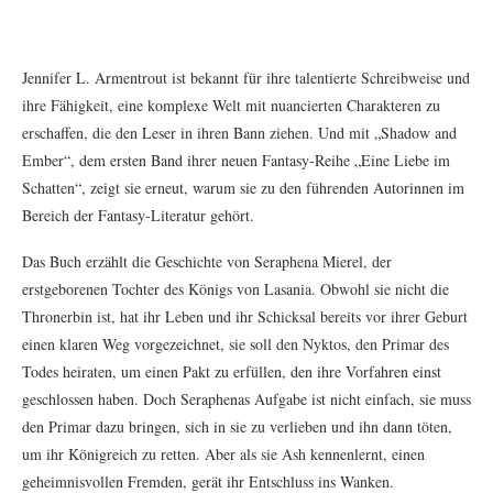
Jennifer L. Armentrout ist bekannt für ihre talentierte Schreibweise und
ihre Fähigkeit, eine komplexe Welt mit nuancierten Charakteren zu
erschaffen, die den Leser in ihren Bann ziehen. Und mit „Shadow and
Ember“, dem ersten Band ihrer neuen Fantasy-Reihe „Eine Liebe im
Schatten“, zeigt sie erneut, warum sie zu den führenden Autorinnen im
Bereich der Fantasy-Literatur gehört.
Das Buch erzählt die Geschichte von Seraphena Mierel, der
erstgeborenen Tochter des Königs von Lasania. Obwohl sie nicht die
Thronerbin ist, hat ihr Leben und ihr Schicksal bereits vor ihrer Geburt
einen klaren Weg vorgezeichnet, sie soll den Nyktos, den Primar des
Todes heiraten, um einen Pakt zu erfüllen, den ihre Vorfahren einst
geschlossen haben. Doch Seraphenas Aufgabe ist nicht einfach, sie muss
den Primar dazu bringen, sich in sie zu verlieben und ihn dann töten,
um ihr Königreich zu retten. Aber als sie Ash kennenlernt, einen
geheimnisvollen Fremden, gerät ihr Entschluss ins Wanken.