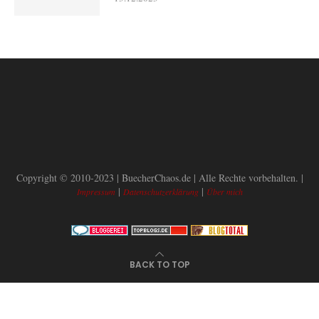
Copyright © 2010-2023 | BuecherChaos.de | Alle Rechte vorbehalten. |
|
|
Impressum
Datenschutzerklärung
Über mich
BACK TO TOP