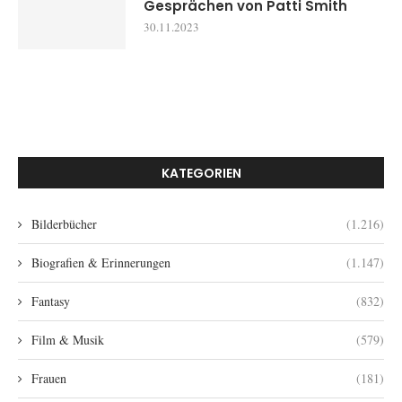
Gesprächen von Patti Smith
30.11.2023
KATEGORIEN
Bilderbücher
(1.216)
Biografien & Erinnerungen
(1.147)
Fantasy
(832)
Film & Musik
(579)
Frauen
(181)