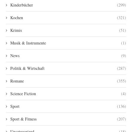
Kinderbücher
(299)
Kochen
(321)
Krimis
(51)
Musik & Instrumente
(1)
News
(9)
Politik & Wirtschaft
(287)
Romane
(355)
Science Fiction
(4)
Sport
(136)
Sport & Fitness
(207)
Uncategorized
(18)