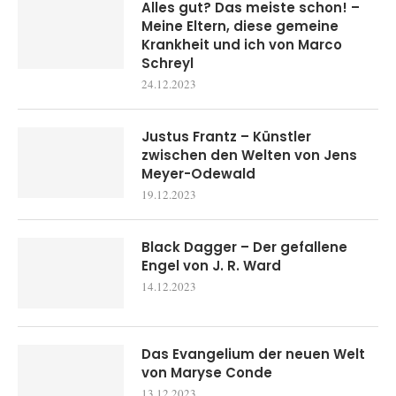
Alles gut? Das meiste schon! –
Meine Eltern, diese gemeine
Krankheit und ich von Marco
Schreyl
24.12.2023
Justus Frantz – Künstler
zwischen den Welten von Jens
Meyer-Odewald
19.12.2023
Black Dagger – Der gefallene
Engel von J. R. Ward
14.12.2023
Das Evangelium der neuen Welt
von Maryse Conde
13.12.2023