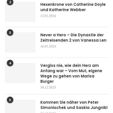
2
Hexenkrone von Catherine Doyle
und Katherine Webber
12.01.2024
3
Never a Hero – Die Dynastie der
Zeitreisenden 2 von Vanessa Len
16.01.2024
4
Vergiss nie, wie dein Herz am
Anfang war – Vom Mut, eigene
Wege zu gehen von Marisa
Burger
30.12.2023
5
Kommen Sie näher von Peter
Simonischek und Saskia Jungnikl