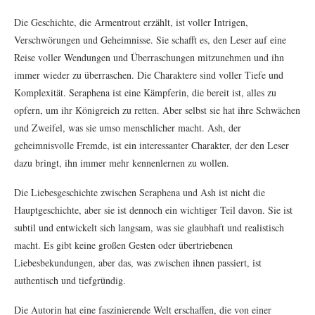
Die Geschichte, die Armentrout erzählt, ist voller Intrigen,
Verschwörungen und Geheimnisse. Sie schafft es, den Leser auf eine
Reise voller Wendungen und Überraschungen mitzunehmen und ihn
immer wieder zu überraschen. Die Charaktere sind voller Tiefe und
Komplexität. Seraphena ist eine Kämpferin, die bereit ist, alles zu
opfern, um ihr Königreich zu retten. Aber selbst sie hat ihre Schwächen
und Zweifel, was sie umso menschlicher macht. Ash, der
geheimnisvolle Fremde, ist ein interessanter Charakter, der den Leser
dazu bringt, ihn immer mehr kennenlernen zu wollen.
Die Liebesgeschichte zwischen Seraphena und Ash ist nicht die
Hauptgeschichte, aber sie ist dennoch ein wichtiger Teil davon. Sie ist
subtil und entwickelt sich langsam, was sie glaubhaft und realistisch
macht. Es gibt keine großen Gesten oder übertriebenen
Liebesbekundungen, aber das, was zwischen ihnen passiert, ist
authentisch und tiefgründig.
Die Autorin hat eine faszinierende Welt erschaffen, die von einer