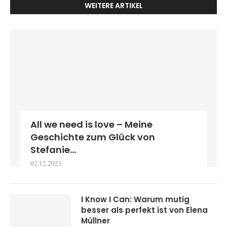
WEITERE ARTIKEL
All we need is love – Meine
Geschichte zum Glück von
Stefanie...
02.12.2023
I Know I Can: Warum mutig
besser als perfekt ist von Elena
Müllner