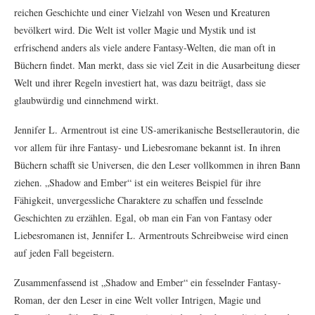
reichen Geschichte und einer Vielzahl von Wesen und Kreaturen
bevölkert wird. Die Welt ist voller Magie und Mystik und ist
erfrischend anders als viele andere Fantasy-Welten, die man oft in
Büchern findet. Man merkt, dass sie viel Zeit in die Ausarbeitung dieser
Welt und ihrer Regeln investiert hat, was dazu beiträgt, dass sie
glaubwürdig und einnehmend wirkt.
Jennifer L. Armentrout ist eine US-amerikanische Bestsellerautorin, die
vor allem für ihre Fantasy- und Liebesromane bekannt ist. In ihren
Büchern schafft sie Universen, die den Leser vollkommen in ihren Bann
ziehen. „Shadow and Ember“ ist ein weiteres Beispiel für ihre
Fähigkeit, unvergessliche Charaktere zu schaffen und fesselnde
Geschichten zu erzählen. Egal, ob man ein Fan von Fantasy oder
Liebesromanen ist, Jennifer L. Armentrouts Schreibweise wird einen
auf jeden Fall begeistern.
Zusammenfassend ist „Shadow and Ember“ ein fesselnder Fantasy-
Roman, der den Leser in eine Welt voller Intrigen, Magie und