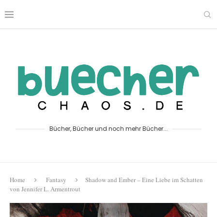
Bücher, Bücher und noch mehr Bücher...
Home
Fantasy
Shadow and Ember – Eine Liebe im Schatten
von Jennifer L. Armentrout