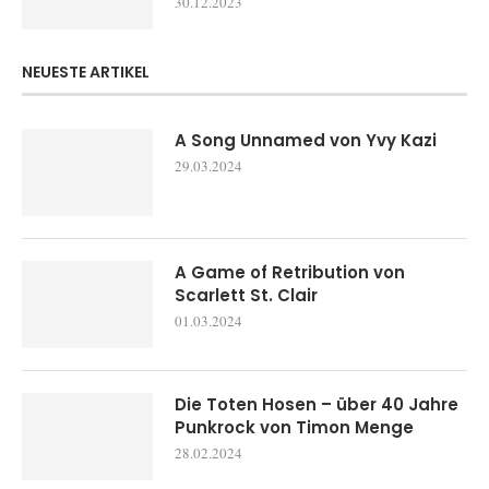
30.12.2023
NEUESTE ARTIKEL
A Song Unnamed von Yvy Kazi
29.03.2024
A Game of Retribution von
Scarlett St. Clair
01.03.2024
Die Toten Hosen – über 40 Jahre
Punkrock von Timon Menge
28.02.2024