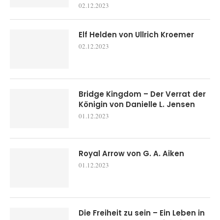
02.12.2023
Elf Helden von Ullrich Kroemer
02.12.2023
Bridge Kingdom – Der Verrat der
Königin von Danielle L. Jensen
01.12.2023
Royal Arrow von G. A. Aiken
01.12.2023
Die Freiheit zu sein – Ein Leben in