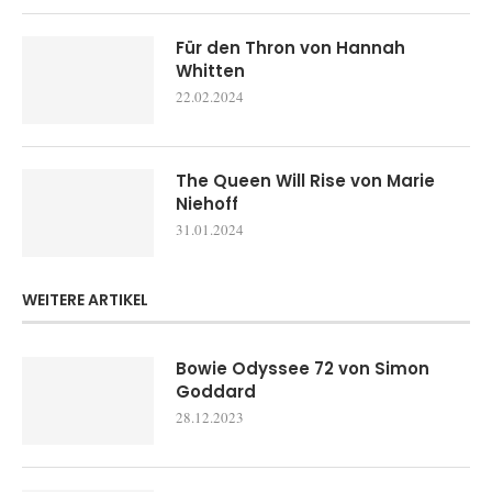
Für den Thron von Hannah
Whitten
22.02.2024
The Queen Will Rise von Marie
Niehoff
31.01.2024
WEITERE ARTIKEL
Bowie Odyssee 72 von Simon
Goddard
28.12.2023