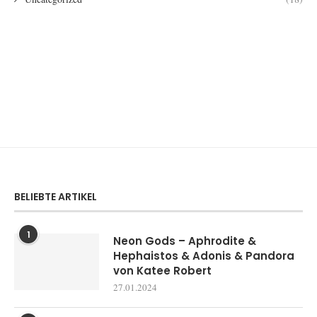
BELIEBTE ARTIKEL
1
Neon Gods – Aphrodite &
Hephaistos & Adonis & Pandora
von Katee Robert
27.01.2024