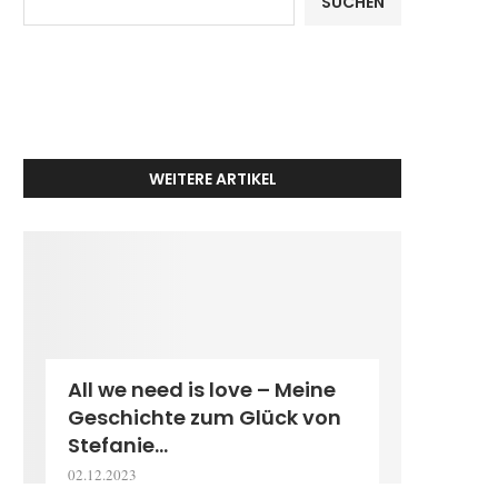
SUCHEN
WEITERE ARTIKEL
All we need is love – Meine
Geschichte zum Glück von
Stefanie...
02.12.2023