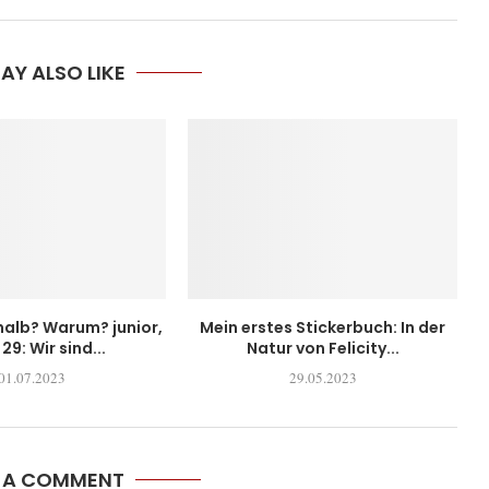
AY ALSO LIKE
alb? Warum? junior,
Mein erstes Stickerbuch: In der
29: Wir sind...
Natur von Felicity...
01.07.2023
29.05.2023
E A COMMENT