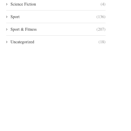
Science Fiction
(4)
Sport
(136)
Sport & Fitness
(207)
Uncategorized
(18)