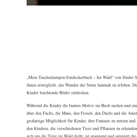
„Mein Taschenlampen-Entdeckerbuch – Im Wald“ von Studio Stam
ihnen ermöglicht, das Wunder der Natur hautnah zu erleben. D
Kinder leuchtende Bilder entdecken.
Während die Kinder die bunten Motive im Buch suchen und ein
über den Fuchs, die Maus, den Frosch, den Dachs und die Ame
großartige Möglichkeit für Kinder, ihre Fantasie zu nutzen und
den Kindern, die verschiedenen Tiere und Pflanzen zu erkunden 
sich um die Tiere im Wald dreht, ist spannend und animiert di