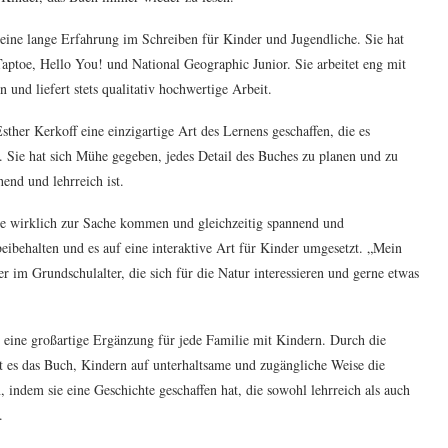
 eine lange Erfahrung im Schreiben für Kinder und Jugendliche. Sie hat
Taptoe, Hello You! und National Geographic Junior. Sie arbeitet eng mit
nd liefert stets qualitativ hochwertige Arbeit.
er Kerkoff eine einzigartige Art des Lernens geschaffen, die es
. Sie hat sich Mühe gegeben, jedes Detail des Buches zu planen und zu
hend und lehrreich ist.
 die wirklich zur Sache kommen und gleichzeitig spannend und
beibehalten und es auf eine interaktive Art für Kinder umgesetzt. „Mein
im Grundschulalter, die sich für die Natur interessieren und gerne etwas
eine großartige Ergänzung für jede Familie mit Kindern. Durch die
t es das Buch, Kindern auf unterhaltsame und zugängliche Weise die
, indem sie eine Geschichte geschaffen hat, die sowohl lehrreich als auch
.