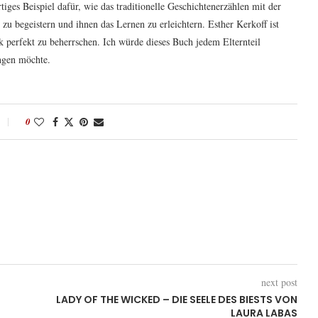
ges Beispiel dafür, wie das traditionelle Geschichtenerzählen mit der
 begeistern und ihnen das Lernen zu erleichtern. Esther Kerkoff ist
erk perfekt zu beherrschen. Ich würde dieses Buch jedem Elternteil
ngen möchte.
0
next post
LADY OF THE WICKED – DIE SEELE DES BIESTS VON
LAURA LABAS