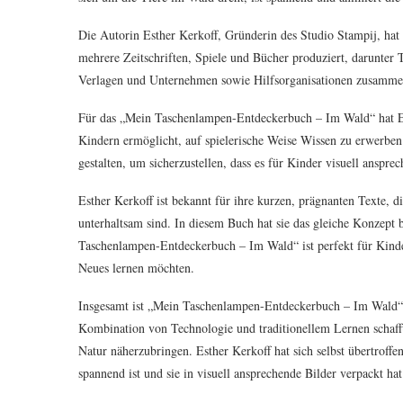
Die Autorin Esther Kerkoff, Gründerin des Studio Stampij, hat
mehrere Zeitschriften, Spiele und Bücher produziert, darunter 
Verlagen und Unternehmen sowie Hilfsorganisationen zusammen u
Für das „Mein Taschenlampen-Entdeckerbuch – Im Wald“ hat Esth
Kindern ermöglicht, auf spielerische Weise Wissen zu erwerben
gestalten, um sicherzustellen, dass es für Kinder visuell ansprec
Esther Kerkoff ist bekannt für ihre kurzen, prägnanten Texte,
unterhaltsam sind. In diesem Buch hat sie das gleiche Konzept 
Taschenlampen-Entdeckerbuch – Im Wald“ ist perfekt für Kinder 
Neues lernen möchten.
Insgesamt ist „Mein Taschenlampen-Entdeckerbuch – Im Wald“ 
Kombination von Technologie und traditionellem Lernen schaff
Natur näherzubringen. Esther Kerkoff hat sich selbst übertroffen
spannend ist und sie in visuell ansprechende Bilder verpackt hat