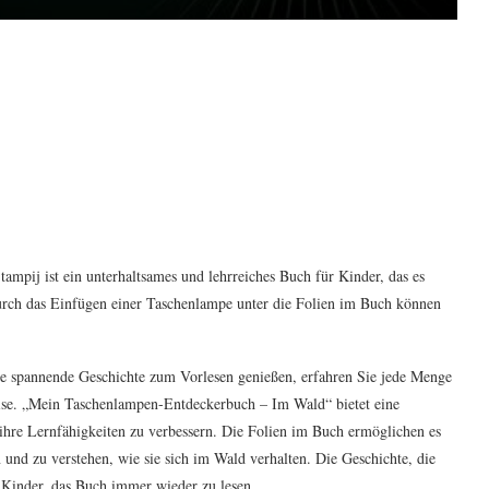
pij ist ein unterhaltsames und lehrreiches Buch für Kinder, das es
urch das Einfügen einer Taschenlampe unter die Folien im Buch können
e spannende Geschichte zum Vorlesen genießen, erfahren Sie jede Menge
ise. „Mein Taschenlampen-Entdeckerbuch – Im Wald“ bietet eine
 ihre Lernfähigkeiten zu verbessern. Die Folien im Buch ermöglichen es
und zu verstehen, wie sie sich im Wald verhalten. Die Geschichte, die
e Kinder, das Buch immer wieder zu lesen.