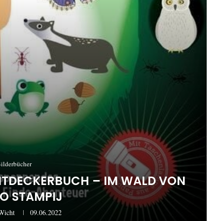
ilderbücher
TDECKERBUCH – IM WALD VON
IO STAMPIJ
Wicht
09.06.2022