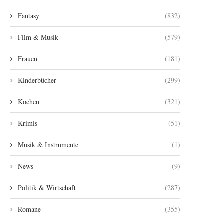
Fantasy
(832)
Film & Musik
(579)
Frauen
(181)
Kinderbücher
(299)
Kochen
(321)
Krimis
(51)
Musik & Instrumente
(1)
News
(9)
Politik & Wirtschaft
(287)
Romane
(355)