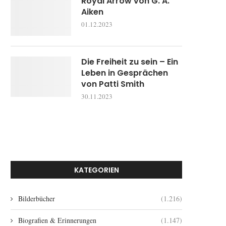
Royal Arrow von G. A.
Aiken
01.12.2023
Die Freiheit zu sein – Ein
Leben in Gesprächen
von Patti Smith
30.11.2023
KATEGORIEN
Bilderbücher
(1.216)
Biografien & Erinnerungen
(1.147)