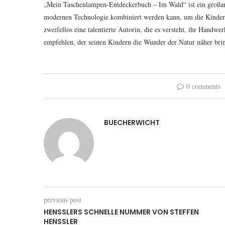
„Mein Taschenlampen-Entdeckerbuch – Im Wald“ ist ein großarti
modernen Technologie kombiniert werden kann, um die Kinder zu
zweifellos eine talentierte Autorin, die es versteht, ihr Handw
empfehlen, der seinen Kindern die Wunder der Natur näher bri
0 comments
BUECHERWICHT
previous post
HENSSLERS SCHNELLE NUMMER VON STEFFEN
HENSSLER