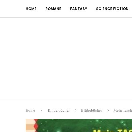
HOME
ROMANE
FANTASY
SCIENCE FICTION
Home
Kinderbücher
Bilderbücher
Mein Tasch