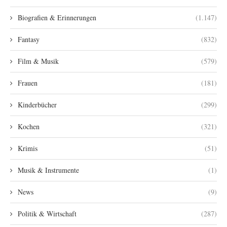
Biografien & Erinnerungen
(1.147)
Fantasy
(832)
Film & Musik
(579)
Frauen
(181)
Kinderbücher
(299)
Kochen
(321)
Krimis
(51)
Musik & Instrumente
(1)
News
(9)
Politik & Wirtschaft
(287)