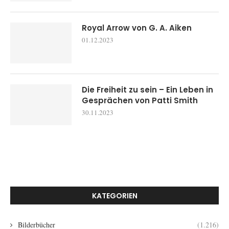
Royal Arrow von G. A. Aiken
01.12.2023
Die Freiheit zu sein – Ein Leben in
Gesprächen von Patti Smith
30.11.2023
KATEGORIEN
Bilderbücher
(1.216)