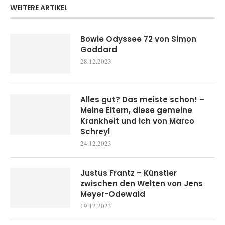
WEITERE ARTIKEL
Bowie Odyssee 72 von Simon
Goddard
28.12.2023
Alles gut? Das meiste schon! –
Meine Eltern, diese gemeine
Krankheit und ich von Marco
Schreyl
24.12.2023
Justus Frantz – Künstler
zwischen den Welten von Jens
Meyer-Odewald
19.12.2023