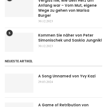
Vergiss nie, wie dein Herz am
Anfang war – Vom Mut, eigene
Wege zu gehen von Marisa
Burger
30.12.2023
5
Kommen Sie näher von Peter
Simonischek und Saskia Jungnikl
30.12.2023
NEUESTE ARTIKEL
A Song Unnamed von Yvy Kazi
29.03.2024
A Game of Retribution von