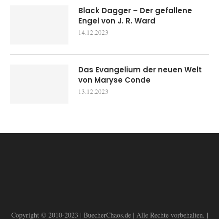
Black Dagger – Der gefallene
Engel von J. R. Ward
14.12.2023
Das Evangelium der neuen Welt
von Maryse Conde
13.12.2023
Copyright © 2010-2023 | BuecherChaos.de | Alle Rechte vorbehalten. |