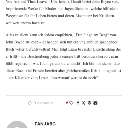
You Are and Then Leave“ (Überleben). Damit bietet John Boyne stets
inspirierende Werke für Kinder-und Jugendliche an, welche hilfreiche
Wegweiser für ihr Leben bieten und deren Akzeptanz bei Kritikern
weltweit enorm hoch ist.
Alles in allem kann ich jedem empfehlen, „Der Junge am Berg“ von
John Boyne zu lesen – es handelt sich um ein unglaublich spannendes
Buch voller Gefühlswelten! Man folgt Liam bei jeder Entscheidung die
er trifft – die Beschreibung jeder Szenerie tritt besonders hervor; man
fühlt regelrecht, was Liam gerade durchmacht! Ich bin mir sicher, dass
dieses Buch viel Freude bereitet aber gleichermaßen Kritik anregend ist
– ein Klassiker zum Lesen, also worauf wartest du noch?
0 comments
0
TANJABC