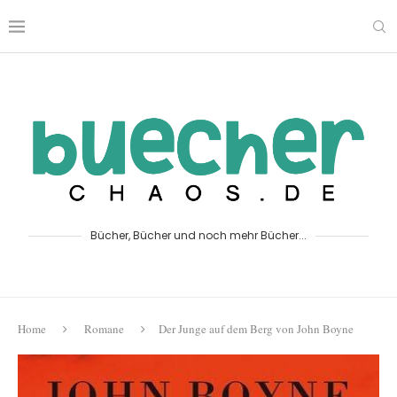
Bücher, Bücher und noch mehr Bücher...
Home
Romane
Der Junge auf dem Berg von John Boyne