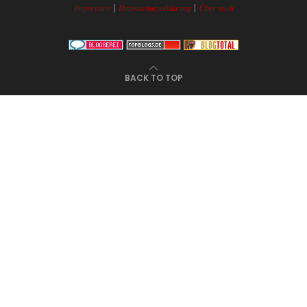
|
|
Impressum
Datenschutzerklärung
Über mich
BACK TO TOP