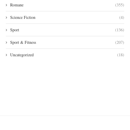
Romane
(355)
Science Fiction
(4)
Sport
(136)
Sport & Fitness
(207)
Uncategorized
(18)