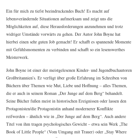
Ein für mich zu tiefst beeindruckendes Buch! Es macht auf
lebensverändernde Situationen aufmerksam und zeigt uns die
Möglichkeiten auf, diese Herausforderungen anzunehmen und trotz
widriger Umstände vorwärts zu gehen. Der Autor John Boyne hat
hierbei einen sehr guten Job gemacht! Er schafft es spannende Momente
mit Gefühlsmomenten zu verbinden und schafft so ein lesenswerthes
Meisterwerk.
John Boyne ist einer der meistgelesenen Kinder- und Jugendbuchautoren
Großbritannien’s. Er verfügt über große Erfahrung im Schreiben von
Büchern über Themen wie Mut, Liebe und Hoffnung – alles Themen,
die er auch in seinem Roman „Der Junge auf dem Berg“ behandelt.
Seine Bücher fußen meist in historischen Ereignissen oder lassen den
Protagonisten/die Protagonistin anhand modernerer Konflikte
reifwerden – ähnlich wie in „Der Junge auf dem Berg“. Auch andere
Titel von ihm tragen psychologisches Gewicht – etwa sein Werk „The
Book of Little People“ (Vom Umgang mit Trauer) oder „Stay Where