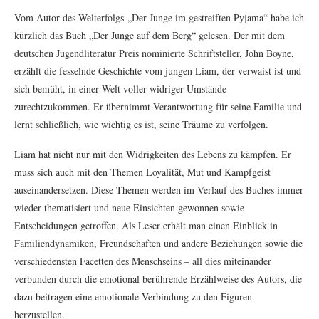
Vom Autor des Welterfolgs „Der Junge im gestreiften Pyjama“ habe ich
kürzlich das Buch „Der Junge auf dem Berg“ gelesen. Der mit dem
deutschen Jugendliteratur Preis nominierte Schriftsteller, John Boyne,
erzählt die fesselnde Geschichte vom jungen Liam, der verwaist ist und
sich bemüht, in einer Welt voller widriger Umstände
zurechtzukommen. Er übernimmt Verantwortung für seine Familie und
lernt schließlich, wie wichtig es ist, seine Träume zu verfolgen.
Liam hat nicht nur mit den Widrigkeiten des Lebens zu kämpfen. Er
muss sich auch mit den Themen Loyalität, Mut und Kampfgeist
auseinandersetzen. Diese Themen werden im Verlauf des Buches immer
wieder thematisiert und neue Einsichten gewonnen sowie
Entscheidungen getroffen. Als Leser erhält man einen Einblick in
Familiendynamiken, Freundschaften und andere Beziehungen sowie die
verschiedensten Facetten des Menschseins – all dies miteinander
verbunden durch die emotional berührende Erzählweise des Autors, die
dazu beitragen eine emotionale Verbindung zu den Figuren
herzustellen.