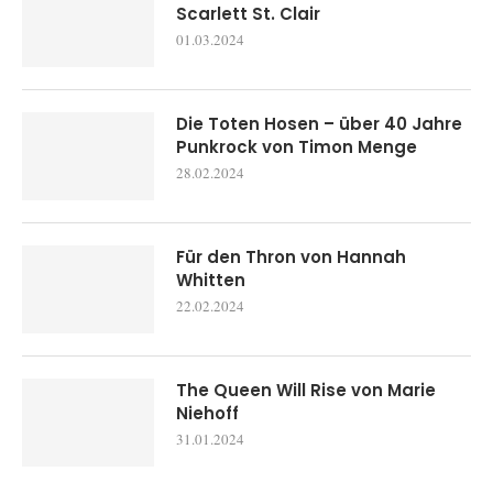
Scarlett St. Clair
01.03.2024
Die Toten Hosen – über 40 Jahre
Punkrock von Timon Menge
28.02.2024
Für den Thron von Hannah
Whitten
22.02.2024
The Queen Will Rise von Marie
Niehoff
31.01.2024