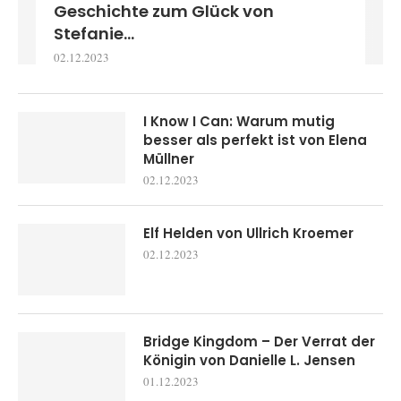
Geschichte zum Glück von
Stefanie...
02.12.2023
I Know I Can: Warum mutig
besser als perfekt ist von Elena
Müllner
02.12.2023
Elf Helden von Ullrich Kroemer
02.12.2023
Bridge Kingdom – Der Verrat der
Königin von Danielle L. Jensen
01.12.2023