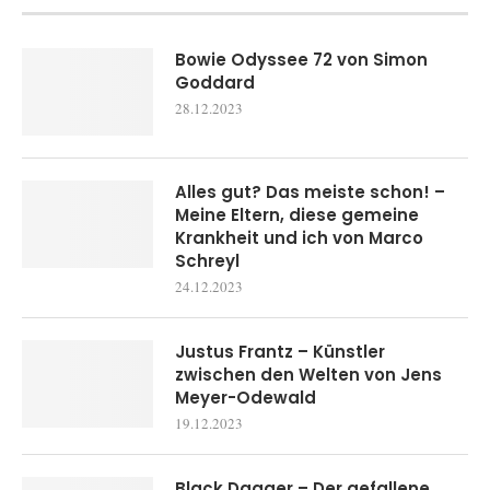
Bowie Odyssee 72 von Simon
Goddard
28.12.2023
Alles gut? Das meiste schon! –
Meine Eltern, diese gemeine
Krankheit und ich von Marco
Schreyl
24.12.2023
Justus Frantz – Künstler
zwischen den Welten von Jens
Meyer-Odewald
19.12.2023
Black Dagger – Der gefallene