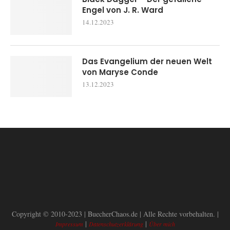
Engel von J. R. Ward
14.12.2023
Das Evangelium der neuen Welt
von Maryse Conde
13.12.2023
Copyright © 2010-2023 | BuecherChaos.de | Alle Rechte vorbehalten. |
|
|
Impressum
Datenschutzerklärung
Über mich