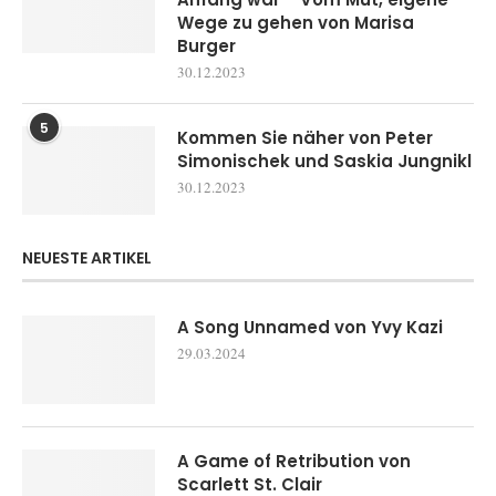
Wege zu gehen von Marisa
Burger
30.12.2023
5
Kommen Sie näher von Peter
Simonischek und Saskia Jungnikl
30.12.2023
NEUESTE ARTIKEL
A Song Unnamed von Yvy Kazi
29.03.2024
A Game of Retribution von
Scarlett St. Clair