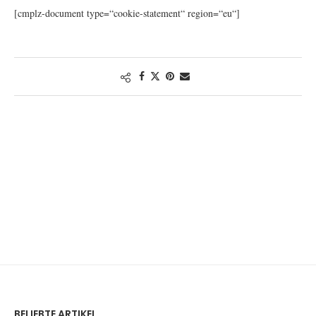
[cmplz-document type=“cookie-statement“ region=“eu“]
BELIEBTE ARTIKEL