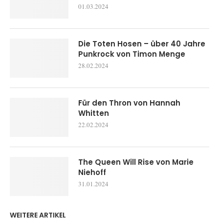
01.03.2024
Die Toten Hosen – über 40 Jahre
Punkrock von Timon Menge
28.02.2024
Für den Thron von Hannah
Whitten
22.02.2024
The Queen Will Rise von Marie
Niehoff
31.01.2024
WEITERE ARTIKEL