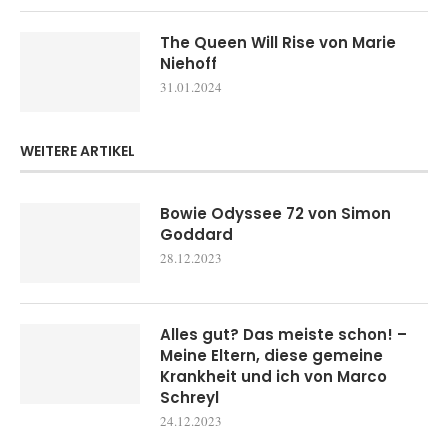
The Queen Will Rise von Marie
Niehoff
31.01.2024
WEITERE ARTIKEL
Bowie Odyssee 72 von Simon
Goddard
28.12.2023
Alles gut? Das meiste schon! –
Meine Eltern, diese gemeine
Krankheit und ich von Marco
Schreyl
24.12.2023