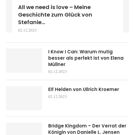
All we need is love – Meine
Geschichte zum Glück von
Stefanie...
02.12.2023
I Know I Can: Warum mutig
besser als perfekt ist von Elena
Müllner
02.12.2023
Elf Helden von Ullrich Kroemer
02.12.2023
Bridge Kingdom – Der Verrat der
Königin von Danielle L. Jensen