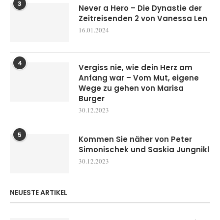
3
Never a Hero – Die Dynastie der
Zeitreisenden 2 von Vanessa Len
16.01.2024
4
Vergiss nie, wie dein Herz am
Anfang war – Vom Mut, eigene
Wege zu gehen von Marisa
Burger
30.12.2023
5
Kommen Sie näher von Peter
Simonischek und Saskia Jungnikl
30.12.2023
NEUESTE ARTIKEL