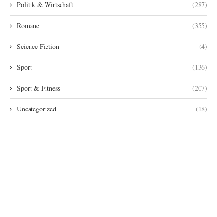
Politik & Wirtschaft
(287)
Romane
(355)
Science Fiction
(4)
Sport
(136)
Sport & Fitness
(207)
Uncategorized
(18)