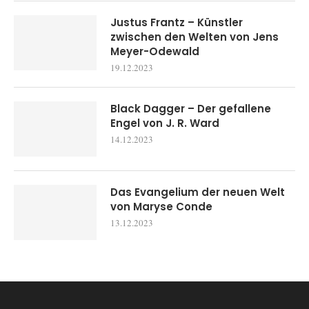
Justus Frantz – Künstler
zwischen den Welten von Jens
Meyer-Odewald
19.12.2023
Black Dagger – Der gefallene
Engel von J. R. Ward
14.12.2023
Das Evangelium der neuen Welt
von Maryse Conde
13.12.2023