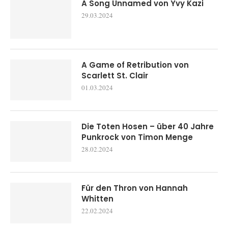
A Song Unnamed von Yvy Kazi
29.03.2024
A Game of Retribution von
Scarlett St. Clair
01.03.2024
Die Toten Hosen – über 40 Jahre
Punkrock von Timon Menge
28.02.2024
Für den Thron von Hannah
Whitten
22.02.2024