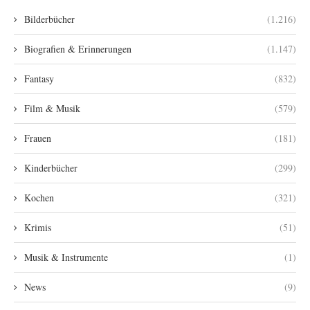
Bilderbücher
(1.216)
Biografien & Erinnerungen
(1.147)
Fantasy
(832)
Film & Musik
(579)
Frauen
(181)
Kinderbücher
(299)
Kochen
(321)
Krimis
(51)
Musik & Instrumente
(1)
News
(9)