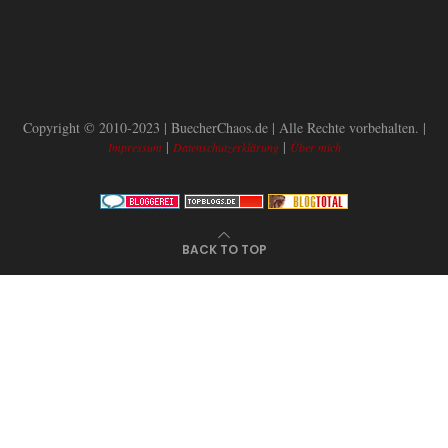
Copyright © 2010-2023 | BuecherChaos.de | Alle Rechte vorbehalten. |
|
|
Impressum
Datenschutzerklärung
Über mich
BACK TO TOP