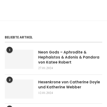
BELIEBTE ARTIKEL
1
Neon Gods – Aphrodite &
Hephaistos & Adonis & Pandora
von Katee Robert
27.01.2024
2
Hexenkrone von Catherine Doyle
und Katherine Webber
12.01.2024