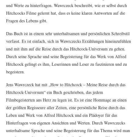
und Werte zu hinterfragen. Wawrczeck beschreibt, wie er selbst durch
Hitchcocks Filme gelernt hat, dass es keine klaren Antworten auf die
Fragen des Lebens gibt.
Das Buch ist in einem sehr unterhaltsamen und persönlichen Schreibstil
verfasst. Es ist einfach, sich in Wawrczecks Erzählungen hineinzufühlen
und mit ihm auf die Reise durch das Hitchcock-Universum zu gehen.
Durch seine Sprache und seine Begeisterung für das Werk von Alfred
Hitchcock gelingt es ihm, Leserinnen und Leser zu faszinieren und zu
begeistern.
Jens Wawrczeck hat mit „How to Hitchcock – Meine Reise durch das
Hitchcock-Universum“ ein Buch geschrieben, das jedem
Filmbegeisterten ans Herz zu legen ist. Es ist eine Hommage an einen
der größten Regisseure aller Zeiten, eine persönliche Reise durch das
Leben und Werk von Alfred Hitchcock und ein Plädoyer für das
Hinterfragen von eigenen Ansichten und Werten. Durch Wawrczecks
unterhaltsame Sprache und seine Begeisterung für das Thema wird man