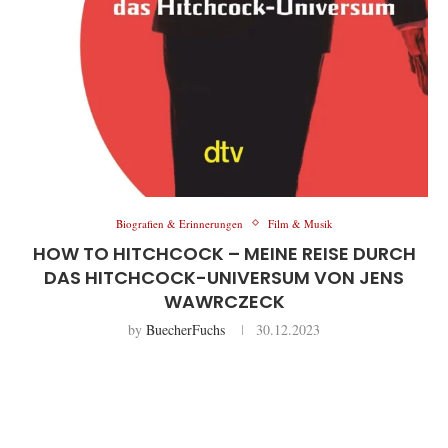
Biografien & Erinnerungen
Film & Musik
HOW TO HITCHCOCK – MEINE REISE DURCH
DAS HITCHCOCK-UNIVERSUM VON JENS
WAWRCZECK
by
BuecherFuchs
30.12.2023