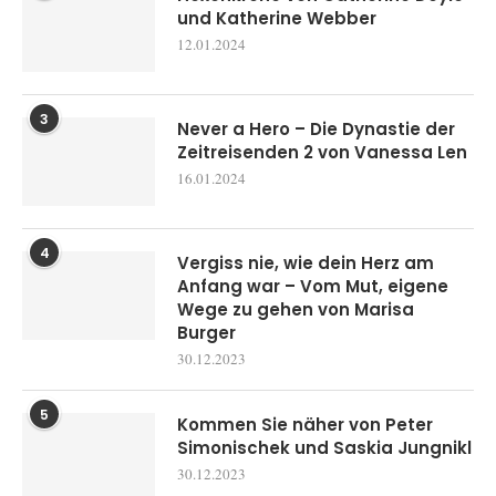
und Katherine Webber
12.01.2024
3
Never a Hero – Die Dynastie der
Zeitreisenden 2 von Vanessa Len
16.01.2024
4
Vergiss nie, wie dein Herz am
Anfang war – Vom Mut, eigene
Wege zu gehen von Marisa
Burger
30.12.2023
5
Kommen Sie näher von Peter
Simonischek und Saskia Jungnikl
30.12.2023