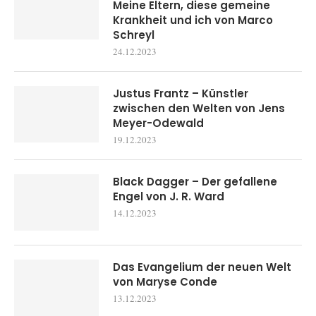
Meine Eltern, diese gemeine
Krankheit und ich von Marco
Schreyl
24.12.2023
Justus Frantz – Künstler
zwischen den Welten von Jens
Meyer-Odewald
19.12.2023
Black Dagger – Der gefallene
Engel von J. R. Ward
14.12.2023
Das Evangelium der neuen Welt
von Maryse Conde
13.12.2023