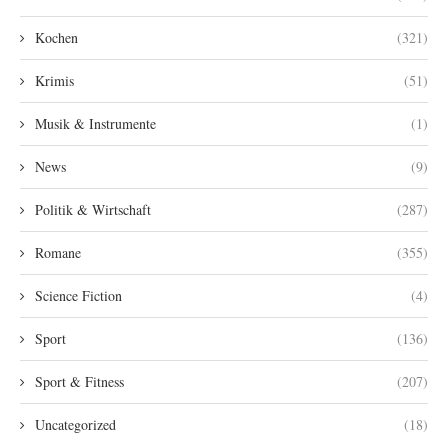
Kochen
(321)
Krimis
(51)
Musik & Instrumente
(1)
News
(9)
Politik & Wirtschaft
(287)
Romane
(355)
Science Fiction
(4)
Sport
(136)
Sport & Fitness
(207)
Uncategorized
(18)