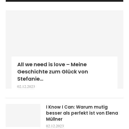
All we need is love – Meine
Geschichte zum Glück von
Stefanie...
02.12.2023
I Know I Can: Warum mutig
besser als perfekt ist von Elena
Müllner
02.12.2023