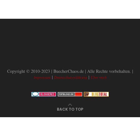
Copyright © 2010-2023 | BuecherChaos.de | Alle Rechte vorbehalten. |
|
|
Impressum
Datenschutzerklärung
Über mich
BACK TO TOP