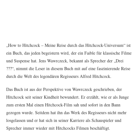
„How to Hitchcock – Meine Reise durch das Hitchcock-Universum“ ist
ein Buch, das jeden begeistern wird, der ein Faible für klassische Filme
und Suspense hat. Jens Wawrczeck, bekannt als Sprecher der „Drei
???“, nimmt die Leser in diesem Buch mit auf eine faszinierende Reise
durch die Welt des legendären Regisseurs Alfred Hitchcock.
Das Buch ist aus der Perspektive von Wawrczeck geschrieben, der
Hitchcock seit seiner Kindheit bewundert. Er erzählt, wie er als Junge
zum ersten Mal einen Hitchcock-Film sah und sofort in den Bann
gezogen wurde. Seitdem hat ihn das Werk des Regisseurs nicht mehr
losgelassen und er hat sich in seiner Karriere als Schauspieler und
Sprecher immer wieder mit Hitchcocks Filmen beschäftigt.