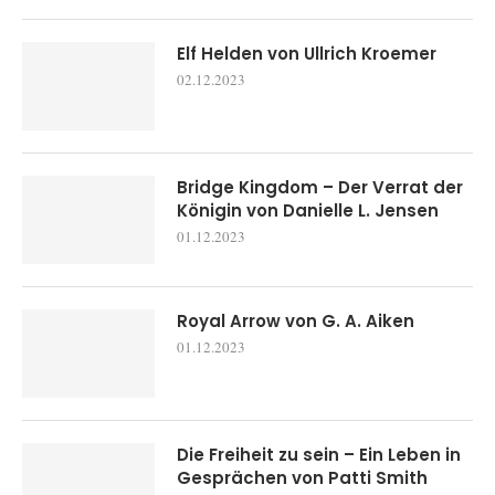
Elf Helden von Ullrich Kroemer
02.12.2023
Bridge Kingdom – Der Verrat der
Königin von Danielle L. Jensen
01.12.2023
Royal Arrow von G. A. Aiken
01.12.2023
Die Freiheit zu sein – Ein Leben in
Gesprächen von Patti Smith