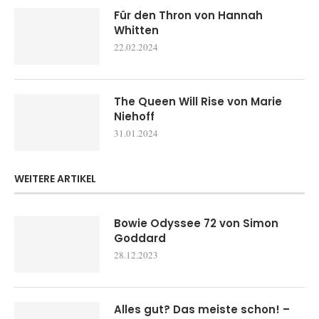
Für den Thron von Hannah
Whitten
22.02.2024
The Queen Will Rise von Marie
Niehoff
31.01.2024
WEITERE ARTIKEL
Bowie Odyssee 72 von Simon
Goddard
28.12.2023
Alles gut? Das meiste schon! –