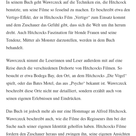
In seinem Buch geht Wawrczeck auf die Techniken ein, die Hitchcock
benutzte, um seine Filme so fesselnd zu machen. Er beschreibt etwa den
Vertigo-Effekt, der in Hitchcocks Film „Vertigo“ zum Einsatz kommt
und dem Zuschauer das Gefühl gibt, dass sich die Welt um ihn herum
dreht. Auch Hitchcocks Faszination für blonde Frauen und seine
Tendenz, Mütter als Monster darzustellen, werden in dem Buch
behandelt.
Wawrczeck nimmt die Leserinnen und Leser außerdem mit auf eine
Reise durch die verschiedenen Drehorte von Hitchcocks Filmen. So
besucht er etwa Bodega Bay, den Ort, an dem Hitchcocks „Die Vögel“
spielt, oder das Bates Motel, das aus „Psycho“ bekannt ist. Wawrczeck
beschreibt diese Orte nicht nur detailliert, sondern erzählt auch von
seinen eigenen Erlebnissen und Eindrücken.
Das Buch ist jedoch mehr als nur eine Hommage an Alfred Hitchcock.
Wawrczeck beschreibt auch, wie die Filme des Regisseurs ihm bei der
Suche nach seiner eigenen Identität geholfen haben. Hitchcocks Filme
fordern den Zuschauer heraus und zwingen ihn, seine eigenen Ansichten