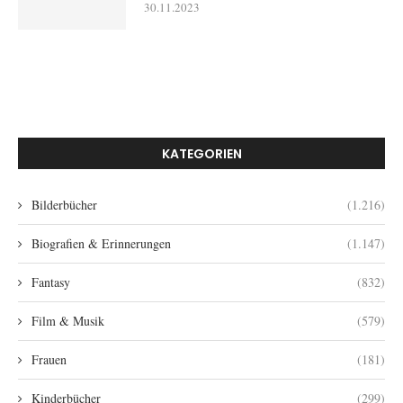
30.11.2023
KATEGORIEN
Bilderbücher
(1.216)
Biografien & Erinnerungen
(1.147)
Fantasy
(832)
Film & Musik
(579)
Frauen
(181)
Kinderbücher
(299)