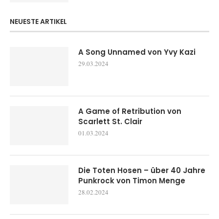
NEUESTE ARTIKEL
A Song Unnamed von Yvy Kazi
29.03.2024
A Game of Retribution von
Scarlett St. Clair
01.03.2024
Die Toten Hosen – über 40 Jahre
Punkrock von Timon Menge
28.02.2024