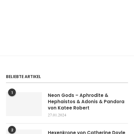
BELIEBTE ARTIKEL
1
Neon Gods – Aphrodite &
Hephaistos & Adonis & Pandora
von Katee Robert
27.01.2024
2
Hexenkrone von Catherine Doyle