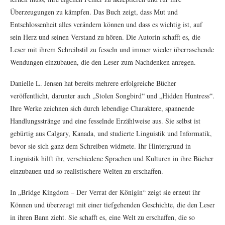
Überzeugungen zu kämpfen. Das Buch zeigt, dass Mut und
Entschlossenheit alles verändern können und dass es wichtig ist, auf
sein Herz und seinen Verstand zu hören. Die Autorin schafft es, die
Leser mit ihrem Schreibstil zu fesseln und immer wieder überraschende
Wendungen einzubauen, die den Leser zum Nachdenken anregen.
Danielle L. Jensen hat bereits mehrere erfolgreiche Bücher
veröffentlicht, darunter auch „Stolen Songbird“ und „Hidden Huntress“.
Ihre Werke zeichnen sich durch lebendige Charaktere, spannende
Handlungsstränge und eine fesselnde Erzählweise aus. Sie selbst ist
gebürtig aus Calgary, Kanada, und studierte Linguistik und Informatik,
bevor sie sich ganz dem Schreiben widmete. Ihr Hintergrund in
Linguistik hilft ihr, verschiedene Sprachen und Kulturen in ihre Bücher
einzubauen und so realistischere Welten zu erschaffen.
In „Bridge Kingdom – Der Verrat der Königin“ zeigt sie erneut ihr
Können und überzeugt mit einer tiefgehenden Geschichte, die den Leser
in ihren Bann zieht. Sie schafft es, eine Welt zu erschaffen, die so