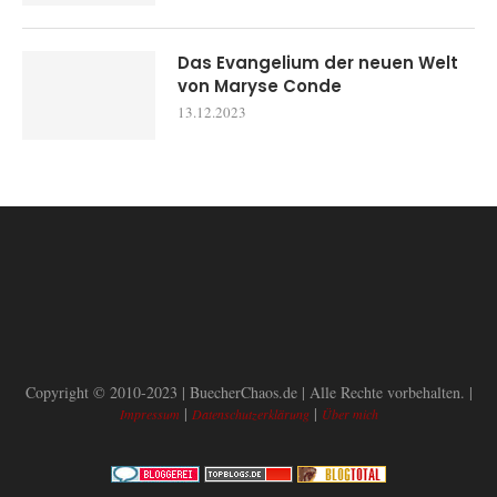
Das Evangelium der neuen Welt
von Maryse Conde
13.12.2023
Copyright © 2010-2023 | BuecherChaos.de | Alle Rechte vorbehalten. |
|
|
Impressum
Datenschutzerklärung
Über mich