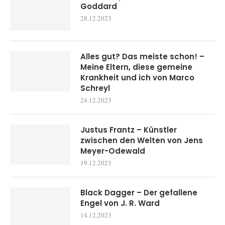
Goddard
28.12.2023
Alles gut? Das meiste schon! –
Meine Eltern, diese gemeine
Krankheit und ich von Marco
Schreyl
24.12.2023
Justus Frantz – Künstler
zwischen den Welten von Jens
Meyer-Odewald
19.12.2023
Black Dagger – Der gefallene
Engel von J. R. Ward
14.12.2023