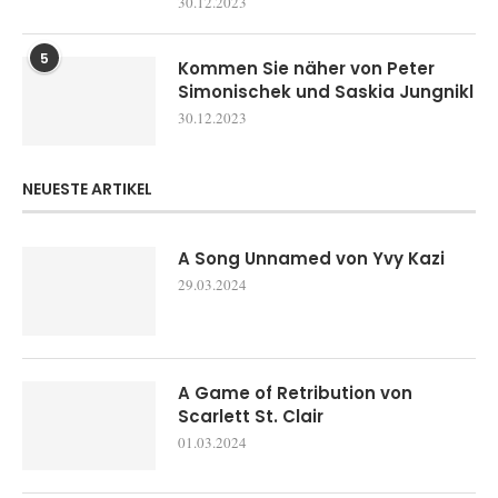
30.12.2023
5
Kommen Sie näher von Peter
Simonischek und Saskia Jungnikl
30.12.2023
NEUESTE ARTIKEL
A Song Unnamed von Yvy Kazi
29.03.2024
A Game of Retribution von
Scarlett St. Clair
01.03.2024