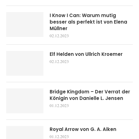
I Know I Can: Warum mutig
besser als perfekt ist von Elena
Müllner
02.12.2023
Elf Helden von Ullrich Kroemer
02.12.2023
Bridge Kingdom – Der Verrat der
Königin von Danielle L. Jensen
01.12.2023
Royal Arrow von G. A. Aiken
01.12.2023