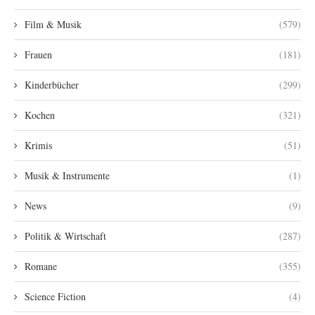
Film & Musik
(579)
Frauen
(181)
Kinderbücher
(299)
Kochen
(321)
Krimis
(51)
Musik & Instrumente
(1)
News
(9)
Politik & Wirtschaft
(287)
Romane
(355)
Science Fiction
(4)