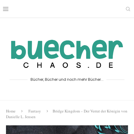
Bücher, Bücher und noch mehr Bücher...
Home
Fantasy
Bridge Kingdom – Der Verrat der Königin von
Danielle L. Jensen