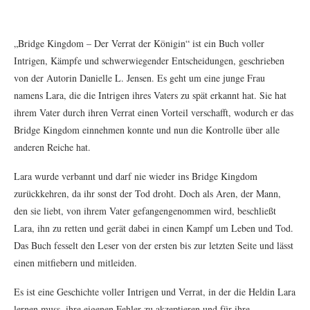
„Bridge Kingdom – Der Verrat der Königin“ ist ein Buch voller
Intrigen, Kämpfe und schwerwiegender Entscheidungen, geschrieben
von der Autorin Danielle L. Jensen. Es geht um eine junge Frau
namens Lara, die die Intrigen ihres Vaters zu spät erkannt hat. Sie hat
ihrem Vater durch ihren Verrat einen Vorteil verschafft, wodurch er das
Bridge Kingdom einnehmen konnte und nun die Kontrolle über alle
anderen Reiche hat.
Lara wurde verbannt und darf nie wieder ins Bridge Kingdom
zurückkehren, da ihr sonst der Tod droht. Doch als Aren, der Mann,
den sie liebt, von ihrem Vater gefangengenommen wird, beschließt
Lara, ihn zu retten und gerät dabei in einen Kampf um Leben und Tod.
Das Buch fesselt den Leser von der ersten bis zur letzten Seite und lässt
einen mitfiebern und mitleiden.
Es ist eine Geschichte voller Intrigen und Verrat, in der die Heldin Lara
lernen muss, ihre eigenen Fehler zu akzeptieren und für ihre