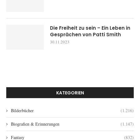
Die Freiheit zu sein – Ein Leben in
Gesprächen von Patti Smith
30.11.2023
KATEGORIEN
Bilderbücher
(1.216)
Biografien & Erinnerungen
(1.147)
Fantasy
(832)