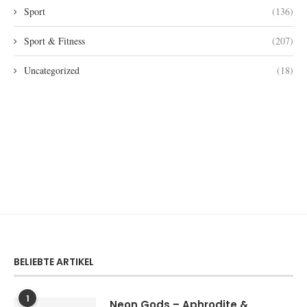
Sport
(136)
Sport & Fitness
(207)
Uncategorized
(18)
BELIEBTE ARTIKEL
1
Neon Gods – Aphrodite &