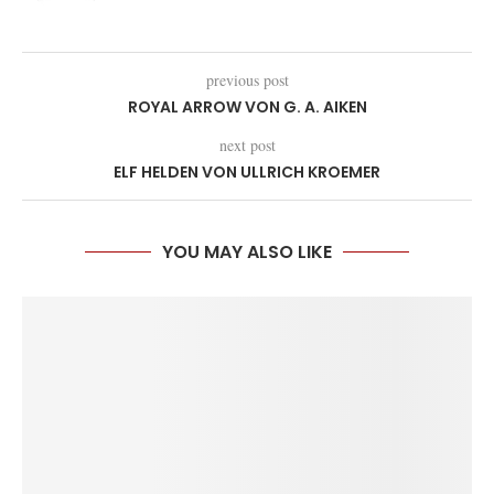
previous post
ROYAL ARROW VON G. A. AIKEN
next post
ELF HELDEN VON ULLRICH KROEMER
YOU MAY ALSO LIKE