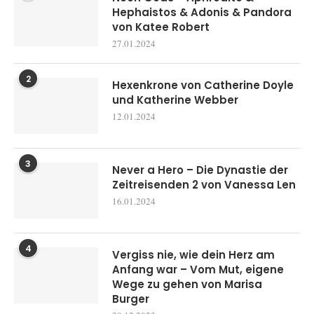
Hephaistos & Adonis & Pandora
von Katee Robert
27.01.2024
2
Hexenkrone von Catherine Doyle
und Katherine Webber
12.01.2024
3
Never a Hero – Die Dynastie der
Zeitreisenden 2 von Vanessa Len
16.01.2024
4
Vergiss nie, wie dein Herz am
Anfang war – Vom Mut, eigene
Wege zu gehen von Marisa
Burger