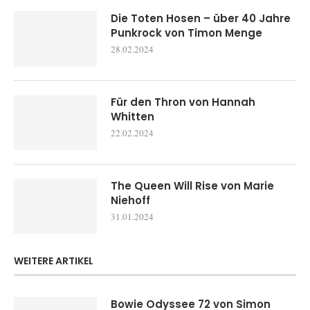
Die Toten Hosen – über 40 Jahre
Punkrock von Timon Menge
28.02.2024
Für den Thron von Hannah
Whitten
22.02.2024
The Queen Will Rise von Marie
Niehoff
31.01.2024
WEITERE ARTIKEL
Bowie Odyssee 72 von Simon