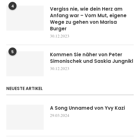
4
Vergiss nie, wie dein Herz am
Anfang war – Vom Mut, eigene
Wege zu gehen von Marisa
Burger
30.12.2023
5
Kommen Sie näher von Peter
Simonischek und Saskia Jungnikl
30.12.2023
NEUESTE ARTIKEL
A Song Unnamed von Yvy Kazi
29.03.2024