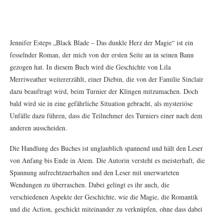
Jennifer Esteps „Black Blade – Das dunkle Herz der Magie“ ist ein
fesselnder Roman, der mich von der ersten Seite an in seinen Bann
gezogen hat. In diesem Buch wird die Geschichte von Lila
Merriweather weitererzählt, einer Diebin, die von der Familie Sinclair
dazu beauftragt wird, beim Turnier der Klingen mitzumachen. Doch
bald wird sie in eine gefährliche Situation gebracht, als mysteriöse
Unfälle dazu führen, dass die Teilnehmer des Turniers einer nach dem
anderen ausscheiden.
Die Handlung des Buches ist unglaublich spannend und hält den Leser
von Anfang bis Ende in Atem. Die Autorin versteht es meisterhaft, die
Spannung aufrechtzuerhalten und den Leser mit unerwarteten
Wendungen zu überraschen. Dabei gelingt es ihr auch, die
verschiedenen Aspekte der Geschichte, wie die Magie, die Romantik
und die Action, geschickt miteinander zu verknüpfen, ohne dass dabei