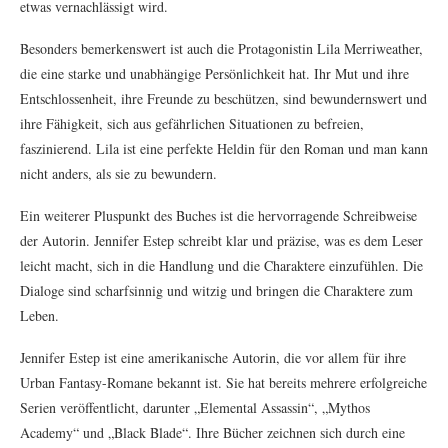
etwas vernachlässigt wird.
Besonders bemerkenswert ist auch die Protagonistin Lila Merriweather,
die eine starke und unabhängige Persönlichkeit hat. Ihr Mut und ihre
Entschlossenheit, ihre Freunde zu beschützen, sind bewundernswert und
ihre Fähigkeit, sich aus gefährlichen Situationen zu befreien,
faszinierend. Lila ist eine perfekte Heldin für den Roman und man kann
nicht anders, als sie zu bewundern.
Ein weiterer Pluspunkt des Buches ist die hervorragende Schreibweise
der Autorin. Jennifer Estep schreibt klar und präzise, was es dem Leser
leicht macht, sich in die Handlung und die Charaktere einzufühlen. Die
Dialoge sind scharfsinnig und witzig und bringen die Charaktere zum
Leben.
Jennifer Estep ist eine amerikanische Autorin, die vor allem für ihre
Urban Fantasy-Romane bekannt ist. Sie hat bereits mehrere erfolgreiche
Serien veröffentlicht, darunter „Elemental Assassin“, „Mythos
Academy“ und „Black Blade“. Ihre Bücher zeichnen sich durch eine