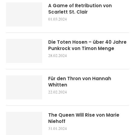
A Game of Retribution von
Scarlett St. Clair
01.03.2024
Die Toten Hosen – über 40 Jahre
Punkrock von Timon Menge
28.02.2024
Für den Thron von Hannah
Whitten
22.02.2024
The Queen Will Rise von Marie
Niehoff
31.01.2024