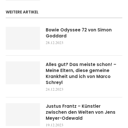
WEITERE ARTIKEL
Bowie Odyssee 72 von Simon
Goddard
28.12.2023
Alles gut? Das meiste schon! –
Meine Eltern, diese gemeine
Krankheit und ich von Marco
Schreyl
24.12.2023
Justus Frantz – Künstler
zwischen den Welten von Jens
Meyer-Odewald
19.12.2023