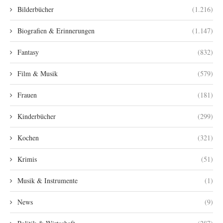
Bilderbücher
(1.216)
Biografien & Erinnerungen
(1.147)
Fantasy
(832)
Film & Musik
(579)
Frauen
(181)
Kinderbücher
(299)
Kochen
(321)
Krimis
(51)
Musik & Instrumente
(1)
News
(9)