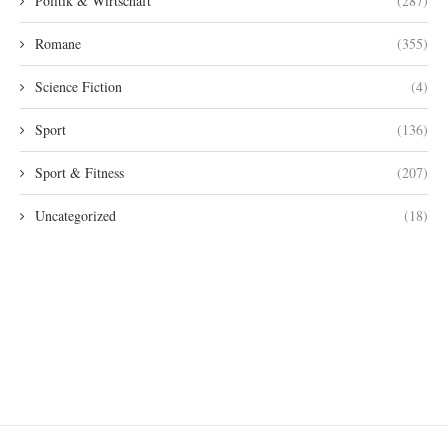
Politik & Wirtschaft
(287)
Romane
(355)
Science Fiction
(4)
Sport
(136)
Sport & Fitness
(207)
Uncategorized
(18)