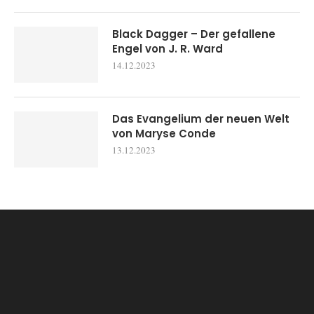
Black Dagger – Der gefallene
Engel von J. R. Ward
14.12.2023
Das Evangelium der neuen Welt
von Maryse Conde
13.12.2023