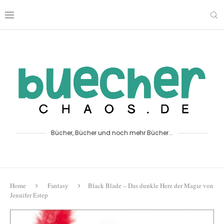
Bücher, Bücher und noch mehr Bücher...
Home
Fantasy
Black Blade – Das dunkle Herz der Magie von
Jennifer Estep