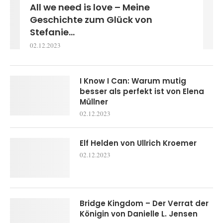
All we need is love – Meine
Geschichte zum Glück von
Stefanie...
02.12.2023
I Know I Can: Warum mutig
besser als perfekt ist von Elena
Müllner
02.12.2023
Elf Helden von Ullrich Kroemer
02.12.2023
Bridge Kingdom – Der Verrat der
Königin von Danielle L. Jensen