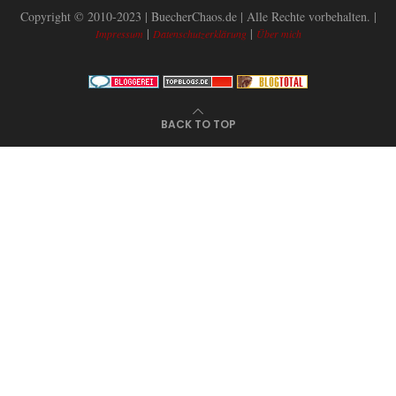
Copyright © 2010-2023 | BuecherChaos.de | Alle Rechte vorbehalten. |
|
|
Impressum
Datenschutzerklärung
Über mich
BACK TO TOP