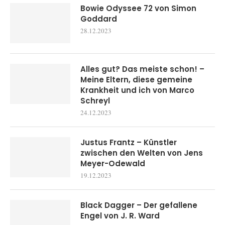
Bowie Odyssee 72 von Simon
Goddard
28.12.2023
Alles gut? Das meiste schon! –
Meine Eltern, diese gemeine
Krankheit und ich von Marco
Schreyl
24.12.2023
Justus Frantz – Künstler
zwischen den Welten von Jens
Meyer-Odewald
19.12.2023
Black Dagger – Der gefallene
Engel von J. R. Ward