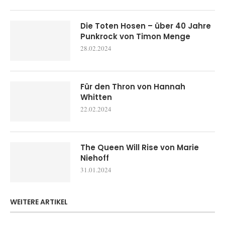
Die Toten Hosen – über 40 Jahre
Punkrock von Timon Menge
28.02.2024
Für den Thron von Hannah
Whitten
22.02.2024
The Queen Will Rise von Marie
Niehoff
31.01.2024
WEITERE ARTIKEL