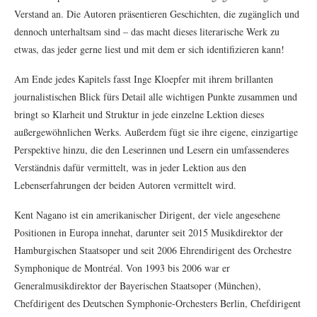
Verstand an. Die Autoren präsentieren Geschichten, die zugänglich und
dennoch unterhaltsam sind – das macht dieses literarische Werk zu
etwas, das jeder gerne liest und mit dem er sich identifizieren kann!
Am Ende jedes Kapitels fasst Inge Kloepfer mit ihrem brillanten
journalistischen Blick fürs Detail alle wichtigen Punkte zusammen und
bringt so Klarheit und Struktur in jede einzelne Lektion dieses
außergewöhnlichen Werks. Außerdem fügt sie ihre eigene, einzigartige
Perspektive hinzu, die den Leserinnen und Lesern ein umfassenderes
Verständnis dafür vermittelt, was in jeder Lektion aus den
Lebenserfahrungen der beiden Autoren vermittelt wird.
Kent Nagano ist ein amerikanischer Dirigent, der viele angesehene
Positionen in Europa innehat, darunter seit 2015 Musikdirektor der
Hamburgischen Staatsoper und seit 2006 Ehrendirigent des Orchestre
Symphonique de Montréal. Von 1993 bis 2006 war er
Generalmusikdirektor der Bayerischen Staatsoper (München),
Chefdirigent des Deutschen Symphonie-Orchesters Berlin, Chefdirigent