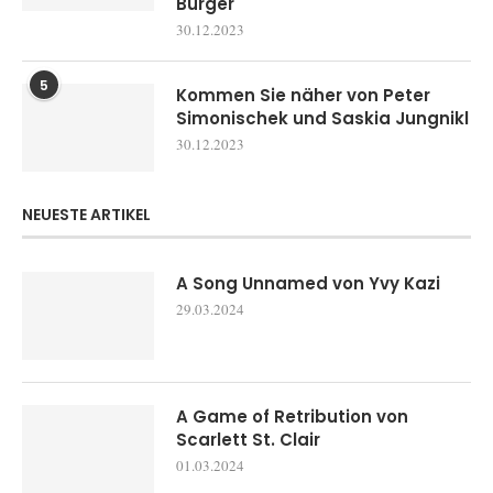
Burger
30.12.2023
5
Kommen Sie näher von Peter
Simonischek und Saskia Jungnikl
30.12.2023
NEUESTE ARTIKEL
A Song Unnamed von Yvy Kazi
29.03.2024
A Game of Retribution von
Scarlett St. Clair
01.03.2024