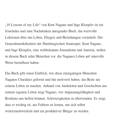
„10 Lessons of my Life“ von Kent Nagano und Inge Kloepfer ist ein
fesselndes und zum Nachdenken anregendes Buch, das wertvolle
Lektionen über das Leben, Ehrgeiz und Beziehungen vermittelt. Der
Generalmusikdirektor der Hamburgischen Staatsoper, Kent Nagano,
und Inge Kloepfer, eine weltbekannte Journalistin und Autorin, stellen
in diesem Buch zehn Menschen vor, die Naganos Leben auf sinnvolle
Weise beeinflusst haben.
Das Buch gibt einen Einblick, wie diese einzigartigen Menschen
Naganos Charakter geformt und ihn motiviert haben, das Beste aus
seinem Leben zu machen. Anhand von Anekdoten und Geschichten aus
seinem eigenen Leben zeigt Nagano, wie Anpassungsfähigkeit und
Resilienz uns helfen können, Schwierigkeiten zu überwinden. Er zeigt,
dass es wichtig ist, aus Fehlern zu lernen, um sich selbst
weiterzuentwickeln und ein produktiver Bürger zu werden.