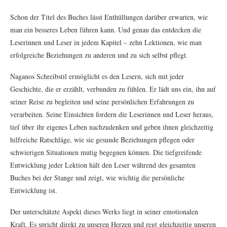
Schon der Titel des Buches lässt Enthüllungen darüber erwarten, wie
man ein besseres Leben führen kann. Und genau das entdecken die
Leserinnen und Leser in jedem Kapitel – zehn Lektionen, wie man
erfolgreiche Beziehungen zu anderen und zu sich selbst pflegt.
Naganos Schreibstil ermöglicht es den Lesern, sich mit jeder
Geschichte, die er erzählt, verbunden zu fühlen. Er lädt uns ein, ihn auf
seiner Reise zu begleiten und seine persönlichen Erfahrungen zu
verarbeiten. Seine Einsichten fordern die Leserinnen und Leser heraus,
tief über ihr eigenes Leben nachzudenken und geben ihnen gleichzeitig
hilfreiche Ratschläge, wie sie gesunde Beziehungen pflegen oder
schwierigen Situationen mutig begegnen können. Die tiefgreifende
Entwicklung jeder Lektion hält den Leser während des gesamten
Buches bei der Stange und zeigt, wie wichtig die persönliche
Entwicklung ist.
Der unterschätzte Aspekt dieses Werks liegt in seiner emotionalen
Kraft. Es spricht direkt zu unseren Herzen und regt gleichzeitig unseren