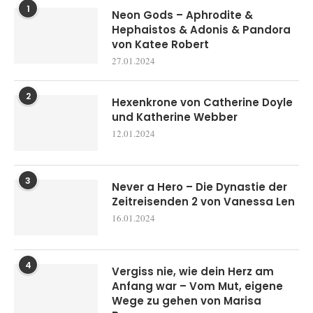
1
Neon Gods – Aphrodite &
Hephaistos & Adonis & Pandora
von Katee Robert
27.01.2024
2
Hexenkrone von Catherine Doyle
und Katherine Webber
12.01.2024
3
Never a Hero – Die Dynastie der
Zeitreisenden 2 von Vanessa Len
16.01.2024
4
Vergiss nie, wie dein Herz am
Anfang war – Vom Mut, eigene
Wege zu gehen von Marisa