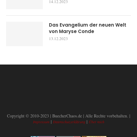
14.12.2023
Das Evangelium der neuen Welt
von Maryse Conde
13.12.2023
Copyright © 2010-2023 | BuecherChaos.de | Alle Rechte vorbehalten. |
|
|
Impressum
Datenschutzerklärung
Über mich