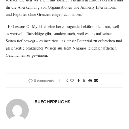
ihr die Anerkennung von Organisationen wie Amnesty International
und Reporter ohne Grenzen eingebracht haben.
„10 Lessons Of My Life“ eine hervorragende Lektüre, nicht nur, weil
es wertvolle Ratschläge gibt, sondern auch, weil es uns auf seinen
Seiten tief bewegt – es inspiriert uns, unser Potenzial zu erforschen und
gleichzeitig praktisches Wissen aus Kent Naganos leidenschaftlichen
Geschichten zu gewinnen.
0 comments
0
BUECHERFUCHS