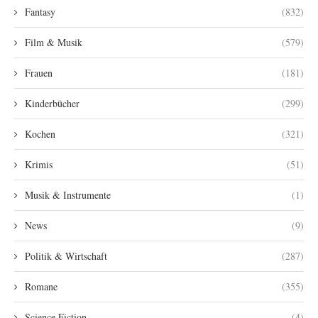
Fantasy
(832)
Film & Musik
(579)
Frauen
(181)
Kinderbücher
(299)
Kochen
(321)
Krimis
(51)
Musik & Instrumente
(1)
News
(9)
Politik & Wirtschaft
(287)
Romane
(355)
Science Fiction
(4)