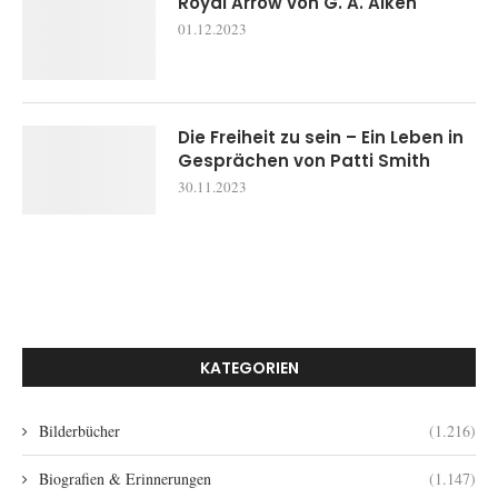
Royal Arrow von G. A. Aiken
01.12.2023
Die Freiheit zu sein – Ein Leben in
Gesprächen von Patti Smith
30.11.2023
KATEGORIEN
Bilderbücher
(1.216)
Biografien & Erinnerungen
(1.147)