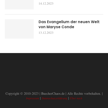
14.12.2023
Das Evangelium der neuen Welt
von Maryse Conde
13.12.2023
Copyright © 2010-2023 | BuecherChaos.de | Alle Rechte vorbehalten. |
|
|
Impressum
Datenschutzerklärung
Über mich