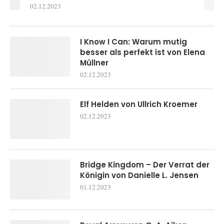
02.12.2023
I Know I Can: Warum mutig
besser als perfekt ist von Elena
Müllner
02.12.2023
Elf Helden von Ullrich Kroemer
02.12.2023
Bridge Kingdom – Der Verrat der
Königin von Danielle L. Jensen
01.12.2023