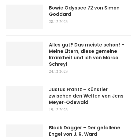
Bowie Odyssee 72 von Simon
Goddard
28.12.2023
Alles gut? Das meiste schon! –
Meine Eltern, diese gemeine
Krankheit und ich von Marco
Schreyl
24.12.2023
Justus Frantz – Künstler
zwischen den Welten von Jens
Meyer-Odewald
19.12.2023
Black Dagger – Der gefallene
Engel von J. R. Ward