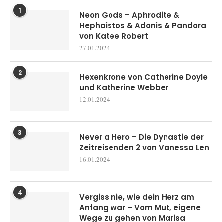
1
Neon Gods – Aphrodite &
Hephaistos & Adonis & Pandora
von Katee Robert
27.01.2024
2
Hexenkrone von Catherine Doyle
und Katherine Webber
12.01.2024
3
Never a Hero – Die Dynastie der
Zeitreisenden 2 von Vanessa Len
16.01.2024
4
Vergiss nie, wie dein Herz am
Anfang war – Vom Mut, eigene
Wege zu gehen von Marisa