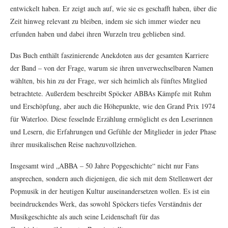
entwickelt haben. Er zeigt auch auf, wie sie es geschafft haben, über die
Zeit hinweg relevant zu bleiben, indem sie sich immer wieder neu
erfunden haben und dabei ihren Wurzeln treu geblieben sind.
Das Buch enthält faszinierende Anekdoten aus der gesamten Karriere
der Band – von der Frage, warum sie ihren unverwechselbaren Namen
wählten, bis hin zu der Frage, wer sich heimlich als fünftes Mitglied
betrachtete. Außerdem beschreibt Spöcker ABBAs Kämpfe mit Ruhm
und Erschöpfung, aber auch die Höhepunkte, wie den Grand Prix 1974
für Waterloo. Diese fesselnde Erzählung ermöglicht es den Leserinnen
und Lesern, die Erfahrungen und Gefühle der Mitglieder in jeder Phase
ihrer musikalischen Reise nachzuvollziehen.
Insgesamt wird „ABBA – 50 Jahre Popgeschichte“ nicht nur Fans
ansprechen, sondern auch diejenigen, die sich mit dem Stellenwert der
Popmusik in der heutigen Kultur auseinandersetzen wollen. Es ist ein
beeindruckendes Werk, das sowohl Spöckers tiefes Verständnis der
Musikgeschichte als auch seine Leidenschaft für das