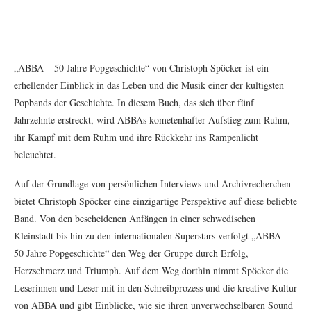
„ABBA – 50 Jahre Popgeschichte“ von Christoph Spöcker ist ein
erhellender Einblick in das Leben und die Musik einer der kultigsten
Popbands der Geschichte. In diesem Buch, das sich über fünf
Jahrzehnte erstreckt, wird ABBAs kometenhafter Aufstieg zum Ruhm,
ihr Kampf mit dem Ruhm und ihre Rückkehr ins Rampenlicht
beleuchtet.
Auf der Grundlage von persönlichen Interviews und Archivrecherchen
bietet Christoph Spöcker eine einzigartige Perspektive auf diese beliebte
Band. Von den bescheidenen Anfängen in einer schwedischen
Kleinstadt bis hin zu den internationalen Superstars verfolgt „ABBA –
50 Jahre Popgeschichte“ den Weg der Gruppe durch Erfolg,
Herzschmerz und Triumph. Auf dem Weg dorthin nimmt Spöcker die
Leserinnen und Leser mit in den Schreibprozess und die kreative Kultur
von ABBA und gibt Einblicke, wie sie ihren unverwechselbaren Sound