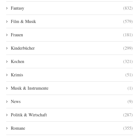
Fantasy
(832)
Film & Musik
(579)
Frauen
(181)
Kinderbücher
(299)
Kochen
(321)
Krimis
(51)
Musik & Instrumente
(1)
News
(9)
Politik & Wirtschaft
(287)
Romane
(355)