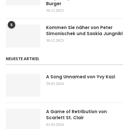
Burger
30.12.2023
5
Kommen Sie näher von Peter
Simonischek und Saskia Jungnikl
30.12.2023
NEUESTE ARTIKEL
A Song Unnamed von Yvy Kazi
29.03.2024
A Game of Retribution von
Scarlett St. Clair
01.03.2024