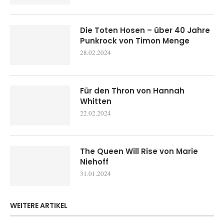
Die Toten Hosen – über 40 Jahre
Punkrock von Timon Menge
28.02.2024
Für den Thron von Hannah
Whitten
22.02.2024
The Queen Will Rise von Marie
Niehoff
31.01.2024
WEITERE ARTIKEL