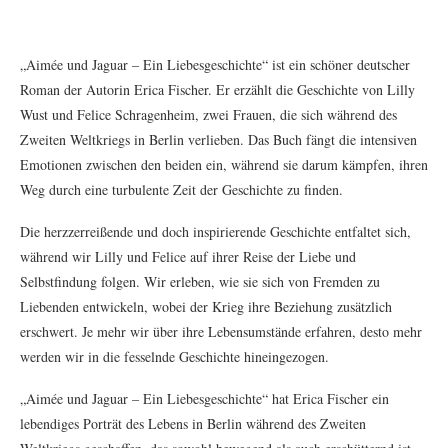
„Aimée und Jaguar – Ein Liebesgeschichte“ ist ein schöner deutscher
Roman der Autorin Erica Fischer. Er erzählt die Geschichte von Lilly
Wust und Felice Schragenheim, zwei Frauen, die sich während des
Zweiten Weltkriegs in Berlin verlieben. Das Buch fängt die intensiven
Emotionen zwischen den beiden ein, während sie darum kämpfen, ihren
Weg durch eine turbulente Zeit der Geschichte zu finden.
Die herzzerreißende und doch inspirierende Geschichte entfaltet sich,
während wir Lilly und Felice auf ihrer Reise der Liebe und
Selbstfindung folgen. Wir erleben, wie sie sich von Fremden zu
Liebenden entwickeln, wobei der Krieg ihre Beziehung zusätzlich
erschwert. Je mehr wir über ihre Lebensumstände erfahren, desto mehr
werden wir in die fesselnde Geschichte hineingezogen.
„Aimée und Jaguar – Ein Liebesgeschichte“ hat Erica Fischer ein
lebendiges Porträt des Lebens in Berlin während des Zweiten