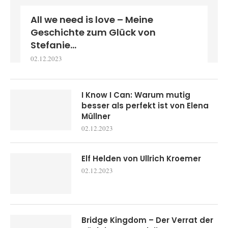
All we need is love – Meine
Geschichte zum Glück von
Stefanie...
02.12.2023
I Know I Can: Warum mutig
besser als perfekt ist von Elena
Müllner
02.12.2023
Elf Helden von Ullrich Kroemer
02.12.2023
Bridge Kingdom – Der Verrat der