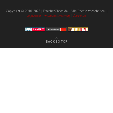
Copyright © 2010-2023 | BuecherChaos.de | Alle Rechte vorbehalten. |
|
|
Impressum
Datenschutzerklärung
Über mich
BACK TO TOP