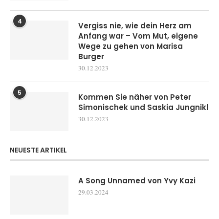
4
Vergiss nie, wie dein Herz am
Anfang war – Vom Mut, eigene
Wege zu gehen von Marisa
Burger
30.12.2023
5
Kommen Sie näher von Peter
Simonischek und Saskia Jungnikl
30.12.2023
NEUESTE ARTIKEL
A Song Unnamed von Yvy Kazi
29.03.2024