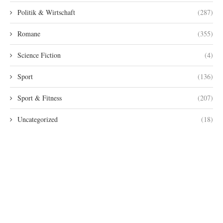
Politik & Wirtschaft
(287)
Romane
(355)
Science Fiction
(4)
Sport
(136)
Sport & Fitness
(207)
Uncategorized
(18)