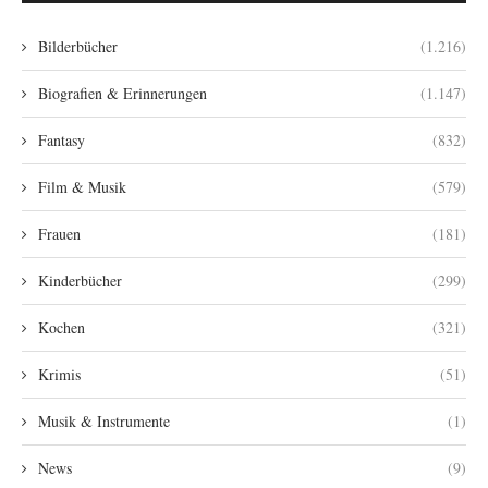
Bilderbücher
(1.216)
Biografien & Erinnerungen
(1.147)
Fantasy
(832)
Film & Musik
(579)
Frauen
(181)
Kinderbücher
(299)
Kochen
(321)
Krimis
(51)
Musik & Instrumente
(1)
News
(9)