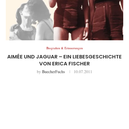
Biografien & Erinnerungen
AIMÉE UND JAGUAR – EIN LIEBESGESCHICHTE
VON ERICA FISCHER
by
BuecherFuchs
10.07.2011