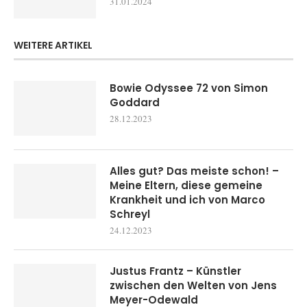
31.01.2024
WEITERE ARTIKEL
Bowie Odyssee 72 von Simon
Goddard
28.12.2023
Alles gut? Das meiste schon! –
Meine Eltern, diese gemeine
Krankheit und ich von Marco
Schreyl
24.12.2023
Justus Frantz – Künstler
zwischen den Welten von Jens
Meyer-Odewald