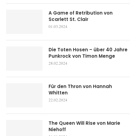
A Game of Retribution von
Scarlett St. Clair
01.03.2024
Die Toten Hosen – über 40 Jahre
Punkrock von Timon Menge
28.02.2024
Für den Thron von Hannah
Whitten
22.02.2024
The Queen Will Rise von Marie
Niehoff