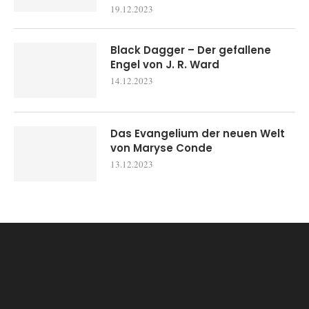
19.12.2023
Black Dagger – Der gefallene
Engel von J. R. Ward
14.12.2023
Das Evangelium der neuen Welt
von Maryse Conde
13.12.2023