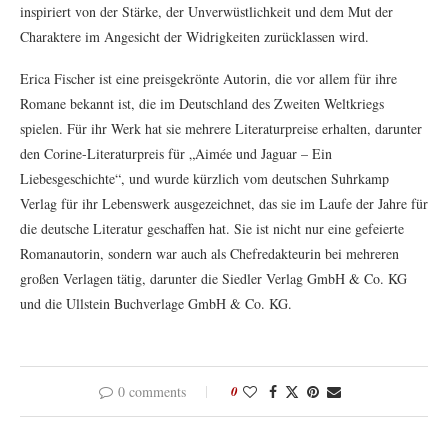
inspiriert von der Stärke, der Unverwüstlichkeit und dem Mut der
Charaktere im Angesicht der Widrigkeiten zurücklassen wird.
Erica Fischer ist eine preisgekrönte Autorin, die vor allem für ihre
Romane bekannt ist, die im Deutschland des Zweiten Weltkriegs
spielen. Für ihr Werk hat sie mehrere Literaturpreise erhalten, darunter
den Corine-Literaturpreis für „Aimée und Jaguar – Ein
Liebesgeschichte“, und wurde kürzlich vom deutschen Suhrkamp
Verlag für ihr Lebenswerk ausgezeichnet, das sie im Laufe der Jahre für
die deutsche Literatur geschaffen hat. Sie ist nicht nur eine gefeierte
Romanautorin, sondern war auch als Chefredakteurin bei mehreren
großen Verlagen tätig, darunter die Siedler Verlag GmbH & Co. KG
und die Ullstein Buchverlage GmbH & Co. KG.
0 comments
0