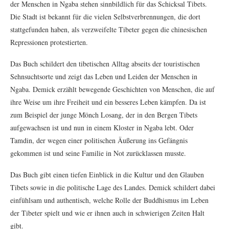
der Menschen in Ngaba stehen sinnbildlich für das Schicksal Tibets.
Die Stadt ist bekannt für die vielen Selbstverbrennungen, die dort
stattgefunden haben, als verzweifelte Tibeter gegen die chinesischen
Repressionen protestierten.
Das Buch schildert den tibetischen Alltag abseits der touristischen
Sehnsuchtsorte und zeigt das Leben und Leiden der Menschen in
Ngaba. Demick erzählt bewegende Geschichten von Menschen, die auf
ihre Weise um ihre Freiheit und ein besseres Leben kämpfen. Da ist
zum Beispiel der junge Mönch Losang, der in den Bergen Tibets
aufgewachsen ist und nun in einem Kloster in Ngaba lebt. Oder
Tamdin, der wegen einer politischen Äußerung ins Gefängnis
gekommen ist und seine Familie in Not zurücklassen musste.
Das Buch gibt einen tiefen Einblick in die Kultur und den Glauben
Tibets sowie in die politische Lage des Landes. Demick schildert dabei
einfühlsam und authentisch, welche Rolle der Buddhismus im Leben
der Tibeter spielt und wie er ihnen auch in schwierigen Zeiten Halt
gibt.