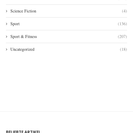
Science Fiction
(4)
Sport
(136)
Sport & Fitness
(207)
Uncategorized
(18)
BELIEBTE ARTIKEL