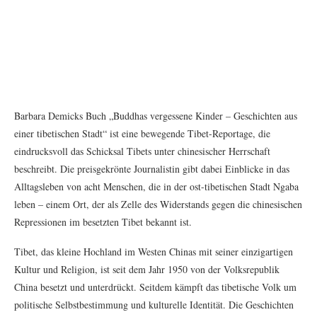
Barbara Demicks Buch „Buddhas vergessene Kinder – Geschichten aus
einer tibetischen Stadt“ ist eine bewegende Tibet-Reportage, die
eindrucksvoll das Schicksal Tibets unter chinesischer Herrschaft
beschreibt. Die preisgekrönte Journalistin gibt dabei Einblicke in das
Alltagsleben von acht Menschen, die in der ost-tibetischen Stadt Ngaba
leben – einem Ort, der als Zelle des Widerstands gegen die chinesischen
Repressionen im besetzten Tibet bekannt ist.
Tibet, das kleine Hochland im Westen Chinas mit seiner einzigartigen
Kultur und Religion, ist seit dem Jahr 1950 von der Volksrepublik
China besetzt und unterdrückt. Seitdem kämpft das tibetische Volk um
politische Selbstbestimmung und kulturelle Identität. Die Geschichten