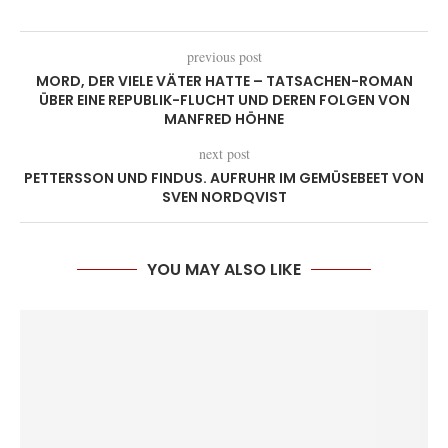
previous post
MORD, DER VIELE VÄTER HATTE – TATSACHEN-ROMAN
ÜBER EINE REPUBLIK-FLUCHT UND DEREN FOLGEN VON
MANFRED HÖHNE
next post
PETTERSSON UND FINDUS. AUFRUHR IM GEMÜSEBEET VON
SVEN NORDQVIST
YOU MAY ALSO LIKE