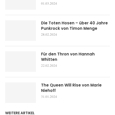
01.03.2024
Die Toten Hosen – über 40 Jahre
Punkrock von Timon Menge
28.02.2024
Für den Thron von Hannah
Whitten
22.02.2024
The Queen Will Rise von Marie
Niehoff
31.01.2024
WEITERE ARTIKEL