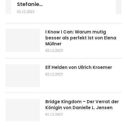
Stefanie...
02.12.2023
I Know I Can: Warum mutig
besser als perfekt ist von Elena
Müllner
02.12.2023
Elf Helden von Ullrich Kroemer
02.12.2023
Bridge Kingdom – Der Verrat der
Königin von Danielle L. Jensen
01.12.2023