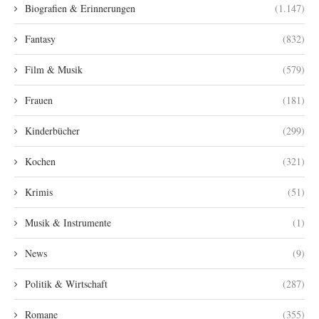
Biografien & Erinnerungen
(1.147)
Fantasy
(832)
Film & Musik
(579)
Frauen
(181)
Kinderbücher
(299)
Kochen
(321)
Krimis
(51)
Musik & Instrumente
(1)
News
(9)
Politik & Wirtschaft
(287)
Romane
(355)