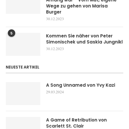
Wege zu gehen von Marisa
Burger
30.12.2023
5
Kommen Sie näher von Peter
Simonischek und Saskia Jungnikl
30.12.2023
NEUESTE ARTIKEL
A Song Unnamed von Yvy Kazi
29.03.2024
A Game of Retribution von
Scarlett St. Clair