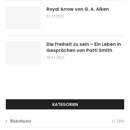
Royal Arrow von G. A. Aiken
01.12.2023
Die Freiheit zu sein – Ein Leben in
Gesprächen von Patti Smith
30.11.2023
KATEGORIEN
Bilderbücher
(1.216)