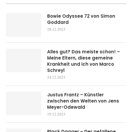
Bowie Odyssee 72 von Simon
Goddard
28.12.2023
Alles gut? Das meiste schon! –
Meine Eltern, diese gemeine
Krankheit und ich von Marco
Schreyl
24.12.2023
Justus Frantz – Künstler
zwischen den Welten von Jens
Meyer-Odewald
19.12.2023
Black Dagger – Der gefallene