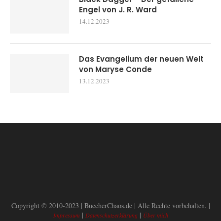
Engel von J. R. Ward
14.12.2023
Das Evangelium der neuen Welt
von Maryse Conde
13.12.2023
Copyright © 2010-2023 | BuecherChaos.de | Alle Rechte vorbehalten. |
|
|
Impressum
Datenschutzerklärung
Über mich