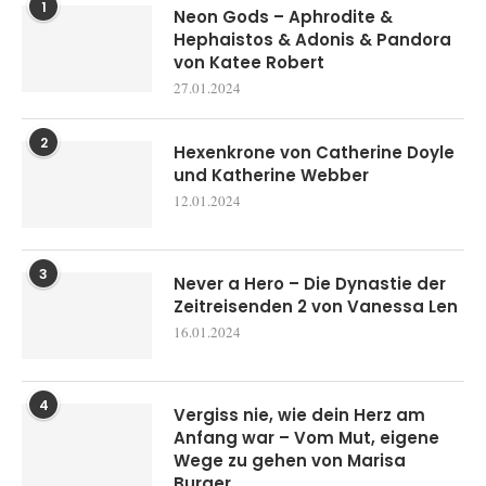
1
Neon Gods – Aphrodite &
Hephaistos & Adonis & Pandora
von Katee Robert
27.01.2024
2
Hexenkrone von Catherine Doyle
und Katherine Webber
12.01.2024
3
Never a Hero – Die Dynastie der
Zeitreisenden 2 von Vanessa Len
16.01.2024
4
Vergiss nie, wie dein Herz am
Anfang war – Vom Mut, eigene
Wege zu gehen von Marisa
Burger