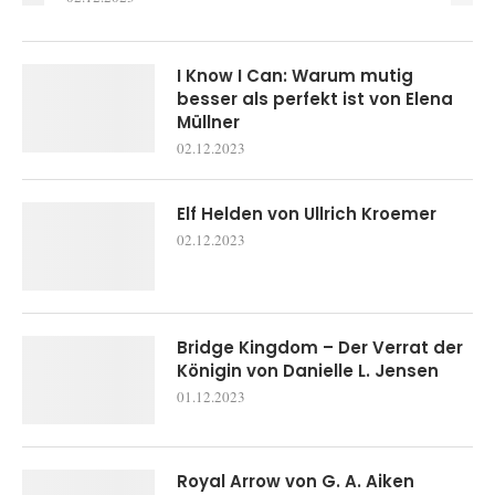
I Know I Can: Warum mutig
besser als perfekt ist von Elena
Müllner
02.12.2023
Elf Helden von Ullrich Kroemer
02.12.2023
Bridge Kingdom – Der Verrat der
Königin von Danielle L. Jensen
01.12.2023
Royal Arrow von G. A. Aiken