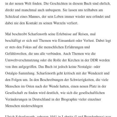
in der neuen Welt finden. Die Geschichten in diesem Buch sind ehrlich,
direkt und manchmal auch unbequem. Sie lassen uns teilhaben am
Schicksal eines Mannes, der sein Leben immer wieder neu erfindet und
dabei nie den Kontakt zu seinen Wurzeln verliert.
Mal beschreibt Scharfenorth seine Erlebnisse auf Reisen, mal
beschäftigt er sich mit Themen wie Einsamkeit oder Verlust. Dabei legt
er stets den Fokus auf die menschlichen Erfahrungen und
Gefühlswelten, die uns alle verbinden. Auch Themen wie die
Umweltverschmutzung oder die Rolle der Kirchen in der DDR werden
von ihm aufgegriffen. Das Buch ist jedoch keine Nostalgie- oder
Ostalgie-Sammlung. Scharfenorth geht kritisch mit der Wendezeit und
den Folgen um. In den Beschreibungen der Schwierigkeiten, die viele
Menschen im Osten nach der Wende hatten, einen neuen Platz in der
Gesellschaft zu finden wird deutlich, wie sich die gesellschaftlichen
Veränderungen in Deutschland in der Biographie vieler einzelner
Menschen niederschlugen
Ulrich Scharfenorth, geboren 1941 in Lehnitz (Land Brandenburg) war