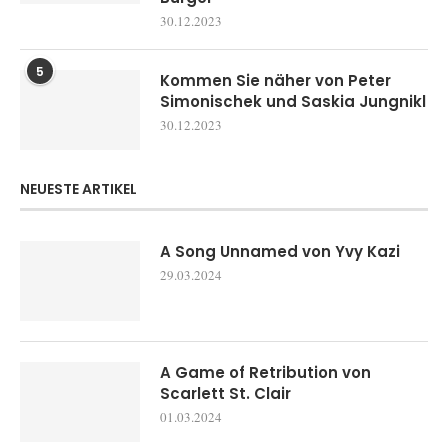
30.12.2023
5
Kommen Sie näher von Peter
Simonischek und Saskia Jungnikl
30.12.2023
NEUESTE ARTIKEL
A Song Unnamed von Yvy Kazi
29.03.2024
A Game of Retribution von
Scarlett St. Clair
01.03.2024