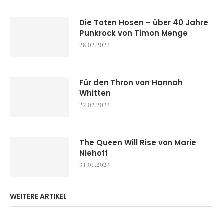
Die Toten Hosen – über 40 Jahre
Punkrock von Timon Menge
28.02.2024
Für den Thron von Hannah
Whitten
22.02.2024
The Queen Will Rise von Marie
Niehoff
31.01.2024
WEITERE ARTIKEL