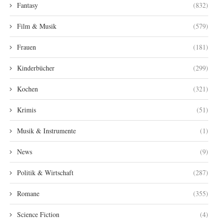
Fantasy
(832)
Film & Musik
(579)
Frauen
(181)
Kinderbücher
(299)
Kochen
(321)
Krimis
(51)
Musik & Instrumente
(1)
News
(9)
Politik & Wirtschaft
(287)
Romane
(355)
Science Fiction
(4)