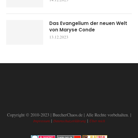
Das Evangelium der neuen Welt
von Maryse Conde
13.12.2023
Copyright © 2010-2023 | BuecherChaos.de | Alle Rechte vorbehalten. |
|
|
Impressum
Datenschutzerklärung
Über mich