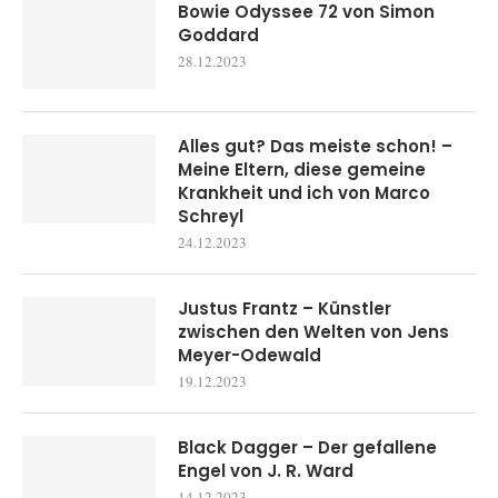
Bowie Odyssee 72 von Simon
Goddard
28.12.2023
Alles gut? Das meiste schon! –
Meine Eltern, diese gemeine
Krankheit und ich von Marco
Schreyl
24.12.2023
Justus Frantz – Künstler
zwischen den Welten von Jens
Meyer-Odewald
19.12.2023
Black Dagger – Der gefallene
Engel von J. R. Ward
14.12.2023