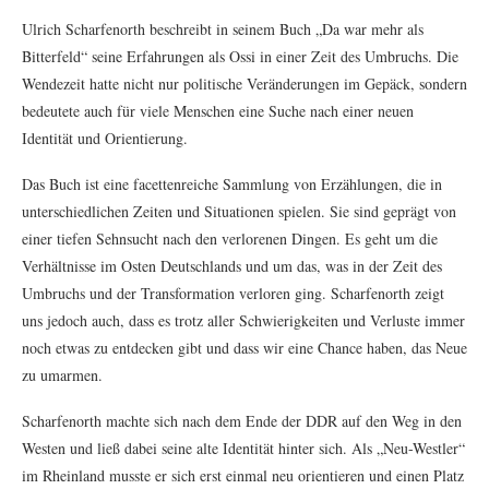
Ulrich Scharfenorth beschreibt in seinem Buch „Da war mehr als
Bitterfeld“ seine Erfahrungen als Ossi in einer Zeit des Umbruchs. Die
Wendezeit hatte nicht nur politische Veränderungen im Gepäck, sondern
bedeutete auch für viele Menschen eine Suche nach einer neuen
Identität und Orientierung.
Das Buch ist eine facettenreiche Sammlung von Erzählungen, die in
unterschiedlichen Zeiten und Situationen spielen. Sie sind geprägt von
einer tiefen Sehnsucht nach den verlorenen Dingen. Es geht um die
Verhältnisse im Osten Deutschlands und um das, was in der Zeit des
Umbruchs und der Transformation verloren ging. Scharfenorth zeigt
uns jedoch auch, dass es trotz aller Schwierigkeiten und Verluste immer
noch etwas zu entdecken gibt und dass wir eine Chance haben, das Neue
zu umarmen.
Scharfenorth machte sich nach dem Ende der DDR auf den Weg in den
Westen und ließ dabei seine alte Identität hinter sich. Als „Neu-Westler“
im Rheinland musste er sich erst einmal neu orientieren und einen Platz