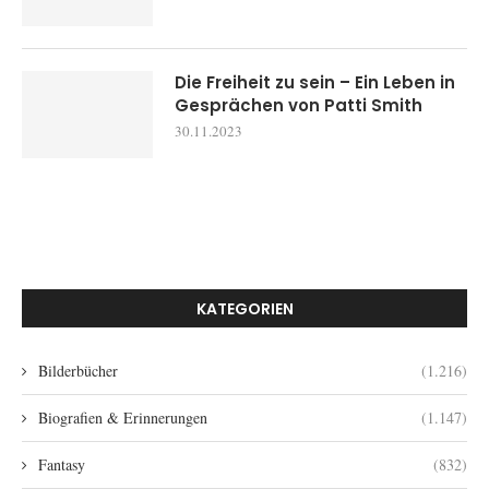
Die Freiheit zu sein – Ein Leben in
Gesprächen von Patti Smith
30.11.2023
KATEGORIEN
Bilderbücher
(1.216)
Biografien & Erinnerungen
(1.147)
Fantasy
(832)