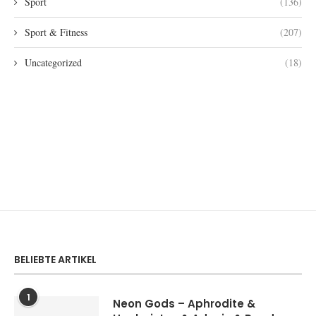
Sport
(136)
Sport & Fitness
(207)
Uncategorized
(18)
BELIEBTE ARTIKEL
1
Neon Gods – Aphrodite &