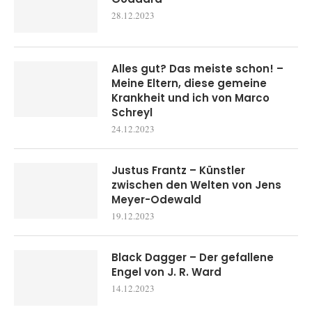
28.12.2023
Alles gut? Das meiste schon! –
Meine Eltern, diese gemeine
Krankheit und ich von Marco
Schreyl
24.12.2023
Justus Frantz – Künstler
zwischen den Welten von Jens
Meyer-Odewald
19.12.2023
Black Dagger – Der gefallene
Engel von J. R. Ward
14.12.2023