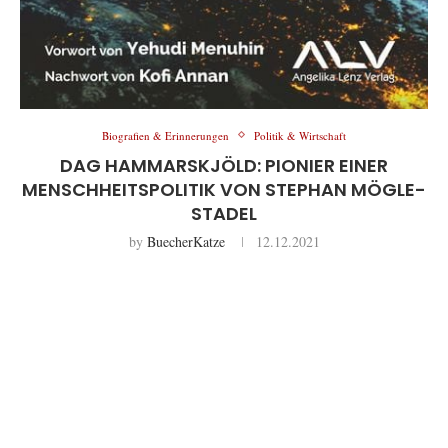
Biografien & Erinnerungen
Politik & Wirtschaft
DAG HAMMARSKJÖLD: PIONIER EINER
MENSCHHEITSPOLITIK VON STEPHAN MÖGLE-
STADEL
by
BuecherKatze
12.12.2021