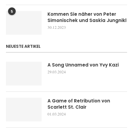
5
Kommen Sie näher von Peter
Simonischek und Saskia Jungnikl
30.12.2023
NEUESTE ARTIKEL
A Song Unnamed von Yvy Kazi
29.03.2024
A Game of Retribution von
Scarlett St. Clair
01.03.2024