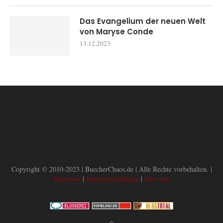
Das Evangelium der neuen Welt
von Maryse Conde
13.12.2023
Copyright © 2010-2023 | BuecherChaos.de | Alle Rechte vorbehalten. |
|
|
Impressum
Datenschutzerklärung
Über mich