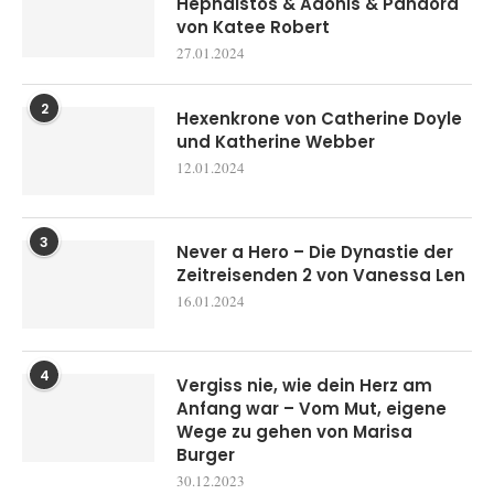
Hephaistos & Adonis & Pandora
von Katee Robert
27.01.2024
2
Hexenkrone von Catherine Doyle
und Katherine Webber
12.01.2024
3
Never a Hero – Die Dynastie der
Zeitreisenden 2 von Vanessa Len
16.01.2024
4
Vergiss nie, wie dein Herz am
Anfang war – Vom Mut, eigene
Wege zu gehen von Marisa
Burger
30.12.2023