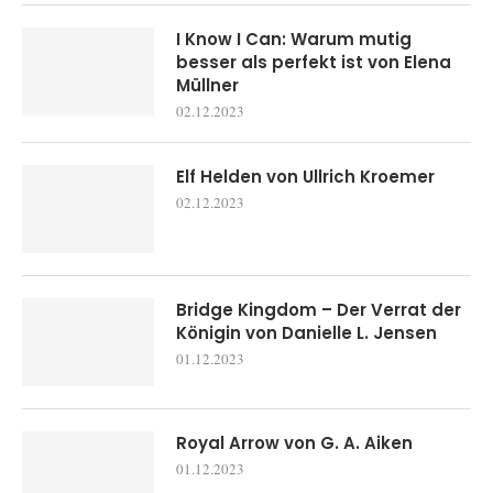
I Know I Can: Warum mutig
besser als perfekt ist von Elena
Müllner
02.12.2023
Elf Helden von Ullrich Kroemer
02.12.2023
Bridge Kingdom – Der Verrat der
Königin von Danielle L. Jensen
01.12.2023
Royal Arrow von G. A. Aiken
01.12.2023