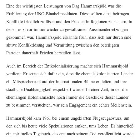
Eine der wichtigsten Leistungen von Dag Hammarskjöld war die
Etablierung der UNO-Blauhelmsoldaten. Diese sollten dazu beitragen,
Konflikte friedlich zu lösen und den Frieden in Regionen zu sichern, in
denen es zuvor immer wieder zu gewaltsamen Auseinandersetzungen
gekommen war. Hammarskjöld erkannte früh, dass sich nur durch eine
aktive Konfliktlösung und Vermittlung zwischen den beteiligten
Parteien dauerhaft Frieden herstellen lässt.
Auch im Bereich der Entkolonialisierung machte sich Hammarskjöld
verdient. Er setzte sich dafür ein, dass die ehemals kolonisierten Länder
ein Mitspracherecht auf der internationalen Bühne erhielten und ihre
staatliche Unabhängigkeit respektiert wurde. In einer Zeit, in der die
ehemaligen Kolonialmächte noch immer die Geschicke dieser Länder
zu bestimmen versuchten, war sein Engagement ein echter Meilenstein.
Hammarskjöld kam 1961 bei einem ungeklärten Flugzeugabsturz, um
den sich bis heute viele Spekulationen ranken, ums Leben. Er hinterließ
ein spirituelles Tagebuch, das erst nach seinem Tod veröffentlicht wurde