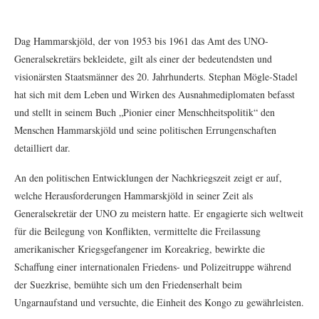
Dag Hammarskjöld, der von 1953 bis 1961 das Amt des UNO-
Generalsekretärs bekleidete, gilt als einer der bedeutendsten und
visionärsten Staatsmänner des 20. Jahrhunderts. Stephan Mögle-Stadel
hat sich mit dem Leben und Wirken des Ausnahmediplomaten befasst
und stellt in seinem Buch „Pionier einer Menschheitspolitik“ den
Menschen Hammarskjöld und seine politischen Errungenschaften
detailliert dar.
An den politischen Entwicklungen der Nachkriegszeit zeigt er auf,
welche Herausforderungen Hammarskjöld in seiner Zeit als
Generalsekretär der UNO zu meistern hatte. Er engagierte sich weltweit
für die Beilegung von Konflikten, vermittelte die Freilassung
amerikanischer Kriegsgefangener im Koreakrieg, bewirkte die
Schaffung einer internationalen Friedens- und Polizeitruppe während
der Suezkrise, bemühte sich um den Friedenserhalt beim
Ungarnaufstand und versuchte, die Einheit des Kongo zu gewährleisten.