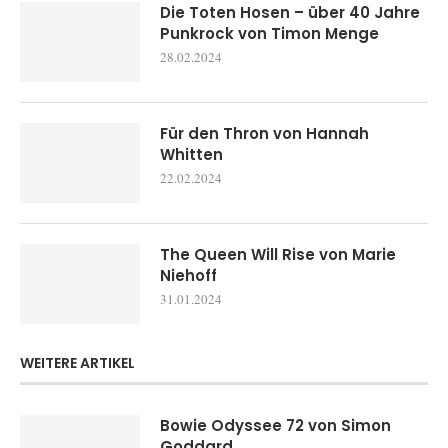
Die Toten Hosen – über 40 Jahre
Punkrock von Timon Menge
28.02.2024
Für den Thron von Hannah
Whitten
22.02.2024
The Queen Will Rise von Marie
Niehoff
31.01.2024
WEITERE ARTIKEL
Bowie Odyssee 72 von Simon
Goddard