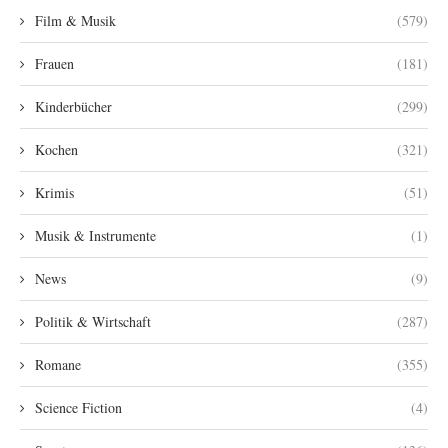
Film & Musik
(579)
Frauen
(181)
Kinderbücher
(299)
Kochen
(321)
Krimis
(51)
Musik & Instrumente
(1)
News
(9)
Politik & Wirtschaft
(287)
Romane
(355)
Science Fiction
(4)