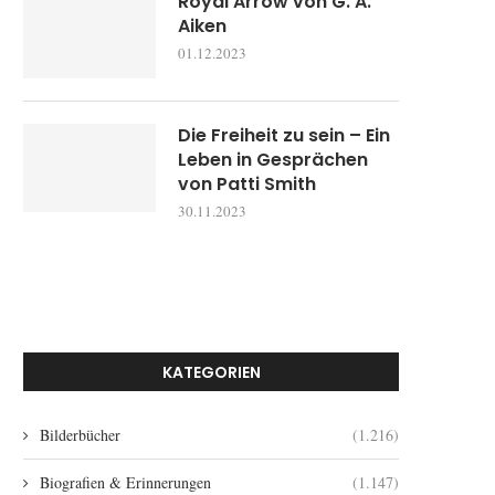
Royal Arrow von G. A.
Aiken
01.12.2023
Die Freiheit zu sein – Ein
Leben in Gesprächen
von Patti Smith
30.11.2023
KATEGORIEN
Bilderbücher
(1.216)
Biografien & Erinnerungen
(1.147)