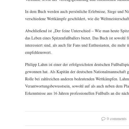
In dem Buch werden auch persönliche Erlebnisse, Siege und N
verschiedene Wettkämpfe geschildert, wie die Weltmeisterschaf
Abschließend ist „Der feine Unterschied – Wie man heute Spitze
das Leben eines Spitzenfußballers bietet. Das Buch ist sowohl f
interessiert sind, als auch für Fans und Enthusiasten, die mehr 
empfehlenswert.
Philipp Lahm ist einer der erfolgreichsten deutschen Fußballspie
gewonnen hat. Als Kapitän der deutschen Nationalmannschaft ge
Rolle bei zahlreichen anderen bedeutenden Wettkämpfen. Lahm i
Verantwortungsbewusstsein, sowohl auf als auch neben dem Plat
Erkenntnisse aus 16 Jahren professionellen Fußballs an die näch
0 comments