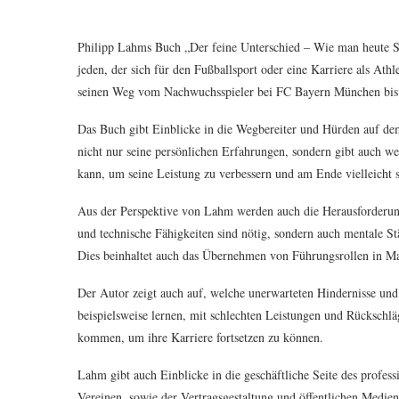
Philipp Lahms Buch „Der feine Unterschied – Wie man heute Spi
jeden, der sich für den Fußballsport oder eine Karriere als Athl
seinen Weg vom Nachwuchsspieler bei FC Bayern München bis 
Das Buch gibt Einblicke in die Wegbereiter und Hürden auf dem
nicht nur seine persönlichen Erfahrungen, sondern gibt auch we
kann, um seine Leistung zu verbessern und am Ende vielleicht 
Aus der Perspektive von Lahm werden auch die Herausforderung
und technische Fähigkeiten sind nötig, sondern auch mentale S
Dies beinhaltet auch das Übernehmen von Führungsrollen in Man
Der Autor zeigt auch auf, welche unerwarteten Hindernisse un
beispielsweise lernen, mit schlechten Leistungen und Rückschl
kommen, um ihre Karriere fortsetzen zu können.
Lahm gibt auch Einblicke in die geschäftliche Seite des profess
Vereinen, sowie der Vertragsgestaltung und öffentlichen Medien