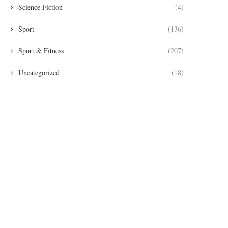
Science Fiction
(4)
Sport
(136)
Sport & Fitness
(207)
Uncategorized
(18)