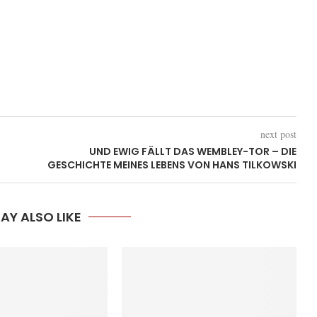
next post
UND EWIG FÄLLT DAS WEMBLEY-TOR – DIE
GESCHICHTE MEINES LEBENS VON HANS TILKOWSKI
AY ALSO LIKE