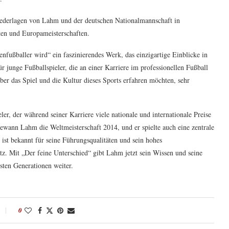
iederlagen von Lahm und der deutschen Nationalmannschaft in
ten und Europameisterschaften.
nfußballer wird“ ein faszinierendes Werk, das einzigartige Einblicke in
ür junge Fußballspieler, die an einer Karriere im professionellen Fußball
über das Spiel und die Kultur dieses Sports erfahren möchten, sehr
ler, der während seiner Karriere viele nationale und internationale Preise
wann Lahm die Weltmeisterschaft 2014, und er spielte auch eine zentrale
st bekannt für seine Führungsqualitäten und sein hohes
z. Mit „Der feine Unterschied“ gibt Lahm jetzt sein Wissen und seine
sten Generationen weiter.
0