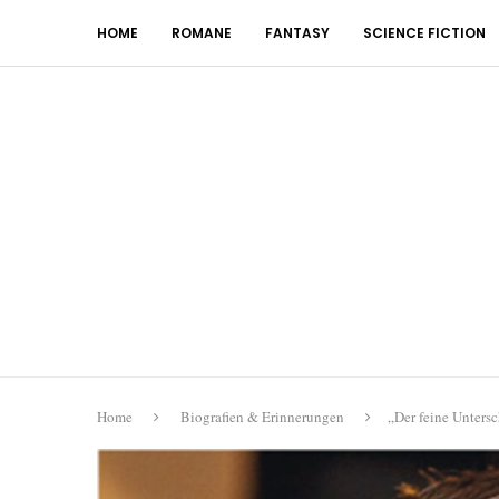
HOME
ROMANE
FANTASY
SCIENCE FICTION
Home
Biografien & Erinnerungen
„Der feine Unters