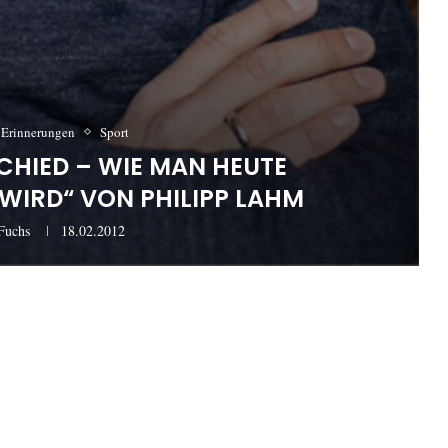
 Erinnerungen
Sport
SCHIED – WIE MAN HEUTE
WIRD“ VON PHILIPP LAHM
Fuchs
18.02.2012