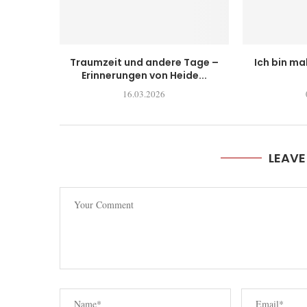
Traumzeit und andere Tage –
Ich bin ma
Erinnerungen von Heide...
16.03.2026
LEAV