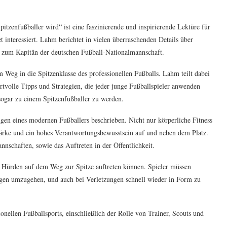
tzenfußballer wird“ ist eine faszinierende und inspirierende Lektüre für
et interessiert. Lahm berichtet in vielen überraschenden Details über
zum Kapitän der deutschen Fußball-Nationalmannschaft.
 Weg in die Spitzenklasse des professionellen Fußballs. Lahm teilt dabei
rtvolle Tipps und Strategien, die jeder junge Fußballspieler anwenden
sogar zu einem Spitzenfußballer zu werden.
en eines modernen Fußballers beschrieben. Nicht nur körperliche Fitness
tärke und ein hohes Verantwortungsbewusstsein auf und neben dem Platz.
nschaften, sowie das Auftreten in der Öffentlichkeit.
d Hürden auf dem Weg zur Spitze auftreten können. Spieler müssen
ägen umzugehen, und auch bei Verletzungen schnell wieder in Form zu
ionellen Fußballsports, einschließlich der Rolle von Trainer, Scouts und
.