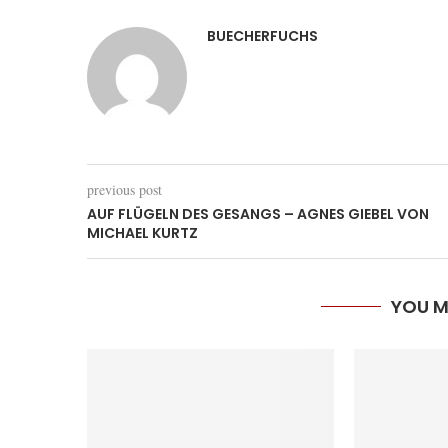
BUECHERFUCHS
previous post
AUF FLÜGELN DES GESANGS – AGNES GIEBEL VON
MICHAEL KURTZ
YOU M