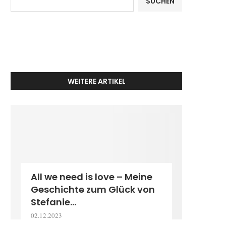
SUCHEN
WEITERE ARTIKEL
All we need is love – Meine
Geschichte zum Glück von
Stefanie...
02.12.2023