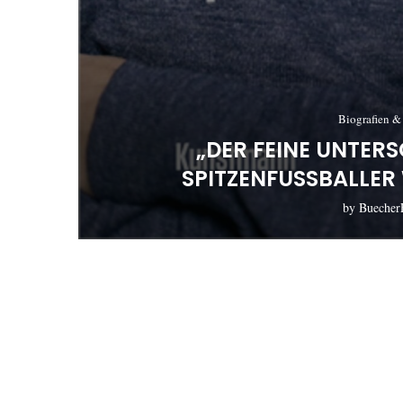
Biografien &
„DER FEINE UNTER
SPITZENFUSSBALLER 
by
Buecher