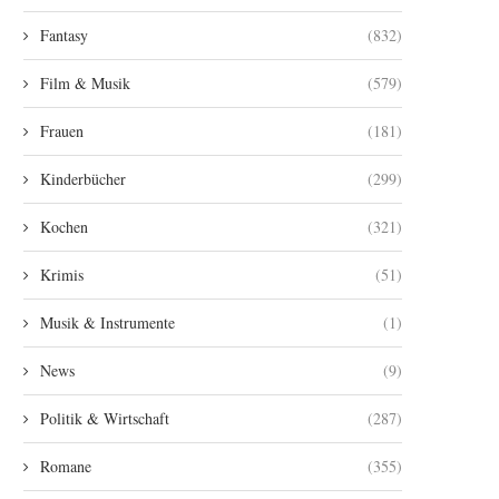
Fantasy
(832)
Film & Musik
(579)
Frauen
(181)
Kinderbücher
(299)
Kochen
(321)
Krimis
(51)
Musik & Instrumente
(1)
News
(9)
Politik & Wirtschaft
(287)
Romane
(355)