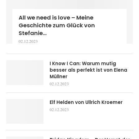
All we need is love – Meine
Geschichte zum Glück von
Stefanie...
02.12.2023
I Know I Can: Warum mutig
besser als perfekt ist von Elena
Müllner
02.12.2023
Elf Helden von Ullrich Kroemer
02.12.2023