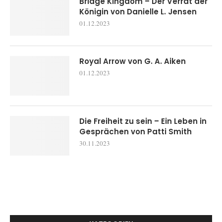
Bridge Kingdom – Der Verrat der
Königin von Danielle L. Jensen
01.12.2023
Royal Arrow von G. A. Aiken
01.12.2023
Die Freiheit zu sein – Ein Leben in
Gesprächen von Patti Smith
30.11.2023