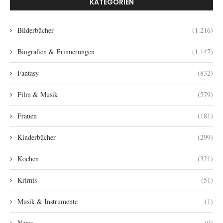
KATEGORIEN
Bilderbücher
(1.216)
Biografien & Erinnerungen
(1.147)
Fantasy
(832)
Film & Musik
(579)
Frauen
(181)
Kinderbücher
(299)
Kochen
(321)
Krimis
(51)
Musik & Instrumente
(1)
News
(9)