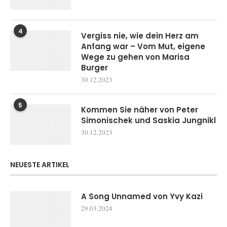
4
Vergiss nie, wie dein Herz am
Anfang war – Vom Mut, eigene
Wege zu gehen von Marisa
Burger
30.12.2023
5
Kommen Sie näher von Peter
Simonischek und Saskia Jungnikl
30.12.2023
NEUESTE ARTIKEL
A Song Unnamed von Yvy Kazi
29.03.2024