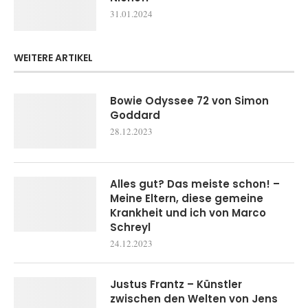
31.01.2024
WEITERE ARTIKEL
Bowie Odyssee 72 von Simon
Goddard
28.12.2023
Alles gut? Das meiste schon! –
Meine Eltern, diese gemeine
Krankheit und ich von Marco
Schreyl
24.12.2023
Justus Frantz – Künstler
zwischen den Welten von Jens