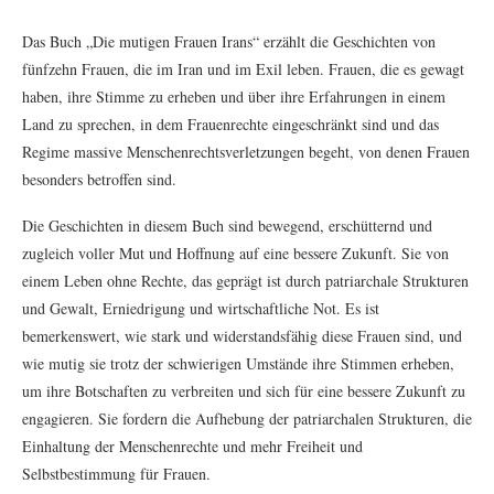
Das Buch „Die mutigen Frauen Irans“ erzählt die Geschichten von
fünfzehn Frauen, die im Iran und im Exil leben. Frauen, die es gewagt
haben, ihre Stimme zu erheben und über ihre Erfahrungen in einem
Land zu sprechen, in dem Frauenrechte eingeschränkt sind und das
Regime massive Menschenrechtsverletzungen begeht, von denen Frauen
besonders betroffen sind.
Die Geschichten in diesem Buch sind bewegend, erschütternd und
zugleich voller Mut und Hoffnung auf eine bessere Zukunft. Sie von
einem Leben ohne Rechte, das geprägt ist durch patriarchale Strukturen
und Gewalt, Erniedrigung und wirtschaftliche Not. Es ist
bemerkenswert, wie stark und widerstandsfähig diese Frauen sind, und
wie mutig sie trotz der schwierigen Umstände ihre Stimmen erheben,
um ihre Botschaften zu verbreiten und sich für eine bessere Zukunft zu
engagieren. Sie fordern die Aufhebung der patriarchalen Strukturen, die
Einhaltung der Menschenrechte und mehr Freiheit und
Selbstbestimmung für Frauen.