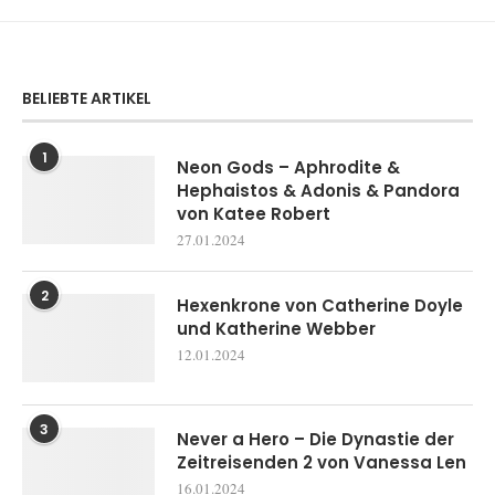
BELIEBTE ARTIKEL
1
Neon Gods – Aphrodite &
Hephaistos & Adonis & Pandora
von Katee Robert
27.01.2024
2
Hexenkrone von Catherine Doyle
und Katherine Webber
12.01.2024
3
Never a Hero – Die Dynastie der
Zeitreisenden 2 von Vanessa Len
16.01.2024