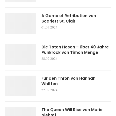
A Game of Retribution von
Scarlett St. Clair
01.03.2024
Die Toten Hosen – über 40 Jahre
Punkrock von Timon Menge
28.02.2024
Für den Thron von Hannah
Whitten
22.02.2024
The Queen Will Rise von Marie
Niehoff