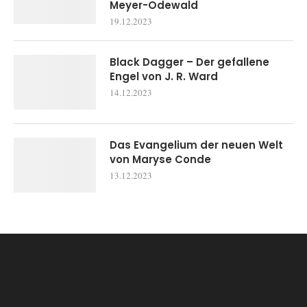
Meyer-Odewald
19.12.2023
Black Dagger – Der gefallene
Engel von J. R. Ward
14.12.2023
Das Evangelium der neuen Welt
von Maryse Conde
13.12.2023