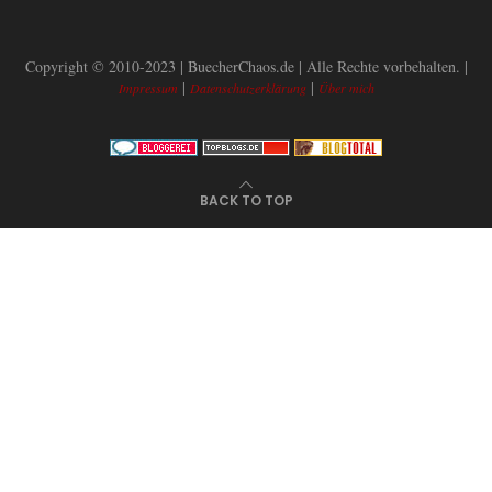
Copyright © 2010-2023 | BuecherChaos.de | Alle Rechte vorbehalten. |
|
|
Impressum
Datenschutzerklärung
Über mich
BACK TO TOP