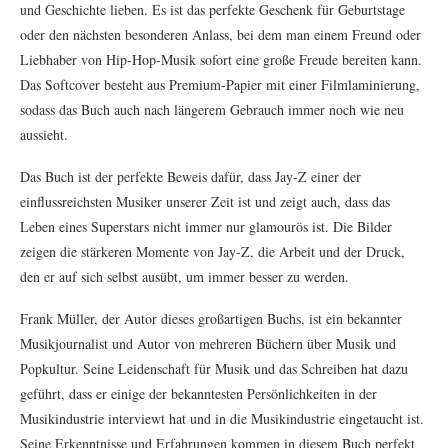
und Geschichte lieben. Es ist das perfekte Geschenk für Geburtstage
oder den nächsten besonderen Anlass, bei dem man einem Freund oder
Liebhaber von Hip-Hop-Musik sofort eine große Freude bereiten kann.
Das Softcover besteht aus Premium-Papier mit einer Filmlaminierung,
sodass das Buch auch nach längerem Gebrauch immer noch wie neu
aussieht.
Das Buch ist der perfekte Beweis dafür, dass Jay-Z einer der
einflussreichsten Musiker unserer Zeit ist und zeigt auch, dass das
Leben eines Superstars nicht immer nur glamourös ist. Die Bilder
zeigen die stärkeren Momente von Jay-Z, die Arbeit und der Druck,
den er auf sich selbst ausübt, um immer besser zu werden.
Frank Müller, der Autor dieses großartigen Buchs, ist ein bekannter
Musikjournalist und Autor von mehreren Büchern über Musik und
Popkultur. Seine Leidenschaft für Musik und das Schreiben hat dazu
geführt, dass er einige der bekanntesten Persönlichkeiten in der
Musikindustrie interviewt hat und in die Musikindustrie eingetaucht ist.
Seine Erkenntnisse und Erfahrungen kommen in diesem Buch perfekt