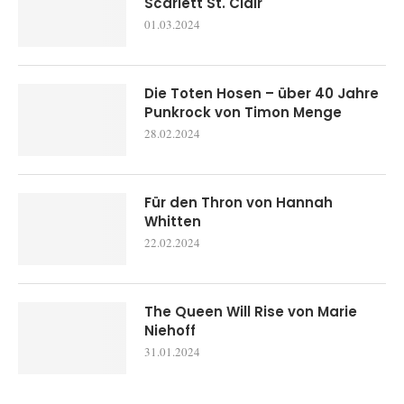
Scarlett St. Clair
01.03.2024
Die Toten Hosen – über 40 Jahre
Punkrock von Timon Menge
28.02.2024
Für den Thron von Hannah
Whitten
22.02.2024
The Queen Will Rise von Marie
Niehoff
31.01.2024