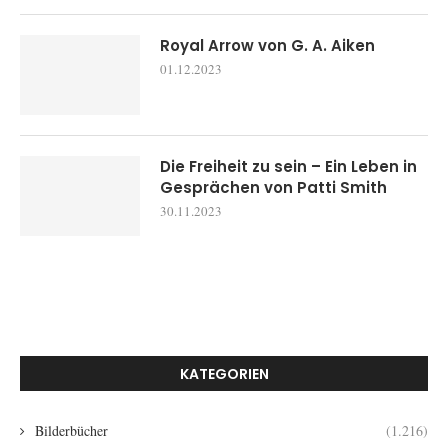
Royal Arrow von G. A. Aiken
01.12.2023
Die Freiheit zu sein – Ein Leben in
Gesprächen von Patti Smith
30.11.2023
KATEGORIEN
Bilderbücher
(1.216)