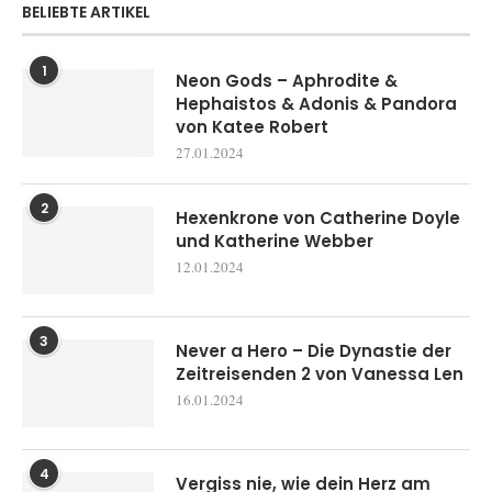
BELIEBTE ARTIKEL
1
Neon Gods – Aphrodite &
Hephaistos & Adonis & Pandora
von Katee Robert
27.01.2024
2
Hexenkrone von Catherine Doyle
und Katherine Webber
12.01.2024
3
Never a Hero – Die Dynastie der
Zeitreisenden 2 von Vanessa Len
16.01.2024
4
Vergiss nie, wie dein Herz am