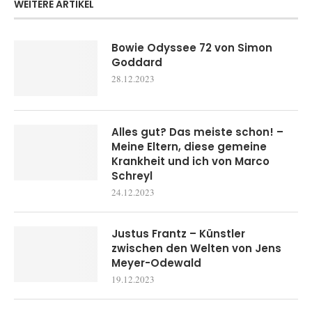
WEITERE ARTIKEL
Bowie Odyssee 72 von Simon
Goddard
28.12.2023
Alles gut? Das meiste schon! –
Meine Eltern, diese gemeine
Krankheit und ich von Marco
Schreyl
24.12.2023
Justus Frantz – Künstler
zwischen den Welten von Jens
Meyer-Odewald
19.12.2023