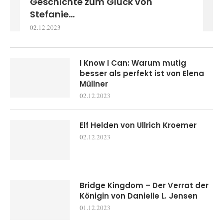
Geschichte zum Glück von
Stefanie...
02.12.2023
I Know I Can: Warum mutig
besser als perfekt ist von Elena
Müllner
02.12.2023
Elf Helden von Ullrich Kroemer
02.12.2023
Bridge Kingdom – Der Verrat der
Königin von Danielle L. Jensen
01.12.2023