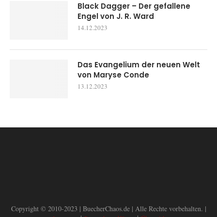
Black Dagger – Der gefallene
Engel von J. R. Ward
14.12.2023
Das Evangelium der neuen Welt
von Maryse Conde
13.12.2023
Copyright © 2010-2023 | BuecherChaos.de | Alle Rechte vorbehalten. |