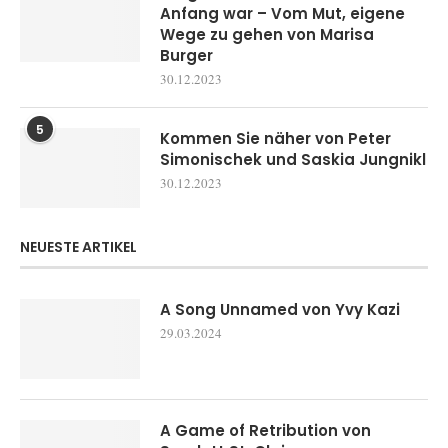
Anfang war – Vom Mut, eigene
Wege zu gehen von Marisa
Burger
30.12.2023
5
Kommen Sie näher von Peter
Simonischek und Saskia Jungnikl
30.12.2023
NEUESTE ARTIKEL
A Song Unnamed von Yvy Kazi
29.03.2024
A Game of Retribution von