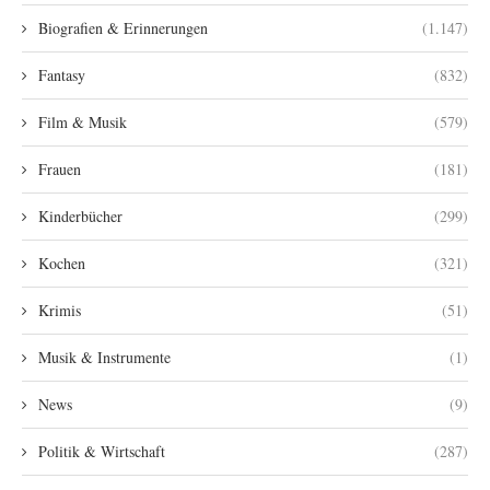
Biografien & Erinnerungen
(1.147)
Fantasy
(832)
Film & Musik
(579)
Frauen
(181)
Kinderbücher
(299)
Kochen
(321)
Krimis
(51)
Musik & Instrumente
(1)
News
(9)
Politik & Wirtschaft
(287)