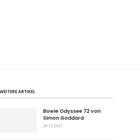
WEITERE ARTIKEL
Bowie Odyssee 72 von
Simon Goddard
28.12.2023