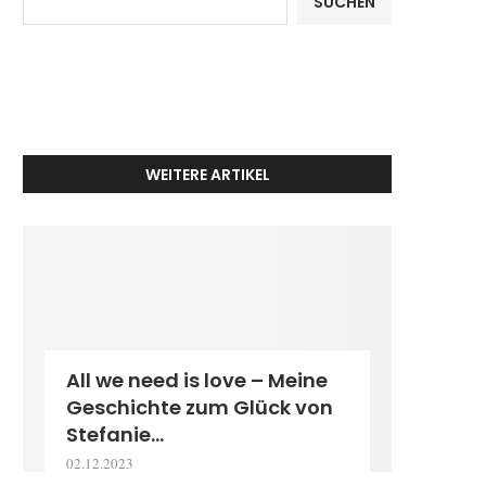
SUCHEN
WEITERE ARTIKEL
All we need is love – Meine
Geschichte zum Glück von
Stefanie...
02.12.2023