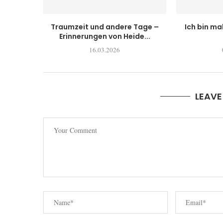
Traumzeit und andere Tage –
Ich bin ma
Erinnerungen von Heide...
16.03.2026
LEAV