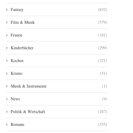
Fantasy
(832)
Film & Musik
(579)
Frauen
(181)
Kinderbücher
(299)
Kochen
(321)
Krimis
(51)
Musik & Instrumente
(1)
News
(9)
Politik & Wirtschaft
(287)
Romane
(355)