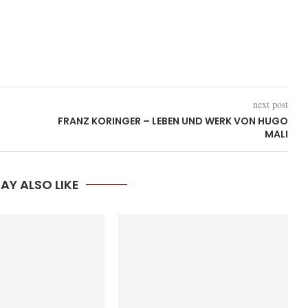
next post
FRANZ KORINGER – LEBEN UND WERK VON HUGO
MALI
AY ALSO LIKE