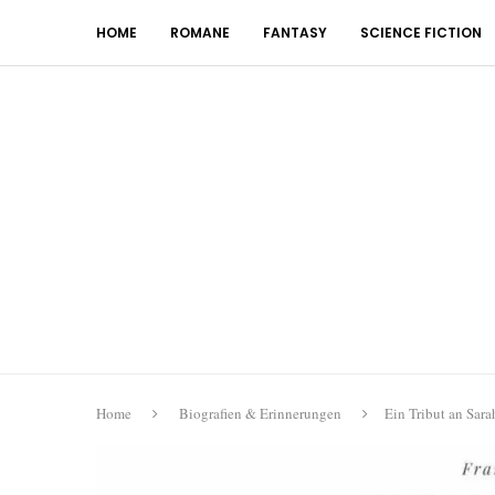
HOME
ROMANE
FANTASY
SCIENCE FICTION
Home
Biografien & Erinnerungen
Ein Tribut an Sar