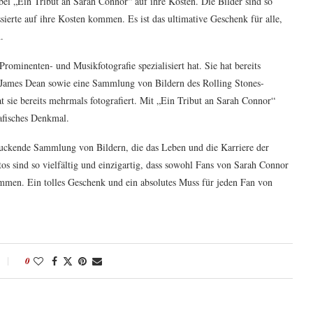
i „Ein Tribut an Sarah Connor“ auf ihre Kosten. Die Bilder sind so
sierte auf ihre Kosten kommen. Es ist das ultimative Geschenk für alle,
.
Prominenten- und Musikfotografie spezialisiert hat. Sie hat bereits
James Dean sowie eine Sammlung von Bildern des Rolling Stones-
 sie bereits mehrmals fotografiert. Mit „Ein Tribut an Sarah Connor“
rafisches Denkmal.
ruckende Sammlung von Bildern, die das Leben und die Karriere der
tos sind so vielfältig und einzigartig, dass sowohl Fans von Sarah Connor
ommen. Ein tolles Geschenk und ein absolutes Muss für jeden Fan von
0