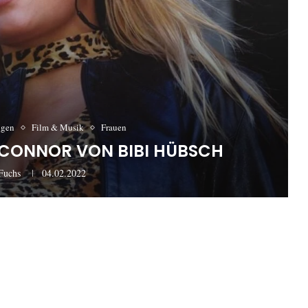
ngen
Film & Musik
Frauen
H CONNOR VON BIBI HÜBSCH
Fuchs
04.02.2022