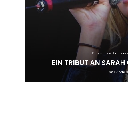
Biografien & Erinneru
EIN TRIBUT AN SARA
by
Buecher