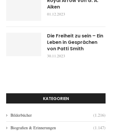
Royal Arrow von G. A.
Aiken
01.12.2023
Die Freiheit zu sein – Ein
Leben in Gesprächen
von Patti Smith
30.11.2023
KATEGORIEN
Bilderbücher
(1.216)
Biografien & Erinnerungen
(1.147)