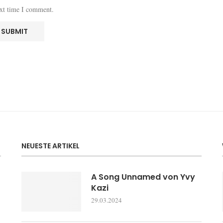
ext time I comment.
NEUESTE ARTIKEL
A Song Unnamed von Yvy
Kazi
29.03.2024