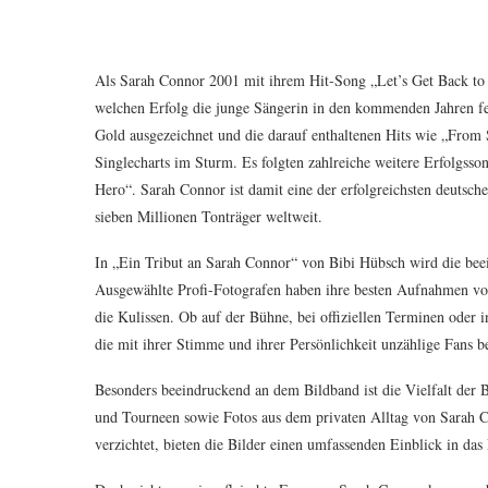
Als Sarah Connor 2001 mit ihrem Hit-Song „Let’s Get Back to
welchen Erfolg die junge Sängerin in den kommenden Jahren f
Gold ausgezeichnet und die darauf enthaltenen Hits wie „From 
Singlecharts im Sturm. Es folgten zahlreiche weitere Erfolgss
Hero“. Sarah Connor ist damit eine der erfolgreichsten deutsc
sieben Millionen Tonträger weltweit.
In „Ein Tribut an Sarah Connor“ von Bibi Hübsch wird die beein
Ausgewählte Profi-Fotografen haben ihre besten Aufnahmen von
die Kulissen. Ob auf der Bühne, bei offiziellen Terminen oder
die mit ihrer Stimme und ihrer Persönlichkeit unzählige Fans be
Besonders beeindruckend an dem Bildband ist die Vielfalt der 
und Tourneen sowie Fotos aus dem privaten Alltag von Sarah 
verzichtet, bieten die Bilder einen umfassenden Einblick in das