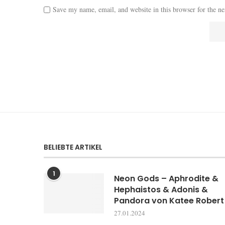
Save my name, email, and website in this browser for the n
BELIEBTE ARTIKEL
1
Neon Gods – Aphrodite &
Hephaistos & Adonis &
Pandora von Katee Robert
27.01.2024