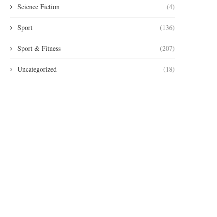
Science Fiction
(4)
Sport
(136)
Sport & Fitness
(207)
Uncategorized
(18)