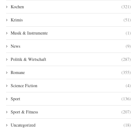
Kochen
(321)
Krimis
(51)
Musik & Instrumente
(1)
News
(9)
Politik & Wirtschaft
(287)
Romane
(355)
Science Fiction
(4)
Sport
(136)
Sport & Fitness
(207)
Uncategorized
(18)