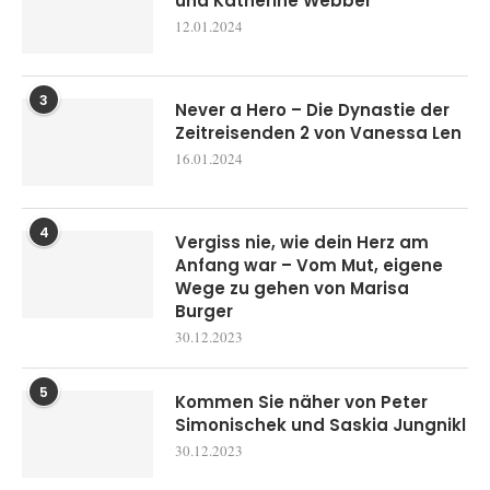
und Katherine Webber
12.01.2024
3
Never a Hero – Die Dynastie der
Zeitreisenden 2 von Vanessa Len
16.01.2024
4
Vergiss nie, wie dein Herz am
Anfang war – Vom Mut, eigene
Wege zu gehen von Marisa
Burger
30.12.2023
5
Kommen Sie näher von Peter
Simonischek und Saskia Jungnikl
30.12.2023