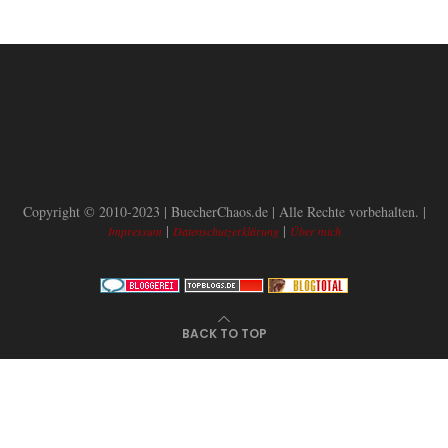
Copyright © 2010-2023 | BuecherChaos.de | Alle Rechte vorbehalten. |
|
|
Impressum
Datenschutzerklärung
Über mich
BACK TO TOP