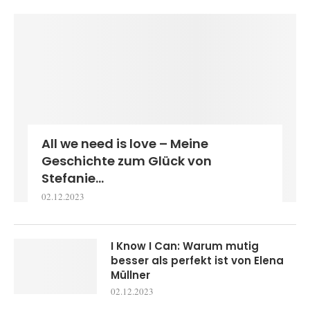
All we need is love – Meine
Geschichte zum Glück von
Stefanie...
02.12.2023
I Know I Can: Warum mutig
besser als perfekt ist von Elena
Müllner
02.12.2023