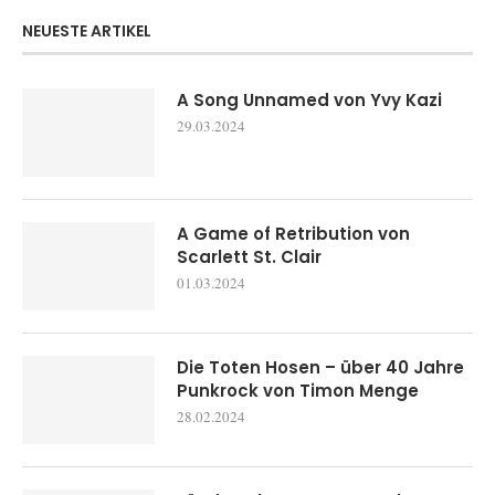
NEUESTE ARTIKEL
A Song Unnamed von Yvy Kazi
29.03.2024
A Game of Retribution von
Scarlett St. Clair
01.03.2024
Die Toten Hosen – über 40 Jahre
Punkrock von Timon Menge
28.02.2024