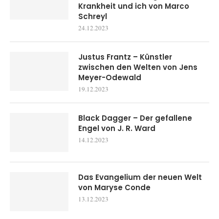
Krankheit und ich von Marco
Schreyl
24.12.2023
Justus Frantz – Künstler
zwischen den Welten von Jens
Meyer-Odewald
19.12.2023
Black Dagger – Der gefallene
Engel von J. R. Ward
14.12.2023
Das Evangelium der neuen Welt
von Maryse Conde
13.12.2023