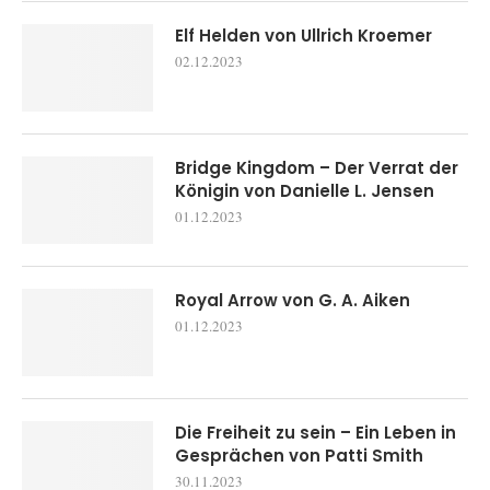
Elf Helden von Ullrich Kroemer
02.12.2023
Bridge Kingdom – Der Verrat der
Königin von Danielle L. Jensen
01.12.2023
Royal Arrow von G. A. Aiken
01.12.2023
Die Freiheit zu sein – Ein Leben in
Gesprächen von Patti Smith
30.11.2023