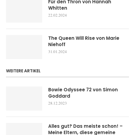
Für den Thron von Hannah
Whitten
22.02.2024
The Queen Will Rise von Marie
Niehoff
31.01.2024
WEITERE ARTIKEL
Bowie Odyssee 72 von Simon
Goddard
28.12.2023
Alles gut? Das meiste schon! –
Meine Eltern, diese gemeine