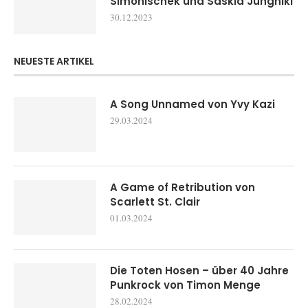
Simonischek und Saskia Jungnikl
30.12.2023
NEUESTE ARTIKEL
A Song Unnamed von Yvy Kazi
29.03.2024
A Game of Retribution von
Scarlett St. Clair
01.03.2024
Die Toten Hosen – über 40 Jahre
Punkrock von Timon Menge
28.02.2024