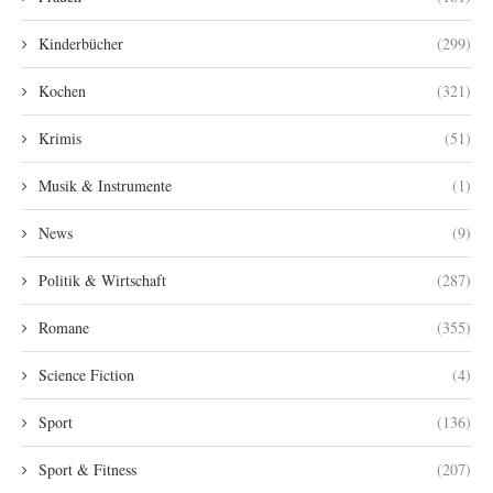
Kinderbücher
(299)
Kochen
(321)
Krimis
(51)
Musik & Instrumente
(1)
News
(9)
Politik & Wirtschaft
(287)
Romane
(355)
Science Fiction
(4)
Sport
(136)
Sport & Fitness
(207)