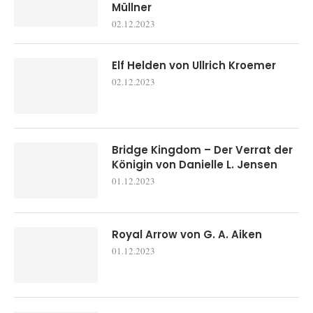
Müllner
02.12.2023
Elf Helden von Ullrich Kroemer
02.12.2023
Bridge Kingdom – Der Verrat der
Königin von Danielle L. Jensen
01.12.2023
Royal Arrow von G. A. Aiken
01.12.2023