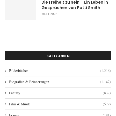
Die Freiheit zu sein – Ein Leben in
Gesprächen von Patti Smith
30.11.2023
KATEGORIEN
Bilderbücher
(1.216)
Biografien & Erinnerungen
(1.147)
Fantasy
(832)
Film & Musik
(579)
Frauen
(181)