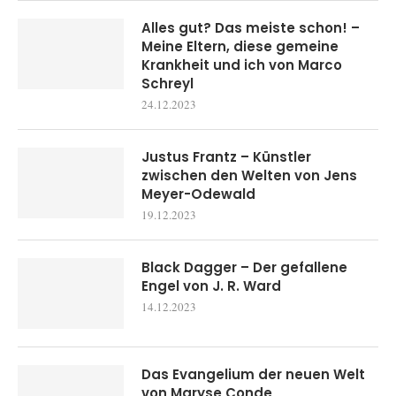
Alles gut? Das meiste schon! –
Meine Eltern, diese gemeine
Krankheit und ich von Marco
Schreyl
24.12.2023
Justus Frantz – Künstler
zwischen den Welten von Jens
Meyer-Odewald
19.12.2023
Black Dagger – Der gefallene
Engel von J. R. Ward
14.12.2023
Das Evangelium der neuen Welt
von Maryse Conde