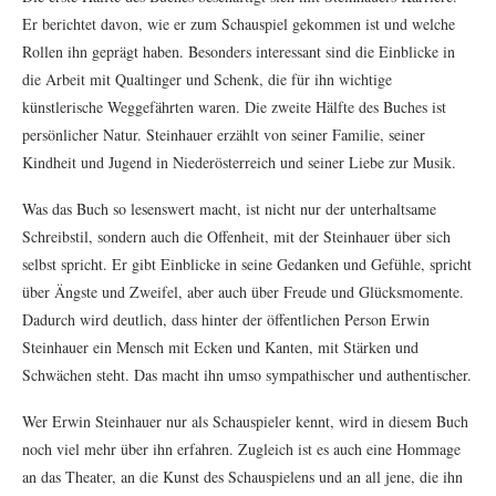
Er berichtet davon, wie er zum Schauspiel gekommen ist und welche
Rollen ihn geprägt haben. Besonders interessant sind die Einblicke in
die Arbeit mit Qualtinger und Schenk, die für ihn wichtige
künstlerische Weggefährten waren. Die zweite Hälfte des Buches ist
persönlicher Natur. Steinhauer erzählt von seiner Familie, seiner
Kindheit und Jugend in Niederösterreich und seiner Liebe zur Musik.
Was das Buch so lesenswert macht, ist nicht nur der unterhaltsame
Schreibstil, sondern auch die Offenheit, mit der Steinhauer über sich
selbst spricht. Er gibt Einblicke in seine Gedanken und Gefühle, spricht
über Ängste und Zweifel, aber auch über Freude und Glücksmomente.
Dadurch wird deutlich, dass hinter der öffentlichen Person Erwin
Steinhauer ein Mensch mit Ecken und Kanten, mit Stärken und
Schwächen steht. Das macht ihn umso sympathischer und authentischer.
Wer Erwin Steinhauer nur als Schauspieler kennt, wird in diesem Buch
noch viel mehr über ihn erfahren. Zugleich ist es auch eine Hommage
an das Theater, an die Kunst des Schauspielens und an all jene, die ihn