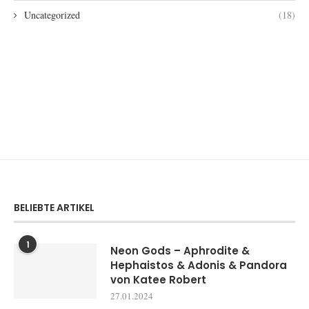
Uncategorized
(18)
BELIEBTE ARTIKEL
1
Neon Gods – Aphrodite &
Hephaistos & Adonis & Pandora
von Katee Robert
27.01.2024