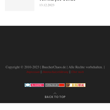
13.12.2023
Copyright © 2010-2023 | BuecherChaos.de | Alle Rechte vorbehalten. |
|
|
Impressum
Datenschutzerklärung
Über mich
BACK TO TOP