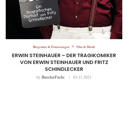
Biografien & Erinnerungen
Film & Musik
ERWIN STEINHAUER – DER TRAGIKOMIKER
VON ERWIN STEINHAUER UND FRITZ
SCHINDLECKER
by
BuecherFuchs
03.11.2021