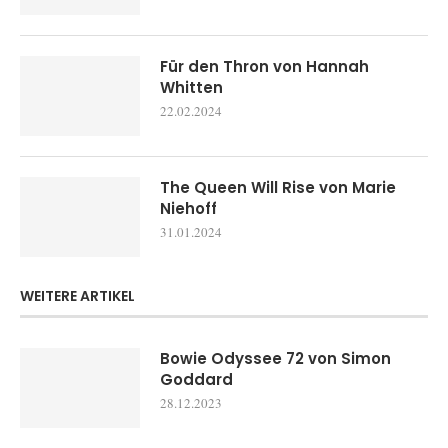
Für den Thron von Hannah
Whitten
22.02.2024
The Queen Will Rise von Marie
Niehoff
31.01.2024
WEITERE ARTIKEL
Bowie Odyssee 72 von Simon
Goddard
28.12.2023