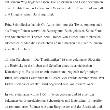
auf seinem Weg begleitet haben. Die Leserinnen und Leser bekommen
einen Einblick in das Leben eines Menschen, der mit viel Leidenschaft
und Hingabe seiner Berufung folgt.
Fritz Schindlecker hat als Co-Autor nicht nur der Texte, sondern auch
als Fotograf einen wertvollen Beitrag zum Buch geleistet. Seine Fotos
von Steinhauer im Theater, beim Drehen von Filmen und in privaten
Momenten runden die Geschichten ab und machen das Buch zu einem
visuellen Erlebnis.
„Erwin Steinhauer – Der Tragikomiker“ ist eine gelungene Biografie,
die Einblicke in das Leben und Schaffen eines österreichischen
Künstlers gibt. Es ist ein unterhaltsames und zugleich tiefgründiges
Buch, das seinen Leserinnen und Lesern viel Freude bereiten wird. Wer
Erwin Steinhauer schätzt, wird begeistert sein von diesem Werk.
Erwin Steinhauer wurde 1951 in Wien geboren und ist einer der
bekanntesten österreichischen Schauspieler und Entertainer. Er spielte
an renommierten Bühnen wie dem Burgtheater und der Josefstadt und