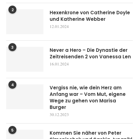
2
Hexenkrone von Catherine Doyle
und Katherine Webber
12.01.2024
3
Never a Hero – Die Dynastie der
Zeitreisenden 2 von Vanessa Len
16.01.2024
4
Vergiss nie, wie dein Herz am
Anfang war – Vom Mut, eigene
Wege zu gehen von Marisa
Burger
30.12.2023
5
Kommen Sie näher von Peter