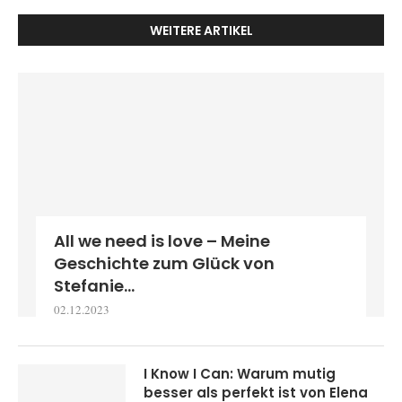
WEITERE ARTIKEL
All we need is love – Meine
Geschichte zum Glück von
Stefanie...
02.12.2023
I Know I Can: Warum mutig
besser als perfekt ist von Elena