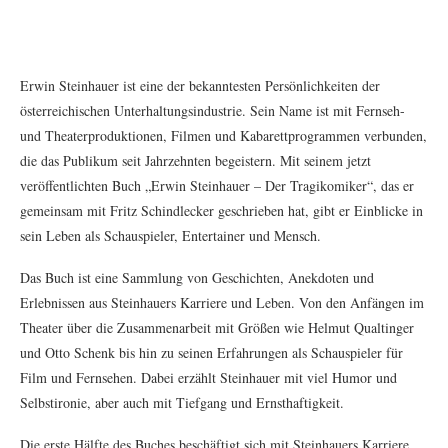
Erwin Steinhauer ist eine der bekanntesten Persönlichkeiten der
österreichischen Unterhaltungsindustrie. Sein Name ist mit Fernseh-
und Theaterproduktionen, Filmen und Kabarettprogrammen verbunden,
die das Publikum seit Jahrzehnten begeistern. Mit seinem jetzt
veröffentlichten Buch „Erwin Steinhauer – Der Tragikomiker“, das er
gemeinsam mit Fritz Schindlecker geschrieben hat, gibt er Einblicke in
sein Leben als Schauspieler, Entertainer und Mensch.
Das Buch ist eine Sammlung von Geschichten, Anekdoten und
Erlebnissen aus Steinhauers Karriere und Leben. Von den Anfängen im
Theater über die Zusammenarbeit mit Größen wie Helmut Qualtinger
und Otto Schenk bis hin zu seinen Erfahrungen als Schauspieler für
Film und Fernsehen. Dabei erzählt Steinhauer mit viel Humor und
Selbstironie, aber auch mit Tiefgang und Ernsthaftigkeit.
Die erste Hälfte des Buches beschäftigt sich mit Steinhauers Karriere.