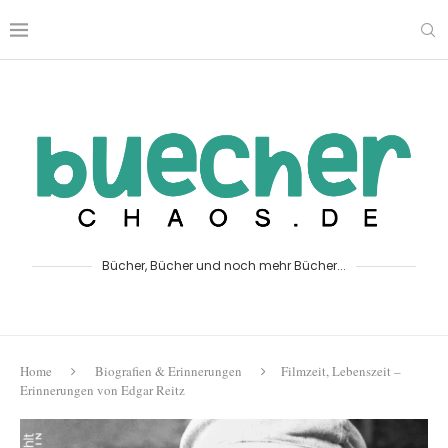
Bücher, Bücher und noch mehr Bücher...
Home
Biografien & Erinnerungen
Filmzeit, Lebenszeit –
Erinnerungen von Edgar Reitz