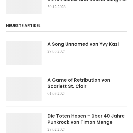
30.12.2023
NEUESTE ARTIKEL
A Song Unnamed von Yvy Kazi
29.03.2024
A Game of Retribution von
Scarlett St. Clair
01.03.2024
Die Toten Hosen – über 40 Jahre
Punkrock von Timon Menge
28.02.2024