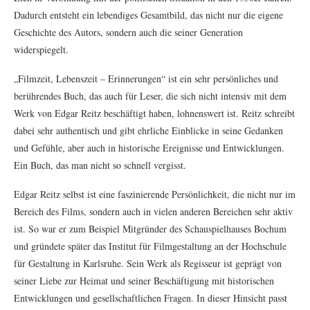
Dadurch entsteht ein lebendiges Gesamtbild, das nicht nur die eigene
Geschichte des Autors, sondern auch die seiner Generation
widerspiegelt.
„Filmzeit, Lebenszeit – Erinnerungen“ ist ein sehr persönliches und
berührendes Buch, das auch für Leser, die sich nicht intensiv mit dem
Werk von Edgar Reitz beschäftigt haben, lohnenswert ist. Reitz schreibt
dabei sehr authentisch und gibt ehrliche Einblicke in seine Gedanken
und Gefühle, aber auch in historische Ereignisse und Entwicklungen.
Ein Buch, das man nicht so schnell vergisst.
Edgar Reitz selbst ist eine faszinierende Persönlichkeit, die nicht nur im
Bereich des Films, sondern auch in vielen anderen Bereichen sehr aktiv
ist. So war er zum Beispiel Mitgründer des Schauspielhauses Bochum
und gründete später das Institut für Filmgestaltung an der Hochschule
für Gestaltung in Karlsruhe. Sein Werk als Regisseur ist geprägt von
seiner Liebe zur Heimat und seiner Beschäftigung mit historischen
Entwicklungen und gesellschaftlichen Fragen. In dieser Hinsicht passt