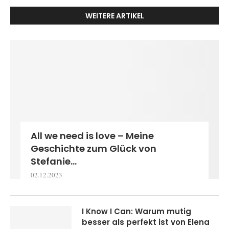
WEITERE ARTIKEL
All we need is love – Meine
Geschichte zum Glück von
Stefanie...
02.12.2023
I Know I Can: Warum mutig
besser als perfekt ist von Elena