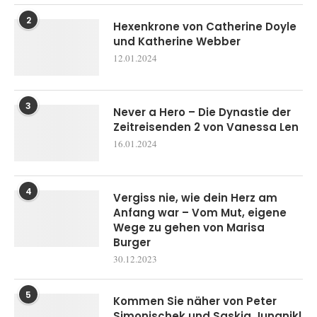
2
Hexenkrone von Catherine Doyle
und Katherine Webber
12.01.2024
3
Never a Hero – Die Dynastie der
Zeitreisenden 2 von Vanessa Len
16.01.2024
4
Vergiss nie, wie dein Herz am
Anfang war – Vom Mut, eigene
Wege zu gehen von Marisa
Burger
30.12.2023
5
Kommen Sie näher von Peter
Simonischek und Saskia Jungnikl