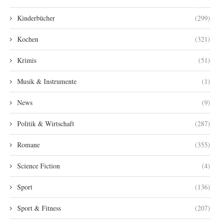
Kinderbücher
(299)
Kochen
(321)
Krimis
(51)
Musik & Instrumente
(1)
News
(9)
Politik & Wirtschaft
(287)
Romane
(355)
Science Fiction
(4)
Sport
(136)
Sport & Fitness
(207)