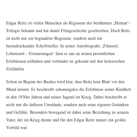
Edgar Reitz ist vielen Menschen als Regisseur der berühmten „Heimat“-
Trilogie bekannt und hat damit Filmgeschichte geschrieben. Doch Reitz
ist nicht nur ein begnadeter Regisseur, sondern auch ein
beeindruckender Schriftsteller. In seiner Autobiografie „Filmzeit,
Lebenszeit – Erinnerungen“ lässt er uns an seinen persönlichen
Erlebnissen teilhaben und verbindet sie gekonnt mit den historischen
Zeitläufen.
Schon zu Beginn des Buches wird klar, dass Reitz kein Blatt vor den
Mund nimmt. Er beschreibt schonungslos die Erlebnisse seiner Kindheit
in den 1930er Jahren und seiner Jugend im Krieg. Dabei beschreibt er
nicht nur die äußeren Umstände, sondern auch seine eigenen Gedanken
und Gefühle. Besonders bewegend ist dabei seine Beziehung zu seinem
Vater, der im Krieg diente und für den Edgar Reitz immer ein großes
Vorbild war.