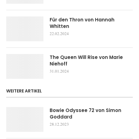
Für den Thron von Hannah
Whitten
22.02.2024
The Queen Will Rise von Marie
Niehoff
31.01.2024
WEITERE ARTIKEL
Bowie Odyssee 72 von Simon
Goddard
28.12.2023