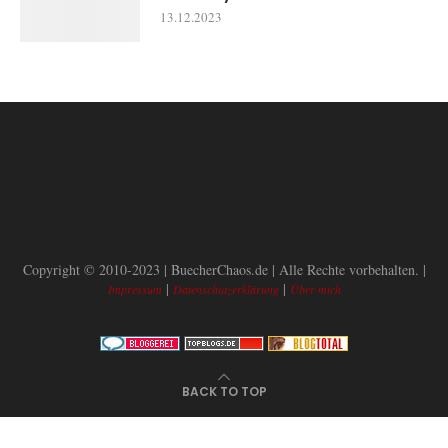
13.12.2023
Copyright © 2010-2023 | BuecherChaos.de | Alle Rechte vorbehalten. |
|
|
Impressum
Datenschutzerklärung
Über mich
BACK TO TOP