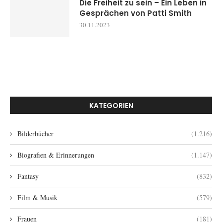
Die Freiheit zu sein – Ein Leben in
Gesprächen von Patti Smith
30.11.2023
KATEGORIEN
Bilderbücher
(1.216)
Biografien & Erinnerungen
(1.147)
Fantasy
(832)
Film & Musik
(579)
Frauen
(181)