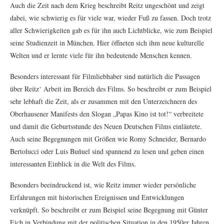
Auch die Zeit nach dem Krieg beschreibt Reitz ungeschönt und zeigt
dabei, wie schwierig es für viele war, wieder Fuß zu fassen. Doch trotz
aller Schwierigkeiten gab es für ihn auch Lichtblicke, wie zum Beispiel
seine Studienzeit in München. Hier öffneten sich ihm neue kulturelle
Welten und er lernte viele für ihn bedeutende Menschen kennen.
Besonders interessant für Filmliebhaber sind natürlich die Passagen
über Reitz‘ Arbeit im Bereich des Films. So beschreibt er zum Beispiel
sehr lebhaft die Zeit, als er zusammen mit den Unterzeichnern des
Oberhausener Manifests den Slogan „Papas Kino ist tot!“ verbreitete
und damit die Geburtsstunde des Neuen Deutschen Films einläutete.
Auch seine Begegnungen mit Größen wie Romy Schneider, Bernardo
Bertolucci oder Luis Buñuel sind spannend zu lesen und geben einen
interessanten Einblick in die Welt des Films.
Besonders beeindruckend ist, wie Reitz immer wieder persönliche
Erfahrungen mit historischen Ereignissen und Entwicklungen
verknüpft. So beschreibt er zum Beispiel seine Begegnung mit Günter
Eich in Verbindung mit der politischen Situation in den 1950er Jahren.