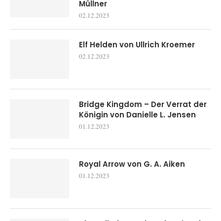
Müllner
02.12.2023
Elf Helden von Ullrich Kroemer
02.12.2023
Bridge Kingdom – Der Verrat der
Königin von Danielle L. Jensen
01.12.2023
Royal Arrow von G. A. Aiken
01.12.2023