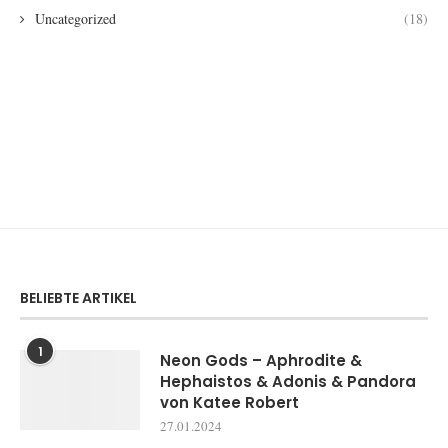
Uncategorized
(18)
BELIEBTE ARTIKEL
1
Neon Gods – Aphrodite &
Hephaistos & Adonis & Pandora
von Katee Robert
27.01.2024