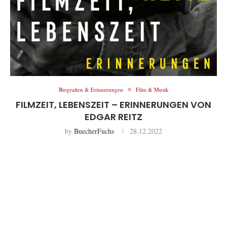
Biografien & Erinnerungen
Film & Musik
FILMZEIT, LEBENSZEIT – ERINNERUNGEN VON
EDGAR REITZ
by
BuecherFuchs
28.12.2022