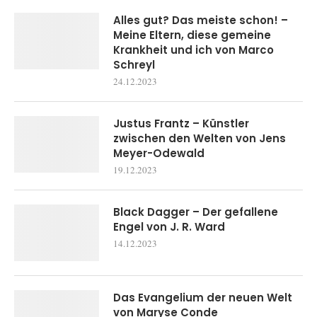
Alles gut? Das meiste schon! –
Meine Eltern, diese gemeine
Krankheit und ich von Marco
Schreyl
24.12.2023
Justus Frantz – Künstler
zwischen den Welten von Jens
Meyer-Odewald
19.12.2023
Black Dagger – Der gefallene
Engel von J. R. Ward
14.12.2023
Das Evangelium der neuen Welt
von Maryse Conde