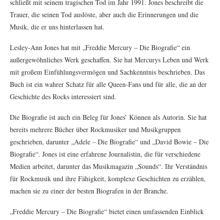
schließt mit seinem tragischen Tod im Jahr 1991. Jones beschreibt die
Trauer, die seinen Tod auslöste, aber auch die Erinnerungen und die
Musik, die er uns hinterlassen hat.
Lesley-Ann Jones hat mit „Freddie Mercury – Die Biografie“ ein
außergewöhnliches Werk geschaffen. Sie hat Mercurys Leben und Werk
mit großem Einfühlungsvermögen und Sachkenntnis beschrieben. Das
Buch ist ein wahrer Schatz für alle Queen-Fans und für alle, die an der
Geschichte des Rocks interessiert sind.
Die Biografie ist auch ein Beleg für Jones’ Können als Autorin. Sie hat
bereits mehrere Bücher über Rockmusiker und Musikgruppen
geschrieben, darunter „Adele – Die Biografie“ und „David Bowie – Die
Biografie“. Jones ist eine erfahrene Journalistin, die für verschiedene
Medien arbeitet, darunter das Musikmagazin „Sounds“. Ihr Verständnis
für Rockmusik und ihre Fähigkeit, komplexe Geschichten zu erzählen,
machen sie zu einer der besten Biografen in der Branche.
„Freddie Mercury – Die Biografie“ bietet einen umfassenden Einblick