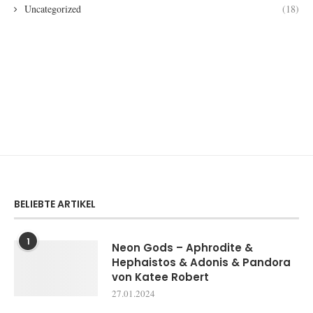
Uncategorized
(18)
BELIEBTE ARTIKEL
1
Neon Gods – Aphrodite &
Hephaistos & Adonis & Pandora
von Katee Robert
27.01.2024