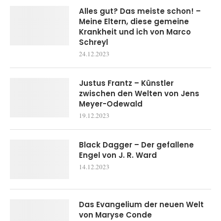
Alles gut? Das meiste schon! –
Meine Eltern, diese gemeine
Krankheit und ich von Marco
Schreyl
24.12.2023
Justus Frantz – Künstler
zwischen den Welten von Jens
Meyer-Odewald
19.12.2023
Black Dagger – Der gefallene
Engel von J. R. Ward
14.12.2023
Das Evangelium der neuen Welt
von Maryse Conde