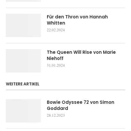
Für den Thron von Hannah
Whitten
22.02.2024
The Queen Will Rise von Marie
Niehoff
31.01.2024
WEITERE ARTIKEL
Bowie Odyssee 72 von Simon
Goddard
28.12.2023