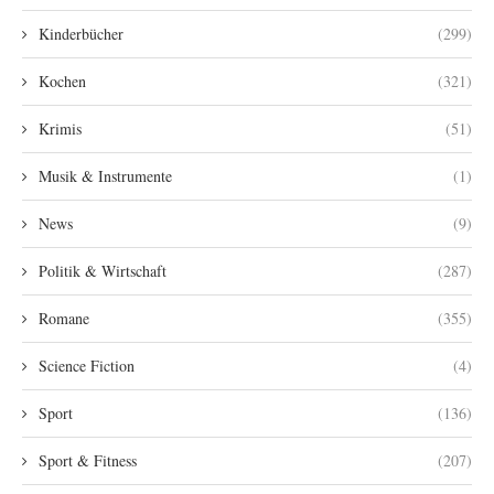
Kinderbücher
(299)
Kochen
(321)
Krimis
(51)
Musik & Instrumente
(1)
News
(9)
Politik & Wirtschaft
(287)
Romane
(355)
Science Fiction
(4)
Sport
(136)
Sport & Fitness
(207)