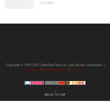
13.12.2023
Copyright © 2010-2023 | BuecherChaos.de | Alle Rechte vorbehalten. |
|
|
Impressum
Datenschutzerklärung
Über mich
BACK TO TOP