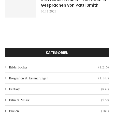
Gesprächen von Patti Smith
30.11.2023
KATEGORIEN
Bilderbücher
(1.216)
Biografien & Erinnerungen
(1.147)
Fantasy
(832)
Film & Musik
(579)
Frauen
(181)