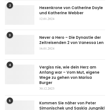
2
Hexenkrone von Catherine Doyle
und Katherine Webber
12.01.2024
3
Never a Hero – Die Dynastie der
Zeitreisenden 2 von Vanessa Len
16.01.2024
4
Vergiss nie, wie dein Herz am
Anfang war – Vom Mut, eigene
Wege zu gehen von Marisa
Burger
30.12.2023
5
Kommen Sie näher von Peter
Simonischek und Saskia Jungnikl