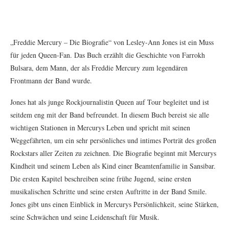
„Freddie Mercury – Die Biografie“ von Lesley-Ann Jones ist ein Muss
für jeden Queen-Fan. Das Buch erzählt die Geschichte von Farrokh
Bulsara, dem Mann, der als Freddie Mercury zum legendären
Frontmann der Band wurde.
Jones hat als junge Rockjournalistin Queen auf Tour begleitet und ist
seitdem eng mit der Band befreundet. In diesem Buch bereist sie alle
wichtigen Stationen in Mercurys Leben und spricht mit seinen
Weggefährten, um ein sehr persönliches und intimes Porträt des großen
Rockstars aller Zeiten zu zeichnen. Die Biografie beginnt mit Mercurys
Kindheit und seinem Leben als Kind einer Beamtenfamilie in Sansibar.
Die ersten Kapitel beschreiben seine frühe Jugend, seine ersten
musikalischen Schritte und seine ersten Auftritte in der Band Smile.
Jones gibt uns einen Einblick in Mercurys Persönlichkeit, seine Stärken,
seine Schwächen und seine Leidenschaft für Musik.