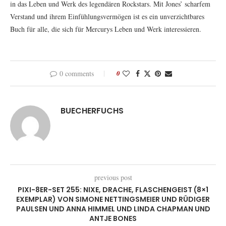
in das Leben und Werk des legendären Rockstars. Mit Jones’ scharfem
Verstand und ihrem Einfühlungsvermögen ist es ein unverzichtbares
Buch für alle, die sich für Mercurys Leben und Werk interessieren.
0 comments
0
BUECHERFUCHS
previous post
PIXI-8ER-SET 255: NIXE, DRACHE, FLASCHENGEIST (8×1
EXEMPLAR) VON SIMONE NETTINGSMEIER UND RÜDIGER
PAULSEN UND ANNA HIMMEL UND LINDA CHAPMAN UND
ANTJE BONES