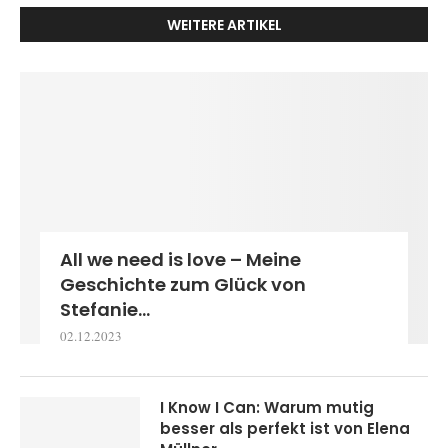
WEITERE ARTIKEL
All we need is love – Meine
Geschichte zum Glück von
Stefanie...
02.12.2023
I Know I Can: Warum mutig
besser als perfekt ist von Elena