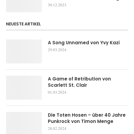
30.12.2023
NEUESTE ARTIKEL
A Song Unnamed von Yvy Kazi
29.03.2024
A Game of Retribution von
Scarlett St. Clair
01.03.2024
Die Toten Hosen – über 40 Jahre
Punkrock von Timon Menge
28.02.2024