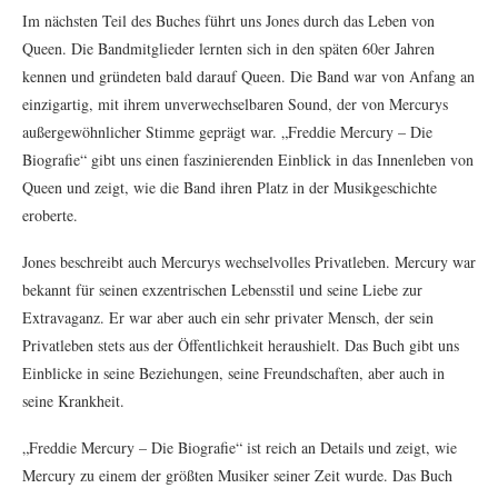
Im nächsten Teil des Buches führt uns Jones durch das Leben von
Queen. Die Bandmitglieder lernten sich in den späten 60er Jahren
kennen und gründeten bald darauf Queen. Die Band war von Anfang an
einzigartig, mit ihrem unverwechselbaren Sound, der von Mercurys
außergewöhnlicher Stimme geprägt war. „Freddie Mercury – Die
Biografie“ gibt uns einen faszinierenden Einblick in das Innenleben von
Queen und zeigt, wie die Band ihren Platz in der Musikgeschichte
eroberte.
Jones beschreibt auch Mercurys wechselvolles Privatleben. Mercury war
bekannt für seinen exzentrischen Lebensstil und seine Liebe zur
Extravaganz. Er war aber auch ein sehr privater Mensch, der sein
Privatleben stets aus der Öffentlichkeit heraushielt. Das Buch gibt uns
Einblicke in seine Beziehungen, seine Freundschaften, aber auch in
seine Krankheit.
„Freddie Mercury – Die Biografie“ ist reich an Details und zeigt, wie
Mercury zu einem der größten Musiker seiner Zeit wurde. Das Buch