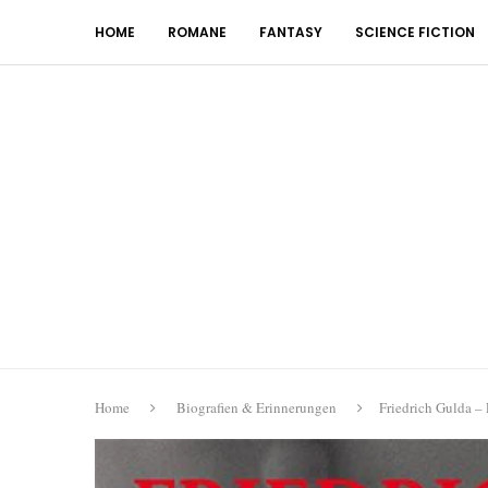
HOME
ROMANE
FANTASY
SCIENCE FICTION
Home
Biografien & Erinnerungen
Friedrich Gulda –