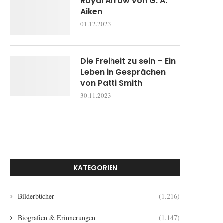
Royal Arrow von G. A.
Aiken
01.12.2023
Die Freiheit zu sein – Ein
Leben in Gesprächen
von Patti Smith
30.11.2023
KATEGORIEN
Bilderbücher
(1.216)
Biografien & Erinnerungen
(1.147)