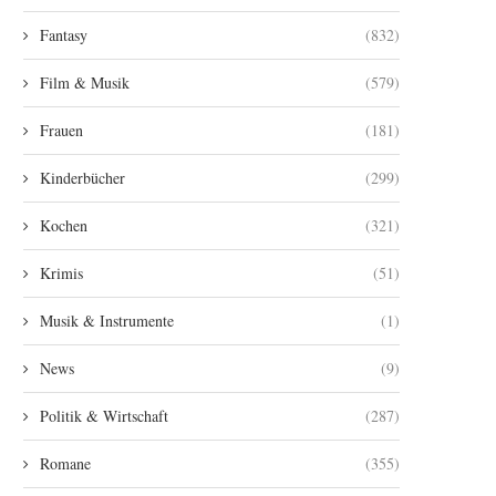
Fantasy
(832)
Film & Musik
(579)
Frauen
(181)
Kinderbücher
(299)
Kochen
(321)
Krimis
(51)
Musik & Instrumente
(1)
News
(9)
Politik & Wirtschaft
(287)
Romane
(355)