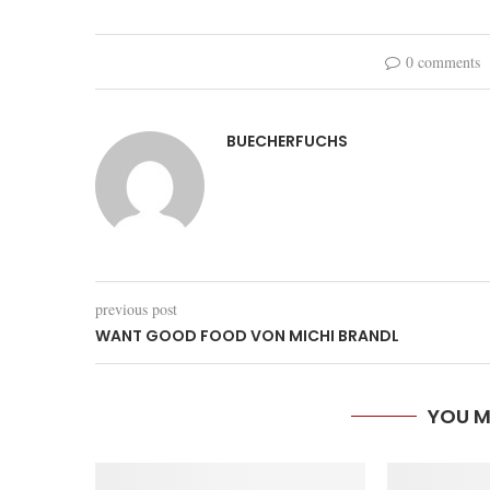
0 comments
BUECHERFUCHS
previous post
WANT GOOD FOOD VON MICHI BRANDL
YOU M