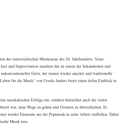
ten der österreichischen Musikszene des 20. Jahrhunderts. Seine
Jazz und Improvisation machten ihn zu einem der bekanntesten und
 unkonventioneller Geist, der immer wieder aneckte und traditionelle
Leben für die Musik“ von Ursula Anders bietet einen tiefen Einblick in
ine musikalischen Erfolge ein, sondern beleuchtet auch die vielen
s bereit war, neue Wege zu gehen und Grenzen zu überschreiten. Er
mmer wieder Elemente aus der Popmusik in seine Arbeit einfließen. Dabei
sische Musik treu.