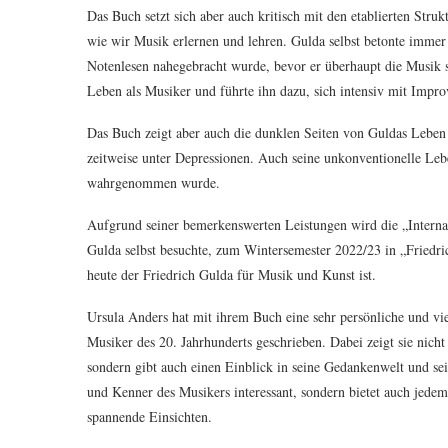
Das Buch setzt sich aber auch kritisch mit den etablierten Stru
wie wir Musik erlernen und lehren. Gulda selbst betonte immer w
Notenlesen nahegebracht wurde, bevor er überhaupt die Musik se
Leben als Musiker und führte ihn dazu, sich intensiv mit Improv
Das Buch zeigt aber auch die dunklen Seiten von Guldas Leben
zeitweise unter Depressionen. Auch seine unkonventionelle Leb
wahrgenommen wurde.
Aufgrund seiner bemerkenswerten Leistungen wird die „Intern
Gulda selbst besuchte, zum Wintersemester 2022/23 in „Friedr
heute der Friedrich Gulda für Musik und Kunst ist.
Ursula Anders hat mit ihrem Buch eine sehr persönliche und vie
Musiker des 20. Jahrhunderts geschrieben. Dabei zeigt sie nich
sondern gibt auch einen Einblick in seine Gedankenwelt und se
und Kenner des Musikers interessant, sondern bietet auch jedem,
spannende Einsichten.