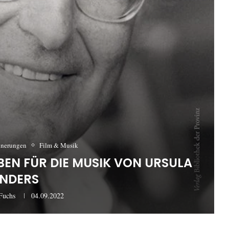
nnerungen
Film & Musik
EBEN FÜR DIE MUSIK VON URSULA
NDERS
Fuchs
04.09.2022