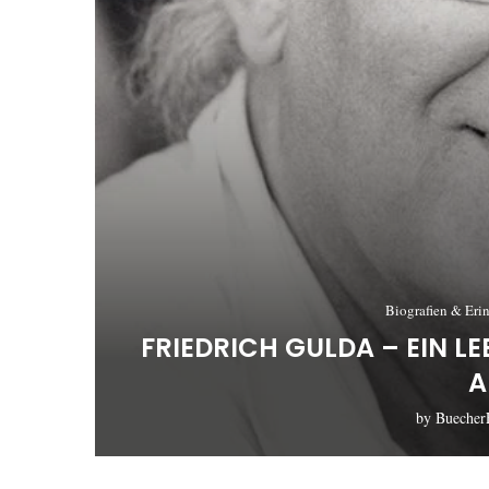
Biografien & Eri
FRIEDRICH GULDA – EIN L
A
by
Buecher