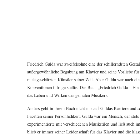
Friedrich Gulda war zweifelsohne eine der schillerndsten Gestal
außergewöhnliche Begabung am Klavier und seine Vorliebe für 
meistgeschätzten Künstler seiner Zeit. Aber Gulda war auch ein
Konventionen infrage stellte. Das Buch „Friedrich Gulda – Ein 
das Leben und Wirken des genialen Musikers.
Anders geht in ihrem Buch nicht nur auf Guldas Karriere und se
Facetten seiner Persönlichkeit. Gulda war ein Mensch, der stet
experimentierte mit verschiedenen Musikstilen und ließ auch i
blieb er immer seiner Leidenschaft für das Klavier und die klas