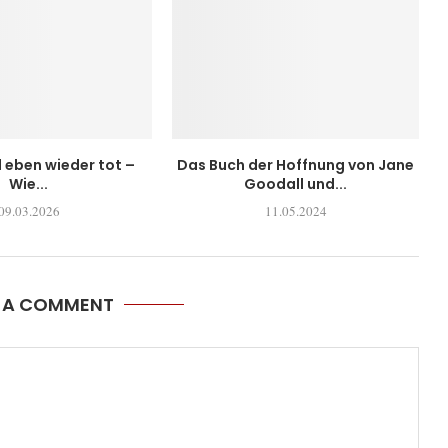
l eben wieder tot –
Das Buch der Hoffnung von Jane
Wie...
Goodall und...
09.03.2026
11.05.2024
E A COMMENT