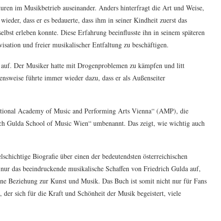
kturen im Musikbetrieb auseinander. Anders hinterfragt die Art und Weise,
ieder, dass er es bedauerte, dass ihm in seiner Kindheit zuerst das
lbst erleben konnte. Diese Erfahrung beeinflusste ihn in seinem späteren
isation und freier musikalischer Entfaltung zu beschäftigen.
 auf. Der Musiker hatte mit Drogenproblemen zu kämpfen und litt
ensweise führte immer wieder dazu, dass er als Außenseiter
ational Academy of Music and Performing Arts Vienna“ (AMP), die
ich Gulda School of Music Wien“ umbenannt. Das zeigt, wie wichtig auch
lschichtige Biografie über einen der bedeutendsten österreichischen
t nur das beeindruckende musikalische Schaffen von Friedrich Gulda auf,
ine Beziehung zur Kunst und Musik. Das Buch ist somit nicht nur für Fans
 der sich für die Kraft und Schönheit der Musik begeistert, viele