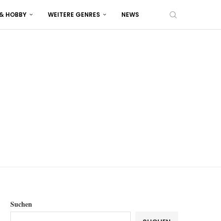
 & HOBBY
WEITERE GENRES
NEWS
Suchen