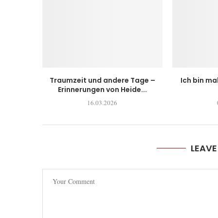
Traumzeit und andere Tage –
Ich bin ma
Erinnerungen von Heide...
16.03.2026
LEAV