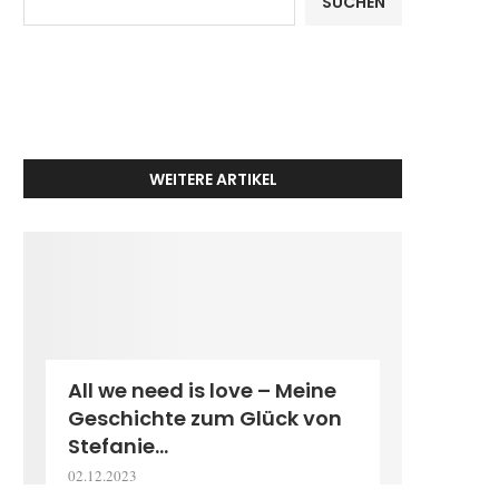
SUCHEN
WEITERE ARTIKEL
All we need is love – Meine
Geschichte zum Glück von
Stefanie...
02.12.2023