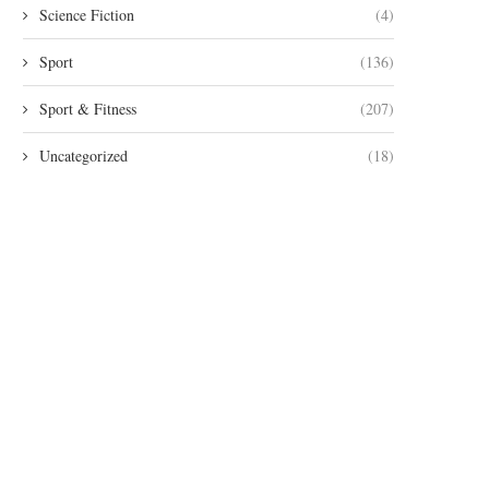
Science Fiction
(4)
Sport
(136)
Sport & Fitness
(207)
Uncategorized
(18)