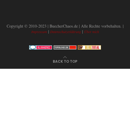
Copyright © 2010-2023 | BuecherChaos.de | Alle Rechte vorbehalten. |
|
|
Impressum
Datenschutzerklärung
Über mich
BACK TO TOP