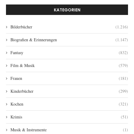
KATEGORIEN
Bilderbücher
(1.216)
Biografien & Erinnerungen
(1.147)
Fantasy
(832)
Film & Musik
(579)
Frauen
(181)
Kinderbücher
(299)
Kochen
(321)
Krimis
(51)
Musik & Instrumente
(1)