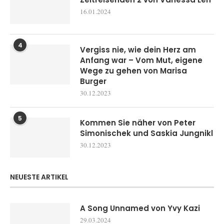
16.01.2024
4
Vergiss nie, wie dein Herz am
Anfang war – Vom Mut, eigene
Wege zu gehen von Marisa
Burger
30.12.2023
5
Kommen Sie näher von Peter
Simonischek und Saskia Jungnikl
30.12.2023
NEUESTE ARTIKEL
A Song Unnamed von Yvy Kazi
29.03.2024