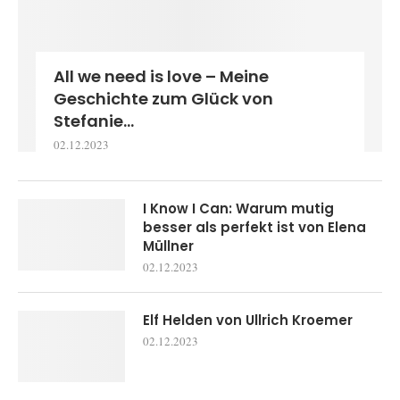
All we need is love – Meine
Geschichte zum Glück von
Stefanie...
02.12.2023
I Know I Can: Warum mutig
besser als perfekt ist von Elena
Müllner
02.12.2023
Elf Helden von Ullrich Kroemer
02.12.2023