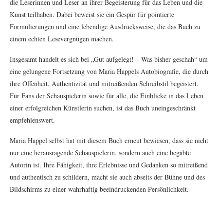
die Leserinnen und Leser an ihrer Begeisterung für das Leben und die
Kunst teilhaben. Dabei beweist sie ein Gespür für pointierte
Formulierungen und eine lebendige Ausdrucksweise, die das Buch zu
einem echten Lesevergnügen machen.
Insgesamt handelt es sich bei „Gut aufgelegt! – Was bisher geschah“ um
eine gelungene Fortsetzung von Maria Happels Autobiografie, die durch
ihre Offenheit, Authentizität und mitreißenden Schreibstil begeistert.
Für Fans der Schauspielerin sowie für alle, die Einblicke in das Leben
einer erfolgreichen Künstlerin suchen, ist das Buch uneingeschränkt
empfehlenswert.
Maria Happel selbst hat mit diesem Buch erneut bewiesen, dass sie nicht
nur eine herausragende Schauspielerin, sondern auch eine begabte
Autorin ist. Ihre Fähigkeit, ihre Erlebnisse und Gedanken so mitreißend
und authentisch zu schildern, macht sie auch abseits der Bühne und des
Bildschirms zu einer wahrhaftig beeindruckenden Persönlichkeit.