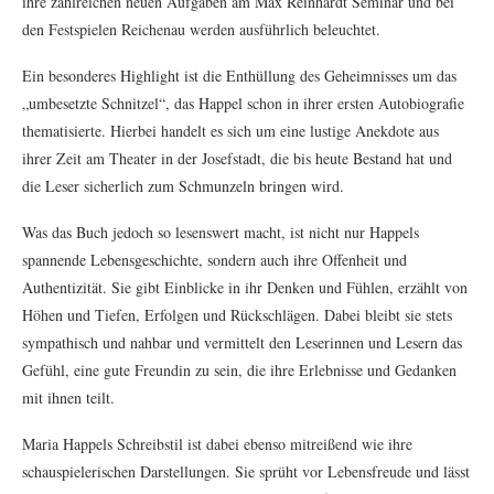
ihre zahlreichen neuen Aufgaben am Max Reinhardt Seminar und bei
den Festspielen Reichenau werden ausführlich beleuchtet.
Ein besonderes Highlight ist die Enthüllung des Geheimnisses um das
„umbesetzte Schnitzel“, das Happel schon in ihrer ersten Autobiografie
thematisierte. Hierbei handelt es sich um eine lustige Anekdote aus
ihrer Zeit am Theater in der Josefstadt, die bis heute Bestand hat und
die Leser sicherlich zum Schmunzeln bringen wird.
Was das Buch jedoch so lesenswert macht, ist nicht nur Happels
spannende Lebensgeschichte, sondern auch ihre Offenheit und
Authentizität. Sie gibt Einblicke in ihr Denken und Fühlen, erzählt von
Höhen und Tiefen, Erfolgen und Rückschlägen. Dabei bleibt sie stets
sympathisch und nahbar und vermittelt den Leserinnen und Lesern das
Gefühl, eine gute Freundin zu sein, die ihre Erlebnisse und Gedanken
mit ihnen teilt.
Maria Happels Schreibstil ist dabei ebenso mitreißend wie ihre
schauspielerischen Darstellungen. Sie sprüht vor Lebensfreude und lässt