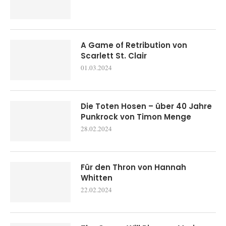
A Game of Retribution von
Scarlett St. Clair
01.03.2024
Die Toten Hosen – über 40 Jahre
Punkrock von Timon Menge
28.02.2024
Für den Thron von Hannah
Whitten
22.02.2024