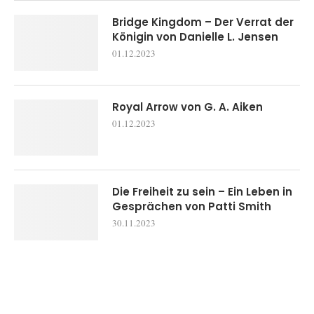
Bridge Kingdom – Der Verrat der
Königin von Danielle L. Jensen
01.12.2023
Royal Arrow von G. A. Aiken
01.12.2023
Die Freiheit zu sein – Ein Leben in
Gesprächen von Patti Smith
30.11.2023