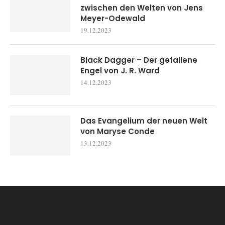
zwischen den Welten von Jens
Meyer-Odewald
19.12.2023
Black Dagger – Der gefallene
Engel von J. R. Ward
14.12.2023
Das Evangelium der neuen Welt
von Maryse Conde
13.12.2023