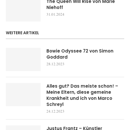
The Queen Will Rise von Marie
Niehoff
31.01.2024
WEITERE ARTIKEL
Bowie Odyssee 72 von Simon
Goddard
28.12.2023
Alles gut? Das meiste schon! –
Meine Eltern, diese gemeine
Krankheit und ich von Marco
Schreyl
24.12.2023
Justus Frantz – Künstler