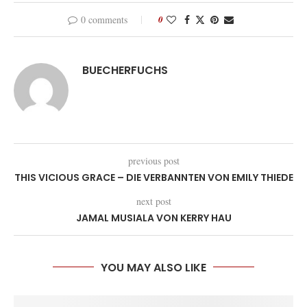
0 comments
0
BUECHERFUCHS
previous post
THIS VICIOUS GRACE – DIE VERBANNTEN VON EMILY THIEDE
next post
JAMAL MUSIALA VON KERRY HAU
YOU MAY ALSO LIKE