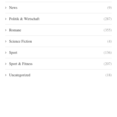
News
(9)
Politik & Wirtschaft
(287)
Romane
(355)
Science Fiction
(4)
Sport
(136)
Sport & Fitness
(207)
Uncategorized
(18)