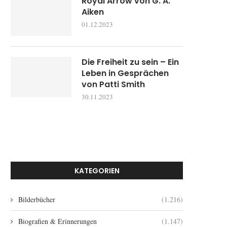
Royal Arrow von G. A.
Aiken
01.12.2023
Die Freiheit zu sein – Ein
Leben in Gesprächen
von Patti Smith
30.11.2023
KATEGORIEN
Bilderbücher
(1.216)
Biografien & Erinnerungen
(1.147)