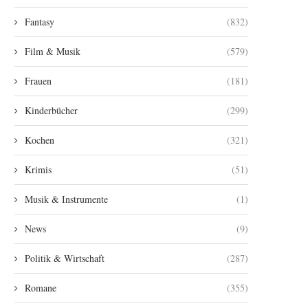
Fantasy
(832)
Film & Musik
(579)
Frauen
(181)
Kinderbücher
(299)
Kochen
(321)
Krimis
(51)
Musik & Instrumente
(1)
News
(9)
Politik & Wirtschaft
(287)
Romane
(355)