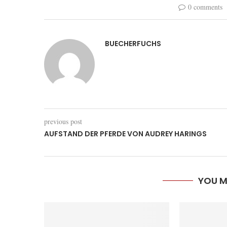
0 comments
BUECHERFUCHS
previous post
AUFSTAND DER PFERDE VON AUDREY HARINGS
YOU M