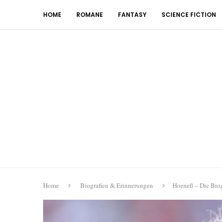
HOME
ROMANE
FANTASY
SCIENCE FICTION
Home
Biografien & Erinnerungen
Hoeneß – Die Biogr