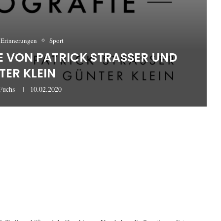
 Erinnerungen
Sport
E VON PATRICK STRASSER UND G
R KLEIN
Fuchs
10.02.2020