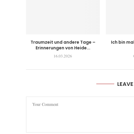
Traumzeit und andere Tage –
Ich bin ma
Erinnerungen von Heide...
16.03.2026
LEAV