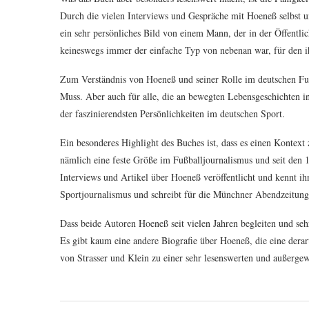
Durch die vielen Interviews und Gespräche mit Hoeneß selbst u
ein sehr persönliches Bild von einem Mann, der in der Öffentli
keineswegs immer der einfache Typ von nebenan war, für den ih
Zum Verständnis von Hoeneß und seiner Rolle im deutschen Fußba
Muss. Aber auch für alle, die an bewegten Lebensgeschichten int
der faszinierendsten Persönlichkeiten im deutschen Sport.
Ein besonderes Highlight des Buches ist, dass es einen Kontex
nämlich eine feste Größe im Fußballjournalismus und seit den 1
Interviews und Artikel über Hoeneß veröffentlicht und kennt ih
Sportjournalismus und schreibt für die Münchner Abendzeitung
Dass beide Autoren Hoeneß seit vielen Jahren begleiten und se
Es gibt kaum eine andere Biografie über Hoeneß, die eine dera
von Strasser und Klein zu einer sehr lesenswerten und außerge