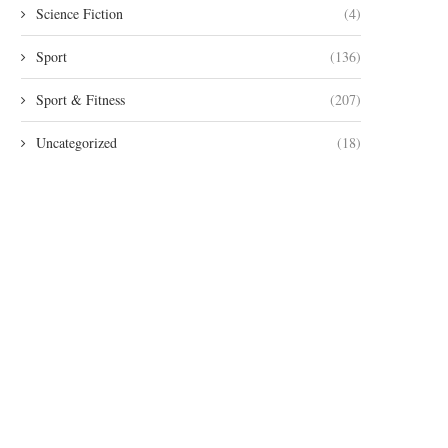
Science Fiction
(4)
Sport
(136)
Sport & Fitness
(207)
Uncategorized
(18)