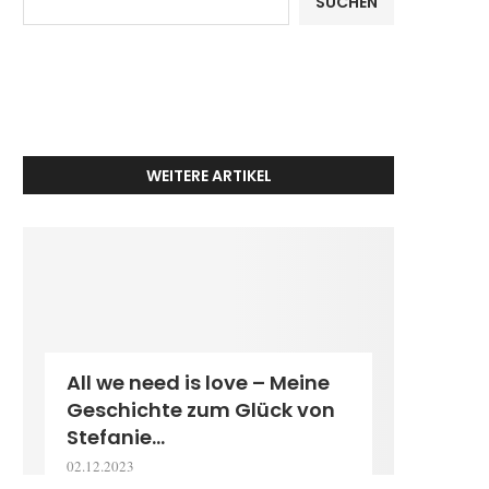
SUCHEN
WEITERE ARTIKEL
All we need is love – Meine
Geschichte zum Glück von
Stefanie...
02.12.2023