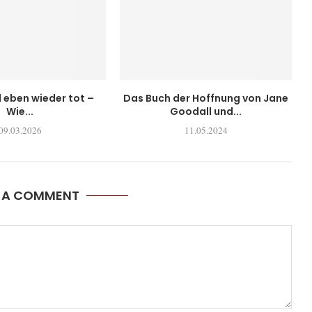
l eben wieder tot –
Das Buch der Hoffnung von Jane
Wie...
Goodall und...
09.03.2026
11.05.2024
E A COMMENT