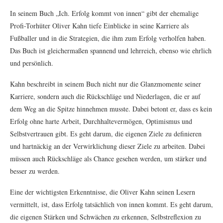
In seinem Buch „Ich. Erfolg kommt von innen“ gibt der ehemalige
Profi-Torhüter Oliver Kahn tiefe Einblicke in seine Karriere als
Fußballer und in die Strategien, die ihm zum Erfolg verholfen haben.
Das Buch ist gleichermaßen spannend und lehrreich, ebenso wie ehrlich
und persönlich.
Kahn beschreibt in seinem Buch nicht nur die Glanzmomente seiner
Karriere, sondern auch die Rückschläge und Niederlagen, die er auf
dem Weg an die Spitze hinnehmen musste. Dabei betont er, dass es kein
Erfolg ohne harte Arbeit, Durchhaltevermögen, Optimismus und
Selbstvertrauen gibt. Es geht darum, die eigenen Ziele zu definieren
und hartnäckig an der Verwirklichung dieser Ziele zu arbeiten. Dabei
müssen auch Rückschläge als Chance gesehen werden, um stärker und
besser zu werden.
Eine der wichtigsten Erkenntnisse, die Oliver Kahn seinen Lesern
vermittelt, ist, dass Erfolg tatsächlich von innen kommt. Es geht darum,
die eigenen Stärken und Schwächen zu erkennen, Selbstreflexion zu