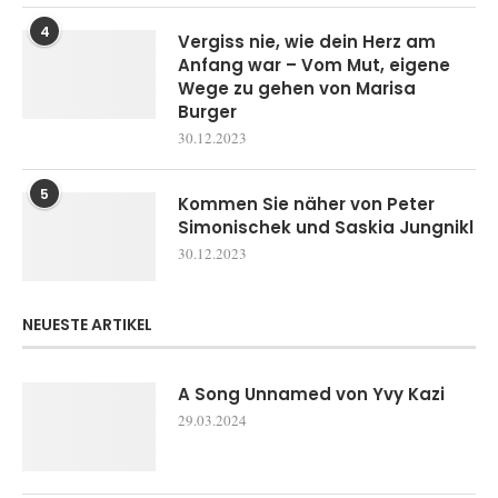
4
Vergiss nie, wie dein Herz am
Anfang war – Vom Mut, eigene
Wege zu gehen von Marisa
Burger
30.12.2023
5
Kommen Sie näher von Peter
Simonischek und Saskia Jungnikl
30.12.2023
NEUESTE ARTIKEL
A Song Unnamed von Yvy Kazi
29.03.2024