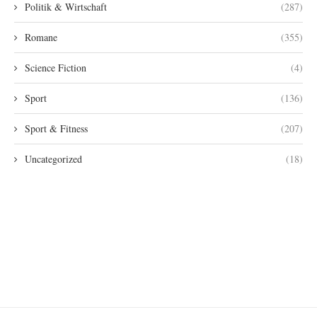
Politik & Wirtschaft
(287)
Romane
(355)
Science Fiction
(4)
Sport
(136)
Sport & Fitness
(207)
Uncategorized
(18)