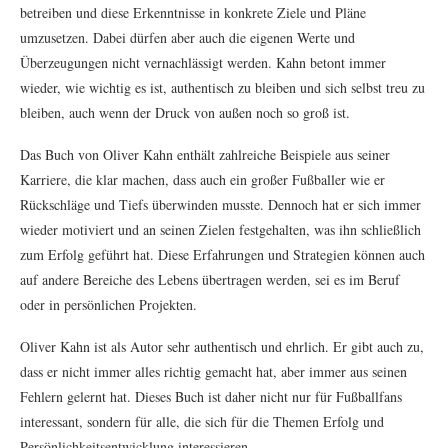
betreiben und diese Erkenntnisse in konkrete Ziele und Pläne
umzusetzen. Dabei dürfen aber auch die eigenen Werte und
Überzeugungen nicht vernachlässigt werden. Kahn betont immer
wieder, wie wichtig es ist, authentisch zu bleiben und sich selbst treu zu
bleiben, auch wenn der Druck von außen noch so groß ist.
Das Buch von Oliver Kahn enthält zahlreiche Beispiele aus seiner
Karriere, die klar machen, dass auch ein großer Fußballer wie er
Rückschläge und Tiefs überwinden musste. Dennoch hat er sich immer
wieder motiviert und an seinen Zielen festgehalten, was ihn schließlich
zum Erfolg geführt hat. Diese Erfahrungen und Strategien können auch
auf andere Bereiche des Lebens übertragen werden, sei es im Beruf
oder in persönlichen Projekten.
Oliver Kahn ist als Autor sehr authentisch und ehrlich. Er gibt auch zu,
dass er nicht immer alles richtig gemacht hat, aber immer aus seinen
Fehlern gelernt hat. Dieses Buch ist daher nicht nur für Fußballfans
interessant, sondern für alle, die sich für die Themen Erfolg und
Persönlichkeitsentwicklung interessieren.