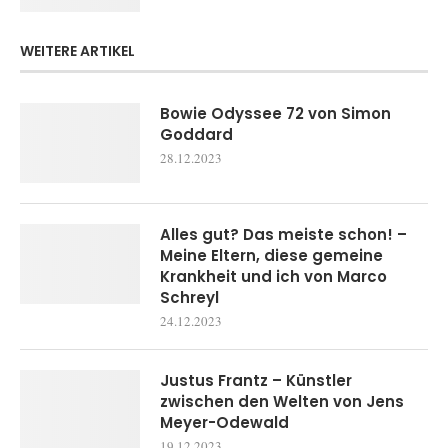
WEITERE ARTIKEL
Bowie Odyssee 72 von Simon
Goddard
28.12.2023
Alles gut? Das meiste schon! –
Meine Eltern, diese gemeine
Krankheit und ich von Marco
Schreyl
24.12.2023
Justus Frantz – Künstler
zwischen den Welten von Jens
Meyer-Odewald
19.12.2023