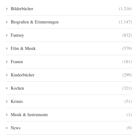
Bilderbücher
(1.216)
Biografien & Erinnerungen
(1.147)
Fantasy
(832)
Film & Musik
(579)
Frauen
(181)
Kinderbücher
(299)
Kochen
(321)
Krimis
(51)
Musik & Instrumente
(1)
News
(9)