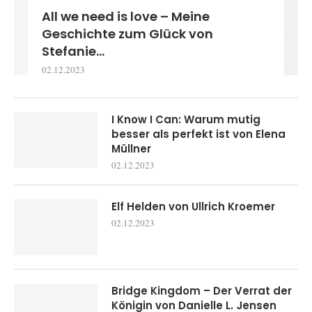
All we need is love – Meine
Geschichte zum Glück von
Stefanie...
02.12.2023
I Know I Can: Warum mutig
besser als perfekt ist von Elena
Müllner
02.12.2023
Elf Helden von Ullrich Kroemer
02.12.2023
Bridge Kingdom – Der Verrat der
Königin von Danielle L. Jensen