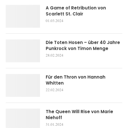
A Game of Retribution von
Scarlett St. Clair
01.03.2024
Die Toten Hosen – über 40 Jahre
Punkrock von Timon Menge
28.02.2024
Für den Thron von Hannah
Whitten
22.02.2024
The Queen Will Rise von Marie
Niehoff
31.01.2024