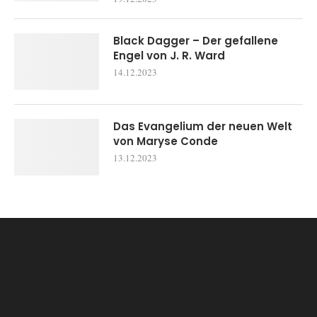
Black Dagger – Der gefallene
Engel von J. R. Ward
14.12.2023
Das Evangelium der neuen Welt
von Maryse Conde
13.12.2023