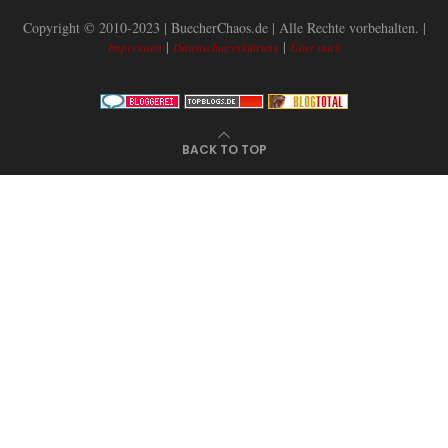
Copyright © 2010-2023 | BuecherChaos.de | Alle Rechte vorbehalten. |
|
|
Impressum
Datenschutzerklärung
Über mich
BACK TO TOP