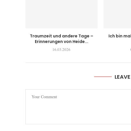
Traumzeit und andere Tage –
Ich bin ma
Erinnerungen von Heide...
16.03.2026
LEAV