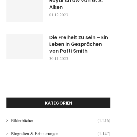
Royal Arrow von G. A.
Aiken
01.12.2023
Die Freiheit zu sein – Ein
Leben in Gesprächen
von Patti Smith
30.11.2023
KATEGORIEN
Bilderbücher
(1.216)
Biografien & Erinnerungen
(1.147)