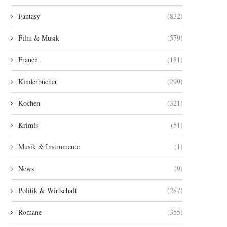
Fantasy
(832)
Film & Musik
(579)
Frauen
(181)
Kinderbücher
(299)
Kochen
(321)
Krimis
(51)
Musik & Instrumente
(1)
News
(9)
Politik & Wirtschaft
(287)
Romane
(355)