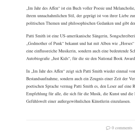
„Im Jahr des Affen“ ist ein Buch voller Poesie und Melancholie,
ihrem unnachahmlichen Stil, der geprägt ist von ihrer Liebe zu
politischen Themen und philosophischen Gedanken und gibt den
Patti Smith ist eine US-amerikanische Sängerin, Songschreiberin
„Godmother of Punk“ bekannt und hat mit Alben wie „Horses“ u
eine einflussreiche Musikerin, sondern auch eine bedeutende Schr
Autobiografie „Just Kids“, für die sie den National Book Award 
In „Im Jahr des Affen“ zeigt sich Patti Smith wieder einmal von 
Bestandsaufnahme, sondern auch ein Zeugnis einer Zeit der Ver
poetischen Sprache vermag Patti Smith es, den Leser auf eine 
Empfehlung für alle, die sich für die Musik, die Kunst und die L
Gefühlswelt einer außergewöhnlichen Künstlerin einzulassen.
0 comments