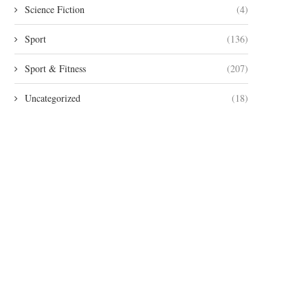
Science Fiction
(4)
Sport
(136)
Sport & Fitness
(207)
Uncategorized
(18)