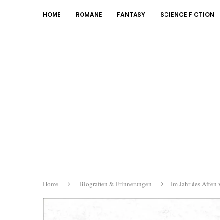
HOME
ROMANE
FANTASY
SCIENCE FICTION
Home
Biografien & Erinnerungen
Im Jahr des Affen 