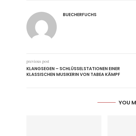
BUECHERFUCHS
previous post
KLANGSEGEN – SCHLÜSSELSTATIONEN EINER
KLASSISCHEN MUSIKERIN VON TABEA KÄMPF
YOU M