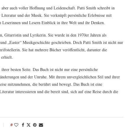
 aber auch voller Hoffnung und Leidenschaft. Patti Smith schreibt in
r Literatur und der Musik. Sie verknüpft persönliche Erlebnisse mit
 Leserinnen und Lesern Einblick in ihre Welt und ihr Denken.
, Gitarristin und Lyrikerin. Sie wurde in den 1970er Jahren als
nd „Easter“ Musikgeschichte geschrieben. Doch Patti Smith ist nicht nur
iftstellerin. Sie hat mehrere Bücher veröffentlicht, darunter die
erhielt.
ihrer besten Seite. Das Buch ist nicht nur eine persönliche
änderungen und der Unruhe. Mit ihrem unvergleichlichen Stil und ihrer
Reise mitzunehmen, die berührt und bewegt. Das Buch ist eine
iteratur interessieren und die bereit sind, sich auf eine Reise durch die
0