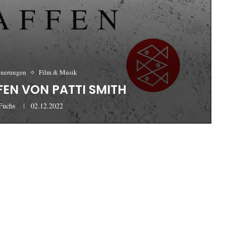
nnerungen
Film & Musik
FEN VON PATTI SMITH
Fuchs
02.12.2022