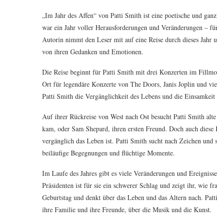
„Im Jahr des Affen“ von Patti Smith ist eine poetische und gan
war ein Jahr voller Herausforderungen und Veränderungen – für 
Autorin nimmt den Leser mit auf eine Reise durch dieses Jahr 
von ihren Gedanken und Emotionen.
Die Reise beginnt für Patti Smith mit drei Konzerten im Fillm
Ort für legendäre Konzerte von The Doors, Janis Joplin und vie
Patti Smith die Vergänglichkeit des Lebens und die Einsamkei
Auf ihrer Rückreise von West nach Ost besucht Patti Smith al
kam, oder Sam Shepard, ihren ersten Freund. Doch auch diese 
vergänglich das Leben ist. Patti Smith sucht nach Zeichen un
beiläufige Begegnungen und flüchtige Momente.
Im Laufe des Jahres gibt es viele Veränderungen und Ereignis
Präsidenten ist für sie ein schwerer Schlag und zeigt ihr, wie fr
Geburtstag und denkt über das Leben und das Altern nach. Patti
ihre Familie und ihre Freunde, über die Musik und die Kunst.