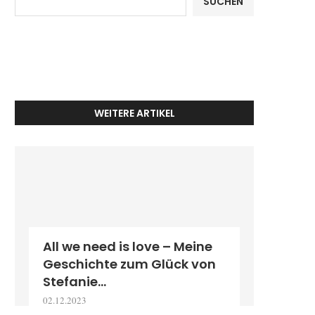
SUCHEN
WEITERE ARTIKEL
All we need is love – Meine
Geschichte zum Glück von
Stefanie...
02.12.2023