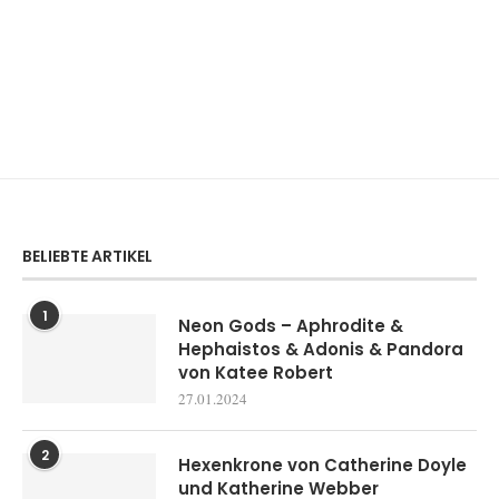
BELIEBTE ARTIKEL
1
Neon Gods – Aphrodite &
Hephaistos & Adonis & Pandora
von Katee Robert
27.01.2024
2
Hexenkrone von Catherine Doyle
und Katherine Webber