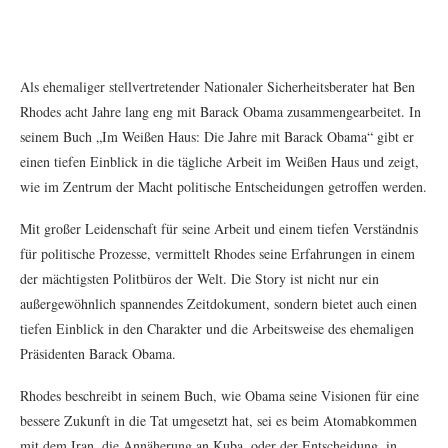
Als ehemaliger stellvertretender Nationaler Sicherheitsberater hat Ben
Rhodes acht Jahre lang eng mit Barack Obama zusammengearbeitet. In
seinem Buch „Im Weißen Haus: Die Jahre mit Barack Obama“ gibt er
einen tiefen Einblick in die tägliche Arbeit im Weißen Haus und zeigt,
wie im Zentrum der Macht politische Entscheidungen getroffen werden.
Mit großer Leidenschaft für seine Arbeit und einem tiefen Verständnis
für politische Prozesse, vermittelt Rhodes seine Erfahrungen in einem
der mächtigsten Politbüros der Welt. Die Story ist nicht nur ein
außergewöhnlich spannendes Zeitdokument, sondern bietet auch einen
tiefen Einblick in den Charakter und die Arbeitsweise des ehemaligen
Präsidenten Barack Obama.
Rhodes beschreibt in seinem Buch, wie Obama seine Visionen für eine
bessere Zukunft in die Tat umgesetzt hat, sei es beim Atomabkommen
mit dem Iran, die Annäherung an Kuba, oder der Entscheidung, in