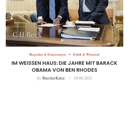
Biografien & Erinnerungen
Politik & Wirtschaft
IM WEISSEN HAUS: DIE JAHRE MIT BARACK O
BAMA VON BEN RHODES
by
BuecherKatze
18.04.2021