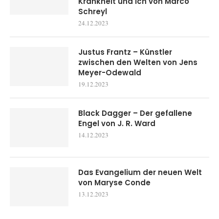
Krankheit und ich von Marco
Schreyl
24.12.2023
Justus Frantz – Künstler
zwischen den Welten von Jens
Meyer-Odewald
19.12.2023
Black Dagger – Der gefallene
Engel von J. R. Ward
14.12.2023
Das Evangelium der neuen Welt
von Maryse Conde
13.12.2023