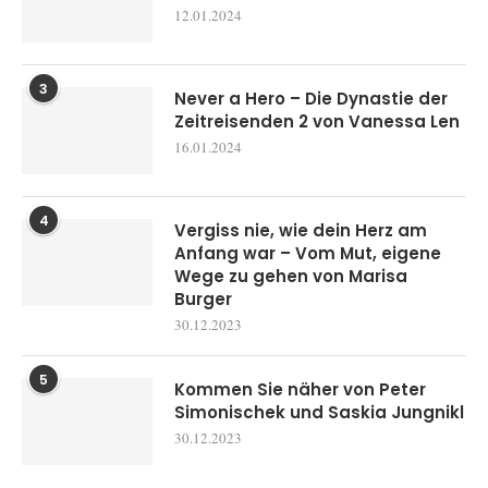
12.01.2024
3
Never a Hero – Die Dynastie der
Zeitreisenden 2 von Vanessa Len
16.01.2024
4
Vergiss nie, wie dein Herz am
Anfang war – Vom Mut, eigene
Wege zu gehen von Marisa
Burger
30.12.2023
5
Kommen Sie näher von Peter
Simonischek und Saskia Jungnikl
30.12.2023