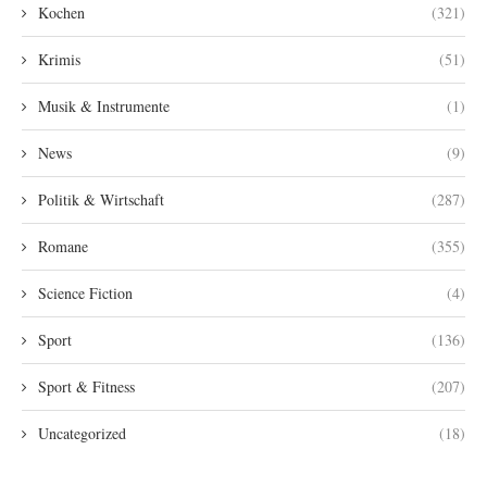
Kochen
(321)
Krimis
(51)
Musik & Instrumente
(1)
News
(9)
Politik & Wirtschaft
(287)
Romane
(355)
Science Fiction
(4)
Sport
(136)
Sport & Fitness
(207)
Uncategorized
(18)