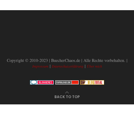
Copyright © 2010-2023 | BuecherChaos.de | Alle Rechte vorbehalten. |
|
|
Impressum
Datenschutzerklärung
Über mich
BACK TO TOP