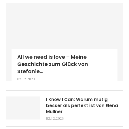
All we need is love – Meine
Geschichte zum Glück von
Stefanie...
02.12.2023
I Know I Can: Warum mutig
besser als perfekt ist von Elena
Müllner
02.12.2023