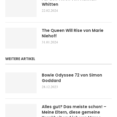
Whitten
22.02.2024
The Queen Will Rise von Marie
Niehoff
31.01.2024
WEITERE ARTIKEL
Bowie Odyssee 72 von Simon
Goddard
28.12.2023
Alles gut? Das meiste schon! –
Meine Eltern, diese gemeine