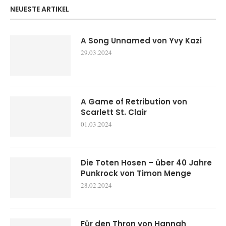
NEUESTE ARTIKEL
A Song Unnamed von Yvy Kazi
29.03.2024
A Game of Retribution von
Scarlett St. Clair
01.03.2024
Die Toten Hosen – über 40 Jahre
Punkrock von Timon Menge
28.02.2024
Für den Thron von Hannah