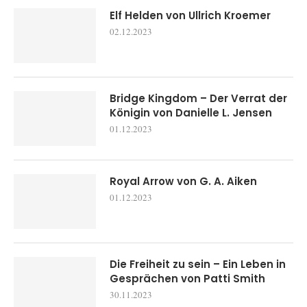
Elf Helden von Ullrich Kroemer
02.12.2023
Bridge Kingdom – Der Verrat der
Königin von Danielle L. Jensen
01.12.2023
Royal Arrow von G. A. Aiken
01.12.2023
Die Freiheit zu sein – Ein Leben in
Gesprächen von Patti Smith
30.11.2023