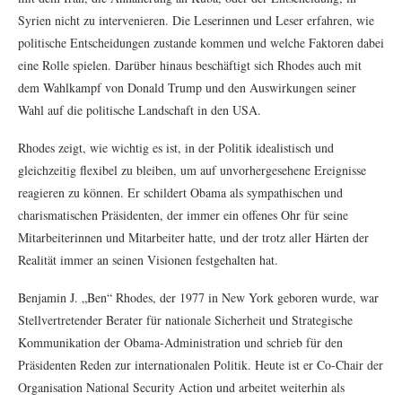
Syrien nicht zu intervenieren. Die Leserinnen und Leser erfahren, wie
politische Entscheidungen zustande kommen und welche Faktoren dabei
eine Rolle spielen. Darüber hinaus beschäftigt sich Rhodes auch mit
dem Wahlkampf von Donald Trump und den Auswirkungen seiner
Wahl auf die politische Landschaft in den USA.
Rhodes zeigt, wie wichtig es ist, in der Politik idealistisch und
gleichzeitig flexibel zu bleiben, um auf unvorhergesehene Ereignisse
reagieren zu können. Er schildert Obama als sympathischen und
charismatischen Präsidenten, der immer ein offenes Ohr für seine
Mitarbeiterinnen und Mitarbeiter hatte, und der trotz aller Härten der
Realität immer an seinen Visionen festgehalten hat.
Benjamin J. „Ben“ Rhodes, der 1977 in New York geboren wurde, war
Stellvertretender Berater für nationale Sicherheit und Strategische
Kommunikation der Obama-Administration und schrieb für den
Präsidenten Reden zur internationalen Politik. Heute ist er Co-Chair der
Organisation National Security Action und arbeitet weiterhin als