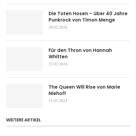
Die Toten Hosen – über 40 Jahre
Punkrock von Timon Menge
28.02.2024
Für den Thron von Hannah
Whitten
22.02.2024
The Queen Will Rise von Marie
Niehoff
31.01.2024
WEITERE ARTIKEL