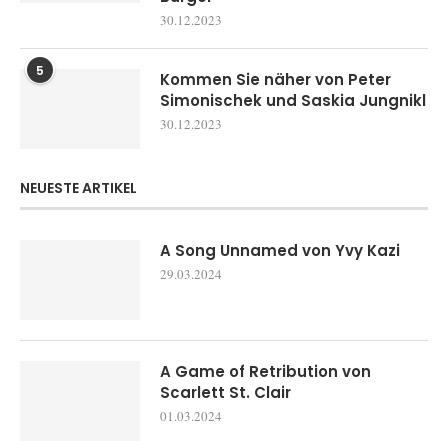
30.12.2023
5
Kommen Sie näher von Peter
Simonischek und Saskia Jungnikl
30.12.2023
NEUESTE ARTIKEL
A Song Unnamed von Yvy Kazi
29.03.2024
A Game of Retribution von
Scarlett St. Clair
01.03.2024