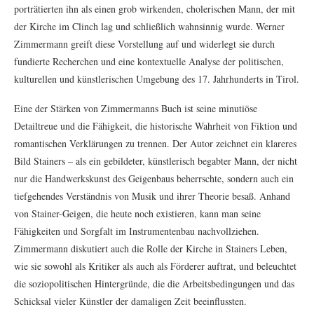
porträtierten ihn als einen grob wirkenden, cholerischen Mann, der mit
der Kirche im Clinch lag und schließlich wahnsinnig wurde. Werner
Zimmermann greift diese Vorstellung auf und widerlegt sie durch
fundierte Recherchen und eine kontextuelle Analyse der politischen,
kulturellen und künstlerischen Umgebung des 17. Jahrhunderts in Tirol.
Eine der Stärken von Zimmermanns Buch ist seine minutiöse
Detailtreue und die Fähigkeit, die historische Wahrheit von Fiktion und
romantischen Verklärungen zu trennen. Der Autor zeichnet ein klareres
Bild Stainers – als ein gebildeter, künstlerisch begabter Mann, der nicht
nur die Handwerkskunst des Geigenbaus beherrschte, sondern auch ein
tiefgehendes Verständnis von Musik und ihrer Theorie besaß. Anhand
von Stainer-Geigen, die heute noch existieren, kann man seine
Fähigkeiten und Sorgfalt im Instrumentenbau nachvollziehen.
Zimmermann diskutiert auch die Rolle der Kirche in Stainers Leben,
wie sie sowohl als Kritiker als auch als Förderer auftrat, und beleuchtet
die soziopolitischen Hintergründe, die die Arbeitsbedingungen und das
Schicksal vieler Künstler der damaligen Zeit beeinflussten.