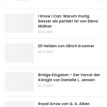
I Know I Can: Warum mutig
besser als perfekt ist von Elena
Müllner
02.12.2023
Elf Helden von Ullrich Kroemer
02.12.2023
Bridge Kingdom – Der Verrat der
Königin von Danielle L. Jensen
01.12.2023
Royal Arrow von G. A. Aiken