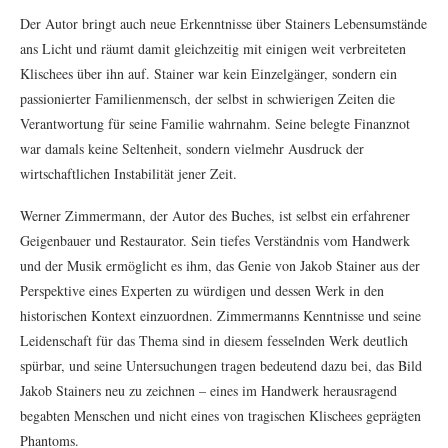
Der Autor bringt auch neue Erkenntnisse über Stainers Lebensumstände
ans Licht und räumt damit gleichzeitig mit einigen weit verbreiteten
Klischees über ihn auf. Stainer war kein Einzelgänger, sondern ein
passionierter Familienmensch, der selbst in schwierigen Zeiten die
Verantwortung für seine Familie wahrnahm. Seine belegte Finanznot
war damals keine Seltenheit, sondern vielmehr Ausdruck der
wirtschaftlichen Instabilität jener Zeit.
Werner Zimmermann, der Autor des Buches, ist selbst ein erfahrener
Geigenbauer und Restaurator. Sein tiefes Verständnis vom Handwerk
und der Musik ermöglicht es ihm, das Genie von Jakob Stainer aus der
Perspektive eines Experten zu würdigen und dessen Werk in den
historischen Kontext einzuordnen. Zimmermanns Kenntnisse und seine
Leidenschaft für das Thema sind in diesem fesselnden Werk deutlich
spürbar, und seine Untersuchungen tragen bedeutend dazu bei, das Bild
Jakob Stainers neu zu zeichnen – eines im Handwerk herausragend
begabten Menschen und nicht eines von tragischen Klischees geprägten
Phantoms.