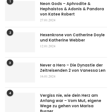
1
Neon Gods – Aphrodite &
Hephaistos & Adonis & Pandora
von Katee Robert
27.01.2024
2
Hexenkrone von Catherine Doyle
und Katherine Webber
12.01.2024
3
Never a Hero – Die Dynastie der
Zeitreisenden 2 von Vanessa Len
16.01.2024
4
Vergiss nie, wie dein Herz am
Anfang war – Vom Mut, eigene
Wege zu gehen von Marisa
Burger