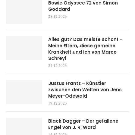
Bowie Odyssee 72 von Simon
Goddard
28.12.2023
Alles gut? Das meiste schon! –
Meine Eltern, diese gemeine
Krankheit und ich von Marco
Schreyl
24.12.2023
Justus Frantz – Künstler
zwischen den Welten von Jens
Meyer-Odewald
19.12.2023
Black Dagger – Der gefallene
Engel von J. R. Ward
14.12.2023