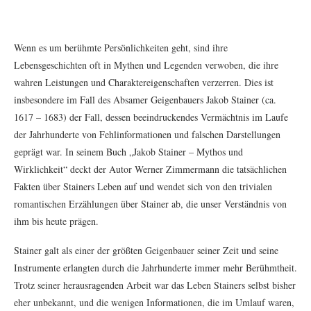
Wenn es um berühmte Persönlichkeiten geht, sind ihre
Lebensgeschichten oft in Mythen und Legenden verwoben, die ihre
wahren Leistungen und Charaktereigenschaften verzerren. Dies ist
insbesondere im Fall des Absamer Geigenbauers Jakob Stainer (ca.
1617 – 1683) der Fall, dessen beeindruckendes Vermächtnis im Laufe
der Jahrhunderte von Fehlinformationen und falschen Darstellungen
geprägt war. In seinem Buch „Jakob Stainer – Mythos und
Wirklichkeit“ deckt der Autor Werner Zimmermann die tatsächlichen
Fakten über Stainers Leben auf und wendet sich von den trivialen
romantischen Erzählungen über Stainer ab, die unser Verständnis von
ihm bis heute prägen.
Stainer galt als einer der größten Geigenbauer seiner Zeit und seine
Instrumente erlangten durch die Jahrhunderte immer mehr Berühmtheit.
Trotz seiner herausragenden Arbeit war das Leben Stainers selbst bisher
eher unbekannt, und die wenigen Informationen, die im Umlauf waren,