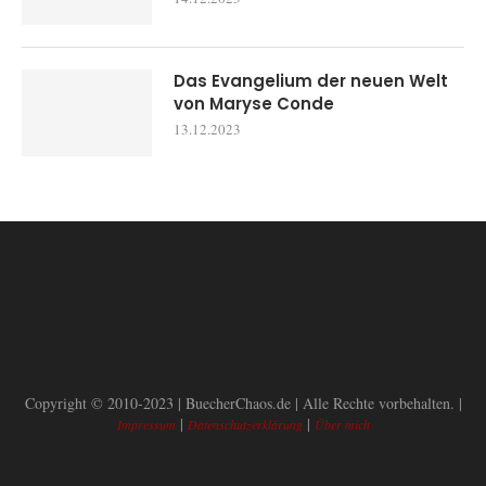
Das Evangelium der neuen Welt
von Maryse Conde
13.12.2023
Copyright © 2010-2023 | BuecherChaos.de | Alle Rechte vorbehalten. |
|
|
Impressum
Datenschutzerklärung
Über mich