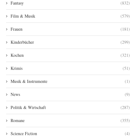
Fantasy
(832)
Film & Musik
(579)
Frauen
(181)
Kinderbücher
(299)
Kochen
(321)
Krimis
(51)
Musik & Instrumente
(1)
News
(9)
Politik & Wirtschaft
(287)
Romane
(355)
Science Fiction
(4)