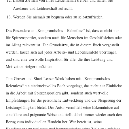
Lassen Sie sich von Ihrer Leidenschaft treiben und halten Sie
Ausdauer und Leidenschaft aufrecht.
Werden Sie niemals zu bequem oder zu selbstzufrieden.
Das Besondere an „Kompromisslos – Relentless“ ist, dass es nicht nur
für Spitzensportler, sondern auch für Menschen im Geschäftsleben oder
im Alltag relevant ist. Die Grundsätze, die in diesem Buch vorgestellt
werden, lassen sich auf jedes Arbeits- und Lebensumfeld übertragen
und sind eine wertvolle Inspiration für alle, die ihre Leistung und
Motivation steigern möchten.
Tim Grover und Shari Lesser Wenk haben mit „Kompromisslos –
Relentless“ ein eindrucksvolles Buch vorgelegt, das nicht nur Einblicke
in die Arbeit mit Spitzensportlern gibt, sondern auch wertvolle
Empfehlungen für die persönliche Entwicklung und die Steigerung der
Leistungsfähigkeit bietet. Der Autor vermittelt seine Erkenntnisse auf
eine klare und prägnante Weise und stellt dabei immer wieder auch den
Bezug zum individuellen Handeln her. Wer bereit ist, seine
Komfortzone zu verlassen und kompromisslos seine Ziele zu verfolgen,