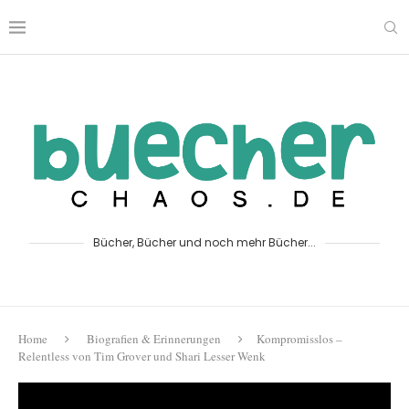
Bücher, Bücher und noch mehr Bücher...
Home
Biografien & Erinnerungen
Kompromisslos –
Relentless von Tim Grover und Shari Lesser Wenk