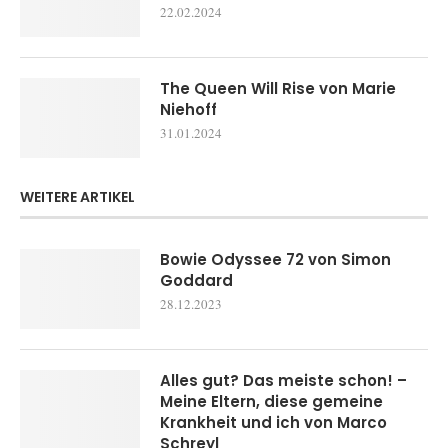
22.02.2024
The Queen Will Rise von Marie
Niehoff
31.01.2024
WEITERE ARTIKEL
Bowie Odyssee 72 von Simon
Goddard
28.12.2023
Alles gut? Das meiste schon! –
Meine Eltern, diese gemeine
Krankheit und ich von Marco
Schreyl