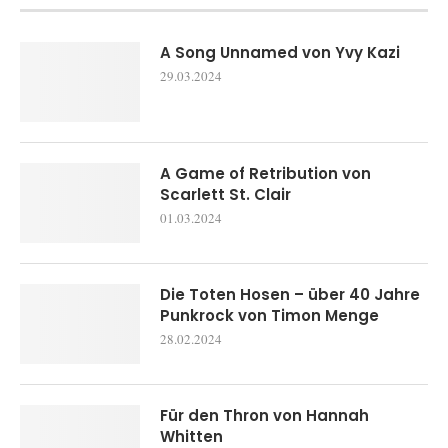
A Song Unnamed von Yvy Kazi
29.03.2024
A Game of Retribution von
Scarlett St. Clair
01.03.2024
Die Toten Hosen – über 40 Jahre
Punkrock von Timon Menge
28.02.2024
Für den Thron von Hannah
Whitten