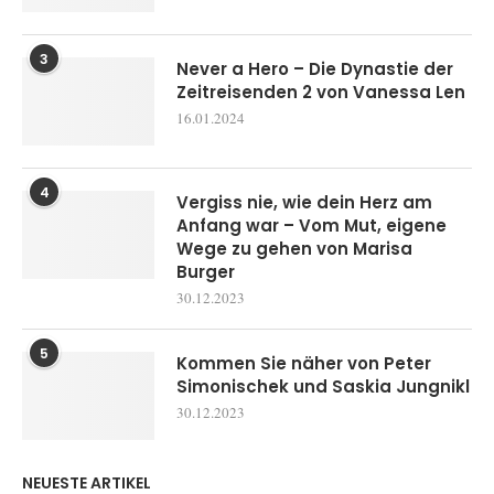
3
Never a Hero – Die Dynastie der
Zeitreisenden 2 von Vanessa Len
16.01.2024
4
Vergiss nie, wie dein Herz am
Anfang war – Vom Mut, eigene
Wege zu gehen von Marisa
Burger
30.12.2023
5
Kommen Sie näher von Peter
Simonischek und Saskia Jungnikl
30.12.2023
NEUESTE ARTIKEL