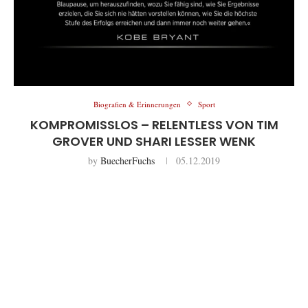
Biografien & Erinnerungen
Sport
KOMPROMISSLOS – RELENTLESS VON TIM
GROVER UND SHARI LESSER WENK
by
BuecherFuchs
05.12.2019