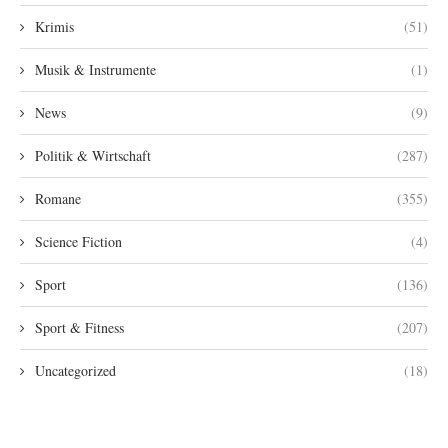
Krimis
(51)
Musik & Instrumente
(1)
News
(9)
Politik & Wirtschaft
(287)
Romane
(355)
Science Fiction
(4)
Sport
(136)
Sport & Fitness
(207)
Uncategorized
(18)