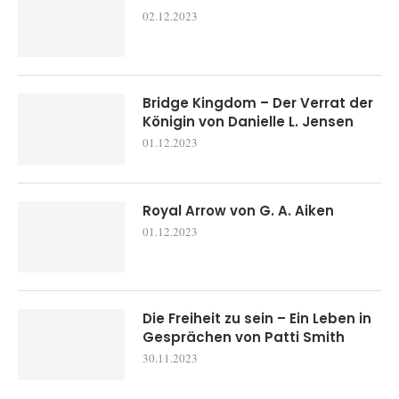
02.12.2023
Bridge Kingdom – Der Verrat der
Königin von Danielle L. Jensen
01.12.2023
Royal Arrow von G. A. Aiken
01.12.2023
Die Freiheit zu sein – Ein Leben in
Gesprächen von Patti Smith
30.11.2023