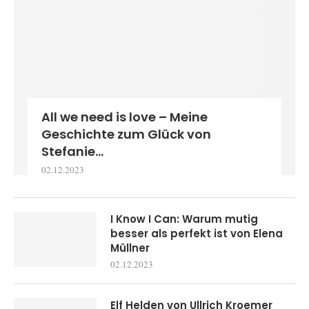
All we need is love – Meine
Geschichte zum Glück von
Stefanie...
02.12.2023
I Know I Can: Warum mutig
besser als perfekt ist von Elena
Müllner
02.12.2023
Elf Helden von Ullrich Kroemer