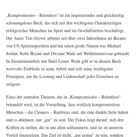
„Kompromisslos – Relentless“ ist ein inspirierendes und gleichzeitig
schonungsloses Buch, das sich mit den wichtigsten Charakterzügen
erfolgreicher Menschen im Sport und im Geschäftsleben beschäftigt.
Der Autor Tim Grover arbeitet seit über zwei Jahrzehnten als Berater
von US-Spitzensportlern und hat schon große Namen wie Michael
Jordan, Kobe Bryant und Dwyane Wade auf Weltklasseniveau gebracht.
In Zusammenarbeit mit Shari Lesser Wenk gibt er in diesem Buch
wertvolle Einblicke in seine Arbeit und teilt seine wichtigsten
Prinzipien, um die Leistung und Leidenschaft jedes Einzelnen zu
steigern.
Eines der zentralen Themen, das in „Kompromisslos – Relentless“
behandelt wird, ist die Vorstellung, dass wirklich kompromisslose
Menschen – die Cleaners – Raubtiere sind, die eine dunkle Seite haben
und es ablehnen, nur „gut“ zu sein. Der Fokus liegt darauf, sich den
Kräften zu stellen, die in uns allen schlummern, und sie zu unserem
Vorteil einzusetzen. Das Ziel ist nicht, „gut genug“ zu sein, sondern