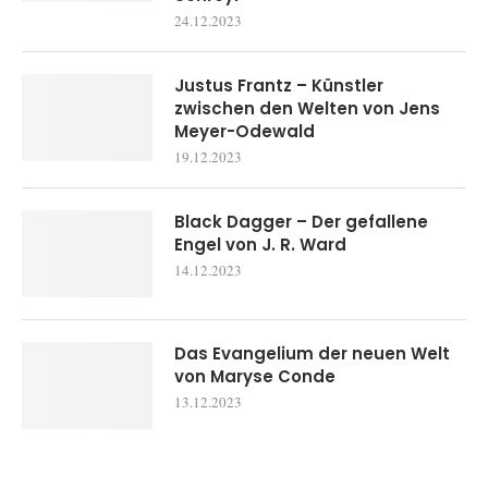
24.12.2023
Justus Frantz – Künstler
zwischen den Welten von Jens
Meyer-Odewald
19.12.2023
Black Dagger – Der gefallene
Engel von J. R. Ward
14.12.2023
Das Evangelium der neuen Welt
von Maryse Conde
13.12.2023