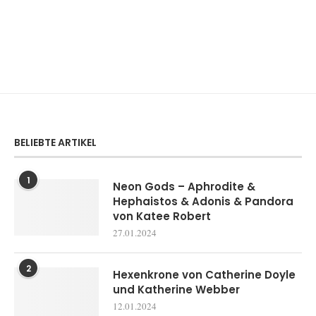
BELIEBTE ARTIKEL
1
Neon Gods – Aphrodite &
Hephaistos & Adonis & Pandora
von Katee Robert
27.01.2024
2
Hexenkrone von Catherine Doyle
und Katherine Webber
12.01.2024