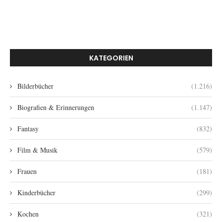
KATEGORIEN
Bilderbücher
(1.216)
Biografien & Erinnerungen
(1.147)
Fantasy
(832)
Film & Musik
(579)
Frauen
(181)
Kinderbücher
(299)
Kochen
(321)