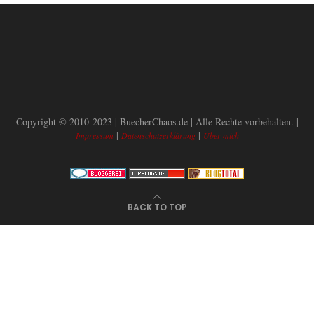
Copyright © 2010-2023 | BuecherChaos.de | Alle Rechte vorbehalten. |
|
|
Impressum
Datenschutzerklärung
Über mich
BACK TO TOP