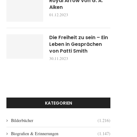
Royal Arrow von G. A.
Aiken
01.12.2023
Die Freiheit zu sein – Ein
Leben in Gesprächen
von Patti Smith
30.11.2023
KATEGORIEN
Bilderbücher
(1.216)
Biografien & Erinnerungen
(1.147)