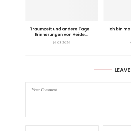
Traumzeit und andere Tage –
Ich bin ma
Erinnerungen von Heide...
16.03.2026
LEAV