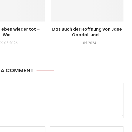
l eben wieder tot –
Das Buch der Hoffnung von Jane
Wie...
Goodall und...
09.03.2026
11.05.2024
E A COMMENT