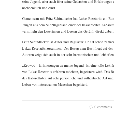
seine Jugend, aber auch über seine Gedanken und Erfahrungen a
nachdenklich und ernst.
Gemeinsam mit Fritz Schindlecker hat Lukas Resetarits ein Buch 
Jungen aus dem Südburgenland einer der bekanntesten Kabaretti
vermitteln den Leserinnen und Lesern das Gefühl, direkt dabei 
Fritz Schindlecker ist Autor und Regisseur. Er hat schon zahlrei
Lukas Resetarits zusammen. Der Bezug zum Buch liegt auf de
Autoren zeigt sich auch in der sehr harmonischen und lebhaften
„Krowod – Erinnerungen an meine Jugend“ ist eine tolle Lektü
von Lukas Resetarits erfahren möchten, begeistern wird. Das Bu
des Kabarettisten auf sehr persönliche und authentische Art und 
Leben von interessanten Menschen begeistert.
0 comments