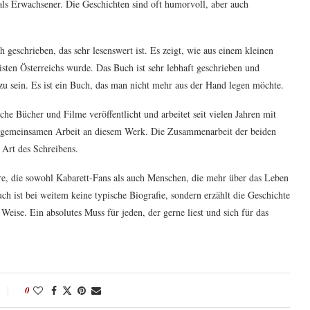
ls Erwachsener. Die Geschichten sind oft humorvoll, aber auch
geschrieben, das sehr lesenswert ist. Es zeigt, wie aus einem kleinen
sten Österreichs wurde. Das Buch ist sehr lebhaft geschrieben und
zu sein. Es ist ein Buch, das man nicht mehr aus der Hand legen möchte.
che Bücher und Filme veröffentlicht und arbeitet seit vielen Jahren mit
r gemeinsamen Arbeit an diesem Werk. Die Zusammenarbeit der beiden
 Art des Schreibens.
re, die sowohl Kabarett-Fans als auch Menschen, die mehr über das Leben
ch ist bei weitem keine typische Biografie, sondern erzählt die Geschichte
Weise. Ein absolutes Muss für jeden, der gerne liest und sich für das
0