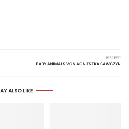
next post
BABY ANIMALS VON AGNIESZKA SAWCZYN
AY ALSO LIKE