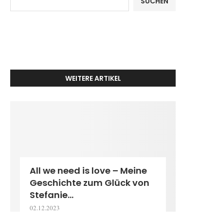
SUCHEN
WEITERE ARTIKEL
All we need is love – Meine
Geschichte zum Glück von
Stefanie...
02.12.2023