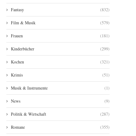
Fantasy
(832)
Film & Musik
(579)
Frauen
(181)
Kinderbücher
(299)
Kochen
(321)
Krimis
(51)
Musik & Instrumente
(1)
News
(9)
Politik & Wirtschaft
(287)
Romane
(355)