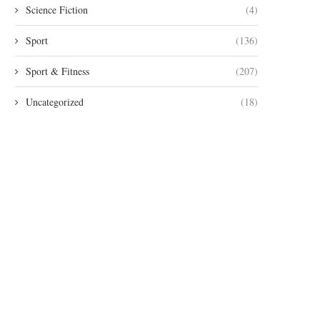
Science Fiction
(4)
Sport
(136)
Sport & Fitness
(207)
Uncategorized
(18)