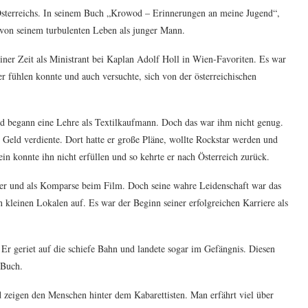
n Österreichs. In seinem Buch „Krowod – Erinnerungen an meine Jugend“,
r von seinem turbulenten Leben als junger Mann.
ner Zeit als Ministrant bei Kaplan Adolf Holl in Wien-Favoriten. Es war
er fühlen konnte und auch versuchte, sich von der österreichischen
nd begann eine Lehre als Textilkaufmann. Doch das war ihm nicht genug.
Geld verdiente. Dort hatte er große Pläne, wollte Rockstar werden und
n konnte ihn nicht erfüllen und so kehrte er nach Österreich zurück.
dler und als Komparse beim Film. Doch seine wahre Leidenschaft war das
 kleinen Lokalen auf. Es war der Beginn seiner erfolgreichen Karriere als
Er geriet auf die schiefe Bahn und landete sogar im Gefängnis. Diesen
 Buch.
d zeigen den Menschen hinter dem Kabarettisten. Man erfährt viel über