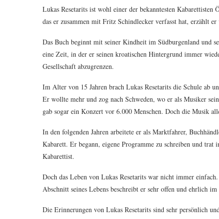
Lukas Resetarits ist wohl einer der bekanntesten Kabarettiste
das er zusammen mit Fritz Schindlecker verfasst hat, erzählt e
Das Buch beginnt mit seiner Kindheit im Südburgenland und sei
eine Zeit, in der er seinen kroatischen Hintergrund immer wied
Gesellschaft abzugrenzen.
Im Alter von 15 Jahren brach Lukas Resetarits die Schule ab u
Er wollte mehr und zog nach Schweden, wo er als Musiker sein 
gab sogar ein Konzert vor 6.000 Menschen. Doch die Musik allei
In den folgenden Jahren arbeitete er als Marktfahrer, Buchhän
Kabarett. Er begann, eigene Programme zu schreiben und trat in
Kabarettist.
Doch das Leben von Lukas Resetarits war nicht immer einfach. 
Abschnitt seines Lebens beschreibt er sehr offen und ehrlich im
Die Erinnerungen von Lukas Resetarits sind sehr persönlich un