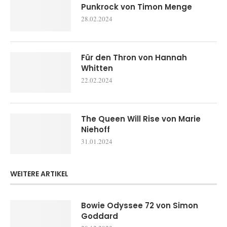
Punkrock von Timon Menge
28.02.2024
Für den Thron von Hannah
Whitten
22.02.2024
The Queen Will Rise von Marie
Niehoff
31.01.2024
WEITERE ARTIKEL
Bowie Odyssee 72 von Simon
Goddard