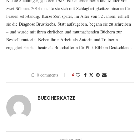
Nicole Staudinger, geboren 1982, ist Unternehmerin und Mutter von
zwei Söhnen. 2014 machte sie sich mit Schlagfertigkeitsseminaren für
Frauen selbständig. Kurze Zeit später, im Alter von 32 Jahren, erhielt
sie die Diagnose Brustkrebs. Statt aufzugeben, begann sie zu schreiben
– und wurde mit ihren ehrlichen und mutmachenden Büchern zur
Bestsellerautorin. Neben ihrer Arbeit als Autorin und Trainerin
engagiert sie sich heute als Botschafterin für Pink Ribbon Deutschland.
0 comments
0
BUECHERKATZE
previous post