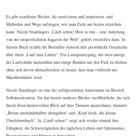
Es gibt exzellente Bücher, die motivieren und inspirieren, und
Methoden und Wege aufzeigen, wie man Ziele am besten erreichen
kann. Nicole Staudingers „Läuft schon! How to run – eine Anleitung
von der unsportlichsten Joggerin der Welt“ gehört zweifellos dazu. In
diesem Buch erzählt die Bestseller-Autorin ihre persönliche Geschichte
über ihren „Lauf zum Läufer“. Ein Lesespaziergang, der dazu anregt,
die Laufschuhe anzuziehen und einige Runden um den Park zu drehen,
ohne sich davon abzuschrecken zu lassen, dass man vielleicht nie
Marathonläufer wird.
Nicole Staudinger ist eine der erfolgreichsten Autorinnen im Bereich
Selbstmotivation. Sie hat bereits mehrere Bücher veröffentlicht, die sich
durch ihren humorvollen Blick auf ihre Themen auszeichnen, darunter
„Brüste umständehalber abzugeben“ und „Kopf hoch, das kleine
Überlebensbuch“. In „Läuft schon!“ zeigt sich wieder einmal ihre
Fähigkeit, die Schwierigkeiten des täglichen Lebens mit Optimismus,
Pragmatismus und Humor zu betrachten.