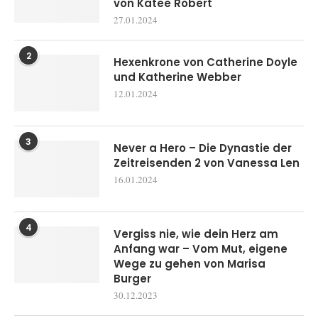
von Katee Robert
27.01.2024
2
Hexenkrone von Catherine Doyle
und Katherine Webber
12.01.2024
3
Never a Hero – Die Dynastie der
Zeitreisenden 2 von Vanessa Len
16.01.2024
4
Vergiss nie, wie dein Herz am
Anfang war – Vom Mut, eigene
Wege zu gehen von Marisa
Burger
30.12.2023