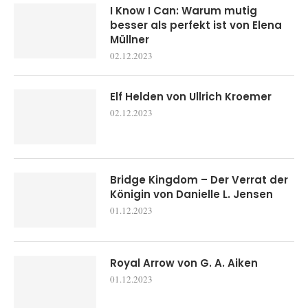
I Know I Can: Warum mutig
besser als perfekt ist von Elena
Müllner
02.12.2023
Elf Helden von Ullrich Kroemer
02.12.2023
Bridge Kingdom – Der Verrat der
Königin von Danielle L. Jensen
01.12.2023
Royal Arrow von G. A. Aiken
01.12.2023