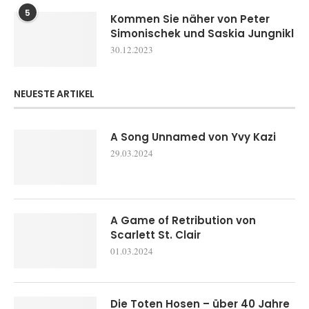
5
Kommen Sie näher von Peter
Simonischek und Saskia Jungnikl
30.12.2023
NEUESTE ARTIKEL
A Song Unnamed von Yvy Kazi
29.03.2024
A Game of Retribution von
Scarlett St. Clair
01.03.2024
Die Toten Hosen – über 40 Jahre