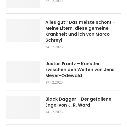
28.12.2023
Alles gut? Das meiste schon! –
Meine Eltern, diese gemeine
Krankheit und ich von Marco
Schreyl
24.12.2023
Justus Frantz – Künstler
zwischen den Welten von Jens
Meyer-Odewald
19.12.2023
Black Dagger – Der gefallene
Engel von J. R. Ward
14.12.2023