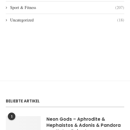
Sport & Fitness
(207)
Uncategorized
(18)
BELIEBTE ARTIKEL
1
Neon Gods – Aphrodite &
Hephaistos & Adonis & Pandora