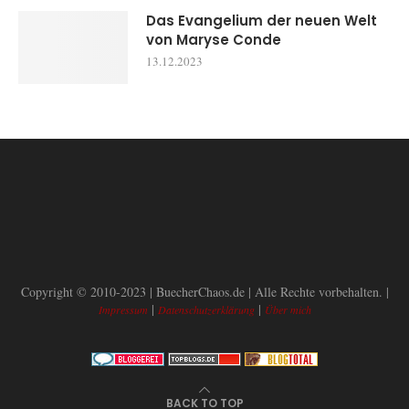
Das Evangelium der neuen Welt
von Maryse Conde
13.12.2023
Copyright © 2010-2023 | BuecherChaos.de | Alle Rechte vorbehalten. |
|
|
Impressum
Datenschutzerklärung
Über mich
BACK TO TOP