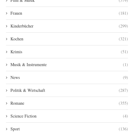
Film & Musik
(579)
Frauen
(181)
Kinderbücher
(299)
Kochen
(321)
Krimis
(51)
Musik & Instrumente
(1)
News
(9)
Politik & Wirtschaft
(287)
Romane
(355)
Science Fiction
(4)
Sport
(136)