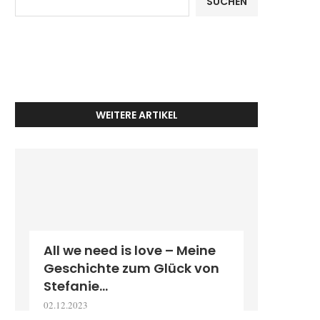
SUCHEN
WEITERE ARTIKEL
All we need is love – Meine
Geschichte zum Glück von
Stefanie...
02.12.2023