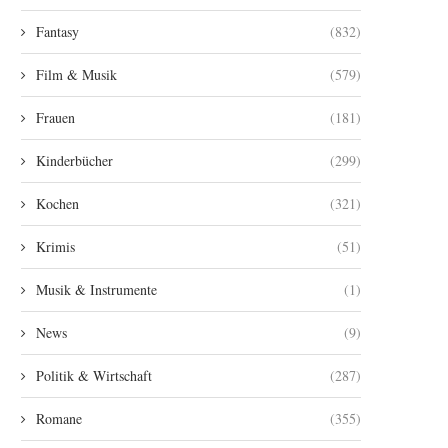
Fantasy
(832)
Film & Musik
(579)
Frauen
(181)
Kinderbücher
(299)
Kochen
(321)
Krimis
(51)
Musik & Instrumente
(1)
News
(9)
Politik & Wirtschaft
(287)
Romane
(355)