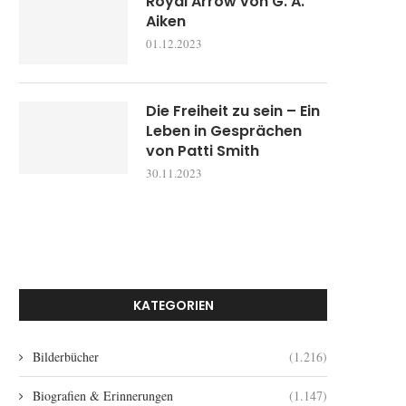
Royal Arrow von G. A.
Aiken
01.12.2023
Die Freiheit zu sein – Ein
Leben in Gesprächen
von Patti Smith
30.11.2023
KATEGORIEN
Bilderbücher
(1.216)
Biografien & Erinnerungen
(1.147)