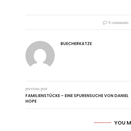
0 comments
BUECHERKATZE
previous post
FAMILIENSTÜCKE – EINE SPURENSUCHE VON DANIEL
HOPE
YOU M