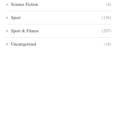
Science Fiction
(4)
Sport
(136)
Sport & Fitness
(207)
Uncategorized
(18)