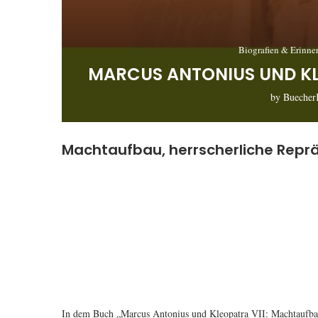
Biografien & Erinn
MARCUS ANTONIUS UND KL
by
Buecher
Machtaufbau, herrscherliche Reprä
In dem Buch „Marcus Antonius und Kleopatra VII: Machtaufbau