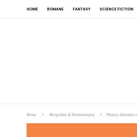
HOME
ROMANE
FANTASY
SCIENCE FICTION
Home
Biografien & Erinnerungen
Marcus Antonius 