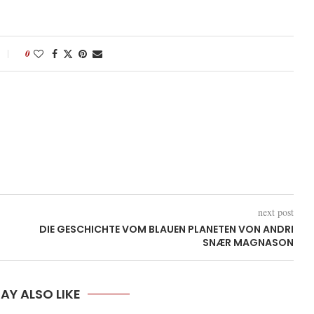
0
next post
DIE GESCHICHTE VOM BLAUEN PLANETEN VON ANDRI
SNÆR MAGNASON
AY ALSO LIKE