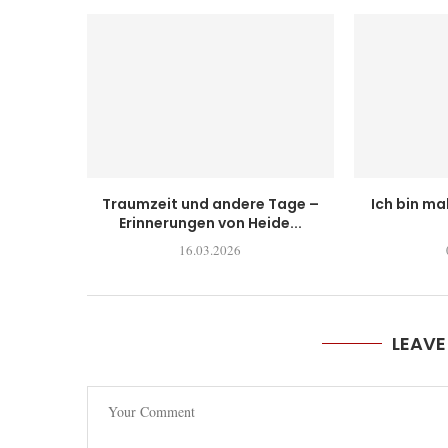
Traumzeit und andere Tage –
Ich bin ma
Erinnerungen von Heide...
16.03.2026
LEAV