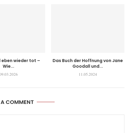
l eben wieder tot –
Das Buch der Hoffnung von Jane
Wie...
Goodall und...
09.03.2026
11.05.2024
E A COMMENT