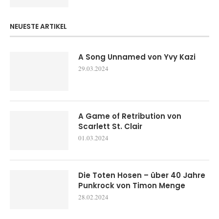
NEUESTE ARTIKEL
A Song Unnamed von Yvy Kazi
29.03.2024
A Game of Retribution von
Scarlett St. Clair
01.03.2024
Die Toten Hosen – über 40 Jahre
Punkrock von Timon Menge
28.02.2024