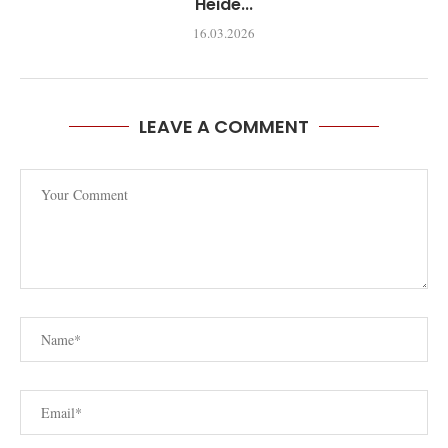
Heide...
16.03.2026
LEAVE A COMMENT