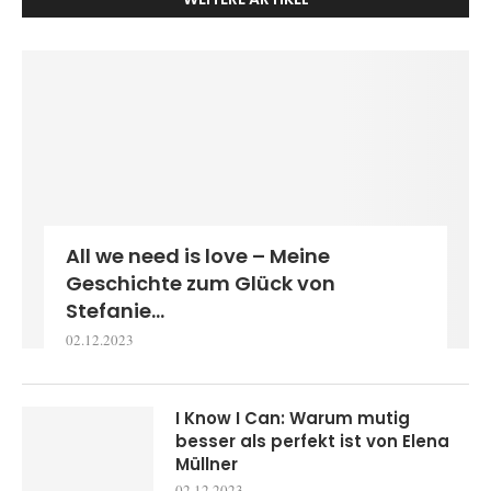
All we need is love – Meine
Geschichte zum Glück von
Stefanie...
02.12.2023
I Know I Can: Warum mutig
besser als perfekt ist von Elena
Müllner
02.12.2023