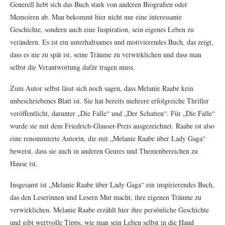
Generell hebt sich das Buch stark von anderen Biografien oder
Memoiren ab. Man bekommt hier nicht nur eine interessante
Geschichte, sondern auch eine Inspiration, sein eigenes Leben zu
verändern. Es ist ein unterhaltsames und motivierendes Buch, das zeigt,
dass es nie zu spät ist, seine Träume zu verwirklichen und dass man
selbst die Verantwortung dafür tragen muss.
Zum Autor selbst lässt sich noch sagen, dass Melanie Raabe kein
unbeschriebenes Blatt ist. Sie hat bereits mehrere erfolgreiche Thriller
veröffentlicht, darunter „Die Falle“ und „Der Schatten“. Für „Die Falle“
wurde sie mit dem Friedrich-Glauser-Preis ausgezeichnet. Raabe ist also
eine renommierte Autorin, die mit „Melanie Raabe über Lady Gaga“
beweist, dass sie auch in anderen Genres und Themenbereichen zu
Hause ist.
Insgesamt ist „Melanie Raabe über Lady Gaga“ ein inspirierendes Buch,
das den Leserinnen und Lesern Mut macht, ihre eigenen Träume zu
verwirklichen. Melanie Raabe erzählt hier ihre persönliche Geschichte
und gibt wertvolle Tipps, wie man sein Leben selbst in die Hand