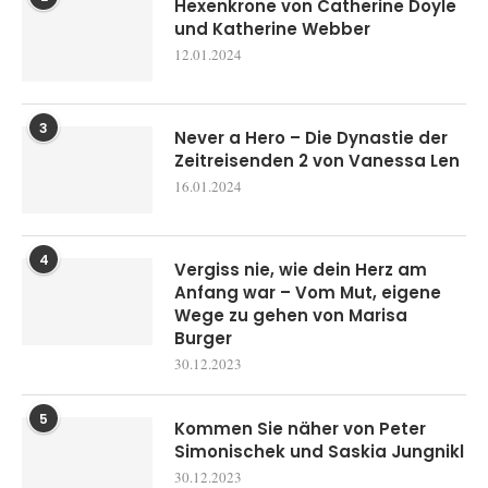
Hexenkrone von Catherine Doyle
und Katherine Webber
12.01.2024
3
Never a Hero – Die Dynastie der
Zeitreisenden 2 von Vanessa Len
16.01.2024
4
Vergiss nie, wie dein Herz am
Anfang war – Vom Mut, eigene
Wege zu gehen von Marisa
Burger
30.12.2023
5
Kommen Sie näher von Peter
Simonischek und Saskia Jungnikl
30.12.2023