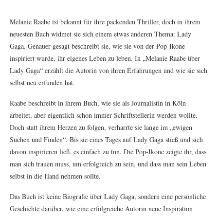
Melanie Raabe ist bekannt für ihre packenden Thriller, doch in ihrem
neuesten Buch widmet sie sich einem etwas anderen Thema: Lady
Gaga. Genauer gesagt beschreibt sie, wie sie von der Pop-Ikone
inspiriert wurde, ihr eigenes Leben zu leben. In „Melanie Raabe über
Lady Gaga“ erzählt die Autorin von ihren Erfahrungen und wie sie sich
selbst neu erfunden hat.
Raabe beschreibt in ihrem Buch, wie sie als Journalistin in Köln
arbeitet, aber eigentlich schon immer Schriftstellerin werden wollte.
Doch statt ihrem Herzen zu folgen, verharrte sie lange im „ewigen
Suchen und Finden“. Bis sie eines Tages auf Lady Gaga stieß und sich
davon inspirieren ließ, es einfach zu tun. Die Pop-Ikone zeigte ihr, dass
man sich trauen muss, um erfolgreich zu sein, und dass man sein Leben
selbst in die Hand nehmen sollte.
Das Buch ist keine Biografie über Lady Gaga, sondern eine persönliche
Geschichte darüber, wie eine erfolgreiche Autorin neue Inspiration