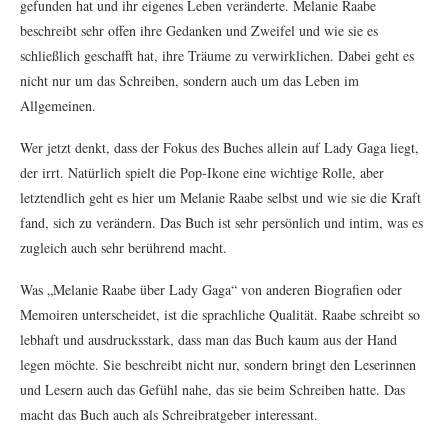
gefunden hat und ihr eigenes Leben veränderte. Melanie Raabe
beschreibt sehr offen ihre Gedanken und Zweifel und wie sie es
schließlich geschafft hat, ihre Träume zu verwirklichen. Dabei geht es
nicht nur um das Schreiben, sondern auch um das Leben im
Allgemeinen.
Wer jetzt denkt, dass der Fokus des Buches allein auf Lady Gaga liegt,
der irrt. Natürlich spielt die Pop-Ikone eine wichtige Rolle, aber
letztendlich geht es hier um Melanie Raabe selbst und wie sie die Kraft
fand, sich zu verändern. Das Buch ist sehr persönlich und intim, was es
zugleich auch sehr berührend macht.
Was „Melanie Raabe über Lady Gaga“ von anderen Biografien oder
Memoiren unterscheidet, ist die sprachliche Qualität. Raabe schreibt so
lebhaft und ausdrucksstark, dass man das Buch kaum aus der Hand
legen möchte. Sie beschreibt nicht nur, sondern bringt den Leserinnen
und Lesern auch das Gefühl nahe, das sie beim Schreiben hatte. Das
macht das Buch auch als Schreibratgeber interessant.