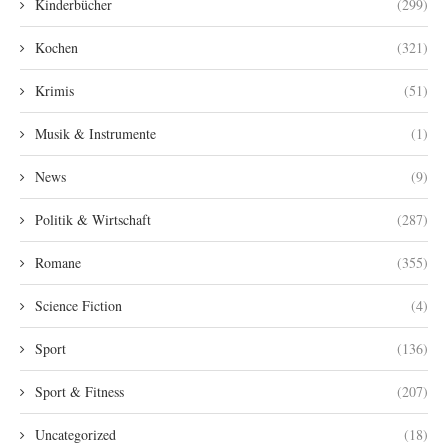
Kinderbücher
(299)
Kochen
(321)
Krimis
(51)
Musik & Instrumente
(1)
News
(9)
Politik & Wirtschaft
(287)
Romane
(355)
Science Fiction
(4)
Sport
(136)
Sport & Fitness
(207)
Uncategorized
(18)