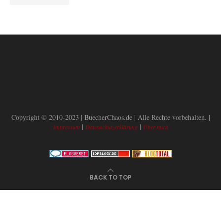
Copyright © 2010-2023 | BuecherChaos.de | Alle Rechte vorbehalten. |
|
|
Impressum
Datenschutzerklärung
Über mich
BACK TO TOP