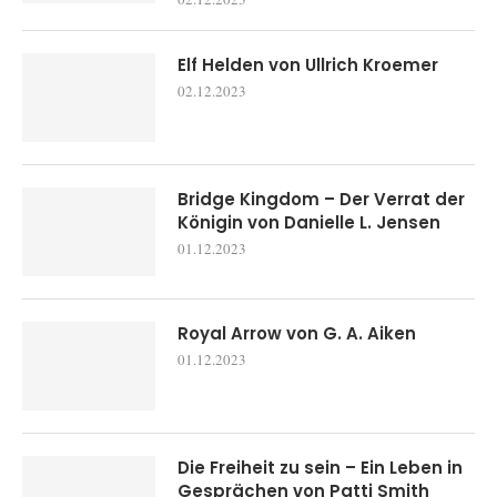
Elf Helden von Ullrich Kroemer
02.12.2023
Bridge Kingdom – Der Verrat der
Königin von Danielle L. Jensen
01.12.2023
Royal Arrow von G. A. Aiken
01.12.2023
Die Freiheit zu sein – Ein Leben in
Gesprächen von Patti Smith