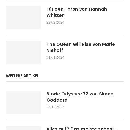
Für den Thron von Hannah
Whitten
22.02.2024
The Queen Will Rise von Marie
Niehoff
31.01.2024
WEITERE ARTIKEL
Bowie Odyssee 72 von Simon
Goddard
28.12.2023
Alles gut? Das meiste schon! –