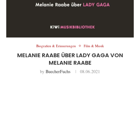
Biografien & Erinnerungen
Film & Musik
MELANIE RAABE ÜBER LADY GAGA VON
MELANIE RAABE
by
BuecherFuchs
08.06.2021