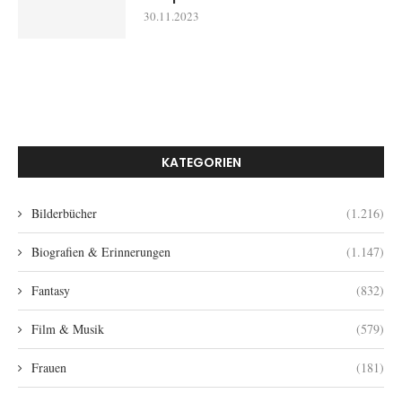
30.11.2023
KATEGORIEN
Bilderbücher
(1.216)
Biografien & Erinnerungen
(1.147)
Fantasy
(832)
Film & Musik
(579)
Frauen
(181)