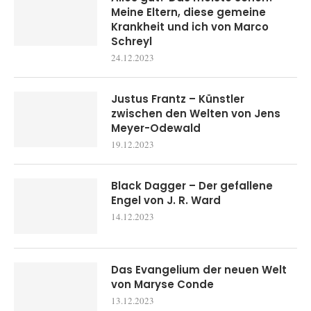
Meine Eltern, diese gemeine
Krankheit und ich von Marco
Schreyl
24.12.2023
Justus Frantz – Künstler
zwischen den Welten von Jens
Meyer-Odewald
19.12.2023
Black Dagger – Der gefallene
Engel von J. R. Ward
14.12.2023
Das Evangelium der neuen Welt
von Maryse Conde
13.12.2023