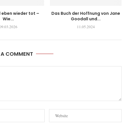
l eben wieder tot –
Das Buch der Hoffnung von Jane
Wie...
Goodall und...
09.03.2026
11.05.2024
E A COMMENT