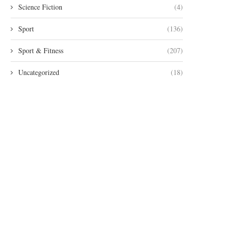
Science Fiction
(4)
Sport
(136)
Sport & Fitness
(207)
Uncategorized
(18)