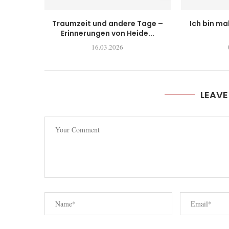
Traumzeit und andere Tage –
Ich bin ma
Erinnerungen von Heide...
16.03.2026
LEAV