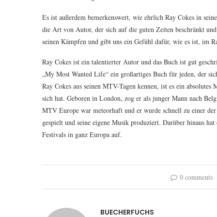
Es ist außerdem bemerkenswert, wie ehrlich Ray Cokes in seiner
die Art von Autor, der sich auf die guten Zeiten beschränkt und 
seinen Kämpfen und gibt uns ein Gefühl dafür, wie es ist, im R
Ray Cokes ist ein talentierter Autor und das Buch ist gut geschr
„My Most Wanted Life“ ein großartiges Buch für jeden, der sich
Ray Cokes aus seinen MTV-Tagen kennen, ist es ein absolutes Mus
sich hat. Geboren in London, zog er als junger Mann nach Belg
MTV Europe war meteorhaft und er wurde schnell zu einer der 
gespielt und seine eigene Musik produziert. Darüber hinaus hat
Festivals in ganz Europa auf.
0 comments
BUECHERFUCHS