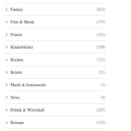
Fantasy
(832)
Film & Musik
(579)
Frauen
(181)
Kinderbücher
(299)
Kochen
(321)
Krimis
(51)
Musik & Instrumente
(1)
News
(9)
Politik & Wirtschaft
(287)
Romane
(355)