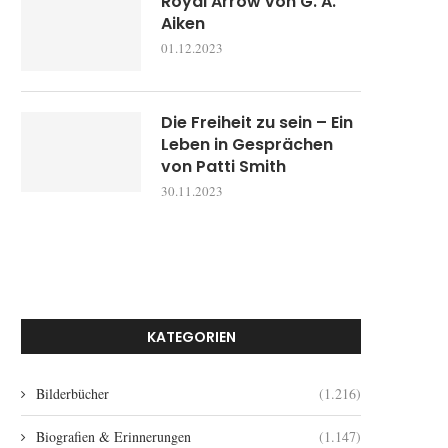
Royal Arrow von G. A.
Aiken
01.12.2023
Die Freiheit zu sein – Ein
Leben in Gesprächen
von Patti Smith
30.11.2023
KATEGORIEN
Bilderbücher
(1.216)
Biografien & Erinnerungen
(1.147)