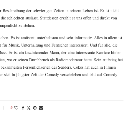
 Beschreibung der schwierigen Zeiten in seinem Leben ist. Er ist nicht
die schlechten auslässt. Stattdessen erzählt er uns offen und direkt von
ampenlicht zu stehen.
ieben. Es ist amüsant, unterhaltsam und sehr informativ. Alles in allem ist
 für Musik, Unterhaltung und Fernsehen interessiert. Und für alle, die
s. Er ist ein faszinierender Mann, der eine interessante Karriere hinter
ien, wo er seinen Durchbruch als Radiomoderator hatte. Sein Aufstieg bei
bekanntesten Persönlichkeiten des Senders. Cokes hat auch in Filmen
 er sich in jüngster Zeit der Comedy verschrieben und tritt auf Comedy-
0