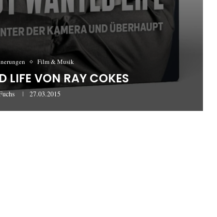
nnerungen
Film & Musik
 LIFE VON RAY COKES
Fuchs
27.03.2015