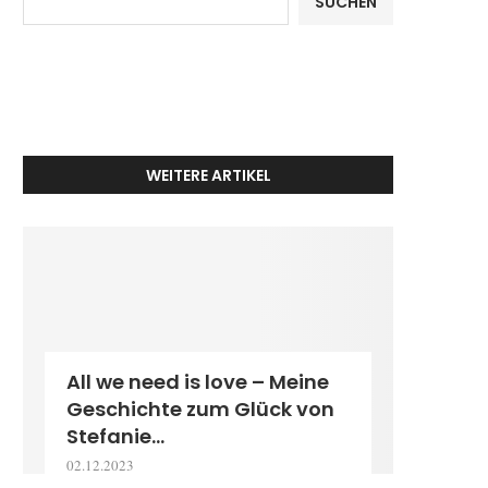
SUCHEN
WEITERE ARTIKEL
All we need is love – Meine
Geschichte zum Glück von
Stefanie...
02.12.2023