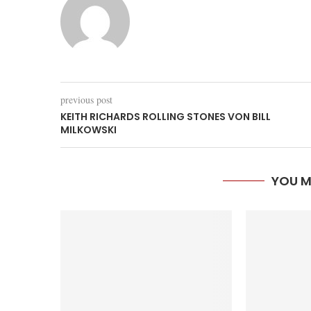
previous post
KEITH RICHARDS ROLLING STONES VON BILL
MILKOWSKI
YOU M