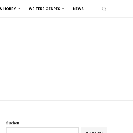
 & HOBBY
WEITERE GENRES
NEWS
Suchen