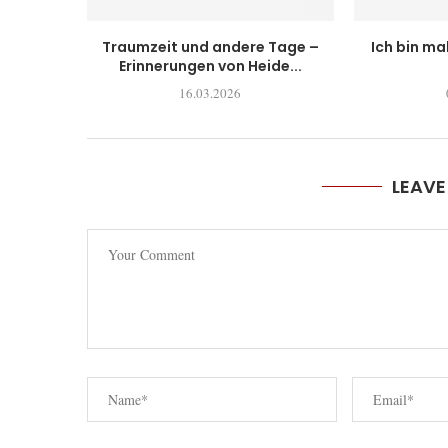
Traumzeit und andere Tage –
Ich bin ma
Erinnerungen von Heide...
16.03.2026
LEAV