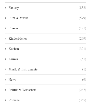
Fantasy
(832)
Film & Musik
(579)
Frauen
(181)
Kinderbücher
(299)
Kochen
(321)
Krimis
(51)
Musik & Instrumente
(1)
News
(9)
Politik & Wirtschaft
(287)
Romane
(355)