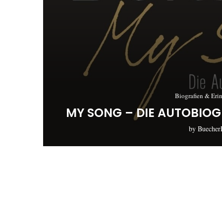
Biografien & Eri
MY SONG – DIE AUTOBIO
by
Buecher