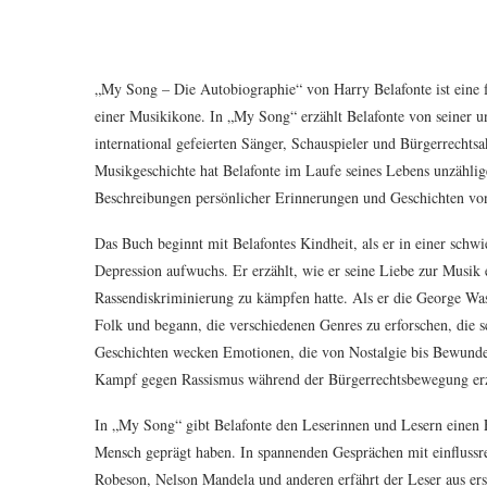
„My Song – Die Autobiographie“ von Harry Belafonte ist eine 
einer Musikikone. In „My Song“ erzählt Belafonte von seiner
international gefeierten Sänger, Schauspieler und Bürgerrechtsa
Musikgeschichte hat Belafonte im Laufe seines Lebens unzähli
Beschreibungen persönlicher Erinnerungen und Geschichten vo
Das Buch beginnt mit Belafontes Kindheit, als er in einer sch
Depression aufwuchs. Er erzählt, wie er seine Liebe zur Musik
Rassendiskriminierung zu kämpfen hatte. Als er die George Wa
Folk und begann, die verschiedenen Genres zu erforschen, die sch
Geschichten wecken Emotionen, die von Nostalgie bis Bewunder
Kampf gegen Rassismus während der Bürgerrechtsbewegung erz
In „My Song“ gibt Belafonte den Leserinnen und Lesern einen Ei
Mensch geprägt haben. In spannenden Gesprächen mit einflussre
Robeson, Nelson Mandela und anderen erfährt der Leser aus ers