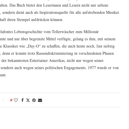
lten. Das Buch bietet den Leserinnen und Lesern nicht nur seltene
 sondern dient auch als Inspirationsquelle für alle aufstrebenden Musiker
schaft ihren Stempel aufdrücken können.
elafontes Lebensgeschichte vom Tellerwäscher zum Millionär
te und nur über begrenzte Mittel verfügte, gelang es ihm, mit seinem
e Klassiker wie „Day-O“ zu schaffen, die auch heute noch, fast siebzig
, denn er konnte trotz Rassendiskriminierung in verschiedenen Phasen
er der bekanntesten Entertainer Amerikas, nicht nur wegen seiner
sondern auch wegen seines politischen Engagements. 1977 wurde er von
annt.
0