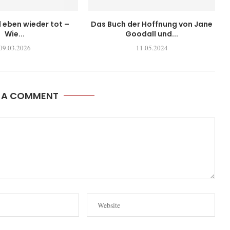
l eben wieder tot –
Das Buch der Hoffnung von Jane
Wie...
Goodall und...
09.03.2026
11.05.2024
E A COMMENT