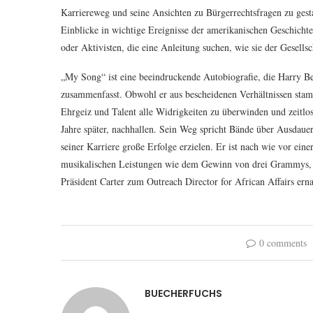
Karriereweg und seine Ansichten zu Bürgerrechtsfragen zu gesta
Einblicke in wichtige Ereignisse der amerikanischen Geschichte,
oder Aktivisten, die eine Anleitung suchen, wie sie der Gesell
„My Song“ ist eine beeindruckende Autobiografie, die Harry B
zusammenfasst. Obwohl er aus bescheidenen Verhältnissen stamm
Ehrgeiz und Talent alle Widrigkeiten zu überwinden und zeitlos
Jahre später, nachhallen. Sein Weg spricht Bände über Ausdauer
seiner Karriere große Erfolge erzielen. Er ist nach wie vor ein
musikalischen Leistungen wie dem Gewinn von drei Grammys, 
Präsident Carter zum Outreach Director for African Affairs ern
0 comments
BUECHERFUCHS