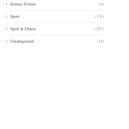
Science Fiction
(4)
Sport
(136)
Sport & Fitness
(207)
Uncategorized
(18)