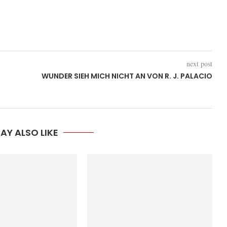
next post
WUNDER SIEH MICH NICHT AN VON R. J. PALACIO
AY ALSO LIKE