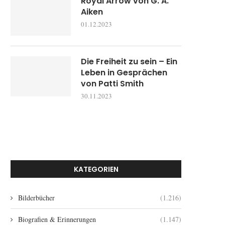
Royal Arrow von G. A.
Aiken
01.12.2023
Die Freiheit zu sein – Ein
Leben in Gesprächen
von Patti Smith
30.11.2023
KATEGORIEN
Bilderbücher
(1.216)
Biografien & Erinnerungen
(1.147)