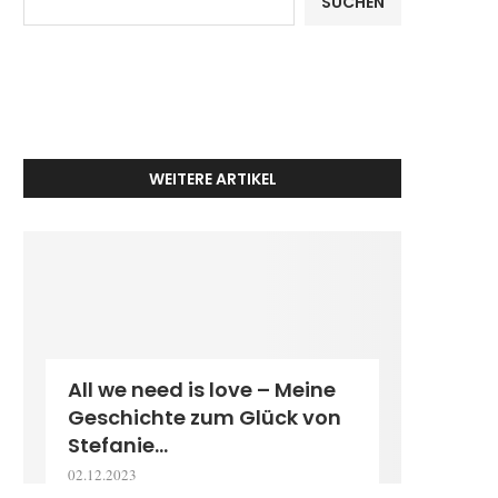
SUCHEN
WEITERE ARTIKEL
All we need is love – Meine
Geschichte zum Glück von
Stefanie...
02.12.2023