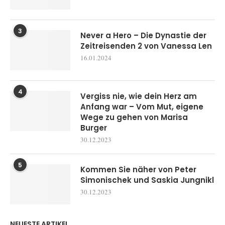
3
Never a Hero – Die Dynastie der
Zeitreisenden 2 von Vanessa Len
16.01.2024
4
Vergiss nie, wie dein Herz am
Anfang war – Vom Mut, eigene
Wege zu gehen von Marisa
Burger
30.12.2023
5
Kommen Sie näher von Peter
Simonischek und Saskia Jungnikl
30.12.2023
NEUESTE ARTIKEL