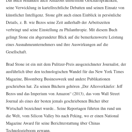
Das Buch behandelt auch Amazons umstrittene Geschäftspraktiken,
seine Verwicklung in kartellrechtliche Debatten und seinen Einsatz von
künstlicher Intelligenz. Stone gibt auch einen Einblick in persönliche
Details, z. B. wie Bezos seine Zeit außerhalb der Arbeitszeiten
verbringt und seine Einstellung zu Philanthropie. Mit diesem Buch
gelingt Stone ein abgerundeter Blick auf die bemerkenswerte Leistung
eines Ausnahmeunternehmers und ihre Auswirkungen auf die
Gesellschaft.
Brad Stone ist ein mit dem Pulitzer-Preis ausgezeichneter Journalist, der
ausführlich über den technologischen Wandel für das New York Times
Magazine, Bloomberg Businessweek und andere Publikationen
geschrieben hat. Zu seinen Büchern gehören „Der Allesverkäufer: Jeff
Bezos und das Imperium von Amazon“ (2013), das vom Wall Street
Journal als eines der besten jemals geschriebenen Bücher über
Wirtschaft bezeichnet wurde.. Seine Reportagen führten ihn rund um
die Welt, vom Silicon Valley bis nach Peking, wo er einen National
Magazine Award für seine Berichterstattung über Chinas
Technologieboom gewann.