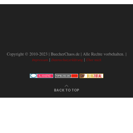
Copyright © 2010-2023 | BuecherChaos.de | Alle Rechte vorbehalten. |
|
|
Impressum
Datenschutzerklärung
Über mich
BACK TO TOP