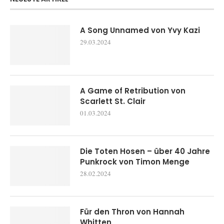
A Song Unnamed von Yvy Kazi
29.03.2024
A Game of Retribution von
Scarlett St. Clair
01.03.2024
Die Toten Hosen – über 40 Jahre
Punkrock von Timon Menge
28.02.2024
Für den Thron von Hannah
Whitten