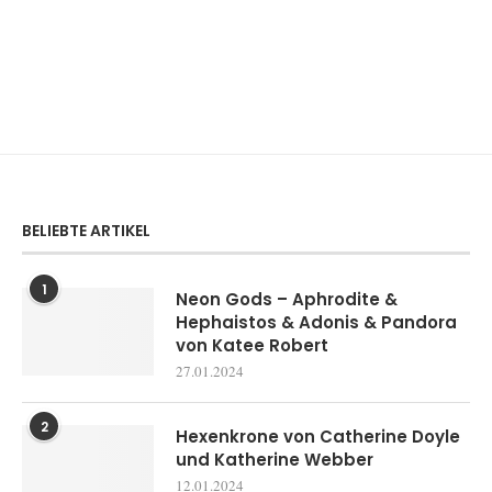
BELIEBTE ARTIKEL
1
Neon Gods – Aphrodite &
Hephaistos & Adonis & Pandora
von Katee Robert
27.01.2024
2
Hexenkrone von Catherine Doyle
und Katherine Webber
12.01.2024