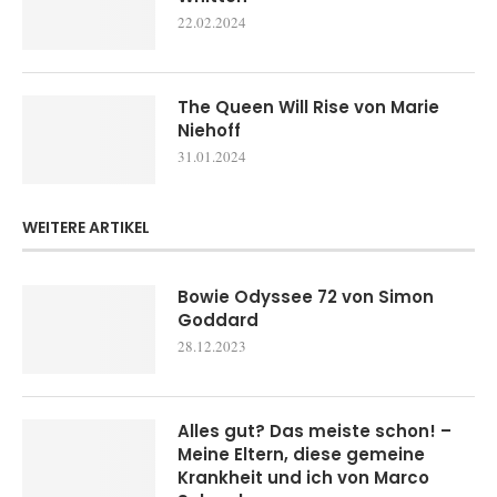
22.02.2024
The Queen Will Rise von Marie
Niehoff
31.01.2024
WEITERE ARTIKEL
Bowie Odyssee 72 von Simon
Goddard
28.12.2023
Alles gut? Das meiste schon! –
Meine Eltern, diese gemeine
Krankheit und ich von Marco