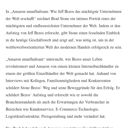
In „Amazon unaufhaltsam: Wie Jeff Bezos das mächtigste Unternehmen
der Welt erschafft“ zeichnet Brad Stone ein intimes Porträt eines der
mächtigsten und einflussreichsten Unternehmer der Welt. Indem er den
Aufstieg von Jeff Bezos erforscht, gibt Stone einen fesselnden Einblick
in die heutige Geschäftswelt und zeigt auf, was nötig ist, um in der
wettbewerbsorientierten Welt des modernen Handels erfolgreich zu sein.
„Amazon unaufhaltsam“ untersucht, wie Bezos unser Leben
revolutioniert und Amazon von einem kleinen Internetbuchhändler zu
einem der größten Einzelhändler der Welt gemacht hat. Anhand von
Interviews mit Kollegen, Familienmitgliedern und Konkurrenten
schildert Stone Bezos‘ Weg und seine Beweggründe für den Erfolg. Er
schildert Bezos‘ Aufstieg und erforscht wie er sowohl die
Branchenstandards als auch die Erwartungen der Verbraucher in
Bereichen wie Kundenservice, E-Commerce-Technologie,
Logistikinfrastruktur, Preisgestaltung und mehr verändert hat.