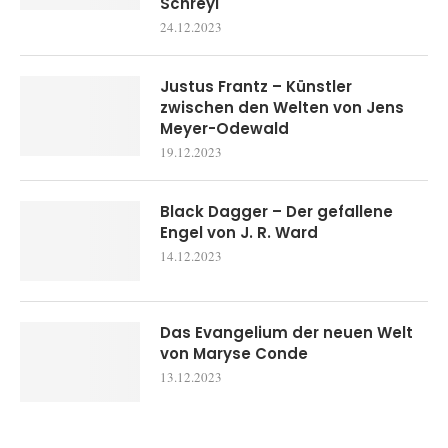
Schreyl
24.12.2023
Justus Frantz – Künstler
zwischen den Welten von Jens
Meyer-Odewald
19.12.2023
Black Dagger – Der gefallene
Engel von J. R. Ward
14.12.2023
Das Evangelium der neuen Welt
von Maryse Conde
13.12.2023