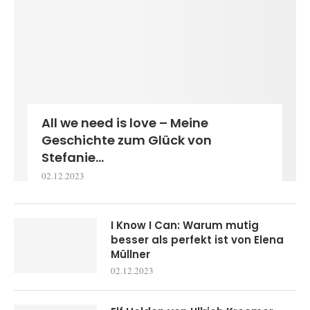
All we need is love – Meine
Geschichte zum Glück von
Stefanie...
02.12.2023
I Know I Can: Warum mutig
besser als perfekt ist von Elena
Müllner
02.12.2023