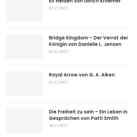
Elf Helden von Ullrich Kroemer
02.12.2023
Bridge Kingdom – Der Verrat der
Königin von Danielle L. Jensen
01.12.2023
Royal Arrow von G. A. Aiken
01.12.2023
Die Freiheit zu sein – Ein Leben in
Gesprächen von Patti Smith
30.11.2023