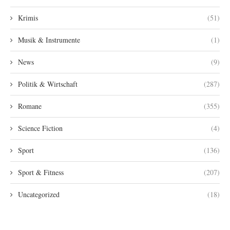
Krimis
(51)
Musik & Instrumente
(1)
News
(9)
Politik & Wirtschaft
(287)
Romane
(355)
Science Fiction
(4)
Sport
(136)
Sport & Fitness
(207)
Uncategorized
(18)