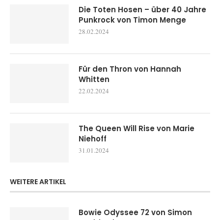
Die Toten Hosen – über 40 Jahre
Punkrock von Timon Menge
28.02.2024
Für den Thron von Hannah
Whitten
22.02.2024
The Queen Will Rise von Marie
Niehoff
31.01.2024
WEITERE ARTIKEL
Bowie Odyssee 72 von Simon