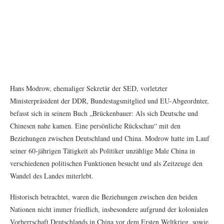
Hans Modrow, ehemaliger Sekretär der SED, vorletzter
Ministerpräsident der DDR, Bundestagsmitglied und EU-Abgeordnter,
befasst sich in seinem Buch „Brückenbauer: Als sich Deutsche und
Chinesen nahe kamen. Eine persönliche Rückschau“ mit den
Beziehungen zwischen Deutschland und China. Modrow hatte im Lauf
seiner 60-jährigen Tätigkeit als Politiker unzählige Male China in
verschiedenen politischen Funktionen besucht und als Zeitzeuge den
Wandel des Landes miterlebt.
Historisch betrachtet, waren die Beziehungen zwischen den beiden
Nationen nicht immer friedlich, insbesondere aufgrund der kolonialen
Vorherrschaft Deutschlands in China vor dem Ersten Weltkrieg, sowie