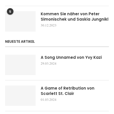
5
Kommen Sie näher von Peter
Simonischek und Saskia Jungnikl
30.12.2023
NEUESTE ARTIKEL
A Song Unnamed von Yvy Kazi
29.03.2024
A Game of Retribution von
Scarlett St. Clair
01.03.2024