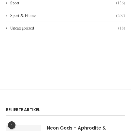
Sport
(136)
Sport & Fitness
(207)
Uncategorized
(18)
BELIEBTE ARTIKEL
1
Neon Gods – Aphrodite &