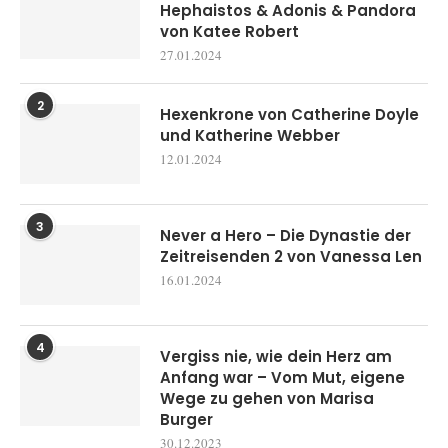
Hephaistos & Adonis & Pandora
von Katee Robert
27.01.2024
2
Hexenkrone von Catherine Doyle
und Katherine Webber
12.01.2024
3
Never a Hero – Die Dynastie der
Zeitreisenden 2 von Vanessa Len
16.01.2024
4
Vergiss nie, wie dein Herz am
Anfang war – Vom Mut, eigene
Wege zu gehen von Marisa
Burger
30.12.2023