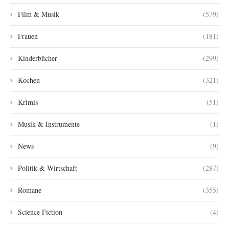
Film & Musik
(579)
Frauen
(181)
Kinderbücher
(299)
Kochen
(321)
Krimis
(51)
Musik & Instrumente
(1)
News
(9)
Politik & Wirtschaft
(287)
Romane
(355)
Science Fiction
(4)