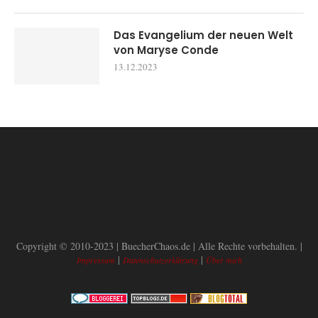
Das Evangelium der neuen Welt
von Maryse Conde
13.12.2023
Copyright © 2010-2023 | BuecherChaos.de | Alle Rechte vorbehalten. |
|
|
Impressum
Datenschutzerklärung
Über mich