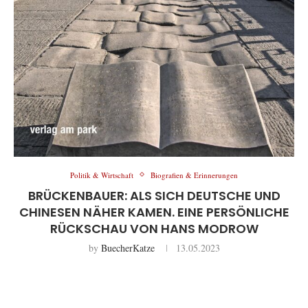
Politik & Wirtschaft
Biografien & Erinnerungen
BRÜCKENBAUER: ALS SICH DEUTSCHE UND
CHINESEN NÄHER KAMEN. EINE PERSÖNLICHE
RÜCKSCHAU VON HANS MODROW
by
BuecherKatze
13.05.2023