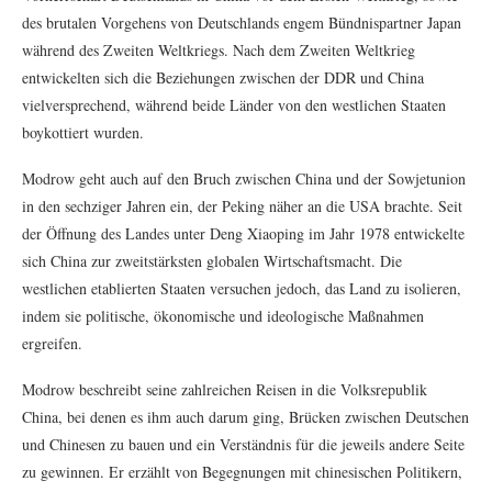
des brutalen Vorgehens von Deutschlands engem Bündnispartner Japan
während des Zweiten Weltkriegs. Nach dem Zweiten Weltkrieg
entwickelten sich die Beziehungen zwischen der DDR und China
vielversprechend, während beide Länder von den westlichen Staaten
boykottiert wurden.
Modrow geht auch auf den Bruch zwischen China und der Sowjetunion
in den sechziger Jahren ein, der Peking näher an die USA brachte. Seit
der Öffnung des Landes unter Deng Xiaoping im Jahr 1978 entwickelte
sich China zur zweitstärksten globalen Wirtschaftsmacht. Die
westlichen etablierten Staaten versuchen jedoch, das Land zu isolieren,
indem sie politische, ökonomische und ideologische Maßnahmen
ergreifen.
Modrow beschreibt seine zahlreichen Reisen in die Volksrepublik
China, bei denen es ihm auch darum ging, Brücken zwischen Deutschen
und Chinesen zu bauen und ein Verständnis für die jeweils andere Seite
zu gewinnen. Er erzählt von Begegnungen mit chinesischen Politikern,