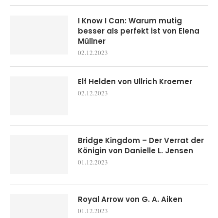
I Know I Can: Warum mutig
besser als perfekt ist von Elena
Müllner
02.12.2023
Elf Helden von Ullrich Kroemer
02.12.2023
Bridge Kingdom – Der Verrat der
Königin von Danielle L. Jensen
01.12.2023
Royal Arrow von G. A. Aiken
01.12.2023