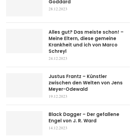
Goddard
28.12.2023
Alles gut? Das meiste schon! –
Meine Eltern, diese gemeine
Krankheit und ich von Marco
Schreyl
24.12.2023
Justus Frantz – Künstler
zwischen den Welten von Jens
Meyer-Odewald
19.12.2023
Black Dagger – Der gefallene
Engel von J. R. Ward
14.12.2023