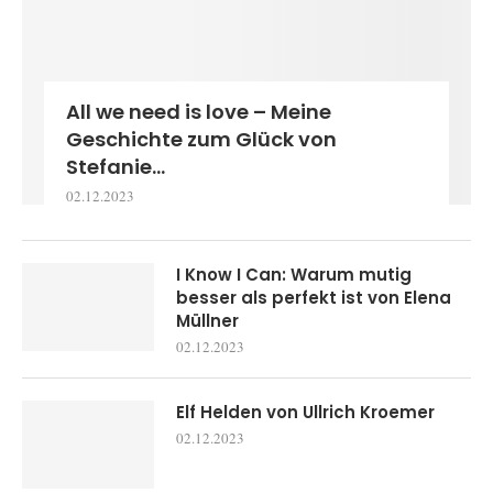
All we need is love – Meine
Geschichte zum Glück von
Stefanie...
02.12.2023
I Know I Can: Warum mutig
besser als perfekt ist von Elena
Müllner
02.12.2023
Elf Helden von Ullrich Kroemer
02.12.2023