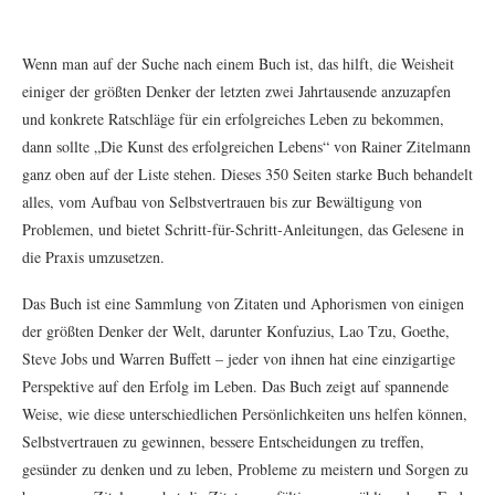
Wenn man auf der Suche nach einem Buch ist, das hilft, die Weisheit
einiger der größten Denker der letzten zwei Jahrtausende anzuzapfen
und konkrete Ratschläge für ein erfolgreiches Leben zu bekommen,
dann sollte „Die Kunst des erfolgreichen Lebens“ von Rainer Zitelmann
ganz oben auf der Liste stehen. Dieses 350 Seiten starke Buch behandelt
alles, vom Aufbau von Selbstvertrauen bis zur Bewältigung von
Problemen, und bietet Schritt-für-Schritt-Anleitungen, das Gelesene in
die Praxis umzusetzen.
Das Buch ist eine Sammlung von Zitaten und Aphorismen von einigen
der größten Denker der Welt, darunter Konfuzius, Lao Tzu, Goethe,
Steve Jobs und Warren Buffett – jeder von ihnen hat eine einzigartige
Perspektive auf den Erfolg im Leben. Das Buch zeigt auf spannende
Weise, wie diese unterschiedlichen Persönlichkeiten uns helfen können,
Selbstvertrauen zu gewinnen, bessere Entscheidungen zu treffen,
gesünder zu denken und zu leben, Probleme zu meistern und Sorgen zu