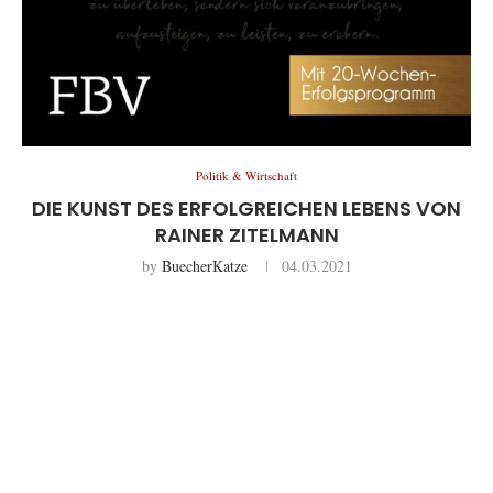
Politik & Wirtschaft
DIE KUNST DES ERFOLGREICHEN LEBENS VON
RAINER ZITELMANN
by
BuecherKatze
04.03.2021