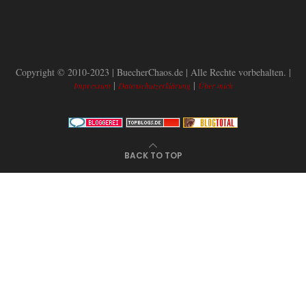
Copyright © 2010-2023 | BuecherChaos.de | Alle Rechte vorbehalten. |
|
|
Impressum
Datenschutzerklärung
Über mich
BACK TO TOP