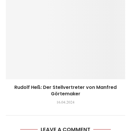
Rudolf Heß: Der Stellvertreter von Manfred
Görtemaker
16.04.2024
LEAVE A COMMENT