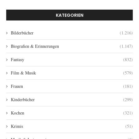
KATEGORIEN
Bilderbücher
(1.216)
Biografien & Erinnerungen
(1.147)
Fantasy
(832)
Film & Musik
(579)
Frauen
(181)
Kinderbücher
(299)
Kochen
(321)
Krimis
(51)