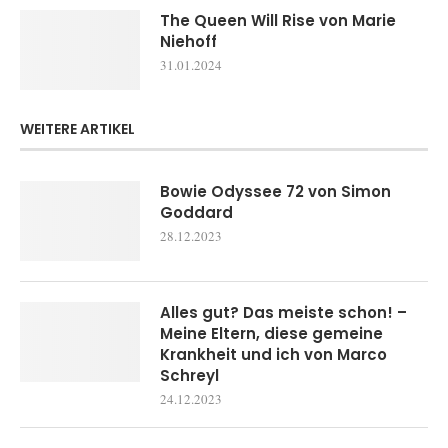
The Queen Will Rise von Marie
Niehoff
31.01.2024
WEITERE ARTIKEL
Bowie Odyssee 72 von Simon
Goddard
28.12.2023
Alles gut? Das meiste schon! –
Meine Eltern, diese gemeine
Krankheit und ich von Marco
Schreyl
24.12.2023