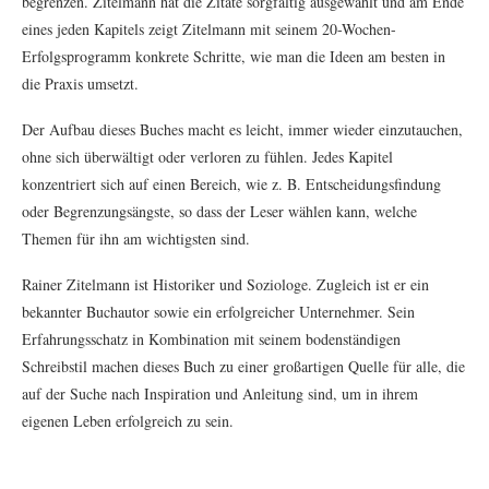
begrenzen. Zitelmann hat die Zitate sorgfältig ausgewählt und am Ende
eines jeden Kapitels zeigt Zitelmann mit seinem 20-Wochen-
Erfolgsprogramm konkrete Schritte, wie man die Ideen am besten in
die Praxis umsetzt.
Der Aufbau dieses Buches macht es leicht, immer wieder einzutauchen,
ohne sich überwältigt oder verloren zu fühlen. Jedes Kapitel
konzentriert sich auf einen Bereich, wie z. B. Entscheidungsfindung
oder Begrenzungsängste, so dass der Leser wählen kann, welche
Themen für ihn am wichtigsten sind.
Rainer Zitelmann ist Historiker und Soziologe. Zugleich ist er ein
bekannter Buchautor sowie ein erfolgreicher Unternehmer. Sein
Erfahrungsschatz in Kombination mit seinem bodenständigen
Schreibstil machen dieses Buch zu einer großartigen Quelle für alle, die
auf der Suche nach Inspiration und Anleitung sind, um in ihrem
eigenen Leben erfolgreich zu sein.