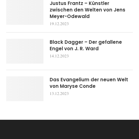
Justus Frantz – Künstler
zwischen den Welten von Jens
Meyer-Odewald
19.12.2023
Black Dagger – Der gefallene
Engel von J. R. Ward
14.12.2023
Das Evangelium der neuen Welt
von Maryse Conde
13.12.2023