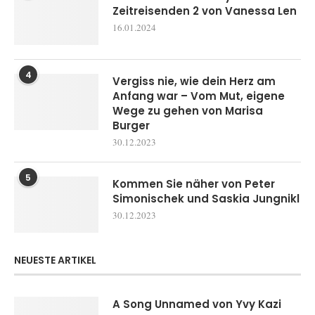
Zeitreisenden 2 von Vanessa Len
16.01.2024
4
Vergiss nie, wie dein Herz am
Anfang war – Vom Mut, eigene
Wege zu gehen von Marisa
Burger
30.12.2023
5
Kommen Sie näher von Peter
Simonischek und Saskia Jungnikl
30.12.2023
NEUESTE ARTIKEL
A Song Unnamed von Yvy Kazi