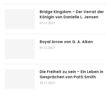
Bridge Kingdom – Der Verrat der
Königin von Danielle L. Jensen
01.12.2023
Royal Arrow von G. A. Aiken
01.12.2023
Die Freiheit zu sein – Ein Leben in
Gesprächen von Patti Smith
30.11.2023