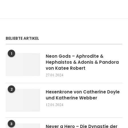
BELIEBTE ARTIKEL
1
Neon Gods – Aphrodite &
Hephaistos & Adonis & Pandora
von Katee Robert
27.01.2024
2
Hexenkrone von Catherine Doyle
und Katherine Webber
12.01.2024
3
Never a Hero – Die Dynastie der