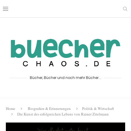
Bücher, Bücher und noch mehr Bücher...
Home
Biografien & Erinnerungen
Politik & Wirtschaft
Die Kunst des erfolgreichen Lebens von Rainer Zitelmann