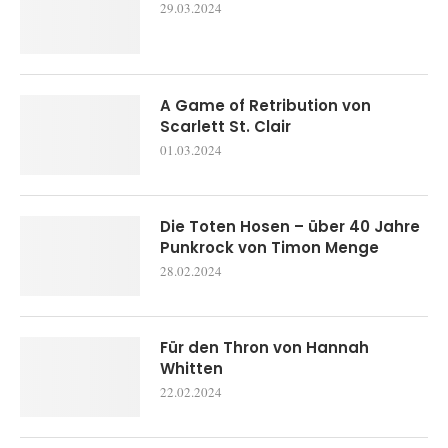
29.03.2024
A Game of Retribution von
Scarlett St. Clair
01.03.2024
Die Toten Hosen – über 40 Jahre
Punkrock von Timon Menge
28.02.2024
Für den Thron von Hannah
Whitten
22.02.2024