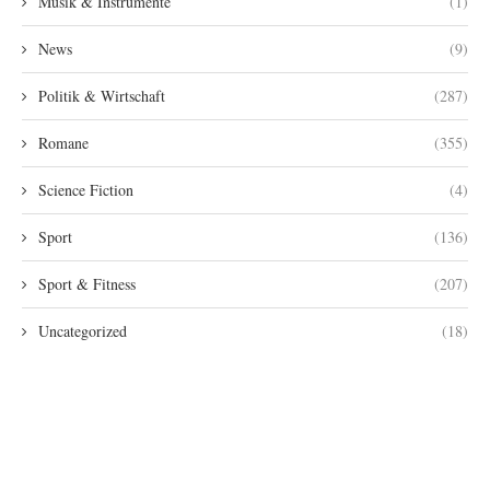
Musik & Instrumente
(1)
News
(9)
Politik & Wirtschaft
(287)
Romane
(355)
Science Fiction
(4)
Sport
(136)
Sport & Fitness
(207)
Uncategorized
(18)