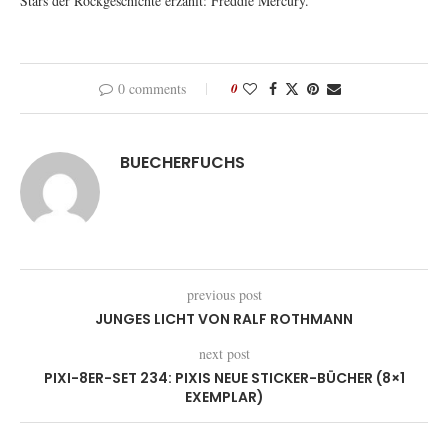
Stars der Rockgeschichte erzählt: Freddie Mercury.
0 comments
0
BUECHERFUCHS
previous post
JUNGES LICHT VON RALF ROTHMANN
next post
PIXI-8ER-SET 234: PIXIS NEUE STICKER-BÜCHER (8×1
EXEMPLAR)