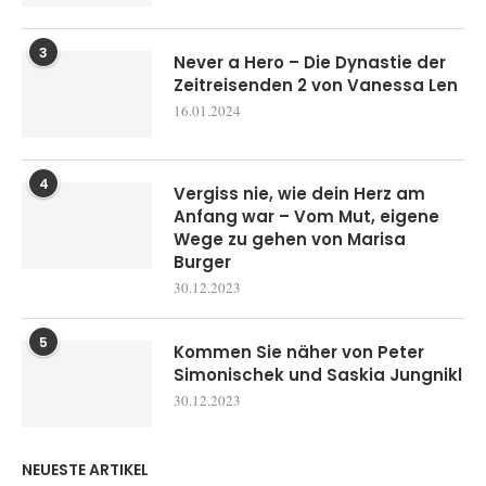
3
Never a Hero – Die Dynastie der
Zeitreisenden 2 von Vanessa Len
16.01.2024
4
Vergiss nie, wie dein Herz am
Anfang war – Vom Mut, eigene
Wege zu gehen von Marisa
Burger
30.12.2023
5
Kommen Sie näher von Peter
Simonischek und Saskia Jungnikl
30.12.2023
NEUESTE ARTIKEL