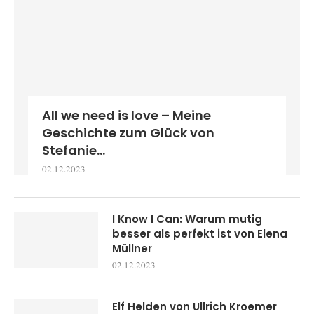
All we need is love – Meine
Geschichte zum Glück von
Stefanie...
02.12.2023
I Know I Can: Warum mutig
besser als perfekt ist von Elena
Müllner
02.12.2023
Elf Helden von Ullrich Kroemer