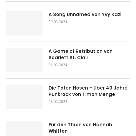
A Song Unnamed von Yvy Kazi
29.03.2024
A Game of Retribution von
Scarlett St. Clair
01.03.2024
Die Toten Hosen – über 40 Jahre
Punkrock von Timon Menge
28.02.2024
Für den Thron von Hannah
Whitten