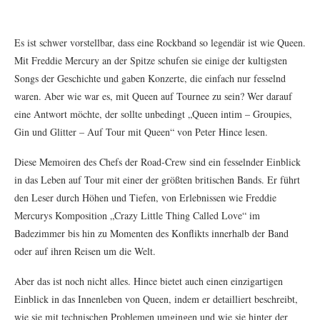
Es ist schwer vorstellbar, dass eine Rockband so legendär ist wie Queen.
Mit Freddie Mercury an der Spitze schufen sie einige der kultigsten
Songs der Geschichte und gaben Konzerte, die einfach nur fesselnd
waren. Aber wie war es, mit Queen auf Tournee zu sein? Wer darauf
eine Antwort möchte, der sollte unbedingt „Queen intim – Groupies,
Gin und Glitter – Auf Tour mit Queen“ von Peter Hince lesen.
Diese Memoiren des Chefs der Road-Crew sind ein fesselnder Einblick
in das Leben auf Tour mit einer der größten britischen Bands. Er führt
den Leser durch Höhen und Tiefen, von Erlebnissen wie Freddie
Mercurys Komposition „Crazy Little Thing Called Love“ im
Badezimmer bis hin zu Momenten des Konflikts innerhalb der Band
oder auf ihren Reisen um die Welt.
Aber das ist noch nicht alles. Hince bietet auch einen einzigartigen
Einblick in das Innenleben von Queen, indem er detailliert beschreibt,
wie sie mit technischen Problemen umgingen und wie sie hinter der