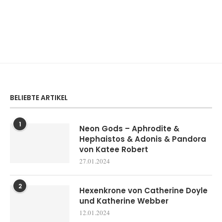
BELIEBTE ARTIKEL
1
Neon Gods – Aphrodite &
Hephaistos & Adonis & Pandora
von Katee Robert
27.01.2024
2
Hexenkrone von Catherine Doyle
und Katherine Webber
12.01.2024