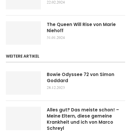
22.02.2024
The Queen Will Rise von Marie
Niehoff
31.01.2024
WEITERE ARTIKEL
Bowie Odyssee 72 von Simon
Goddard
28.12.2023
Alles gut? Das meiste schon! –
Meine Eltern, diese gemeine
Krankheit und ich von Marco
Schreyl