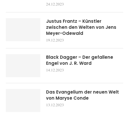
24.12.2023
Justus Frantz – Künstler
zwischen den Welten von Jens
Meyer-Odewald
19.12.2023
Black Dagger – Der gefallene
Engel von J. R. Ward
14.12.2023
Das Evangelium der neuen Welt
von Maryse Conde
13.12.2023