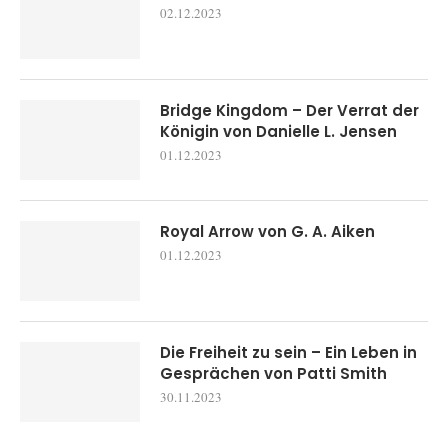
02.12.2023
Bridge Kingdom – Der Verrat der
Königin von Danielle L. Jensen
01.12.2023
Royal Arrow von G. A. Aiken
01.12.2023
Die Freiheit zu sein – Ein Leben in
Gesprächen von Patti Smith
30.11.2023