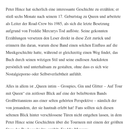
Peter Hince hat sicherlich eine interessante Geschichte zu erzählen; er
stieß sechs Monate nach seinem 17. Geburtstag zu Queen und arbeitete
als Leiter der Road-Crew bis 1985, als sich die letzte Besetzung
aufgrund von Freddie Mercurys Tod auflöste. Seine gekonnten
Erzählungen versetzen den Leser direkt in diese Zeit zurück und
erinnern ihn daran, warum diese Band einen solchen Einfluss auf die
Musikgeschichte hatte, während er gleichzeitig einen Weg findet, das
Buch durch seinen witzigen Stil und seine endlosen Anekdoten
persönlich und unterhaltsam zu gestalten, ohne dass es sich wie
Nostalgieporno oder Selbstverliebtheit anfühlt.
Alles in allem ist „Queen intim – Groupies, Gin und Glitter – Auf Tour
mit Queen“ ein zeitloser Blick auf eine der beliebtesten Bands
Großbritanniens aus einer selten gehörten Perspektive – nämlich der
von jemandem, der sie hautnah erlebt hat! Fans sollten sich diesen
seltenen Blick hinter verschlossene Türen nicht entgehen lassen, in dem
Peter Hince seine Geschichten über die Tourneen mit einem der größten