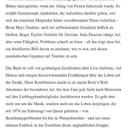
Bühne interagierten, wenn der Alltag von Possen beherrscht wurde. Er
erzählt faszinierende Anekdoten, die Aufschluss darüber geben, wie
sich die einzelnen Mitglieder hinter verschlossenen Türen verhielten –
Brian Mays Tendenz, auch bei aufbrausenden Gemütern höflich zu
bleiben, Roger Taylors Vorliebe für Streiche, John Deacons ruhige Art,
aber seine Fähigkeit, Probleme schnell zu lösen – all das trägt dazu bei,
ein detailliertes Bild davon zu zeichnen, wie es war, mit diesen
musikalischen Giganten auf Tournee zu sein.
Das Buch ist voll von großartigen Geschichten über Live-Auftritte, viel
Humor und einigen herzerwärmenden Erzählungen über das Leben auf
der Straße. Diese Kombination macht es zu einem Rock’n’Roll-
Abenteuer der besonderen Art, bei dem Fans jede Seite nach Hinweisen
auf ihre Lieblingsbandmitglieder durchforsten werden. Es geht aber
nicht nur um die Musik, sondern auch um das Leben derjenigen, die
seit 1974 zur Entourage von Queen gehörten – von
Beziehungsproblemen bis hin zu Wutausbrüchen – und um einen
intimen Einblick in das Tourleben dieser unglaublichen Gruppe.