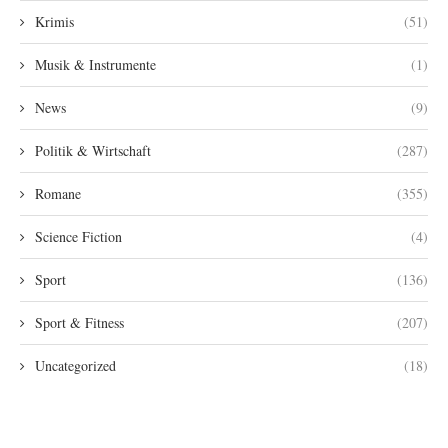
Krimis
(51)
Musik & Instrumente
(1)
News
(9)
Politik & Wirtschaft
(287)
Romane
(355)
Science Fiction
(4)
Sport
(136)
Sport & Fitness
(207)
Uncategorized
(18)