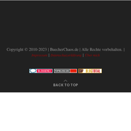
Copyright © 2010-2023 | BuecherChaos.de | Alle Rechte vorbehalten. |
|
|
Impressum
Datenschutzerklärung
Über mich
BACK TO TOP