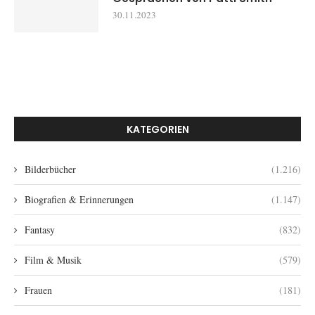
30.11.2023
KATEGORIEN
Bilderbücher
(1.216)
Biografien & Erinnerungen
(1.147)
Fantasy
(832)
Film & Musik
(579)
Frauen
(181)