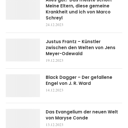
Meine Eltern, diese gemeine
Krankheit und ich von Marco
Schreyl
24.12.2023
Justus Frantz – Künstler
zwischen den Welten von Jens
Meyer-Odewald
19.12.2023
Black Dagger – Der gefallene
Engel von J. R. Ward
14.12.2023
Das Evangelium der neuen Welt
von Maryse Conde
13.12.2023