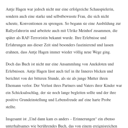
Antje Hagen war jedoch nicht nur eine erfolgreiche Schauspielerin,
sondern auch eine starke und selbstbewusste Frau, die sich nicht
scheute, Konventionen zu sprengen. So begann sie eine Ausbildung zur
Rallyefahrerin und arbeitete auch mit Ulrike Meinhof zusammen, die
später als RAF-Terroristin bekannt wurde. Ihre Erlebnisse und
Erfahrungen aus dieser Zeit sind besonders faszinierend und lassen
erahnen, dass Antje Hagen immer wieder völlig neue Wege ging.
Doch das Buch ist nicht nur eine Ansammlung von Anekdoten und
Erlebnissen. Antje Hagen lässt auch tief in ihr Inneres blicken und
berichtet von der bitteren Stunde, als sie als junge Mutter ihren
Ehemann verlor. Der Verlust ihres Partners und Vaters ihrer Kinder war
ein Schicksalsschlag, der sie noch lange begleiten sollte und der ihre
positive Grundeinstellung und Lebensfreude auf eine harte Probe
stellte.
Insgesamt ist „Und dann kam es anders – Erinnerungen“ ein ebenso
unterhaltsames wie berührendes Buch, das von einem ereignisreichen