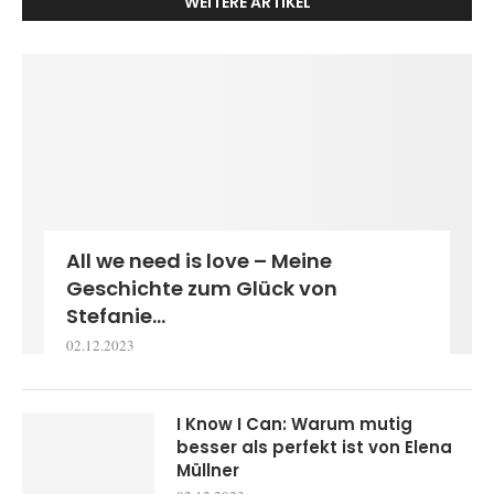
WEITERE ARTIKEL
All we need is love – Meine
Geschichte zum Glück von
Stefanie...
02.12.2023
I Know I Can: Warum mutig
besser als perfekt ist von Elena
Müllner