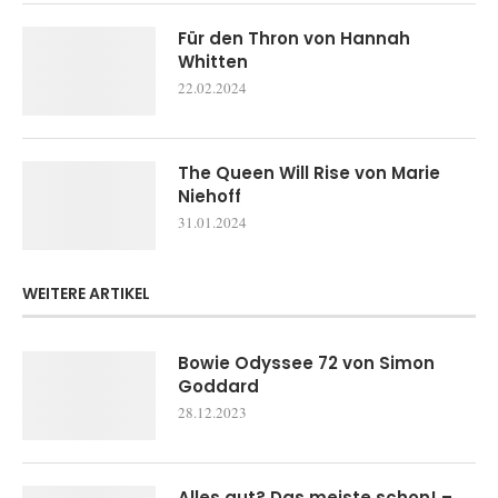
Für den Thron von Hannah
Whitten
22.02.2024
The Queen Will Rise von Marie
Niehoff
31.01.2024
WEITERE ARTIKEL
Bowie Odyssee 72 von Simon
Goddard
28.12.2023
Alles gut? Das meiste schon! –