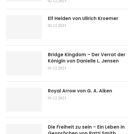
02.12.2023
Elf Helden von Ullrich Kroemer
02.12.2023
Bridge Kingdom – Der Verrat der
Königin von Danielle L. Jensen
01.12.2023
Royal Arrow von G. A. Aiken
01.12.2023
Die Freiheit zu sein – Ein Leben in
Gesprächen von Patti Smith