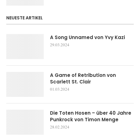
NEUESTE ARTIKEL
A Song Unnamed von Yvy Kazi
29.03.2024
A Game of Retribution von
Scarlett St. Clair
01.03.2024
Die Toten Hosen – über 40 Jahre
Punkrock von Timon Menge
28.02.2024