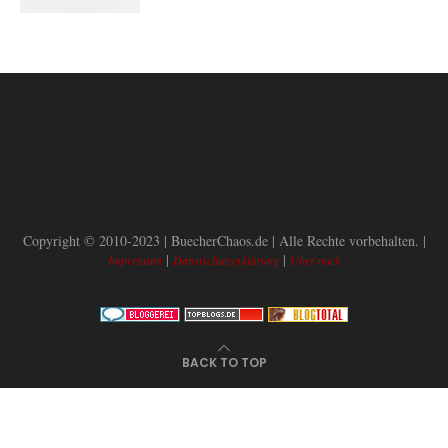
Copyright © 2010-2023 | BuecherChaos.de | Alle Rechte vorbehalten. |
|
|
Impressum
Datenschutzerklärung
Über mich
BACK TO TOP