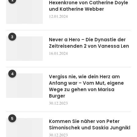
Hexenkrone von Catherine Doyle
und Katherine Webber
12.01.2024
3
Never a Hero – Die Dynastie der
Zeitreisenden 2 von Vanessa Len
16.01.2024
4
Vergiss nie, wie dein Herz am
Anfang war – Vom Mut, eigene
Wege zu gehen von Marisa
Burger
30.12.2023
5
Kommen Sie näher von Peter
Simonischek und Saskia Jungnikl
30.12.2023