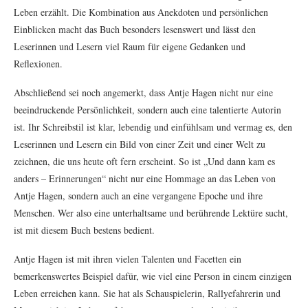
Leben erzählt. Die Kombination aus Anekdoten und persönlichen
Einblicken macht das Buch besonders lesenswert und lässt den
Leserinnen und Lesern viel Raum für eigene Gedanken und
Reflexionen.
Abschließend sei noch angemerkt, dass Antje Hagen nicht nur eine
beeindruckende Persönlichkeit, sondern auch eine talentierte Autorin
ist. Ihr Schreibstil ist klar, lebendig und einfühlsam und vermag es, den
Leserinnen und Lesern ein Bild von einer Zeit und einer Welt zu
zeichnen, die uns heute oft fern erscheint. So ist „Und dann kam es
anders – Erinnerungen“ nicht nur eine Hommage an das Leben von
Antje Hagen, sondern auch an eine vergangene Epoche und ihre
Menschen. Wer also eine unterhaltsame und berührende Lektüre sucht,
ist mit diesem Buch bestens bedient.
Antje Hagen ist mit ihren vielen Talenten und Facetten ein
bemerkenswertes Beispiel dafür, wie viel eine Person in einem einzigen
Leben erreichen kann. Sie hat als Schauspielerin, Rallyefahrerin und