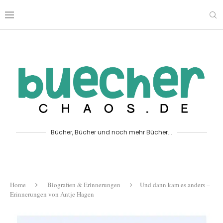
Bücher, Bücher und noch mehr Bücher...
Home
Biografien & Erinnerungen
Und dann kam es anders –
Erinnerungen von Antje Hagen