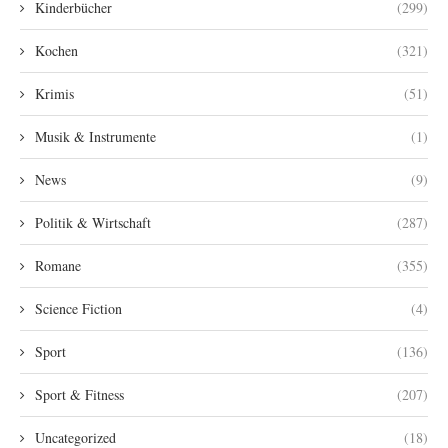
Kinderbücher
(299)
Kochen
(321)
Krimis
(51)
Musik & Instrumente
(1)
News
(9)
Politik & Wirtschaft
(287)
Romane
(355)
Science Fiction
(4)
Sport
(136)
Sport & Fitness
(207)
Uncategorized
(18)