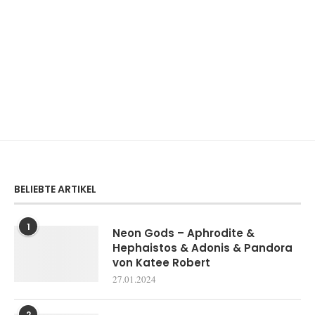
BELIEBTE ARTIKEL
1
Neon Gods – Aphrodite &
Hephaistos & Adonis & Pandora
von Katee Robert
27.01.2024
2