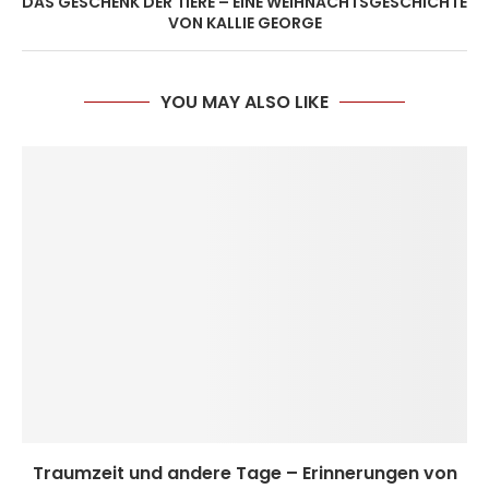
DAS GESCHENK DER TIERE – EINE WEIHNACHTSGESCHICHTE
VON KALLIE GEORGE
YOU MAY ALSO LIKE
Traumzeit und andere Tage – Erinnerungen von