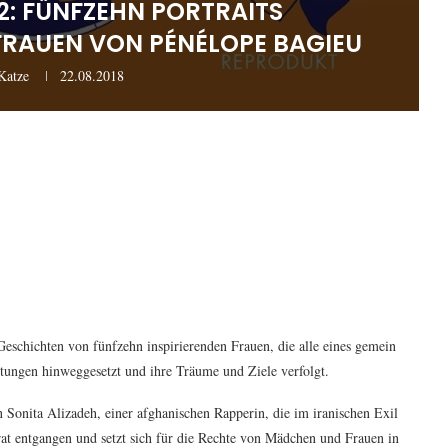
: FÜNFZEHN PORTRAITS
AUEN VON PÉNÉLOPE BAGIEU
Katze
22.08.2018
eschichten von fünfzehn inspirierenden Frauen, die alle eines gemein
tungen hinweggesetzt und ihre Träume und Ziele verfolgt.
n Sonita Alizadeh, einer afghanischen Rapperin, die im iranischen Exil
rat entgangen und setzt sich für die Rechte von Mädchen und Frauen in