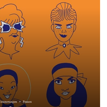
 Erinnerungen
Frauen