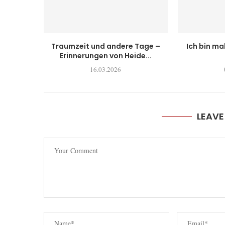
Traumzeit und andere Tage –
Ich bin ma
Erinnerungen von Heide...
16.03.2026
LEAV