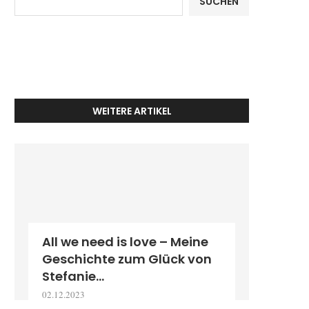
SUCHEN
WEITERE ARTIKEL
All we need is love – Meine
Geschichte zum Glück von
Stefanie...
02.12.2023