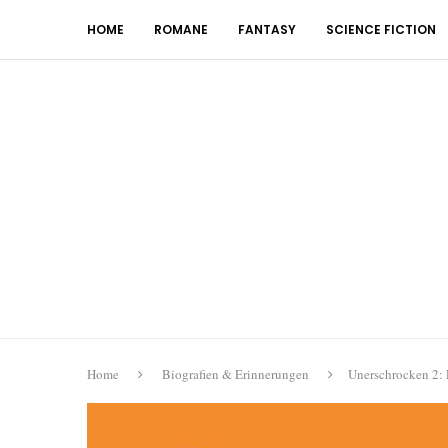
HOME
ROMANE
FANTASY
SCIENCE FICTION
Home
Biografien & Erinnerungen
Unerschrocken 2: 