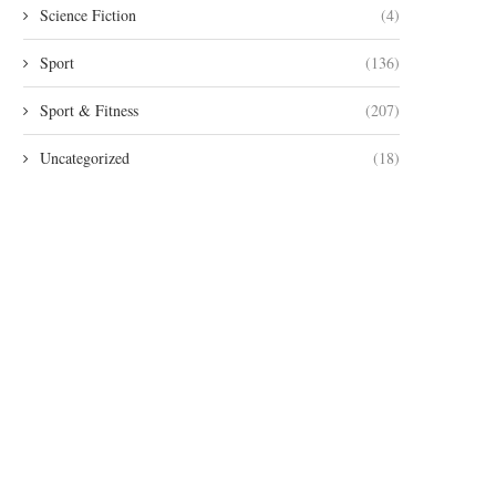
Science Fiction
(4)
Sport
(136)
Sport & Fitness
(207)
Uncategorized
(18)