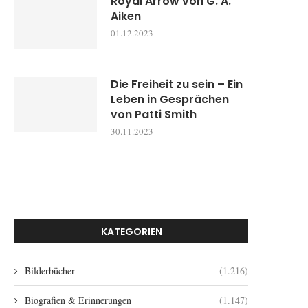
Royal Arrow von G. A.
Aiken
01.12.2023
Die Freiheit zu sein – Ein
Leben in Gesprächen
von Patti Smith
30.11.2023
KATEGORIEN
Bilderbücher
(1.216)
Biografien & Erinnerungen
(1.147)