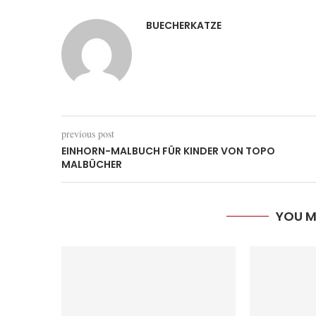
BUECHERKATZE
previous post
EINHORN-MALBUCH FÜR KINDER VON TOPO
MALBÜCHER
YOU M