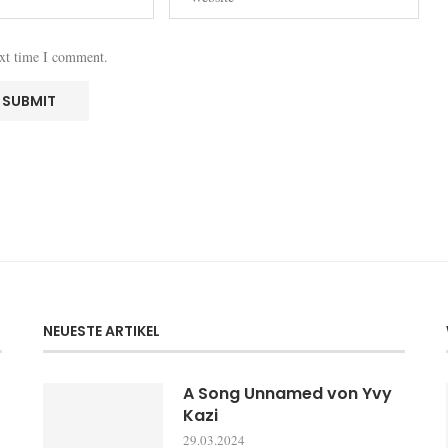
ext time I comment.
NEUESTE ARTIKEL
A Song Unnamed von Yvy
Kazi
29.03.2024