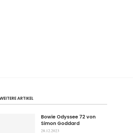
WEITERE ARTIKEL
Bowie Odyssee 72 von
Simon Goddard
28.12.2023