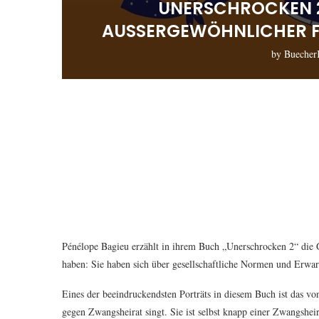
UNERSCHROCKEN 2
AUSSERGEWÖHNLICHER FR
by
Buecher
Pénélope Bagieu erzählt in ihrem Buch „Unerschrocken 2“ die G
haben: Sie haben sich über gesellschaftliche Normen und Erwar
Eines der beeindruckendsten Porträts in diesem Buch ist das vo
gegen Zwangsheirat singt. Sie ist selbst knapp einer Zwangshei