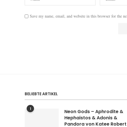
Save my name, email, and website in this browser for the n
BELIEBTE ARTIKEL
1
Neon Gods – Aphrodite &
Hephaistos & Adonis &
Pandora von Katee Robert