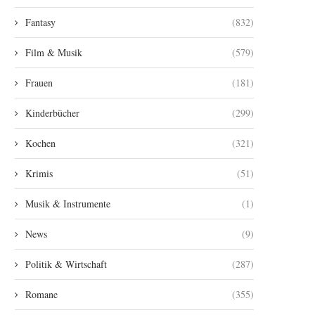
Fantasy
(832)
Film & Musik
(579)
Frauen
(181)
Kinderbücher
(299)
Kochen
(321)
Krimis
(51)
Musik & Instrumente
(1)
News
(9)
Politik & Wirtschaft
(287)
Romane
(355)