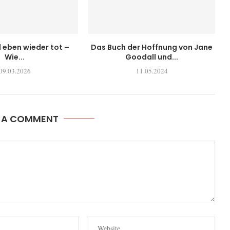
l eben wieder tot –
Das Buch der Hoffnung von Jane
Wie...
Goodall und...
09.03.2026
11.05.2024
E A COMMENT