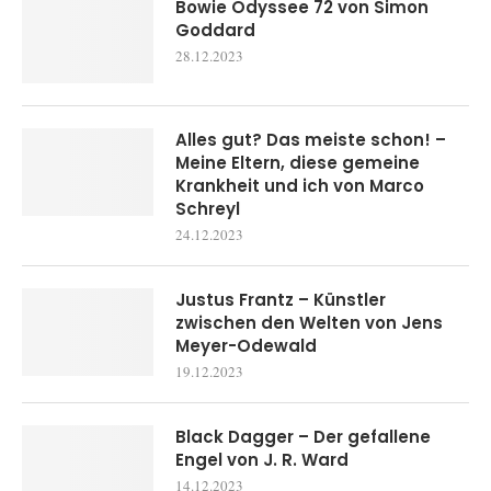
Bowie Odyssee 72 von Simon
Goddard
28.12.2023
Alles gut? Das meiste schon! –
Meine Eltern, diese gemeine
Krankheit und ich von Marco
Schreyl
24.12.2023
Justus Frantz – Künstler
zwischen den Welten von Jens
Meyer-Odewald
19.12.2023
Black Dagger – Der gefallene
Engel von J. R. Ward
14.12.2023