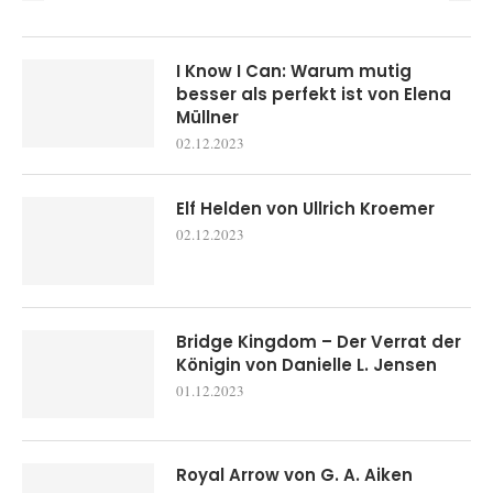
I Know I Can: Warum mutig
besser als perfekt ist von Elena
Müllner
02.12.2023
Elf Helden von Ullrich Kroemer
02.12.2023
Bridge Kingdom – Der Verrat der
Königin von Danielle L. Jensen
01.12.2023
Royal Arrow von G. A. Aiken