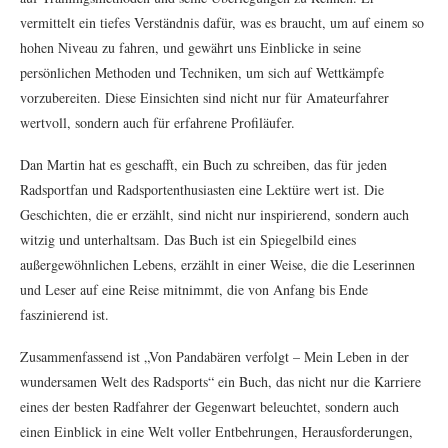
vermittelt ein tiefes Verständnis dafür, was es braucht, um auf einem so
hohen Niveau zu fahren, und gewährt uns Einblicke in seine
persönlichen Methoden und Techniken, um sich auf Wettkämpfe
vorzubereiten. Diese Einsichten sind nicht nur für Amateurfahrer
wertvoll, sondern auch für erfahrene Profiläufer.
Dan Martin hat es geschafft, ein Buch zu schreiben, das für jeden
Radsportfan und Radsportenthusiasten eine Lektüre wert ist. Die
Geschichten, die er erzählt, sind nicht nur inspirierend, sondern auch
witzig und unterhaltsam. Das Buch ist ein Spiegelbild eines
außergewöhnlichen Lebens, erzählt in einer Weise, die die Leserinnen
und Leser auf eine Reise mitnimmt, die von Anfang bis Ende
faszinierend ist.
Zusammenfassend ist „Von Pandabären verfolgt – Mein Leben in der
wundersamen Welt des Radsports“ ein Buch, das nicht nur die Karriere
eines der besten Radfahrer der Gegenwart beleuchtet, sondern auch
einen Einblick in eine Welt voller Entbehrungen, Herausforderungen,