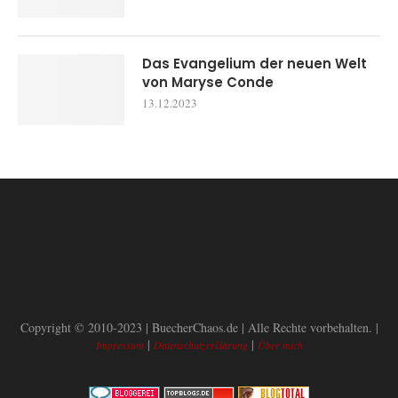
Das Evangelium der neuen Welt
von Maryse Conde
13.12.2023
Copyright © 2010-2023 | BuecherChaos.de | Alle Rechte vorbehalten. |
|
|
Impressum
Datenschutzerklärung
Über mich