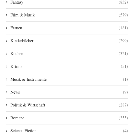
Fantasy
(832)
Film & Musik
(579)
Frauen
(181)
Kinderbücher
(299)
Kochen
(321)
Krimis
(51)
Musik & Instrumente
(1)
News
(9)
Politik & Wirtschaft
(287)
Romane
(355)
Science Fiction
(4)