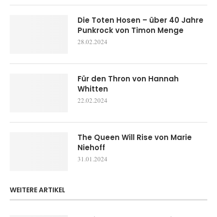
Die Toten Hosen – über 40 Jahre
Punkrock von Timon Menge
28.02.2024
Für den Thron von Hannah
Whitten
22.02.2024
The Queen Will Rise von Marie
Niehoff
31.01.2024
WEITERE ARTIKEL