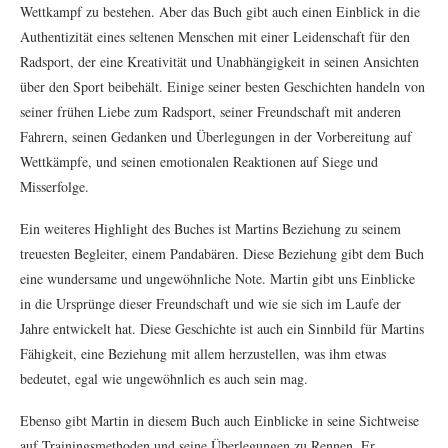
Wettkampf zu bestehen. Aber das Buch gibt auch einen Einblick in die
Authentizität eines seltenen Menschen mit einer Leidenschaft für den
Radsport, der eine Kreativität und Unabhängigkeit in seinen Ansichten
über den Sport beibehält. Einige seiner besten Geschichten handeln von
seiner frühen Liebe zum Radsport, seiner Freundschaft mit anderen
Fahrern, seinen Gedanken und Überlegungen in der Vorbereitung auf
Wettkämpfe, und seinen emotionalen Reaktionen auf Siege und
Misserfolge.
Ein weiteres Highlight des Buches ist Martins Beziehung zu seinem
treuesten Begleiter, einem Pandabären. Diese Beziehung gibt dem Buch
eine wundersame und ungewöhnliche Note. Martin gibt uns Einblicke
in die Ursprünge dieser Freundschaft und wie sie sich im Laufe der
Jahre entwickelt hat. Diese Geschichte ist auch ein Sinnbild für Martins
Fähigkeit, eine Beziehung mit allem herzustellen, was ihm etwas
bedeutet, egal wie ungewöhnlich es auch sein mag.
Ebenso gibt Martin in diesem Buch auch Einblicke in seine Sichtweise
auf Trainingsmethoden und seine Überlegungen zu Rennen. Er