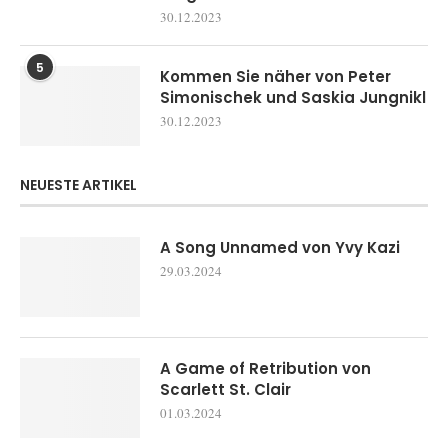
30.12.2023
5
Kommen Sie näher von Peter
Simonischek und Saskia Jungnikl
30.12.2023
NEUESTE ARTIKEL
A Song Unnamed von Yvy Kazi
29.03.2024
A Game of Retribution von
Scarlett St. Clair
01.03.2024