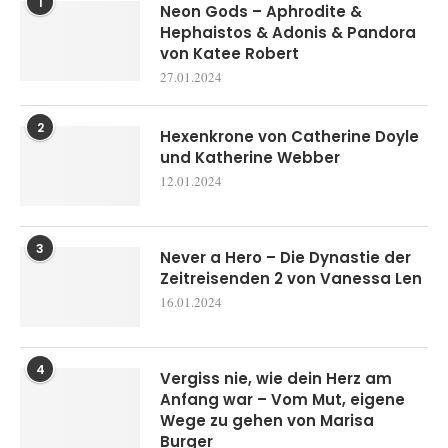
1
Neon Gods – Aphrodite &
Hephaistos & Adonis & Pandora
von Katee Robert
27.01.2024
2
Hexenkrone von Catherine Doyle
und Katherine Webber
12.01.2024
3
Never a Hero – Die Dynastie der
Zeitreisenden 2 von Vanessa Len
16.01.2024
4
Vergiss nie, wie dein Herz am
Anfang war – Vom Mut, eigene
Wege zu gehen von Marisa
Burger