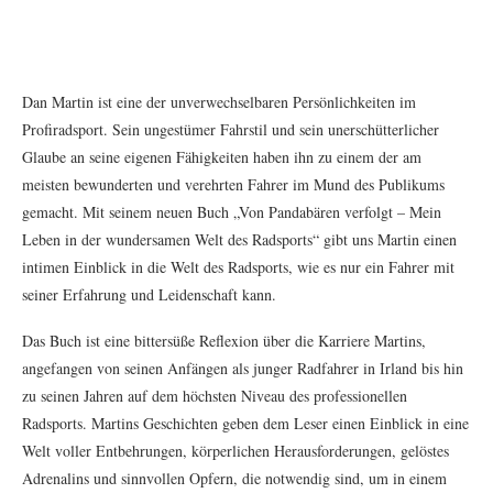
Dan Martin ist eine der unverwechselbaren Persönlichkeiten im
Profiradsport. Sein ungestümer Fahrstil und sein unerschütterlicher
Glaube an seine eigenen Fähigkeiten haben ihn zu einem der am
meisten bewunderten und verehrten Fahrer im Mund des Publikums
gemacht. Mit seinem neuen Buch „Von Pandabären verfolgt – Mein
Leben in der wundersamen Welt des Radsports“ gibt uns Martin einen
intimen Einblick in die Welt des Radsports, wie es nur ein Fahrer mit
seiner Erfahrung und Leidenschaft kann.
Das Buch ist eine bittersüße Reflexion über die Karriere Martins,
angefangen von seinen Anfängen als junger Radfahrer in Irland bis hin
zu seinen Jahren auf dem höchsten Niveau des professionellen
Radsports. Martins Geschichten geben dem Leser einen Einblick in eine
Welt voller Entbehrungen, körperlichen Herausforderungen, gelöstes
Adrenalins und sinnvollen Opfern, die notwendig sind, um in einem