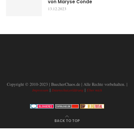
von Maryse Conde
13.12.2023
Copyright © 2010-2023 | BuecherChaos.de | Alle Rechte vorbehalten. |
|
|
Impressum
Datenschutzerklärung
Über mich
BACK TO TOP