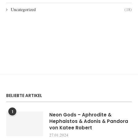
Uncategorized
(18)
BELIEBTE ARTIKEL
1
Neon Gods – Aphrodite &
Hephaistos & Adonis & Pandora
von Katee Robert
27.01.2024