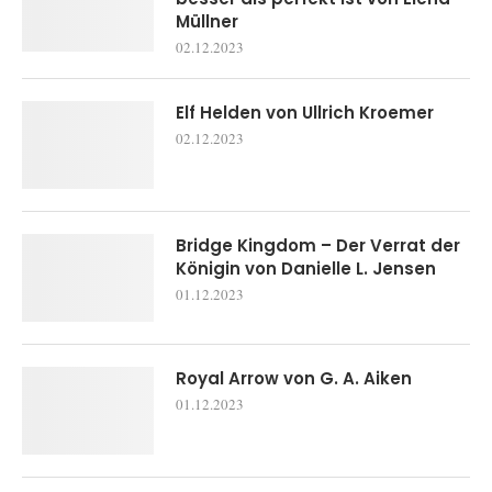
Müllner
02.12.2023
Elf Helden von Ullrich Kroemer
02.12.2023
Bridge Kingdom – Der Verrat der
Königin von Danielle L. Jensen
01.12.2023
Royal Arrow von G. A. Aiken
01.12.2023