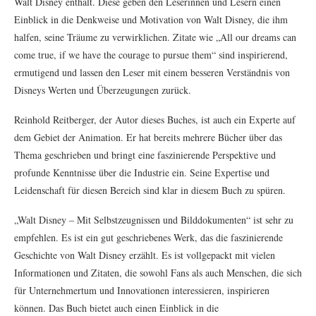
Walt Disney enthält. Diese geben den Leserinnen und Lesern einen
Einblick in die Denkweise und Motivation von Walt Disney, die ihm
halfen, seine Träume zu verwirklichen. Zitate wie „All our dreams can
come true, if we have the courage to pursue them“ sind inspirierend,
ermutigend und lassen den Leser mit einem besseren Verständnis von
Disneys Werten und Überzeugungen zurück.
Reinhold Reitberger, der Autor dieses Buches, ist auch ein Experte auf
dem Gebiet der Animation. Er hat bereits mehrere Bücher über das
Thema geschrieben und bringt eine faszinierende Perspektive und
profunde Kenntnisse über die Industrie ein. Seine Expertise und
Leidenschaft für diesen Bereich sind klar in diesem Buch zu spüren.
„Walt Disney – Mit Selbstzeugnissen und Bilddokumenten“ ist sehr zu
empfehlen. Es ist ein gut geschriebenes Werk, das die faszinierende
Geschichte von Walt Disney erzählt. Es ist vollgepackt mit vielen
Informationen und Zitaten, die sowohl Fans als auch Menschen, die sich
für Unternehmertum und Innovationen interessieren, inspirieren
können. Das Buch bietet auch einen Einblick in die