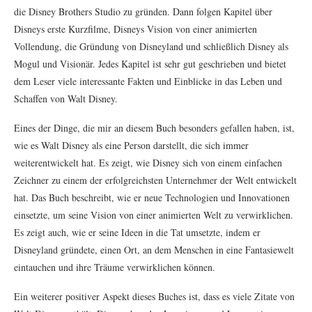
die Disney Brothers Studio zu gründen. Dann folgen Kapitel über
Disneys erste Kurzfilme, Disneys Vision von einer animierten
Vollendung, die Gründung von Disneyland und schließlich Disney als
Mogul und Visionär. Jedes Kapitel ist sehr gut geschrieben und bietet
dem Leser viele interessante Fakten und Einblicke in das Leben und
Schaffen von Walt Disney.
Eines der Dinge, die mir an diesem Buch besonders gefallen haben, ist,
wie es Walt Disney als eine Person darstellt, die sich immer
weiterentwickelt hat. Es zeigt, wie Disney sich von einem einfachen
Zeichner zu einem der erfolgreichsten Unternehmer der Welt entwickelt
hat. Das Buch beschreibt, wie er neue Technologien und Innovationen
einsetzte, um seine Vision von einer animierten Welt zu verwirklichen.
Es zeigt auch, wie er seine Ideen in die Tat umsetzte, indem er
Disneyland gründete, einen Ort, an dem Menschen in eine Fantasiewelt
eintauchen und ihre Träume verwirklichen können.
Ein weiterer positiver Aspekt dieses Buches ist, dass es viele Zitate von