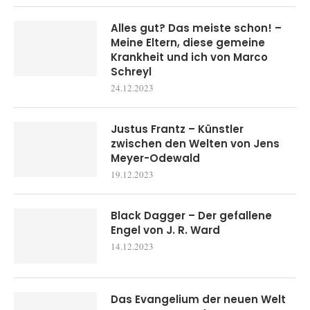
Alles gut? Das meiste schon! –
Meine Eltern, diese gemeine
Krankheit und ich von Marco
Schreyl
24.12.2023
Justus Frantz – Künstler
zwischen den Welten von Jens
Meyer-Odewald
19.12.2023
Black Dagger – Der gefallene
Engel von J. R. Ward
14.12.2023
Das Evangelium der neuen Welt