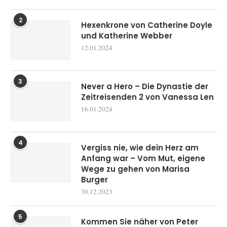
2
Hexenkrone von Catherine Doyle
und Katherine Webber
12.01.2024
3
Never a Hero – Die Dynastie der
Zeitreisenden 2 von Vanessa Len
16.01.2024
4
Vergiss nie, wie dein Herz am
Anfang war – Vom Mut, eigene
Wege zu gehen von Marisa
Burger
30.12.2023
5
Kommen Sie näher von Peter