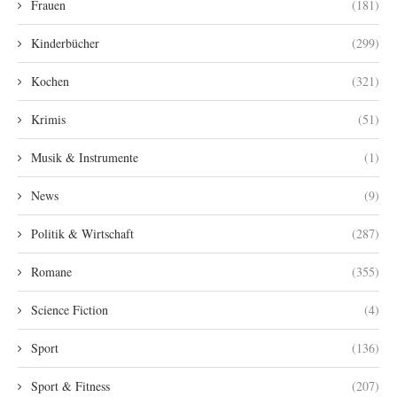
Frauen
(181)
Kinderbücher
(299)
Kochen
(321)
Krimis
(51)
Musik & Instrumente
(1)
News
(9)
Politik & Wirtschaft
(287)
Romane
(355)
Science Fiction
(4)
Sport
(136)
Sport & Fitness
(207)