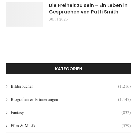
Die Freiheit zu sein – Ein Leben in
Gesprächen von Patti Smith
30.11.2023
KATEGORIEN
Bilderbücher
(1.216)
Biografien & Erinnerungen
(1.147)
Fantasy
(832)
Film & Musik
(579)