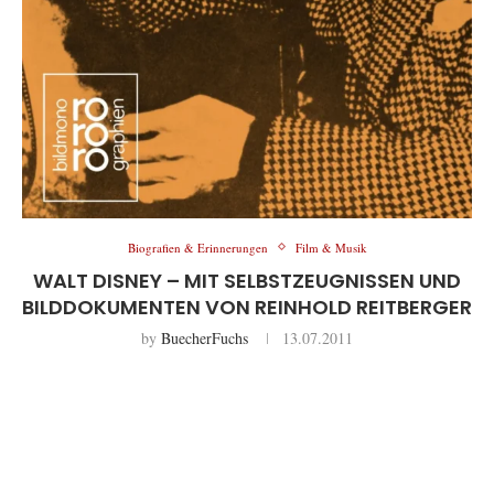
Biografien & Erinnerungen
Film & Musik
WALT DISNEY – MIT SELBSTZEUGNISSEN UND
BILDDOKUMENTEN VON REINHOLD REITBERGER
by
BuecherFuchs
13.07.2011