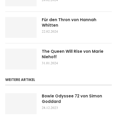
Für den Thron von Hannah
Whitten
22.02.2024
The Queen Will Rise von Marie
Niehoff
31.01.2024
WEITERE ARTIKEL
Bowie Odyssee 72 von Simon
Goddard
28.12.2023