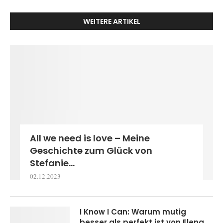
WEITERE ARTIKEL
All we need is love – Meine
Geschichte zum Glück von
Stefanie...
02.12.2023
I Know I Can: Warum mutig
besser als perfekt ist von Elena