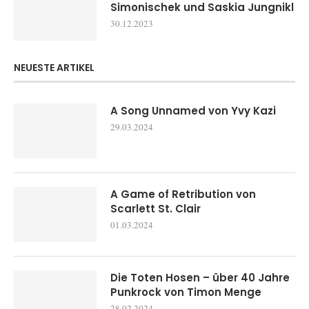
Simonischek und Saskia Jungnikl
30.12.2023
NEUESTE ARTIKEL
A Song Unnamed von Yvy Kazi
29.03.2024
A Game of Retribution von
Scarlett St. Clair
01.03.2024
Die Toten Hosen – über 40 Jahre
Punkrock von Timon Menge
28.02.2024