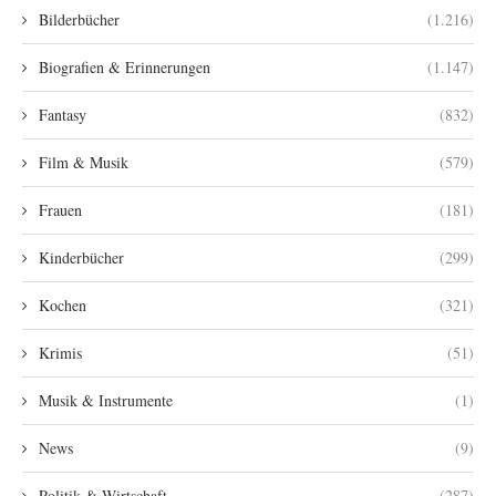
Bilderbücher
(1.216)
Biografien & Erinnerungen
(1.147)
Fantasy
(832)
Film & Musik
(579)
Frauen
(181)
Kinderbücher
(299)
Kochen
(321)
Krimis
(51)
Musik & Instrumente
(1)
News
(9)
Politik & Wirtschaft
(287)