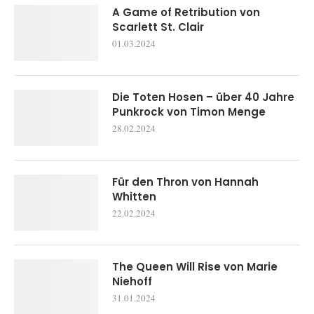
A Game of Retribution von
Scarlett St. Clair
01.03.2024
Die Toten Hosen – über 40 Jahre
Punkrock von Timon Menge
28.02.2024
Für den Thron von Hannah
Whitten
22.02.2024
The Queen Will Rise von Marie
Niehoff
31.01.2024