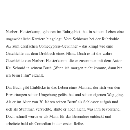
Norbert Heisterkamp, geboren im Ruhrgebiet, hat in seinem Leben eine
ungewöhnliche Karriere hingelegt. Vom Schlosser bei der Ruhrkohle
AG zum dreifachen Comedypreis-Gewinner – das klingt wie eine
Geschichte aus dem Drehbuch eines Films. Doch es ist die wahre
Geschichte von Norbert Heisterkamp, die er zusammen mit dem Autor
Kai Schmid in seinem Buch „Wenn ich morgen nicht komme, dann bin
ich beim Film“ erzählt.
Das Buch gibt Einblicke in das Leben eines Mannes, der sich von den
Erwartungen seiner Umgebung gelöst hat und seinen eigenen Weg ging.
Als er im Alter von 30 Jahren seinen Beruf als Schlosser aufgab und
sich als Stuntman versuchte, ahnte er noch nicht, was ihm bevorstand.
Doch schnell wurde er als Mann für das Besondere entdeckt und
arbeitete bald als Comedian in der ersten Reihe.