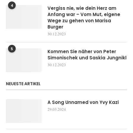
4
Vergiss nie, wie dein Herz am
Anfang war – Vom Mut, eigene
Wege zu gehen von Marisa
Burger
30.12.2023
5
Kommen Sie näher von Peter
Simonischek und Saskia Jungnikl
30.12.2023
NEUESTE ARTIKEL
A Song Unnamed von Yvy Kazi
29.03.2024