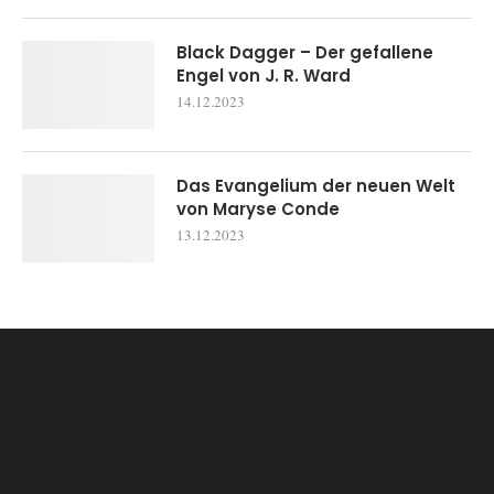
Black Dagger – Der gefallene
Engel von J. R. Ward
14.12.2023
Das Evangelium der neuen Welt
von Maryse Conde
13.12.2023