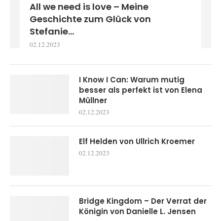
All we need is love – Meine
Geschichte zum Glück von
Stefanie...
02.12.2023
I Know I Can: Warum mutig
besser als perfekt ist von Elena
Müllner
02.12.2023
Elf Helden von Ullrich Kroemer
02.12.2023
Bridge Kingdom – Der Verrat der
Königin von Danielle L. Jensen