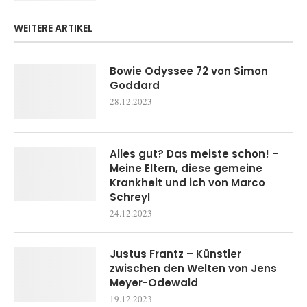
WEITERE ARTIKEL
Bowie Odyssee 72 von Simon
Goddard
28.12.2023
Alles gut? Das meiste schon! –
Meine Eltern, diese gemeine
Krankheit und ich von Marco
Schreyl
24.12.2023
Justus Frantz – Künstler
zwischen den Welten von Jens
Meyer-Odewald
19.12.2023