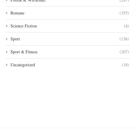
Romane
(355)
Science Fiction
(4)
Sport
(136)
Sport & Fitness
(207)
Uncategorized
(18)