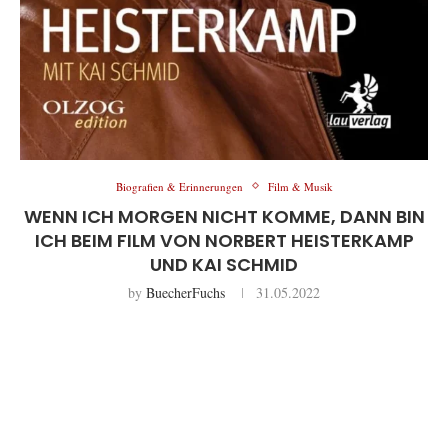
Biografien & Erinnerungen
Film & Musik
WENN ICH MORGEN NICHT KOMME, DANN BIN
ICH BEIM FILM VON NORBERT HEISTERKAMP
UND KAI SCHMID
by
BuecherFuchs
31.05.2022