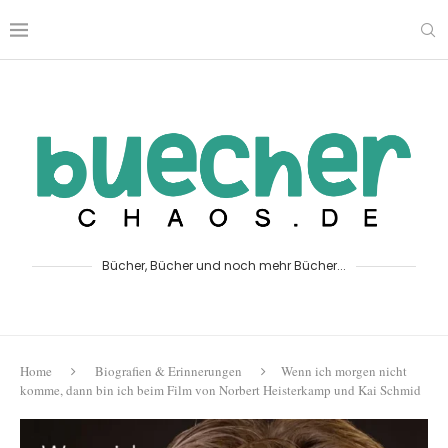
Bücher, Bücher und noch mehr Bücher...
Home
Biografien & Erinnerungen
Wenn ich morgen nicht
komme, dann bin ich beim Film von Norbert Heisterkamp und Kai Schmid