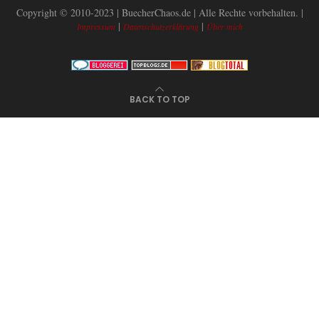
Copyright © 2010-2023 | BuecherChaos.de | Alle Rechte vorbehalten. |
|
|
Impressum
Datenschutzerklärung
Über mich
BACK TO TOP