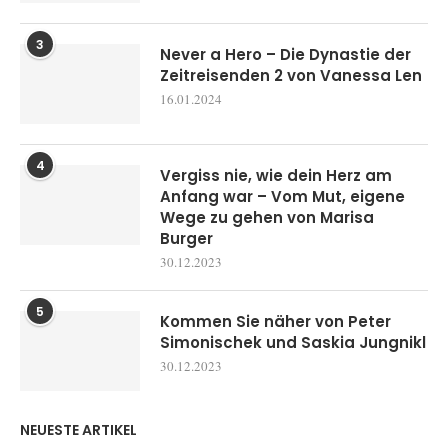
3
Never a Hero – Die Dynastie der
Zeitreisenden 2 von Vanessa Len
16.01.2024
4
Vergiss nie, wie dein Herz am
Anfang war – Vom Mut, eigene
Wege zu gehen von Marisa
Burger
30.12.2023
5
Kommen Sie näher von Peter
Simonischek und Saskia Jungnikl
30.12.2023
NEUESTE ARTIKEL