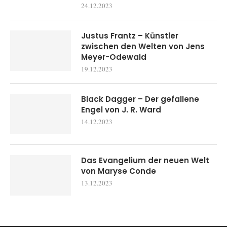
24.12.2023
Justus Frantz – Künstler
zwischen den Welten von Jens
Meyer-Odewald
19.12.2023
Black Dagger – Der gefallene
Engel von J. R. Ward
14.12.2023
Das Evangelium der neuen Welt
von Maryse Conde
13.12.2023