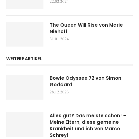
22.02.2024
The Queen Will Rise von Marie
Niehoff
31.01.2024
WEITERE ARTIKEL
Bowie Odyssee 72 von Simon
Goddard
28.12.2023
Alles gut? Das meiste schon! –
Meine Eltern, diese gemeine
Krankheit und ich von Marco
Schreyl