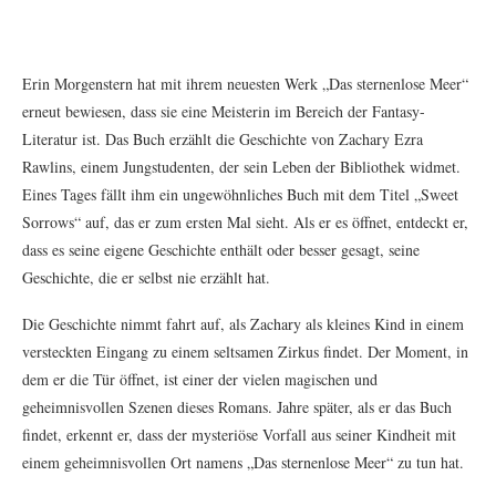
Erin Morgenstern hat mit ihrem neuesten Werk „Das sternenlose Meer“
erneut bewiesen, dass sie eine Meisterin im Bereich der Fantasy-
Literatur ist. Das Buch erzählt die Geschichte von Zachary Ezra
Rawlins, einem Jungstudenten, der sein Leben der Bibliothek widmet.
Eines Tages fällt ihm ein ungewöhnliches Buch mit dem Titel „Sweet
Sorrows“ auf, das er zum ersten Mal sieht. Als er es öffnet, entdeckt er,
dass es seine eigene Geschichte enthält oder besser gesagt, seine
Geschichte, die er selbst nie erzählt hat.
Die Geschichte nimmt fahrt auf, als Zachary als kleines Kind in einem
versteckten Eingang zu einem seltsamen Zirkus findet. Der Moment, in
dem er die Tür öffnet, ist einer der vielen magischen und
geheimnisvollen Szenen dieses Romans. Jahre später, als er das Buch
findet, erkennt er, dass der mysteriöse Vorfall aus seiner Kindheit mit
einem geheimnisvollen Ort namens „Das sternenlose Meer“ zu tun hat.