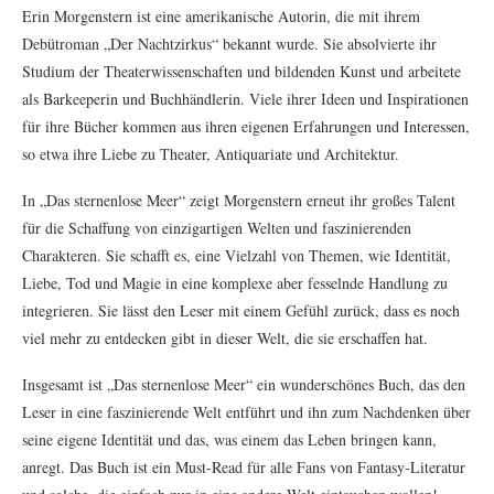
Erin Morgenstern ist eine amerikanische Autorin, die mit ihrem
Debütroman „Der Nachtzirkus“ bekannt wurde. Sie absolvierte ihr
Studium der Theaterwissenschaften und bildenden Kunst und arbeitete
als Barkeeperin und Buchhändlerin. Viele ihrer Ideen und Inspirationen
für ihre Bücher kommen aus ihren eigenen Erfahrungen und Interessen,
so etwa ihre Liebe zu Theater, Antiquariate und Architektur.
In „Das sternenlose Meer“ zeigt Morgenstern erneut ihr großes Talent
für die Schaffung von einzigartigen Welten und faszinierenden
Charakteren. Sie schafft es, eine Vielzahl von Themen, wie Identität,
Liebe, Tod und Magie in eine komplexe aber fesselnde Handlung zu
integrieren. Sie lässt den Leser mit einem Gefühl zurück, dass es noch
viel mehr zu entdecken gibt in dieser Welt, die sie erschaffen hat.
Insgesamt ist „Das sternenlose Meer“ ein wunderschönes Buch, das den
Leser in eine faszinierende Welt entführt und ihn zum Nachdenken über
seine eigene Identität und das, was einem das Leben bringen kann,
anregt. Das Buch ist ein Must-Read für alle Fans von Fantasy-Literatur