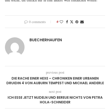
und solche, die einfach nur in eine andere Welt eintauchen wollen!
0 comments
0
BUECHERHAUFEN
previous post
DIE RACHE EINER HEXE – CHRONIKEN EINER URBANEN
DRUIDIN 4 VON AUBURN TEMPEST UND MICHAEL ANDERLE
next post
ICH ESSE JETZT NUDELN UND BEREUE NICHTS VON PETRA
HOLA-SCHNEIDER