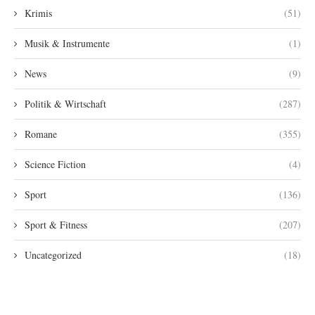
Krimis
(51)
Musik & Instrumente
(1)
News
(9)
Politik & Wirtschaft
(287)
Romane
(355)
Science Fiction
(4)
Sport
(136)
Sport & Fitness
(207)
Uncategorized
(18)