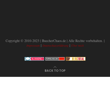
Copyright © 2010-2023 | BuecherChaos.de | Alle Rechte vorbehalten. |
|
|
Impressum
Datenschutzerklärung
Über mich
BACK TO TOP