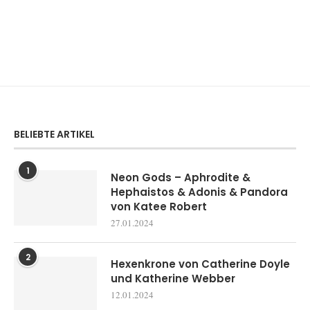
BELIEBTE ARTIKEL
1
Neon Gods – Aphrodite &
Hephaistos & Adonis & Pandora
von Katee Robert
27.01.2024
2
Hexenkrone von Catherine Doyle
und Katherine Webber
12.01.2024