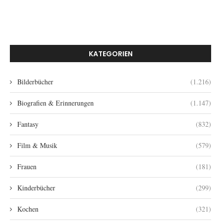
KATEGORIEN
Bilderbücher
(1.216)
Biografien & Erinnerungen
(1.147)
Fantasy
(832)
Film & Musik
(579)
Frauen
(181)
Kinderbücher
(299)
Kochen
(321)