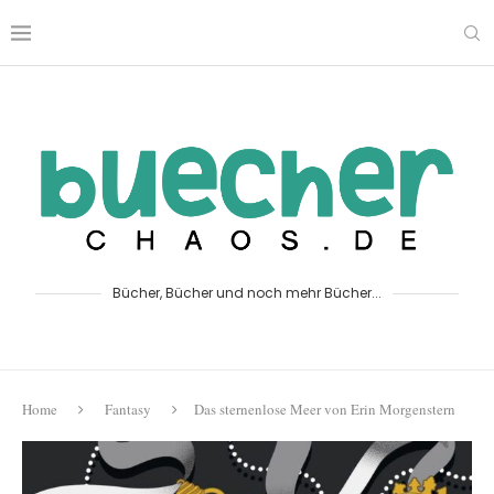
Bücher, Bücher und noch mehr Bücher...
Home
Fantasy
Das sternenlose Meer von Erin Morgenstern