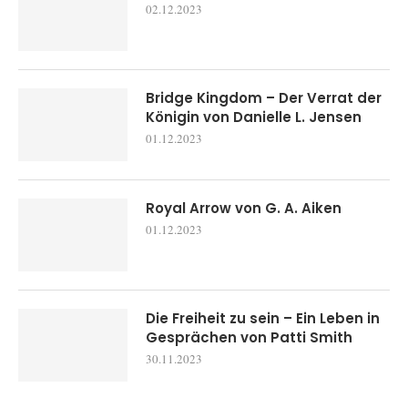
02.12.2023
Bridge Kingdom – Der Verrat der
Königin von Danielle L. Jensen
01.12.2023
Royal Arrow von G. A. Aiken
01.12.2023
Die Freiheit zu sein – Ein Leben in
Gesprächen von Patti Smith
30.11.2023