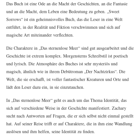
Das Buch ist eine Ode an die Macht der Geschichten, an die Fantasie
und an die Macht, dem Leben eine Bedeutung zu geben. „Sweet
Sorrows“ ist ein geheimnisvolles Buch, das die Leser in eine Welt
entführt, in der Realität und Fiktion verschwimmen und sich auf
magische Art miteinander verflechten.
Die Charaktere in „Das sternenlose Meer“ sind gut ausgearbeitet und die
Geschichte ist extrem komplex. Morgensterns Schreibstil ist poetisch
und lyrisch. Die Atmosphäre des Buches ist sehr mysteriös und
magisch, ähnlich wie in ihrem Debütroman „Der Nachtzirkus“. Die
Welt, die sie erschafft, ist voller fantastischer Kreaturen und Orte und
lädt den Leser dazu ein, in sie einzutauchen.
In „Das sternenlose Meer“ geht es auch um das Thema Identität, das
sich auf verschiedene Weise in der Geschichte manifestiert. Zachary
sucht nach Antworten auf Fragen, die er sich selbst nicht einmal gestellt
hat. Auf seiner Reise trifft er auf Charaktere, die in ihm eine Wandlung
auslösen und ihm helfen, seine Identität zu finden.