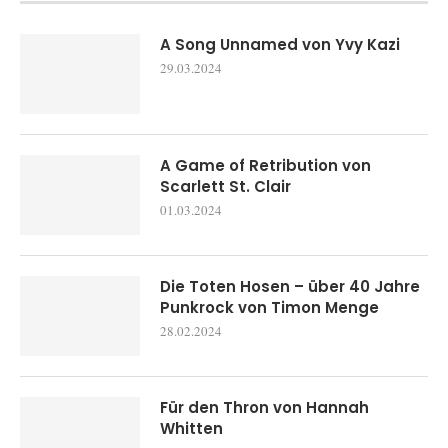
A Song Unnamed von Yvy Kazi
29.03.2024
A Game of Retribution von
Scarlett St. Clair
01.03.2024
Die Toten Hosen – über 40 Jahre
Punkrock von Timon Menge
28.02.2024
Für den Thron von Hannah
Whitten