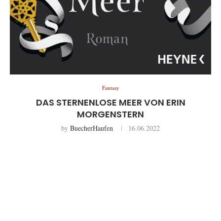
Fantasy
DAS STERNENLOSE MEER VON ERIN
MORGENSTERN
by
BuecherHaufen
16.06.2022