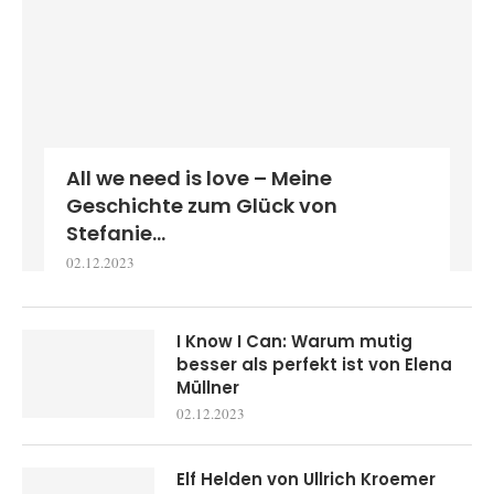
All we need is love – Meine
Geschichte zum Glück von
Stefanie...
02.12.2023
I Know I Can: Warum mutig
besser als perfekt ist von Elena
Müllner
02.12.2023
Elf Helden von Ullrich Kroemer