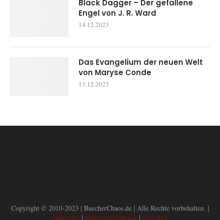
Black Dagger – Der gefallene
Engel von J. R. Ward
14.12.2023
Das Evangelium der neuen Welt
von Maryse Conde
13.12.2023
Copyright © 2010-2023 | BuecherChaos.de | Alle Rechte vorbehalten. |
|
|
Impressum
Datenschutzerklärung
Über mich