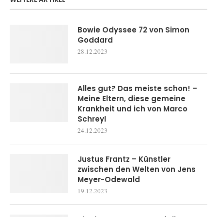
Bowie Odyssee 72 von Simon
Goddard
28.12.2023
Alles gut? Das meiste schon! –
Meine Eltern, diese gemeine
Krankheit und ich von Marco
Schreyl
24.12.2023
Justus Frantz – Künstler
zwischen den Welten von Jens
Meyer-Odewald
19.12.2023