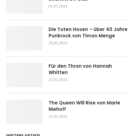
01.03.2024
Die Toten Hosen – über 40 Jahre
Punkrock von Timon Menge
28.02.2024
Für den Thron von Hannah
Whitten
22.02.2024
The Queen Will Rise von Marie
Niehoff
31.01.2024
WEITERE ARTIKEL