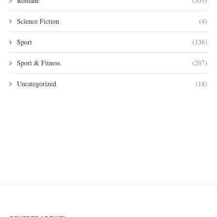
Romane
(355)
Science Fiction
(4)
Sport
(136)
Sport & Fitness
(207)
Uncategorized
(18)