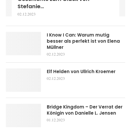
Stefanie...
02.12.2023
I Know I Can: Warum mutig
besser als perfekt ist von Elena
Müllner
02.12.2023
Elf Helden von Ullrich Kroemer
02.12.2023
Bridge Kingdom – Der Verrat der
Königin von Danielle L. Jensen
01.12.2023