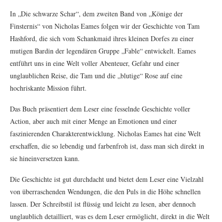
In „Die schwarze Schar“, dem zweiten Band von „Könige der
Finsternis“ von Nicholas Eames folgen wir der Geschichte von Tam
Hashford, die sich vom Schankmaid ihres kleinen Dorfes zu einer
mutigen Bardin der legendären Gruppe „Fable“ entwickelt. Eames
entführt uns in eine Welt voller Abenteuer, Gefahr und einer
unglaublichen Reise, die Tam und die „blutige“ Rose auf eine
hochriskante Mission führt.
Das Buch präsentiert dem Leser eine fesselnde Geschichte voller
Action, aber auch mit einer Menge an Emotionen und einer
faszinierenden Charakterentwicklung. Nicholas Eames hat eine Welt
erschaffen, die so lebendig und farbenfroh ist, dass man sich direkt in
sie hineinversetzen kann.
Die Geschichte ist gut durchdacht und bietet dem Leser eine Vielzahl
von überraschenden Wendungen, die den Puls in die Höhe schnellen
lassen. Der Schreibstil ist flüssig und leicht zu lesen, aber dennoch
unglaublich detailliert, was es dem Leser ermöglicht, direkt in die Welt