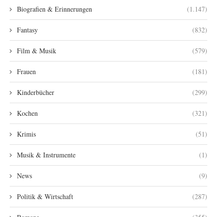
Biografien & Erinnerungen
(1.147)
Fantasy
(832)
Film & Musik
(579)
Frauen
(181)
Kinderbücher
(299)
Kochen
(321)
Krimis
(51)
Musik & Instrumente
(1)
News
(9)
Politik & Wirtschaft
(287)