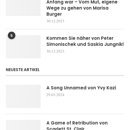
Anfang war – Vom Mut, eigene
Wege zu gehen von Marisa
Burger
30.12.2023
5
Kommen Sie näher von Peter
Simonischek und Saskia Jungnikl
30.12.2023
NEUESTE ARTIKEL
A Song Unnamed von Yvy Kazi
29.03.2024
A Game of Retribution von
Scarlett St. Clair