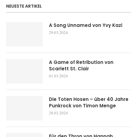
NEUESTE ARTIKEL
A Song Unnamed von Yvy Kazi
29.03.2024
A Game of Retribution von
Scarlett St. Clair
01.03.2024
Die Toten Hosen – über 40 Jahre
Punkrock von Timon Menge
28.02.2024
Für den Thron von Hannah