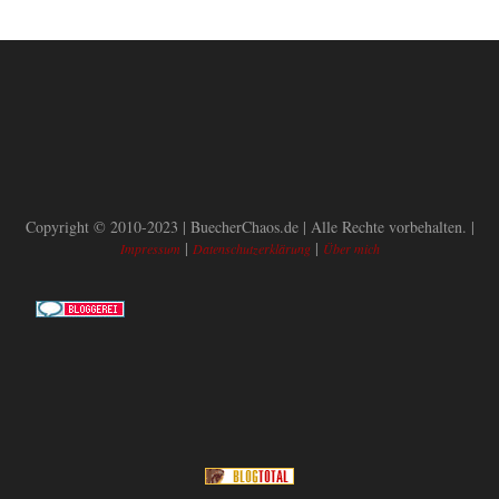
Copyright © 2010-2023 | BuecherChaos.de | Alle Rechte vorbehalten. |
|
|
Impressum
Datenschutzerklärung
Über mich