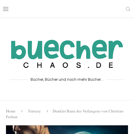
Bücher, Bücher und noch mehr Bücher...
Home
Fantasy
Dunkler Bann des Verlangens von Christine
Feehan