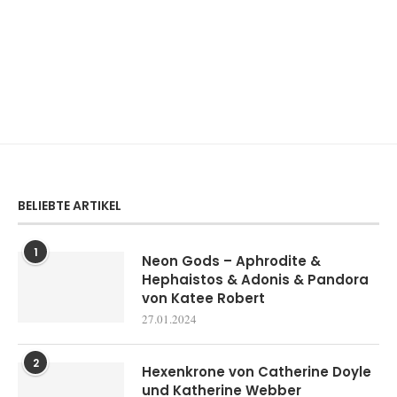
BELIEBTE ARTIKEL
1
Neon Gods – Aphrodite &
Hephaistos & Adonis & Pandora
von Katee Robert
27.01.2024
2
Hexenkrone von Catherine Doyle
und Katherine Webber