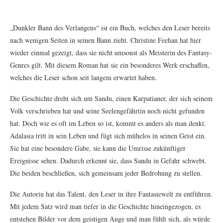
„Dunkler Bann des Verlangens“ ist ein Buch, welches den Leser bereits
nach wenigen Seiten in seinen Bann zieht. Christine Feehan hat hier
wieder einmal gezeigt, dass sie nicht umsonst als Meisterin des Fantasy-
Genres gilt. Mit diesem Roman hat sie ein besonderes Werk erschaffen,
welches die Leser schon seit langem erwartet haben.
Die Geschichte dreht sich um Sandu, einen Karpatianer, der sich seinem
Volk verschrieben hat und seine Seelengefährtin noch nicht gefunden
hat. Doch wie es oft im Leben so ist, kommt es anders als man denkt.
Adalasia tritt in sein Leben und fügt sich mühelos in seinen Geist ein.
Sie hat eine besondere Gabe, sie kann die Umrisse zukünftiger
Ereignisse sehen. Dadurch erkennt sie, dass Sandu in Gefahr schwebt.
Die beiden beschließen, sich gemeinsam jeder Bedrohung zu stellen.
Die Autorin hat das Talent, den Leser in ihre Fantasiewelt zu entführen.
Mit jedem Satz wird man tiefer in die Geschichte hineingezogen, es
entstehen Bilder vor dem geistigen Auge und man fühlt sich, als würde