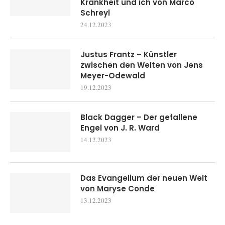
Krankheit und ich von Marco
Schreyl
24.12.2023
Justus Frantz – Künstler
zwischen den Welten von Jens
Meyer-Odewald
19.12.2023
Black Dagger – Der gefallene
Engel von J. R. Ward
14.12.2023
Das Evangelium der neuen Welt
von Maryse Conde
13.12.2023