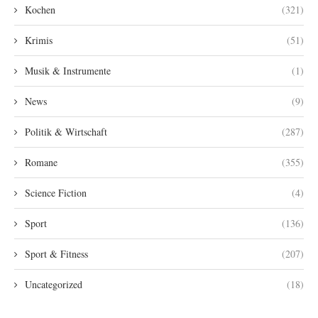
Kochen
(321)
Krimis
(51)
Musik & Instrumente
(1)
News
(9)
Politik & Wirtschaft
(287)
Romane
(355)
Science Fiction
(4)
Sport
(136)
Sport & Fitness
(207)
Uncategorized
(18)