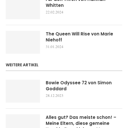
Whitten
22.02.2024
The Queen Will Rise von Marie
Niehoff
31.01.2024
WEITERE ARTIKEL
Bowie Odyssee 72 von Simon
Goddard
28.12.2023
Alles gut? Das meiste schon! –
Meine Eltern, diese gemeine