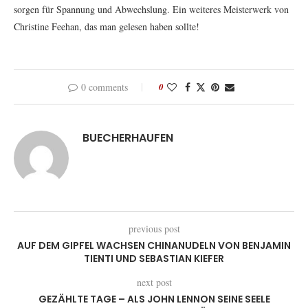
sorgen für Spannung und Abwechslung. Ein weiteres Meisterwerk von
Christine Feehan, das man gelesen haben sollte!
0 comments
0
BUECHERHAUFEN
previous post
AUF DEM GIPFEL WACHSEN CHINANUDELN VON BENJAMIN
TIENTI UND SEBASTIAN KIEFER
next post
GEZÄHLTE TAGE – ALS JOHN LENNON SEINE SEELE