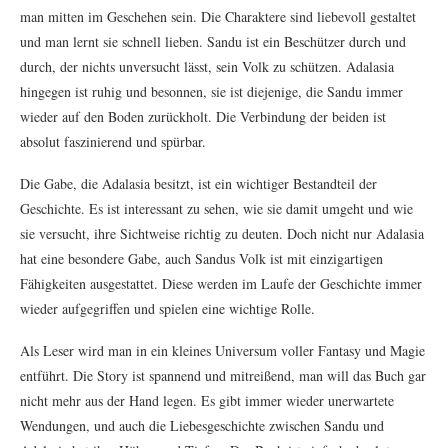
man mitten im Geschehen sein. Die Charaktere sind liebevoll gestaltet
und man lernt sie schnell lieben. Sandu ist ein Beschützer durch und
durch, der nichts unversucht lässt, sein Volk zu schützen. Adalasia
hingegen ist ruhig und besonnen, sie ist diejenige, die Sandu immer
wieder auf den Boden zurückholt. Die Verbindung der beiden ist
absolut faszinierend und spürbar.
Die Gabe, die Adalasia besitzt, ist ein wichtiger Bestandteil der
Geschichte. Es ist interessant zu sehen, wie sie damit umgeht und wie
sie versucht, ihre Sichtweise richtig zu deuten. Doch nicht nur Adalasia
hat eine besondere Gabe, auch Sandus Volk ist mit einzigartigen
Fähigkeiten ausgestattet. Diese werden im Laufe der Geschichte immer
wieder aufgegriffen und spielen eine wichtige Rolle.
Als Leser wird man in ein kleines Universum voller Fantasy und Magie
entführt. Die Story ist spannend und mitreißend, man will das Buch gar
nicht mehr aus der Hand legen. Es gibt immer wieder unerwartete
Wendungen, und auch die Liebesgeschichte zwischen Sandu und