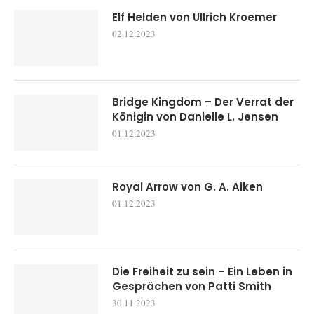
Elf Helden von Ullrich Kroemer
02.12.2023
Bridge Kingdom – Der Verrat der
Königin von Danielle L. Jensen
01.12.2023
Royal Arrow von G. A. Aiken
01.12.2023
Die Freiheit zu sein – Ein Leben in
Gesprächen von Patti Smith
30.11.2023