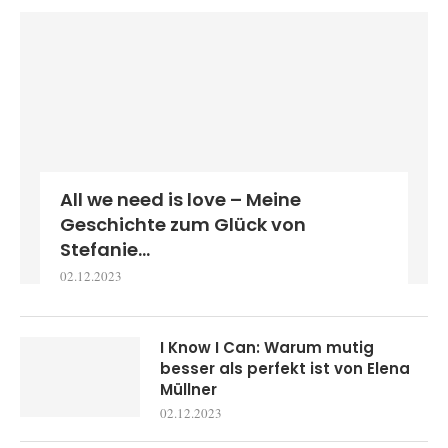
All we need is love – Meine
Geschichte zum Glück von
Stefanie...
02.12.2023
I Know I Can: Warum mutig
besser als perfekt ist von Elena
Müllner
02.12.2023