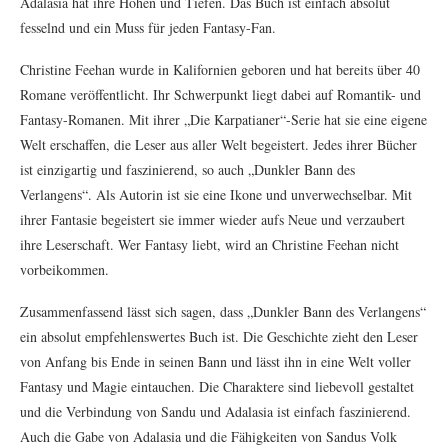
Adalasia hat ihre Höhen und Tiefen. Das Buch ist einfach absolut
fesselnd und ein Muss für jeden Fantasy-Fan.
Christine Feehan wurde in Kalifornien geboren und hat bereits über 40
Romane veröffentlicht. Ihr Schwerpunkt liegt dabei auf Romantik- und
Fantasy-Romanen. Mit ihrer „Die Karpatianer“-Serie hat sie eine eigene
Welt erschaffen, die Leser aus aller Welt begeistert. Jedes ihrer Bücher
ist einzigartig und faszinierend, so auch „Dunkler Bann des
Verlangens“. Als Autorin ist sie eine Ikone und unverwechselbar. Mit
ihrer Fantasie begeistert sie immer wieder aufs Neue und verzaubert
ihre Leserschaft. Wer Fantasy liebt, wird an Christine Feehan nicht
vorbeikommen.
Zusammenfassend lässt sich sagen, dass „Dunkler Bann des Verlangens“
ein absolut empfehlenswertes Buch ist. Die Geschichte zieht den Leser
von Anfang bis Ende in seinen Bann und lässt ihn in eine Welt voller
Fantasy und Magie eintauchen. Die Charaktere sind liebevoll gestaltet
und die Verbindung von Sandu und Adalasia ist einfach faszinierend.
Auch die Gabe von Adalasia und die Fähigkeiten von Sandus Volk