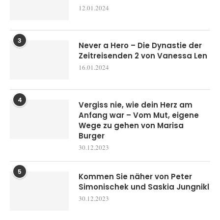
12.01.2024
3
Never a Hero – Die Dynastie der
Zeitreisenden 2 von Vanessa Len
16.01.2024
4
Vergiss nie, wie dein Herz am
Anfang war – Vom Mut, eigene
Wege zu gehen von Marisa
Burger
30.12.2023
5
Kommen Sie näher von Peter
Simonischek und Saskia Jungnikl
30.12.2023